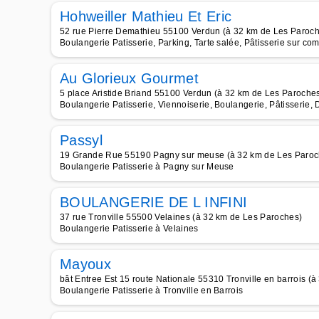
Hohweiller Mathieu Et Eric
52 rue Pierre Demathieu 55100 Verdun (à 32 km de Les Paroc
Boulangerie Patisserie, Parking, Tarte salée, Pâtisserie sur c
Au Glorieux Gourmet
5 place Aristide Briand 55100 Verdun (à 32 km de Les Paroche
Boulangerie Patisserie, Viennoiserie, Boulangerie, Pâtisserie, 
Passyl
19 Grande Rue 55190 Pagny sur meuse (à 32 km de Les Paroc
Boulangerie Patisserie à Pagny sur Meuse
BOULANGERIE DE L INFINI
37 rue Tronville 55500 Velaines (à 32 km de Les Paroches)
Boulangerie Patisserie à Velaines
Mayoux
bât Entree Est 15 route Nationale 55310 Tronville en barrois (
Boulangerie Patisserie à Tronville en Barrois