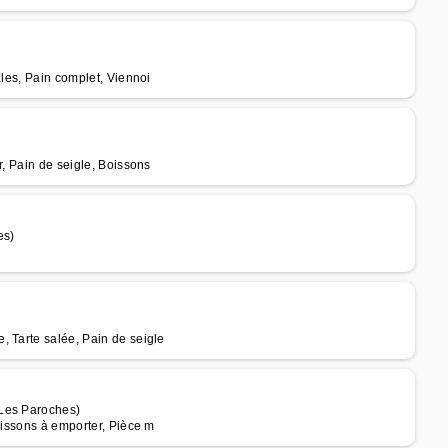
ales, Pain complet, Viennoi
r, Pain de seigle, Boissons
es)
, Tarte salée, Pain de seigle
 Les Paroches)
oissons à emporter, Pièce m