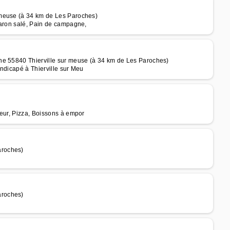
 meuse (à 34 km de Les Paroches)
caron salé, Pain de campagne,
he 55840 Thierville sur meuse (à 34 km de Les Paroches)
ndicapé à Thierville sur Meu
teur, Pizza, Boissons à empor
aroches)
aroches)