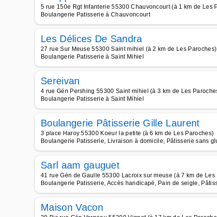
5 rue 150e Rgt Infanterie 55300 Chauvoncourt (à 1 km de Les 
Boulangerie Patisserie à Chauvoncourt
Les Délices De Sandra
27 rue Sur Meuse 55300 Saint mihiel (à 2 km de Les Paroches)
Boulangerie Patisserie à Saint Mihiel
Sereivan
4 rue Gén Pershing 55300 Saint mihiel (à 3 km de Les Paroche
Boulangerie Patisserie à Saint Mihiel
Boulangerie Pâtisserie Gille Laurent
3 place Haroy 55300 Koeur la petite (à 6 km de Les Paroches)
Boulangerie Patisserie, Livraison à domicile, Pâtisserie sans g
Sarl aam gauguet
41 rue Gén de Gaulle 55300 Lacroix sur meuse (à 7 km de Les
Boulangerie Patisserie, Accès handicapé, Pain de seigle, Pâti
Maison Vacon