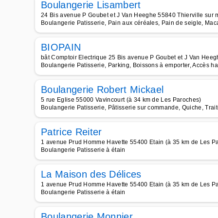
Boulangerie Lisambert
24 Bis avenue P Goubet et J Van Heeghe 55840 Thierville sur
Boulangerie Patisserie, Pain aux céréales, Pain de seigle, Ma
BIOPAIN
bât Comptoir Electrique 25 Bis avenue P Goubet et J Van Heeg
Boulangerie Patisserie, Parking, Boissons à emporter, Accès ha
Boulangerie Robert Mickael
5 rue Eglise 55000 Vavincourt (à 34 km de Les Paroches)
Boulangerie Patisserie, Pâtisserie sur commande, Quiche, Trai
Patrice Reiter
1 avenue Prud Homme Havette 55400 Etain (à 35 km de Les P
Boulangerie Patisserie à étain
La Maison des Délices
1 avenue Prud Homme Havette 55400 Etain (à 35 km de Les P
Boulangerie Patisserie à étain
Boulangerie Monnier