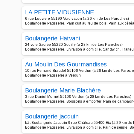
LA PETITE VIDUSIENNE
6 rue Louvière 55190 Void vacon (à 26 km de Les Paroches)
Boulangerie Patisserie, Pain cuit au feu de bois, Pain aux céré
Boulangerie Hatvani
24 voie Sacrée 55220 Souilly (à 28 km de Les Paroches)
Boulangerie Patisserie, Livraison à domicile, Sandwich, Traiteu
Au Moulin Des Gourmandises
10 rue Fernand Braudel 55100 Verdun (à 28 km de Les Paroch
Boulangerie Patisserie à Verdun
Boulangerie Marie Blachère
3 rue Daniel Mornet 55100 Verdun (à 28 km de Les Paroches)
Boulangerie Patisserie, Boissons à emporter, Pain de campagne
Boulangerie jacquin
bât Boulangerie Jacquin 9 rue Château 55400 Eix (à 29 km de
Boulangerie Patisserie, Livraison à domicile, Pain de seigle, B