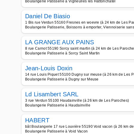
Boulangerie Patisserie à Vigneulles lès Hattonchâtel
Daniel De Biasio
1 Bis rue Verdun 55160 Fresnes en woevre (à 24 km de Les Pa
Boulangerie Patisserie, Boissons à emporter, Viennoiserie san
LA GRANGE AUX PAINS
8 rue Carnot 55190 Sorcy saint martin (à 24 km de Les Paroche
Boulangerie Patisserie à Sorcy Saint Martin
Jean-Louis Doxin
14 rue Louis Piquet 55100 Dugny sur meuse (à 26 km de Les 
Boulangerie Patisserie à Dugny sur Meuse
Ld Lisambert SARL
3 rue Verdun 55100 Haudainville (à 26 km de Les Paroches)
Boulangerie Patisserie à Haudainville
HABERT
bât Boulangerie 17 rue Louvière 55190 Void vacon (à 26 km d
Boulangerie Patisserie à Void Vacon