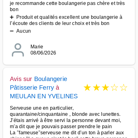
je recommande cette boulangerie pas chère et très
bon
➕ Produit et qualités excellent une boulangerie à
l’écoute des clients de leur choix et très bon
➖ Aucun
Marie
08/06/2026
Avis sur
Boulangerie
★
★
★
☆
☆
Pâtisserie Ferry
à
MEULAN EN YVELINES
Serveuse une en particulier,
quarantaine/cinquantaine , blonde avec lunettes.
J'étais arrivé à être servi la personne devant moi,
m'a dit que je pouvais passer prendre le pain
La "fameuse"serveuse me dit d'un ton à parler aux