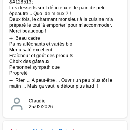
&#128513;
Les desserts sont délicieux et le pain de petit
épeautre... Quoi de mieux ?!!
Deux fois, le charmant monsieur à la cuisine m'a
préparé le tout 'à emporter' pour m'accommoder.
Merci beaucoup !
➕ Beau cadre
Pains alléchants et variés bio
Menu salé excellent
Fraîcheur et goût des produits
Choix des gâteaux
Personnel sympathique
Propreté
➖ Rien ... A peut-être ... Ouvrir un peu plus tôt le
matin ... Mais ça vaut le détour plus tard !!
Claudie
25/02/2026