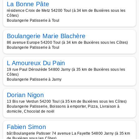
La Bonne Pâte
résidence Croix de Metz 54200 Toul (à 34 km de Buxières sous les
Côtes)
Boulangerie Patisserie à Toul
Boulangerie Marie Blachère
86 avenue Europe 54200 Toul (à 34 km de Buxières sous les Côtes)
Boulangerie Patisserie à Toul
L Amoureux Du Pain
19 rue Paul Déroulède 54800 Jarny (à 35 km de Buxières sous les
Côtes)
Boulangerie Patisserie à Jarny
Dorian Nigon
13 Bis rue Verdun 54200 Toul (à 35 km de Buxières sous les Côtes)
Boulangerie Patisserie, Boissons à emporter, Pizza, Livraison à
domicile, Chocolat de noël
Fabien Simon
bât Boulangerie Patisser 74 avenue La Fayette 54800 Jarny (à 35 km
de Buxières sous les Côtes)