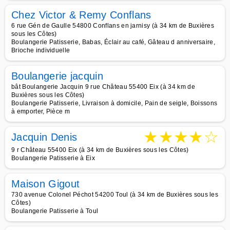
Chez Victor & Remy Conflans
6 rue Gén de Gaulle 54800 Conflans en jarnisy (à 34 km de Buxières
sous les Côtes)
Boulangerie Patisserie, Babas, Éclair au café, Gâteau d anniversaire,
Brioche individuelle
Boulangerie jacquin
bât Boulangerie Jacquin 9 rue Château 55400 Eix (à 34 km de
Buxières sous les Côtes)
Boulangerie Patisserie, Livraison à domicile, Pain de seigle, Boissons
à emporter, Pièce m
★
★
★
★
☆
Jacquin Denis
9 r Château 55400 Eix (à 34 km de Buxières sous les Côtes)
Boulangerie Patisserie à Eix
Maison Gigout
730 avenue Colonel Péchot 54200 Toul (à 34 km de Buxières sous les
Côtes)
Boulangerie Patisserie à Toul