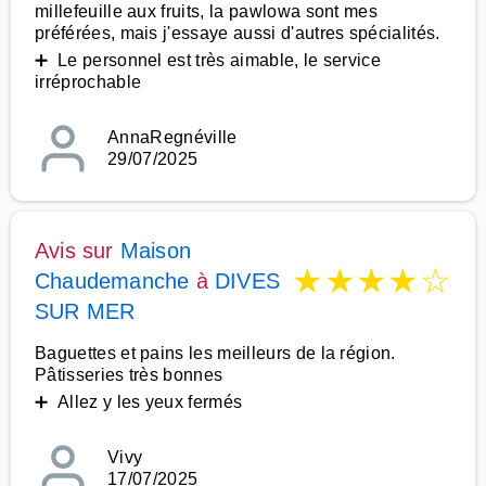
millefeuille aux fruits, la pawlowa sont mes
préférées, mais j'essaye aussi d'autres spécialités.
➕ Le personnel est très aimable, le service
irréprochable
AnnaRegnéville
29/07/2025
Avis sur
Maison
★
★
★
★
☆
Chaudemanche
à
DIVES
SUR MER
Baguettes et pains les meilleurs de la région.
Pâtisseries très bonnes
➕ Allez y les yeux fermés
Vivy
17/07/2025