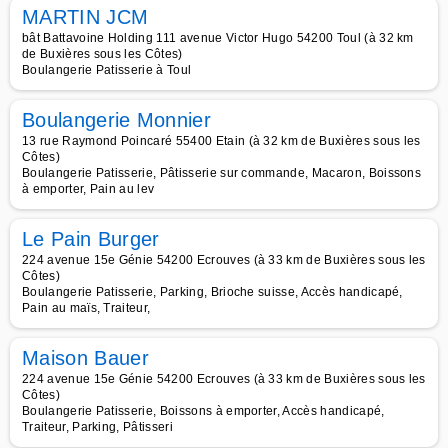
MARTIN JCM
bât Battavoine Holding 111 avenue Victor Hugo 54200 Toul (à 32 km
de Buxières sous les Côtes)
Boulangerie Patisserie à Toul
Boulangerie Monnier
13 rue Raymond Poincaré 55400 Etain (à 32 km de Buxières sous les
Côtes)
Boulangerie Patisserie, Pâtisserie sur commande, Macaron, Boissons
à emporter, Pain au lev
Le Pain Burger
224 avenue 15e Génie 54200 Ecrouves (à 33 km de Buxières sous les
Côtes)
Boulangerie Patisserie, Parking, Brioche suisse, Accès handicapé,
Pain au maïs, Traiteur,
Maison Bauer
224 avenue 15e Génie 54200 Ecrouves (à 33 km de Buxières sous les
Côtes)
Boulangerie Patisserie, Boissons à emporter, Accès handicapé,
Traiteur, Parking, Pâtisseri