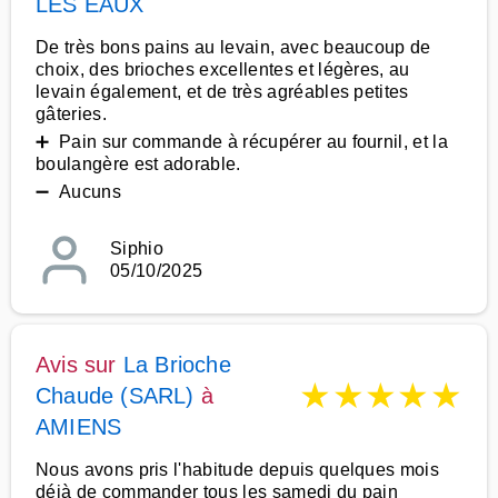
LES EAUX
De très bons pains au levain, avec beaucoup de
choix, des brioches excellentes et légères, au
levain également, et de très agréables petites
gâteries.
➕ Pain sur commande à récupérer au fournil, et la
boulangère est adorable.
➖ Aucuns
Siphio
05/10/2025
Avis sur
La Brioche
★
★
★
★
★
Chaude (SARL)
à
AMIENS
Nous avons pris l'habitude depuis quelques mois
déjà de commander tous les samedi du pain