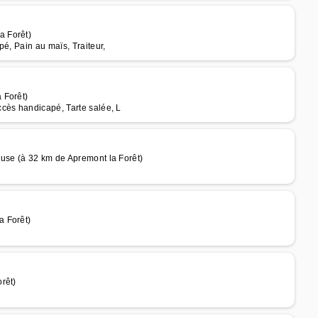
a Forêt)
é, Pain au maïs, Traiteur,
 Forêt)
cès handicapé, Tarte salée, L
use (à 32 km de Apremont la Forêt)
a Forêt)
rêt)