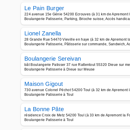
Le Pain Burger
224 avenue 15e Génie 54200 Ecrouves (à 31 km de Apremont l
Boulangerie Patisserie, Parking, Brioche suisse, Accès handicap
Lionel Zanella
28 Grande Rue 54470 Vieville en haye (à 32 km de Apremont la
Boulangerie Patisserie, Pâtisserie sur commande, Sandwich, Ac
Boulangerie Sereivan
bât Boulangerie Patisser 37 rue Rattentout 55320 Dieue sur me
Boulangerie Patisserie à Dieue sur Meuse
Maison Gigout
730 avenue Colonel Péchot 54200 Toul (à 32 km de Apremont l
Boulangerie Patisserie à Toul
La Bonne Pâte
résidence Croix de Metz 54200 Toul (à 33 km de Apremont la Fo
Boulangerie Patisserie à Toul