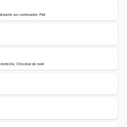
âtisserie sur commande, Peti
 domicile, Chocolat de noël