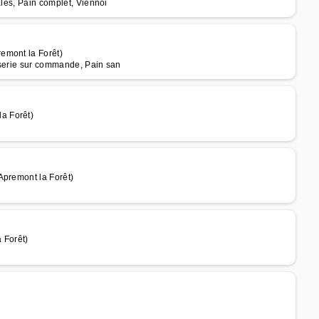
ales, Pain complet, Viennoi
emont la Forêt)
sserie sur commande, Pain san
a Forêt)
Apremont la Forêt)
 Forêt)