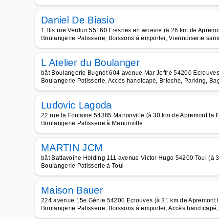
Daniel De Biasio
1 Bis rue Verdun 55160 Fresnes en woevre (à 26 km de Apremon
Boulangerie Patisserie, Boissons à emporter, Viennoiserie san
L Atelier du Boulanger
bât Boulangerie Bugnet 604 avenue Mar Joffre 54200 Ecrouves 
Boulangerie Patisserie, Accès handicapé, Brioche, Parking, Bag
Ludovic Lagoda
22 rue la Fontaine 54385 Manonville (à 30 km de Apremont la F
Boulangerie Patisserie à Manonville
MARTIN JCM
bât Battavoine Holding 111 avenue Victor Hugo 54200 Toul (à 3
Boulangerie Patisserie à Toul
Maison Bauer
224 avenue 15e Génie 54200 Ecrouves (à 31 km de Apremont l
Boulangerie Patisserie, Boissons à emporter, Accès handicapé, T