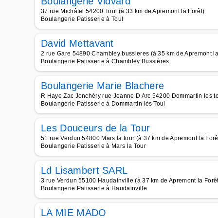
Boulangerie Vidvard
37 rue Michâtel 54200 Toul (à 33 km de Apremont la Forêt)
Boulangerie Patisserie à Toul
David Mettavant
2 rue Gare 54890 Chambley bussieres (à 35 km de Apremont la
Boulangerie Patisserie à Chambley Bussières
Boulangerie Marie Blachere
R Haye Zac Jonchéry rue Jeanne D Arc 54200 Dommartin les tou
Boulangerie Patisserie à Dommartin lès Toul
Les Douceurs de la Tour
51 rue Verdun 54800 Mars la tour (à 37 km de Apremont la Forê
Boulangerie Patisserie à Mars la Tour
Ld Lisambert SARL
3 rue Verdun 55100 Haudainville (à 37 km de Apremont la Forêt
Boulangerie Patisserie à Haudainville
LA MIE MADO