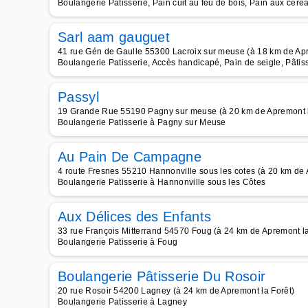
Boulangerie Patisserie, Pain cuit au feu de bois, Pain aux céré
Sarl aam gauguet
41 rue Gén de Gaulle 55300 Lacroix sur meuse (à 18 km de Apr
Boulangerie Patisserie, Accès handicapé, Pain de seigle, Pâti
Passyl
19 Grande Rue 55190 Pagny sur meuse (à 20 km de Apremont l
Boulangerie Patisserie à Pagny sur Meuse
Au Pain De Campagne
4 route Fresnes 55210 Hannonville sous les cotes (à 20 km de 
Boulangerie Patisserie à Hannonville sous les Côtes
Aux Délices des Enfants
33 rue François Mitterrand 54570 Foug (à 24 km de Apremont la
Boulangerie Patisserie à Foug
Boulangerie Pâtisserie Du Rosoir
20 rue Rosoir 54200 Lagney (à 24 km de Apremont la Forêt)
Boulangerie Patisserie à Lagney