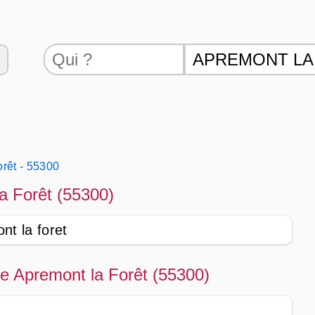
rêt - 55300
la Forêt (55300)
nt la foret
de Apremont la Forêt (55300)