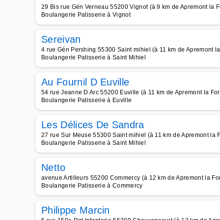
29 Bis rue Gén Verneau 55200 Vignot (à 9 km de Apremont la F
Boulangerie Patisserie à Vignot
Sereivan
4 rue Gén Pershing 55300 Saint mihiel (à 11 km de Apremont la
Boulangerie Patisserie à Saint Mihiel
Au Fournil D Euville
54 rue Jeanne D Arc 55200 Euville (à 11 km de Apremont la For
Boulangerie Patisserie à Euville
Les Délices De Sandra
27 rue Sur Meuse 55300 Saint mihiel (à 11 km de Apremont la F
Boulangerie Patisserie à Saint Mihiel
Netto
avenue Artilleurs 55200 Commercy (à 12 km de Apremont la For
Boulangerie Patisserie à Commercy
Philippe Marcin