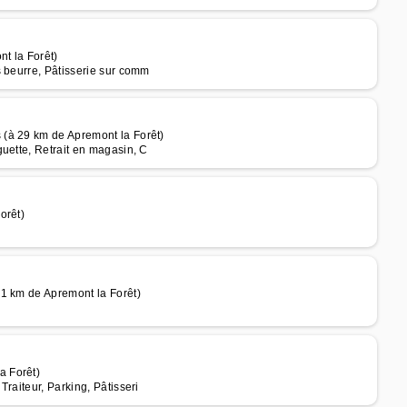
t la Forêt)
s beurre, Pâtisserie sur comm
(à 29 km de Apremont la Forêt)
uette, Retrait en magasin, C
orêt)
1 km de Apremont la Forêt)
a Forêt)
raiteur, Parking, Pâtisseri