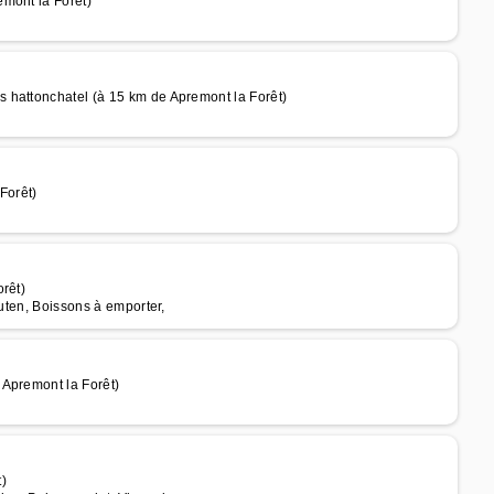
mont la Forêt)
 hattonchatel (à 15 km de Apremont la Forêt)
Forêt)
rêt)
luten, Boissons à emporter,
 Apremont la Forêt)
)