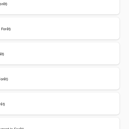
orêt)
 Forêt)
êt)
orêt)
êt)