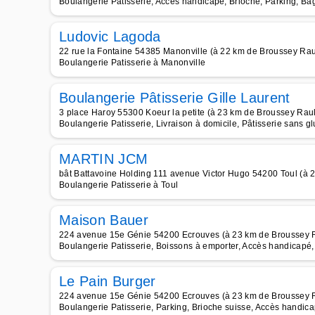
Boulangerie Patisserie, Accès handicapé, Brioche, Parking, Bag
Ludovic Lagoda
22 rue la Fontaine 54385 Manonville (à 22 km de Broussey Rau
Boulangerie Patisserie à Manonville
Boulangerie Pâtisserie Gille Laurent
3 place Haroy 55300 Koeur la petite (à 23 km de Broussey Raul
Boulangerie Patisserie, Livraison à domicile, Pâtisserie sans g
MARTIN JCM
bât Battavoine Holding 111 avenue Victor Hugo 54200 Toul (à 
Boulangerie Patisserie à Toul
Maison Bauer
224 avenue 15e Génie 54200 Ecrouves (à 23 km de Broussey 
Boulangerie Patisserie, Boissons à emporter, Accès handicapé, T
Le Pain Burger
224 avenue 15e Génie 54200 Ecrouves (à 23 km de Broussey 
Boulangerie Patisserie, Parking, Brioche suisse, Accès handicap