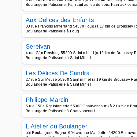
Boulangerie Patisserie, Pain cuit au feu de bois, Pain aux céré
Aux Délices des Enfants
33 rue François Mitterrand 54570 Foug (à 17 km de Broussey R
Boulangerie Patisserie à Foug
Sereivan
4 rue Gén Pershing 55300 Saint mihiel (à 19 km de Broussey R
Boulangerie Patisserie à Saint Mihiel
Les Délices De Sandra
27 rue Sur Meuse 55300 Saint mihiel (à 19 km de Broussey Rau
Boulangerie Patisserie à Saint Mihiel
Philippe Marcin
5 rue 150e Rgt Infanterie 55300 Chauvoncourt (à 21 km de Bro
Boulangerie Patisserie à Chauvoncourt
L Atelier du Boulanger
bât Boulangerie Bugnet 604 avenue Mar Joffre 54200 Ecrouves