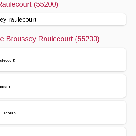
Raulecourt (55200)
ey raulecourt
 de Broussey Raulecourt (55200)
ulecourt)
court)
ulecourt)