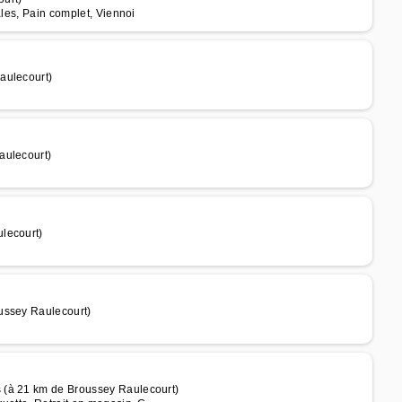
ales, Pain complet, Viennoi
aulecourt)
aulecourt)
lecourt)
ussey Raulecourt)
 (à 21 km de Broussey Raulecourt)