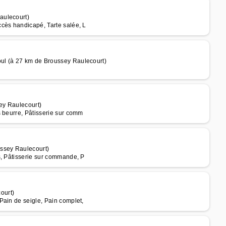
aulecourt)
cès handicapé, Tarte salée, L
ul (à 27 km de Broussey Raulecourt)
ey Raulecourt)
s beurre, Pâtisserie sur comm
ussey Raulecourt)
s, Pâtisserie sur commande, P
ourt)
Pain de seigle, Pain complet,