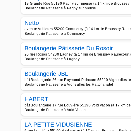
19 Grande Rue 55190 Pagny sur meuse (à 14 km de Broussey 
Boulangerie Patisserie à Pagny sur Meuse
Netto
avenue Artilleurs 55200 Commercy (à 14 km de Broussey Raule
Boulangerie Patisserie à Commercy
Boulangerie Pâtisserie Du Rosoir
20 rue Rosoir 54200 Lagney (à 17 km de Broussey Raulecourt)
Boulangerie Patisserie à Lagney
Boulangerie JBL
bât Boulangerie 26 rue Raymond Poincaré 55210 Vigneulles les
Boulangerie Patisserie à Vigneulles lès Hattonchâtel
HABERT
bât Boulangerie 17 rue Louvière 55190 Void vacon (à 17 km de
Boulangerie Patisserie à Void Vacon
LA PETITE VIDUSIENNE
6 rue Louvière 55190 Void vacon (à 17 km de Broussey Raulec