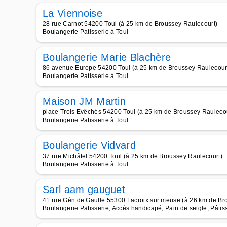
La Viennoise
28 rue Carnot 54200 Toul (à 25 km de Broussey Raulecourt)
Boulangerie Patisserie à Toul
Boulangerie Marie Blachère
86 avenue Europe 54200 Toul (à 25 km de Broussey Raulecour
Boulangerie Patisserie à Toul
Maison JM Martin
place Trois Evêchés 54200 Toul (à 25 km de Broussey Raulecou
Boulangerie Patisserie à Toul
Boulangerie Vidvard
37 rue Michâtel 54200 Toul (à 25 km de Broussey Raulecourt)
Boulangerie Patisserie à Toul
Sarl aam gauguet
41 rue Gén de Gaulle 55300 Lacroix sur meuse (à 26 km de Br
Boulangerie Patisserie, Accès handicapé, Pain de seigle, Pâti