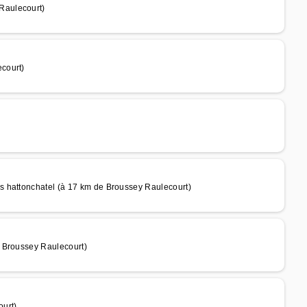
Raulecourt)
court)
 hattonchatel (à 17 km de Broussey Raulecourt)
 Broussey Raulecourt)
ourt)