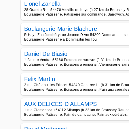
Lionel Zanella
28 Grande Rue 54470 Vieville en haye (à 27 km de Broussey R
Boulangerie Patisserie, Pâtisserie sur commande, Sandwich, Ac
Boulangerie Marie Blachere
R Haye Zac Jonchéry rue Jeanne D Arc 54200 Dommartin les to
Boulangerie Patisserie à Dommartin lès Toul
Daniel De Biasio
1 Bis rue Verdun 55160 Fresnes en woevre (à 31 km de Brouss
Boulangerie Patisserie, Boissons à emporter, Viennoiserie san
Felix Martin
2 rue Château des Princes 54840 Gondreville (à 31 km de Bro
Boulangerie Patisserie, Boissons à emporter, Pain aux céréale
AUX DELICES D ALLAMPS
1 rue Clemenceau 54112 Allamps (à 32 km de Broussey Raulec
Boulangerie Patisserie, Pain de campagne, Pain aux céréales, 