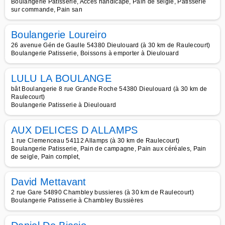
Boulangerie Patisserie, Accès handicapé, Pain de seigle, Pâtisserie
sur commande, Pain san
Boulangerie Loureiro
26 avenue Gén de Gaulle 54380 Dieulouard (à 30 km de Raulecourt)
Boulangerie Patisserie, Boissons à emporter à Dieulouard
LULU LA BOULANGE
bât Boulangerie 8 rue Grande Roche 54380 Dieulouard (à 30 km de
Raulecourt)
Boulangerie Patisserie à Dieulouard
AUX DELICES D ALLAMPS
1 rue Clemenceau 54112 Allamps (à 30 km de Raulecourt)
Boulangerie Patisserie, Pain de campagne, Pain aux céréales, Pain
de seigle, Pain complet,
David Mettavant
2 rue Gare 54890 Chambley bussieres (à 30 km de Raulecourt)
Boulangerie Patisserie à Chambley Bussières