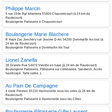
Philippe Marcin
5 rue 150e Rgt Infanterie 55300 Chauvoncourt (à 24 km de
Raulecourt)
Boulangerie Patisserie à Chauvoncourt
Boulangerie Marie Blachere
R Haye Zac Jonchéry rue Jeanne D Arc 54200 Dommartin les toul (à
24 km de Raulecourt)
Boulangerie Patisserie à Dommartin lès Toul
Lionel Zanella
28 Grande Rue 54470 Vieville en haye (à 24 km de Raulecourt)
Boulangerie Patisserie, Pâtisserie sur commande, Sandwich, Accès
handicapé, Tarte salée, L
Au Pain De Campagne
4 route Fresnes 55210 Hannonville sous les cotes (à 26 km de
Raulecourt)
Boulangerie Patisserie à Hannonville sous les Côtes
Boulangerie Pâtisserie Gille Laurent