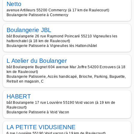
Netto
avenue Artilleurs 55200 Commercy (à 17 km de Raulecourt)
Boulangerie Patisserie à Commercy
Boulangerie JBL
bât Boulangerie 26 rue Raymond Poincaré 55210 Vigneulles les
hattonchatel (à 18 km de Raulecourt)
Boulangerie Patisserie à Vigneulles lès Hattonchâtel
L Atelier du Boulanger
bât Boulangerie Bugnet 604 avenue Mar Joffre 54200 Ecrouves (à 18
km de Raulecourt)
Boulangerie Patisserie, Accès handicapé, Brioche, Parking, Baguette,
Retrait en magasin, C
HABERT
bât Boulangerie 17 rue Louvière 55190 Void vacon (à 19 km de
Raulecourt)
Boulangerie Patisserie à Void Vacon
LA PETITE VIDUSIENNE
6 rue Louvière 55190 Void vacon (à 19 km de Raulecourt)