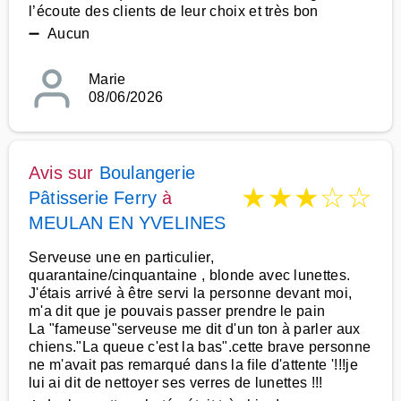
l’écoute des clients de leur choix et très bon
➖ Aucun
Marie
08/06/2026
Avis sur
Boulangerie
★
★
★
☆
☆
Pâtisserie Ferry
à
MEULAN EN YVELINES
Serveuse une en particulier,
quarantaine/cinquantaine , blonde avec lunettes.
J'étais arrivé à être servi la personne devant moi,
m'a dit que je pouvais passer prendre le pain
La "fameuse"serveuse me dit d'un ton à parler aux
chiens."La queue c'est la bas".cette brave personne
ne m'avait pas remarqué dans la file d'attente '!!!je
lui ai dit de nettoyer ses verres de lunettes !!!