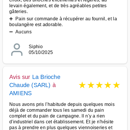
levain également, et de très agréables petites
gâteries.
➕ Pain sur commande à récupérer au fournil, et la
boulangère est adorable.
➖ Aucuns
Siphio
05/10/2025
Avis sur
La Brioche
★
★
★
★
★
Chaude (SARL)
à
AMIENS
Nous avons pris l'habitude depuis quelques mois
déjà de commander tous les samedi du pain
complet et du pain de campagne. Il n'y a rien
d'industriel dans cet établissement. Et je n'hésite
pas à prendre en plus quelques viennoiseries et