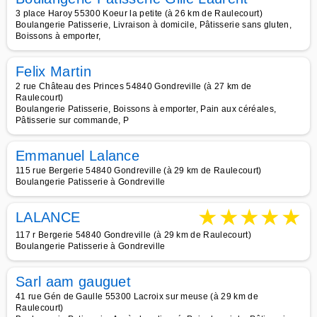
3 place Haroy 55300 Koeur la petite (à 26 km de Raulecourt)
Boulangerie Patisserie, Livraison à domicile, Pâtisserie sans gluten,
Boissons à emporter,
Felix Martin
2 rue Château des Princes 54840 Gondreville (à 27 km de
Raulecourt)
Boulangerie Patisserie, Boissons à emporter, Pain aux céréales,
Pâtisserie sur commande, P
Emmanuel Lalance
115 rue Bergerie 54840 Gondreville (à 29 km de Raulecourt)
Boulangerie Patisserie à Gondreville
★
★
★
★
★
LALANCE
117 r Bergerie 54840 Gondreville (à 29 km de Raulecourt)
Boulangerie Patisserie à Gondreville
Sarl aam gauguet
41 rue Gén de Gaulle 55300 Lacroix sur meuse (à 29 km de
Raulecourt)