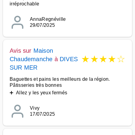
irréprochable
AnnaRegnéville
29/07/2025
Avis sur
Maison
★
★
★
★
☆
Chaudemanche
à
DIVES
SUR MER
Baguettes et pains les meilleurs de la région.
Pâtisseries très bonnes
➕ Allez y les yeux fermés
Vivy
17/07/2025