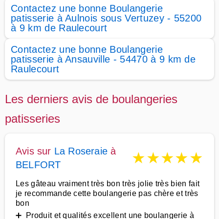
Contactez une bonne Boulangerie
patisserie à Aulnois sous Vertuzey - 55200
à 9 km de Raulecourt
Contactez une bonne Boulangerie
patisserie à Ansauville - 54470 à 9 km de
Raulecourt
Les derniers avis de boulangeries
patisseries
Avis sur
La Roseraie
à
★
★
★
★
★
BELFORT
Les gâteau vraiment très bon très jolie très bien fait
je recommande cette boulangerie pas chère et très
bon
➕ Produit et qualités excellent une boulangerie à