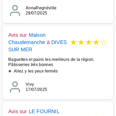
AnnaRegnéville
29/07/2025
Avis sur
Maison
★
★
★
★
☆
Chaudemanche
à
DIVES
SUR MER
Baguettes et pains les meilleurs de la région.
Pâtisseries très bonnes
➕ Allez y les yeux fermés
Vivy
17/07/2025
Avis sur
LE FOURNIL