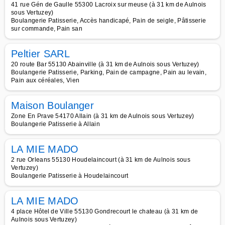
41 rue Gén de Gaulle 55300 Lacroix sur meuse (à 31 km de Aulnois
sous Vertuzey)
Boulangerie Patisserie, Accès handicapé, Pain de seigle, Pâtisserie
sur commande, Pain san
Peltier SARL
20 route Bar 55130 Abainville (à 31 km de Aulnois sous Vertuzey)
Boulangerie Patisserie, Parking, Pain de campagne, Pain au levain,
Pain aux céréales, Vien
Maison Boulanger
Zone En Prave 54170 Allain (à 31 km de Aulnois sous Vertuzey)
Boulangerie Patisserie à Allain
LA MIE MADO
2 rue Orleans 55130 Houdelaincourt (à 31 km de Aulnois sous
Vertuzey)
Boulangerie Patisserie à Houdelaincourt
LA MIE MADO
4 place Hôtel de Ville 55130 Gondrecourt le chateau (à 31 km de
Aulnois sous Vertuzey)