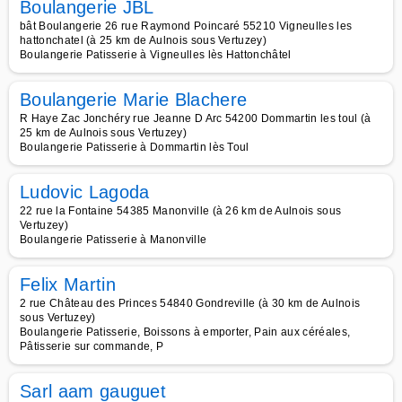
Boulangerie JBL
bât Boulangerie 26 rue Raymond Poincaré 55210 Vigneulles les
hattonchatel (à 25 km de Aulnois sous Vertuzey)
Boulangerie Patisserie à Vigneulles lès Hattonchâtel
Boulangerie Marie Blachere
R Haye Zac Jonchéry rue Jeanne D Arc 54200 Dommartin les toul (à
25 km de Aulnois sous Vertuzey)
Boulangerie Patisserie à Dommartin lès Toul
Ludovic Lagoda
22 rue la Fontaine 54385 Manonville (à 26 km de Aulnois sous
Vertuzey)
Boulangerie Patisserie à Manonville
Felix Martin
2 rue Château des Princes 54840 Gondreville (à 30 km de Aulnois
sous Vertuzey)
Boulangerie Patisserie, Boissons à emporter, Pain aux céréales,
Pâtisserie sur commande, P
Sarl aam gauguet