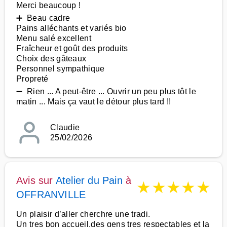
Merci beaucoup !
➕ Beau cadre
Pains alléchants et variés bio
Menu salé excellent
Fraîcheur et goût des produits
Choix des gâteaux
Personnel sympathique
Propreté
➖ Rien ... A peut-être ... Ouvrir un peu plus tôt le
matin ... Mais ça vaut le détour plus tard !!
Claudie
25/02/2026
Avis sur
Atelier du Pain
à
★
★
★
★
★
OFFRANVILLE
Un plaisir d’aller cherchre une tradi.
Un tres bon accueil,des gens tres respectables et la