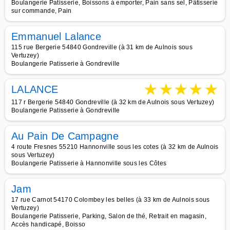
Boulangerie Patisserie, Boissons à emporter, Pain sans sel, Pâtisserie
sur commande, Pain
Emmanuel Lalance
115 rue Bergerie 54840 Gondreville (à 31 km de Aulnois sous
Vertuzey)
Boulangerie Patisserie à Gondreville
★
★
★
★
★
LALANCE
117 r Bergerie 54840 Gondreville (à 32 km de Aulnois sous Vertuzey)
Boulangerie Patisserie à Gondreville
Au Pain De Campagne
4 route Fresnes 55210 Hannonville sous les cotes (à 32 km de Aulnois
sous Vertuzey)
Boulangerie Patisserie à Hannonville sous les Côtes
Jam
17 rue Carnot 54170 Colombey les belles (à 33 km de Aulnois sous
Vertuzey)
Boulangerie Patisserie, Parking, Salon de thé, Retrait en magasin,
Accès handicapé, Boisso