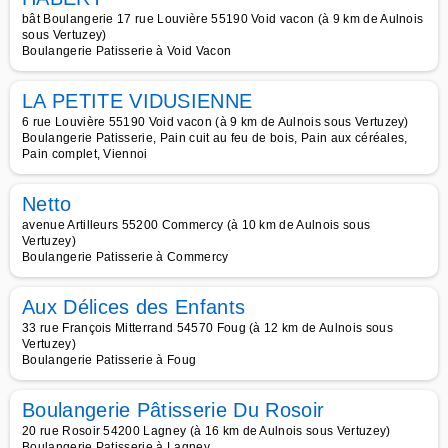
bât Boulangerie 17 rue Louvière 55190 Void vacon (à 9 km de Aulnois
sous Vertuzey)
Boulangerie Patisserie à Void Vacon
LA PETITE VIDUSIENNE
6 rue Louvière 55190 Void vacon (à 9 km de Aulnois sous Vertuzey)
Boulangerie Patisserie, Pain cuit au feu de bois, Pain aux céréales,
Pain complet, Viennoi
Netto
avenue Artilleurs 55200 Commercy (à 10 km de Aulnois sous
Vertuzey)
Boulangerie Patisserie à Commercy
Aux Délices des Enfants
33 rue François Mitterrand 54570 Foug (à 12 km de Aulnois sous
Vertuzey)
Boulangerie Patisserie à Foug
Boulangerie Pâtisserie Du Rosoir
20 rue Rosoir 54200 Lagney (à 16 km de Aulnois sous Vertuzey)
Boulangerie Patisserie à Lagney