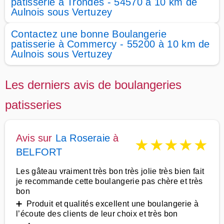
patisserie à Trondes - 54570 à 10 km de
Aulnois sous Vertuzey
Contactez une bonne Boulangerie
patisserie à Commercy - 55200 à 10 km de
Aulnois sous Vertuzey
Les derniers avis de boulangeries
patisseries
Avis sur
La Roseraie
à
★
★
★
★
★
BELFORT
Les gâteau vraiment très bon très jolie très bien fait
je recommande cette boulangerie pas chère et très
bon
➕ Produit et qualités excellent une boulangerie à
l’écoute des clients de leur choix et très bon