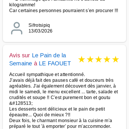
kilogramme!
Car certaines personnes pourraient s'en procurer !!!
Sifrotsipiq
13/03/2026
Avis sur
Le Pain de la
★
★
★
★
★
Semaine
à
LE FAOUET
Accueil sympathique et attentionné.
J'avais déjà fait des pauses café et douceurs très
agréables. J'ai également découvert dès janvier, à
midi le samedi, le menu excellent ... tarte, salade et
crudités et soupe !! C'est purement bon et goutu
&#128513;
Les desserts sont délicieux et le pain de petit
épeautre... Quoi de mieux ?!!
Deux fois, le charmant monsieur à la cuisine m'a
préparé le tout 'à emporter' pour m'accommoder.