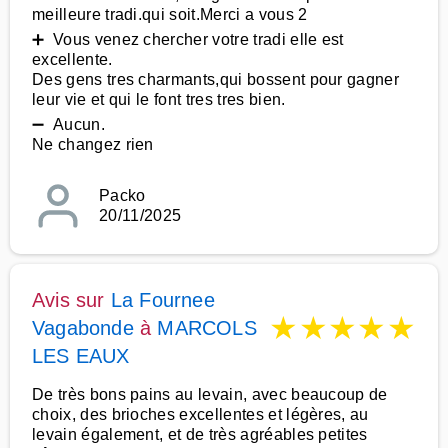
meilleure tradi.qui soit.Merci a vous 2
➕ Vous venez chercher votre tradi elle est
excellente.
Des gens tres charmants,qui bossent pour gagner
leur vie et qui le font tres tres bien.
➖ Aucun.
Ne changez rien
Packo
20/11/2025
Avis sur
La Fournee
★
★
★
★
★
Vagabonde
à
MARCOLS
LES EAUX
De très bons pains au levain, avec beaucoup de
choix, des brioches excellentes et légères, au
levain également, et de très agréables petites