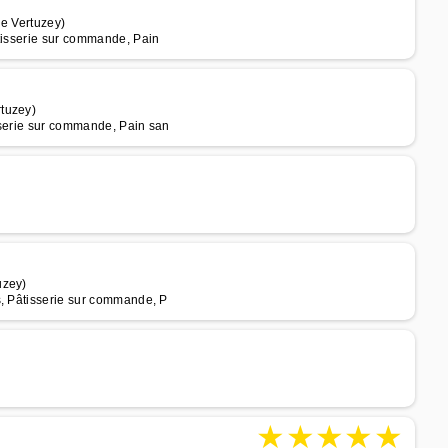
de Vertuzey)
âtisserie sur commande, Pain
tuzey)
sserie sur commande, Pain san
uzey)
s, Pâtisserie sur commande, P
★
★
★
★
★