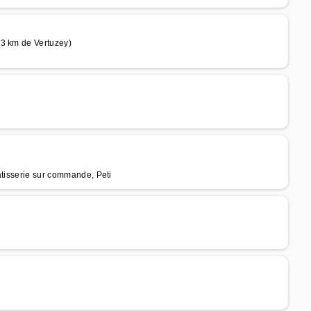
23 km de Vertuzey)
âtisserie sur commande, Peti