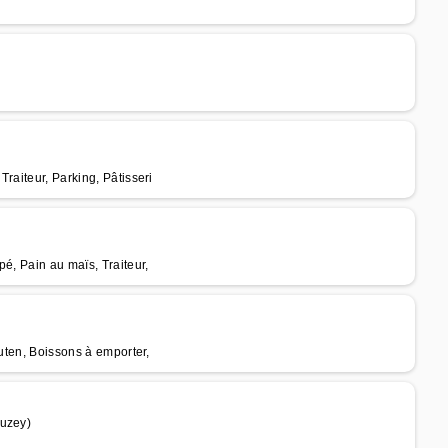
raiteur, Parking, Pâtisseri
é, Pain au maïs, Traiteur,
luten, Boissons à emporter,
tuzey)