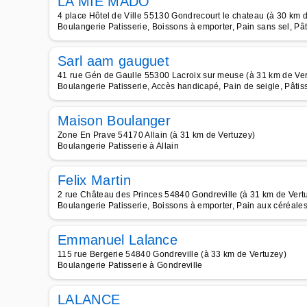
LA MIE MADO
4 place Hôtel de Ville 55130 Gondrecourt le chateau (à 30 km 
Boulangerie Patisserie, Boissons à emporter, Pain sans sel, P
Sarl aam gauguet
41 rue Gén de Gaulle 55300 Lacroix sur meuse (à 31 km de Ver
Boulangerie Patisserie, Accès handicapé, Pain de seigle, Pâti
Maison Boulanger
Zone En Prave 54170 Allain (à 31 km de Vertuzey)
Boulangerie Patisserie à Allain
Felix Martin
2 rue Château des Princes 54840 Gondreville (à 31 km de Vert
Boulangerie Patisserie, Boissons à emporter, Pain aux céréale
Emmanuel Lalance
115 rue Bergerie 54840 Gondreville (à 33 km de Vertuzey)
Boulangerie Patisserie à Gondreville
LALANCE