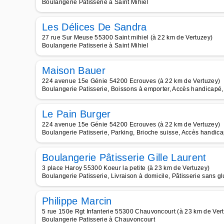
Boulangerie Patisserie à Saint Mihiel
Les Délices De Sandra
27 rue Sur Meuse 55300 Saint mihiel (à 22 km de Vertuzey)
Boulangerie Patisserie à Saint Mihiel
Maison Bauer
224 avenue 15e Génie 54200 Ecrouves (à 22 km de Vertuzey)
Boulangerie Patisserie, Boissons à emporter, Accès handicapé, T
Le Pain Burger
224 avenue 15e Génie 54200 Ecrouves (à 22 km de Vertuzey)
Boulangerie Patisserie, Parking, Brioche suisse, Accès handicap
Boulangerie Pâtisserie Gille Laurent
3 place Haroy 55300 Koeur la petite (à 23 km de Vertuzey)
Boulangerie Patisserie, Livraison à domicile, Pâtisserie sans g
Philippe Marcin
5 rue 150e Rgt Infanterie 55300 Chauvoncourt (à 23 km de Ver
Boulangerie Patisserie à Chauvoncourt