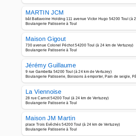
MARTIN JCM
bât Battavoine Holding 111 avenue Victor Hugo 54200 Toul (à 
Boulangerie Patisserie à Toul
Maison Gigout
730 avenue Colonel Péchot 54200 Toul (à 24 km de Vertuzey)
Boulangerie Patisserie à Toul
Jérémy Guillaume
9 rue Gambetta 54200 Toul (à 24 km de Vertuzey)
Boulangerie Patisserie, Boissons à emporter, Pain de seigle, P
La Viennoise
28 rue Carnot 54200 Toul (à 24 km de Vertuzey)
Boulangerie Patisserie à Toul
Maison JM Martin
place Trois Evêchés 54200 Toul (à 24 km de Vertuzey)
Boulangerie Patisserie à Toul