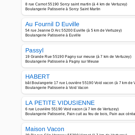
8 rue Carnot 55190 Sorcy saint martin (à 4 km de Vertuzey)
Boulangerie Patisserie à Sorcy Saint Martin
Au Fournil D Euville
54 rue Jeanne D Arc 55200 Euville (à 5 km de Vertuzey)
Boulangerie Patisserie à Euville
Passyl
19 Grande Rue 55190 Pagny sur meuse (à 7 km de Vertuzey)
Boulangerie Patisserie à Pagny sur Meuse
HABERT
bât Boulangerie 17 rue Louvière 55190 Void vacon (à 7 km de 
Boulangerie Patisserie à Void Vacon
LA PETITE VIDUSIENNE
6 rue Louvière 55190 Void vacon (à 7 km de Vertuzey)
Boulangerie Patisserie, Pain cuit au feu de bois, Pain aux céré
Maison Vacon