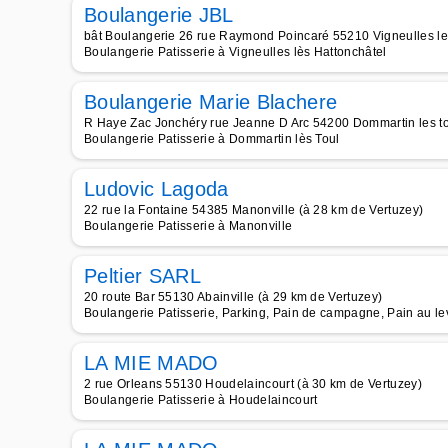
Boulangerie JBL
bât Boulangerie 26 rue Raymond Poincaré 55210 Vigneulles les
Boulangerie Patisserie à Vigneulles lès Hattonchâtel
Boulangerie Marie Blachere
R Haye Zac Jonchéry rue Jeanne D Arc 54200 Dommartin les to
Boulangerie Patisserie à Dommartin lès Toul
Ludovic Lagoda
22 rue la Fontaine 54385 Manonville (à 28 km de Vertuzey)
Boulangerie Patisserie à Manonville
Peltier SARL
20 route Bar 55130 Abainville (à 29 km de Vertuzey)
Boulangerie Patisserie, Parking, Pain de campagne, Pain au le
LA MIE MADO
2 rue Orleans 55130 Houdelaincourt (à 30 km de Vertuzey)
Boulangerie Patisserie à Houdelaincourt