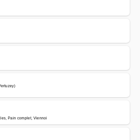
Vertuzey)
ales, Pain complet, Viennoi