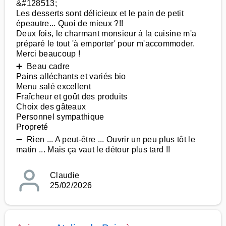
&#128513;
Les desserts sont délicieux et le pain de petit
épeautre... Quoi de mieux ?!!
Deux fois, le charmant monsieur à la cuisine m'a
préparé le tout 'à emporter' pour m'accommoder.
Merci beaucoup !
➕ Beau cadre
Pains alléchants et variés bio
Menu salé excellent
Fraîcheur et goût des produits
Choix des gâteaux
Personnel sympathique
Propreté
➖ Rien ... A peut-être ... Ouvrir un peu plus tôt le
matin ... Mais ça vaut le détour plus tard !!
Claudie
25/02/2026