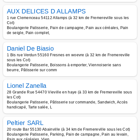
AUX DELICES D ALLAMPS
1 rue Clemenceau 54112 Allamps (à 32 km de Fremereville sous les
Cot)
Boulangerie Patisserie, Pain de campagne, Pain aux céréales, Pain
de seigle, Pain complet,
Daniel De Biasio
1 Bis rue Verdun 55160 Fresnes en woevre (à 32 km de Fremereville
sous les Cot)
Boulangerie Patisserie, Boissons à emporter, Viennoiserie sans
beurre, Pâtisserie sur comm
Lionel Zanella
28 Grande Rue 54470 Vieville en haye (à 33 km de Fremereville sous
les Cot)
Boulangerie Patisserie, Pâtisserie sur commande, Sandwich, Accès
handicapé, Tarte salée, L
Peltier SARL
20 route Bar 55130 Abainville (à 34 km de Fremereville sous les Cot)
Boulangerie Patisserie, Parking, Pain de campagne, Pain au levain,
Pain aux céréales, Vien