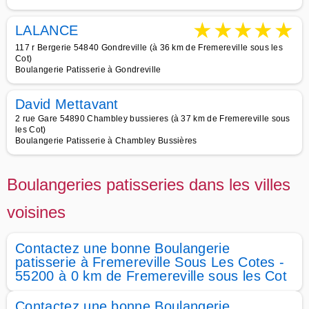
★
★
★
★
★
LALANCE
117 r Bergerie 54840 Gondreville (à 36 km de Fremereville sous les
Cot)
Boulangerie Patisserie à Gondreville
David Mettavant
2 rue Gare 54890 Chambley bussieres (à 37 km de Fremereville sous
les Cot)
Boulangerie Patisserie à Chambley Bussières
Boulangeries patisseries dans les villes
voisines
Contactez une bonne Boulangerie
patisserie à Fremereville Sous Les Cotes -
55200 à 0 km de Fremereville sous les Cot
Contactez une bonne Boulangerie