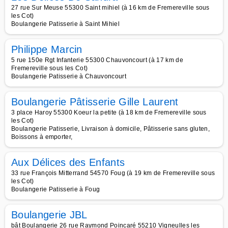
27 rue Sur Meuse 55300 Saint mihiel (à 16 km de Fremereville sous
les Cot)
Boulangerie Patisserie à Saint Mihiel
Philippe Marcin
5 rue 150e Rgt Infanterie 55300 Chauvoncourt (à 17 km de
Fremereville sous les Cot)
Boulangerie Patisserie à Chauvoncourt
Boulangerie Pâtisserie Gille Laurent
3 place Haroy 55300 Koeur la petite (à 18 km de Fremereville sous
les Cot)
Boulangerie Patisserie, Livraison à domicile, Pâtisserie sans gluten,
Boissons à emporter,
Aux Délices des Enfants
33 rue François Mitterrand 54570 Foug (à 19 km de Fremereville sous
les Cot)
Boulangerie Patisserie à Foug
Boulangerie JBL
bât Boulangerie 26 rue Raymond Poincaré 55210 Vigneulles les