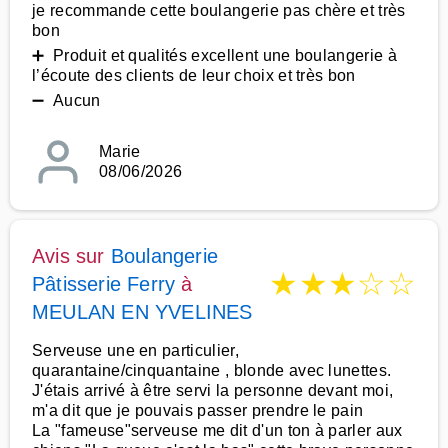
je recommande cette boulangerie pas chère et très
bon
➕ Produit et qualités excellent une boulangerie à
l’écoute des clients de leur choix et très bon
➖ Aucun
Marie
08/06/2026
Avis sur
Boulangerie
★
★
★
☆
☆
Pâtisserie Ferry
à
MEULAN EN YVELINES
Serveuse une en particulier,
quarantaine/cinquantaine , blonde avec lunettes.
J'étais arrivé à être servi la personne devant moi,
m'a dit que je pouvais passer prendre le pain
La "fameuse"serveuse me dit d'un ton à parler aux