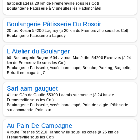
hattonchatel (à 20 km de Fremereville sous les Cot)
Boulangerie Patisserie à Vigneulles lès Hattonchâtel
Boulangerie Pâtisserie Du Rosoir
20 rue Rosoir 54200 Lagney (à 20 km de Fremereville sous les Cot)
Boulangerie Patisserie à Lagney
L Atelier du Boulanger
bât Boulangerie Bugnet 604 avenue Mar Joffre 54200 Ecrouves (à 24
km de Fremereville sous les Cot)
Boulangerie Patisserie, Accès handicapé, Brioche, Parking, Baguette,
Retrait en magasin, C
Sarl aam gauguet
41 rue Gén de Gaulle 55300 Lacroix sur meuse (à 24 km de
Fremereville sous les Cot)
Boulangerie Patisserie, Accès handicapé, Pain de seigle, Pâtisserie
sur commande, Pain san
Au Pain De Campagne
4 route Fresnes 55210 Hannonville sous les cotes (à 26 km de
Fremereville sous les Cot)