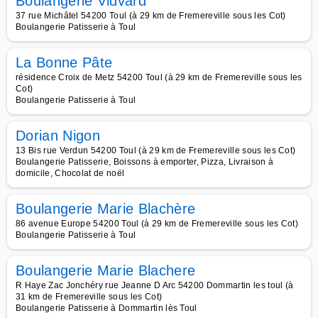
Boulangerie Vidvard
37 rue Michâtel 54200 Toul (à 29 km de Fremereville sous les Cot)
Boulangerie Patisserie à Toul
La Bonne Pâte
résidence Croix de Metz 54200 Toul (à 29 km de Fremereville sous les
Cot)
Boulangerie Patisserie à Toul
Dorian Nigon
13 Bis rue Verdun 54200 Toul (à 29 km de Fremereville sous les Cot)
Boulangerie Patisserie, Boissons à emporter, Pizza, Livraison à
domicile, Chocolat de noël
Boulangerie Marie Blachère
86 avenue Europe 54200 Toul (à 29 km de Fremereville sous les Cot)
Boulangerie Patisserie à Toul
Boulangerie Marie Blachere
R Haye Zac Jonchéry rue Jeanne D Arc 54200 Dommartin les toul (à
31 km de Fremereville sous les Cot)
Boulangerie Patisserie à Dommartin lès Toul