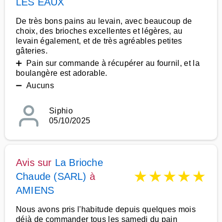
LES EAUX
De très bons pains au levain, avec beaucoup de
choix, des brioches excellentes et légères, au
levain également, et de très agréables petites
gâteries.
➕ Pain sur commande à récupérer au fournil, et la
boulangère est adorable.
➖ Aucuns
Siphio
05/10/2025
Avis sur
La Brioche
★
★
★
★
★
Chaude (SARL)
à
AMIENS
Nous avons pris l'habitude depuis quelques mois
déjà de commander tous les samedi du pain