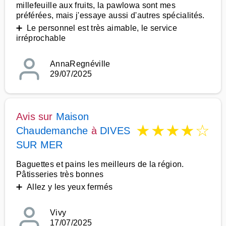
millefeuille aux fruits, la pawlowa sont mes
préférées, mais j'essaye aussi d'autres spécialités.
➕ Le personnel est très aimable, le service
irréprochable
AnnaRegnéville
29/07/2025
Avis sur
Maison
★
★
★
★
☆
Chaudemanche
à
DIVES
SUR MER
Baguettes et pains les meilleurs de la région.
Pâtisseries très bonnes
➕ Allez y les yeux fermés
Vivy
17/07/2025