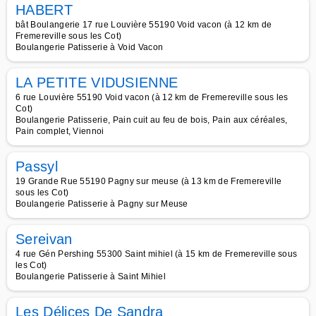
HABERT
bât Boulangerie 17 rue Louvière 55190 Void vacon (à 12 km de
Fremereville sous les Cot)
Boulangerie Patisserie à Void Vacon
LA PETITE VIDUSIENNE
6 rue Louvière 55190 Void vacon (à 12 km de Fremereville sous les
Cot)
Boulangerie Patisserie, Pain cuit au feu de bois, Pain aux céréales,
Pain complet, Viennoi
Passyl
19 Grande Rue 55190 Pagny sur meuse (à 13 km de Fremereville
sous les Cot)
Boulangerie Patisserie à Pagny sur Meuse
Sereivan
4 rue Gén Pershing 55300 Saint mihiel (à 15 km de Fremereville sous
les Cot)
Boulangerie Patisserie à Saint Mihiel
Les Délices De Sandra