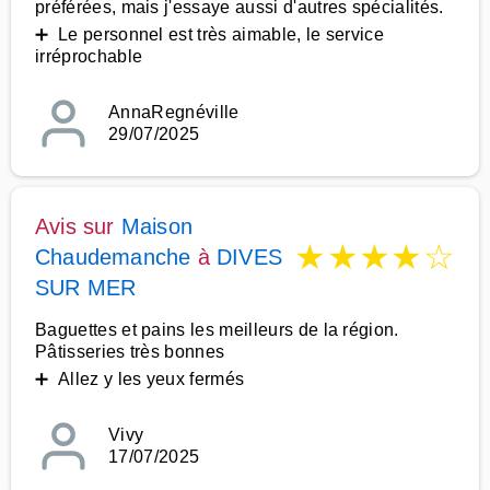
préférées, mais j'essaye aussi d'autres spécialités.
➕ Le personnel est très aimable, le service
irréprochable
AnnaRegnéville
29/07/2025
Avis sur
Maison
★
★
★
★
☆
Chaudemanche
à
DIVES
SUR MER
Baguettes et pains les meilleurs de la région.
Pâtisseries très bonnes
➕ Allez y les yeux fermés
Vivy
17/07/2025