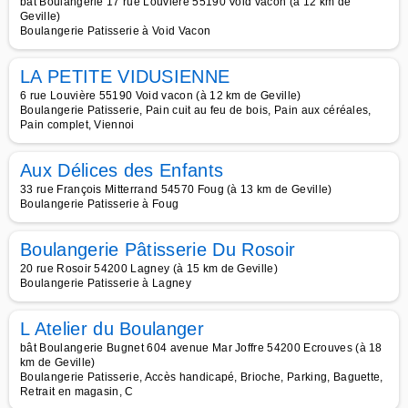
bât Boulangerie 17 rue Louvière 55190 Void vacon (à 12 km de
Geville)
Boulangerie Patisserie à Void Vacon
LA PETITE VIDUSIENNE
6 rue Louvière 55190 Void vacon (à 12 km de Geville)
Boulangerie Patisserie, Pain cuit au feu de bois, Pain aux céréales,
Pain complet, Viennoi
Aux Délices des Enfants
33 rue François Mitterrand 54570 Foug (à 13 km de Geville)
Boulangerie Patisserie à Foug
Boulangerie Pâtisserie Du Rosoir
20 rue Rosoir 54200 Lagney (à 15 km de Geville)
Boulangerie Patisserie à Lagney
L Atelier du Boulanger
bât Boulangerie Bugnet 604 avenue Mar Joffre 54200 Ecrouves (à 18
km de Geville)
Boulangerie Patisserie, Accès handicapé, Brioche, Parking, Baguette,
Retrait en magasin, C