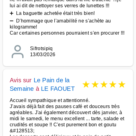
lui ai dit de nettoyer ses verres de lunettes !!!
➕ La baguette achetée était très bien!
➖ D'hommage que l'amabilité ne s'achète au
kilogramme!
Car certaines personnes pourraient s'en procurer !!!
Sifrotsipiq
13/03/2026
Avis sur
Le Pain de la
★
★
★
★
★
Semaine
à
LE FAOUET
Accueil sympathique et attentionné.
J'avais déjà fait des pauses café et douceurs très
agréables. J'ai également découvert dès janvier, à
midi le samedi, le menu excellent ... tarte, salade et
crudités et soupe !! C'est purement bon et goutu
&#128513;