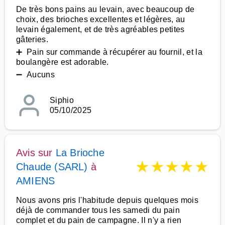
De très bons pains au levain, avec beaucoup de
choix, des brioches excellentes et légères, au
levain également, et de très agréables petites
gâteries.
➕ Pain sur commande à récupérer au fournil, et la
boulangère est adorable.
➖ Aucuns
Siphio
05/10/2025
Avis sur
La Brioche
★
★
★
★
★
Chaude (SARL)
à
AMIENS
Nous avons pris l'habitude depuis quelques mois
déjà de commander tous les samedi du pain
complet et du pain de campagne. Il n'y a rien