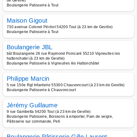
de Geville)
Boulangerie Patisserie à Toul
Maison Gigout
730 avenue Colonel Péchot 54200 Toul (à 23 km de Geville)
Boulangerie Patisserie à Toul
Boulangerie JBL
bât Boulangerie 26 rue Raymond Poincaré 55210 Vigneulles les
hattonchatel (à 23 km de Geville)
Boulangerie Patisserie à Vigneulles lès Hattonchâtel
Philippe Marcin
5 rue 150e Rgt Infanterie 55300 Chauvoncourt (à 23 km de Geville)
Boulangerie Patisserie à Chauvoncourt
Jérémy Guillaume
9 rue Gambetta 54200 Toul (à 23 km de Geville)
Boulangerie Patisserie, Boissons à emporter, Pain de seigle,
Pâtisserie sur commande, Peti
Boulangerie Pâtisserie Gille Laurent