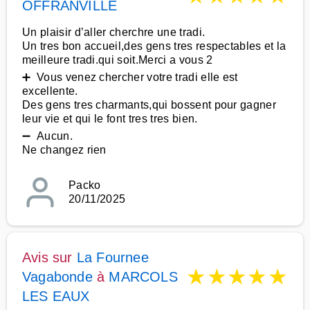
OFFRANVILLE
Un plaisir d’aller cherchre une tradi.
Un tres bon accueil,des gens tres respectables et la
meilleure tradi.qui soit.Merci a vous 2
➕ Vous venez chercher votre tradi elle est
excellente.
Des gens tres charmants,qui bossent pour gagner
leur vie et qui le font tres tres bien.
➖ Aucun.
Ne changez rien
Packo
20/11/2025
Avis sur
La Fournee
★
★
★
★
★
Vagabonde
à
MARCOLS
LES EAUX