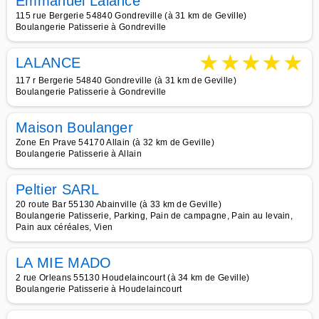
Emmanuel Lalance
115 rue Bergerie 54840 Gondreville (à 31 km de Geville)
Boulangerie Patisserie à Gondreville
★
★
★
★
★
LALANCE
117 r Bergerie 54840 Gondreville (à 31 km de Geville)
Boulangerie Patisserie à Gondreville
Maison Boulanger
Zone En Prave 54170 Allain (à 32 km de Geville)
Boulangerie Patisserie à Allain
Peltier SARL
20 route Bar 55130 Abainville (à 33 km de Geville)
Boulangerie Patisserie, Parking, Pain de campagne, Pain au levain,
Pain aux céréales, Vien
LA MIE MADO
2 rue Orleans 55130 Houdelaincourt (à 34 km de Geville)
Boulangerie Patisserie à Houdelaincourt