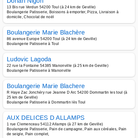
Dorian Nigon
13 Bis rue Verdun 54200 Toul (à 24 km de Geville)
Boulangerie Patisserie, Boissons à emporter, Pizza, Livraison à
domicile, Chocolat de noël
Boulangerie Marie Blachère
86 avenue Europe 54200 Toul (à 24 km de Geville)
Boulangerie Patisserie à Toul
Ludovic Lagoda
22 rue la Fontaine 54385 Manonville (à 25 km de Geville)
Boulangerie Patisserie à Manonville
Boulangerie Marie Blachere
R Haye Zac Jonchéry rue Jeanne D Arc 54200 Dommartin les toul (à
25 km de Geville)
Boulangerie Patisserie à Dommartin lès Toul
AUX DELICES D ALLAMPS
1 rue Clemenceau 54112 Allamps (à 27 km de Geville)
Boulangerie Patisserie, Pain de campagne, Pain aux céréales, Pain
de seigle, Pain complet,