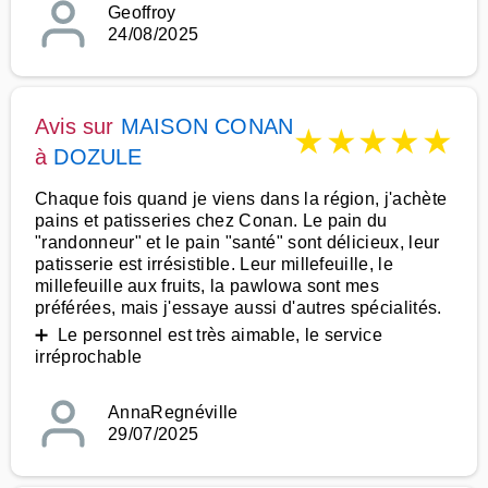
Geoffroy
24/08/2025
Avis sur
MAISON CONAN
★
★
★
★
★
à
DOZULE
Chaque fois quand je viens dans la région, j'achète
pains et patisseries chez Conan. Le pain du
"randonneur" et le pain "santé" sont délicieux, leur
patisserie est irrésistible. Leur millefeuille, le
millefeuille aux fruits, la pawlowa sont mes
préférées, mais j'essaye aussi d'autres spécialités.
➕ Le personnel est très aimable, le service
irréprochable
AnnaRegnéville
29/07/2025