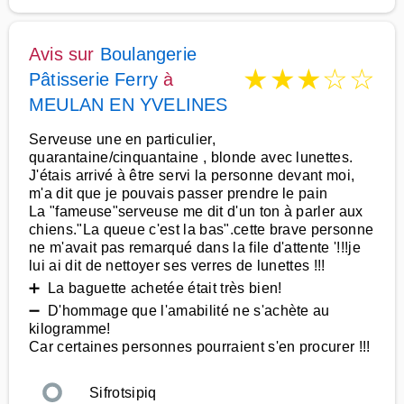
Avis sur
Boulangerie
★
★
★
☆
☆
Pâtisserie Ferry
à
MEULAN EN YVELINES
Serveuse une en particulier,
quarantaine/cinquantaine , blonde avec lunettes.
J'étais arrivé à être servi la personne devant moi,
m'a dit que je pouvais passer prendre le pain
La "fameuse"serveuse me dit d'un ton à parler aux
chiens."La queue c'est la bas".cette brave personne
ne m'avait pas remarqué dans la file d'attente '!!!je
lui ai dit de nettoyer ses verres de lunettes !!!
➕ La baguette achetée était très bien!
➖ D'hommage que l'amabilité ne s'achète au
kilogramme!
Car certaines personnes pourraient s'en procurer !!!
Sifrotsipiq