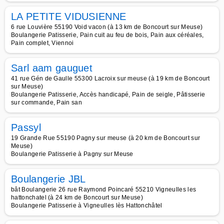
LA PETITE VIDUSIENNE
6 rue Louvière 55190 Void vacon (à 13 km de Boncourt sur Meuse)
Boulangerie Patisserie, Pain cuit au feu de bois, Pain aux céréales,
Pain complet, Viennoi
Sarl aam gauguet
41 rue Gén de Gaulle 55300 Lacroix sur meuse (à 19 km de Boncourt
sur Meuse)
Boulangerie Patisserie, Accès handicapé, Pain de seigle, Pâtisserie
sur commande, Pain san
Passyl
19 Grande Rue 55190 Pagny sur meuse (à 20 km de Boncourt sur
Meuse)
Boulangerie Patisserie à Pagny sur Meuse
Boulangerie JBL
bât Boulangerie 26 rue Raymond Poincaré 55210 Vigneulles les
hattonchatel (à 24 km de Boncourt sur Meuse)
Boulangerie Patisserie à Vigneulles lès Hattonchâtel