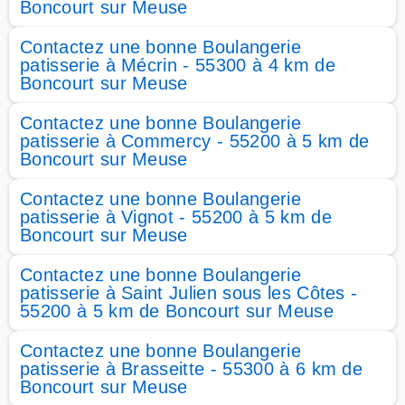
Boncourt sur Meuse
Contactez une bonne Boulangerie
patisserie à Mécrin - 55300 à 4 km de
Boncourt sur Meuse
Contactez une bonne Boulangerie
patisserie à Commercy - 55200 à 5 km de
Boncourt sur Meuse
Contactez une bonne Boulangerie
patisserie à Vignot - 55200 à 5 km de
Boncourt sur Meuse
Contactez une bonne Boulangerie
patisserie à Saint Julien sous les Côtes -
55200 à 5 km de Boncourt sur Meuse
Contactez une bonne Boulangerie
patisserie à Brasseitte - 55300 à 6 km de
Boncourt sur Meuse