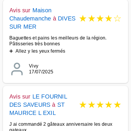
Avis sur
Maison
★
★
★
★
☆
Chaudemanche
à
DIVES
SUR MER
Baguettes et pains les meilleurs de la région.
Pâtisseries très bonnes
➕ Allez y les yeux fermés
Vivy
17/07/2025
Avis sur
LE FOURNIL
★
★
★
★
★
DES SAVEURS
à
ST
MAURICE L EXIL
J ai commandé 2 gâteaux anniversaire les deux
gateaux