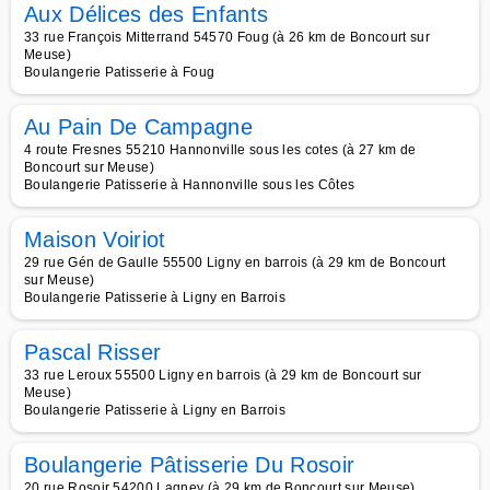
Aux Délices des Enfants
33 rue François Mitterrand 54570 Foug (à 26 km de Boncourt sur
Meuse)
Boulangerie Patisserie à Foug
Au Pain De Campagne
4 route Fresnes 55210 Hannonville sous les cotes (à 27 km de
Boncourt sur Meuse)
Boulangerie Patisserie à Hannonville sous les Côtes
Maison Voiriot
29 rue Gén de Gaulle 55500 Ligny en barrois (à 29 km de Boncourt
sur Meuse)
Boulangerie Patisserie à Ligny en Barrois
Pascal Risser
33 rue Leroux 55500 Ligny en barrois (à 29 km de Boncourt sur
Meuse)
Boulangerie Patisserie à Ligny en Barrois
Boulangerie Pâtisserie Du Rosoir
20 rue Rosoir 54200 Lagney (à 29 km de Boncourt sur Meuse)