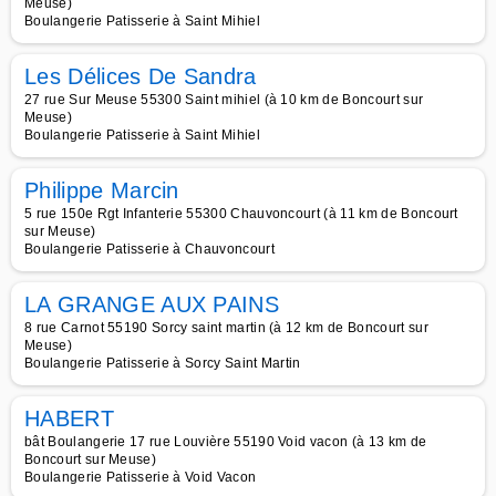
Meuse)
Boulangerie Patisserie à Saint Mihiel
Les Délices De Sandra
27 rue Sur Meuse 55300 Saint mihiel (à 10 km de Boncourt sur
Meuse)
Boulangerie Patisserie à Saint Mihiel
Philippe Marcin
5 rue 150e Rgt Infanterie 55300 Chauvoncourt (à 11 km de Boncourt
sur Meuse)
Boulangerie Patisserie à Chauvoncourt
LA GRANGE AUX PAINS
8 rue Carnot 55190 Sorcy saint martin (à 12 km de Boncourt sur
Meuse)
Boulangerie Patisserie à Sorcy Saint Martin
HABERT
bât Boulangerie 17 rue Louvière 55190 Void vacon (à 13 km de
Boncourt sur Meuse)
Boulangerie Patisserie à Void Vacon