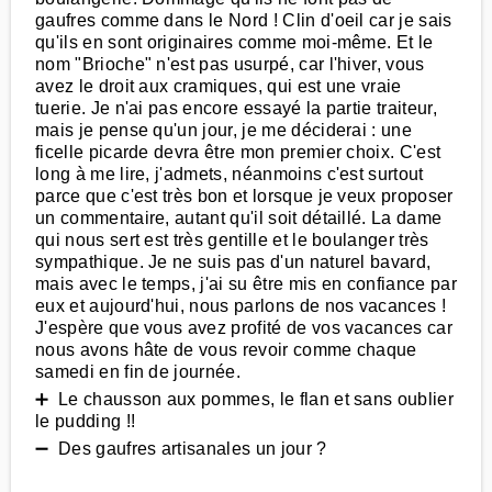
gaufres comme dans le Nord ! Clin d'oeil car je sais
qu'ils en sont originaires comme moi-même. Et le
nom "Brioche" n'est pas usurpé, car l'hiver, vous
avez le droit aux cramiques, qui est une vraie
tuerie. Je n'ai pas encore essayé la partie traiteur,
mais je pense qu'un jour, je me déciderai : une
ficelle picarde devra être mon premier choix. C'est
long à me lire, j'admets, néanmoins c'est surtout
parce que c'est très bon et lorsque je veux proposer
un commentaire, autant qu'il soit détaillé. La dame
qui nous sert est très gentille et le boulanger très
sympathique. Je ne suis pas d'un naturel bavard,
mais avec le temps, j'ai su être mis en confiance par
eux et aujourd'hui, nous parlons de nos vacances !
J'espère que vous avez profité de vos vacances car
nous avons hâte de vous revoir comme chaque
samedi en fin de journée.
➕ Le chausson aux pommes, le flan et sans oublier
le pudding !!
➖ Des gaufres artisanales un jour ?