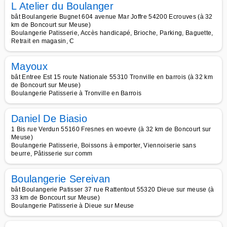
L Atelier du Boulanger
bât Boulangerie Bugnet 604 avenue Mar Joffre 54200 Ecrouves (à 32
km de Boncourt sur Meuse)
Boulangerie Patisserie, Accès handicapé, Brioche, Parking, Baguette,
Retrait en magasin, C
Mayoux
bât Entree Est 15 route Nationale 55310 Tronville en barrois (à 32 km
de Boncourt sur Meuse)
Boulangerie Patisserie à Tronville en Barrois
Daniel De Biasio
1 Bis rue Verdun 55160 Fresnes en woevre (à 32 km de Boncourt sur
Meuse)
Boulangerie Patisserie, Boissons à emporter, Viennoiserie sans
beurre, Pâtisserie sur comm
Boulangerie Sereivan
bât Boulangerie Patisser 37 rue Rattentout 55320 Dieue sur meuse (à
33 km de Boncourt sur Meuse)
Boulangerie Patisserie à Dieue sur Meuse