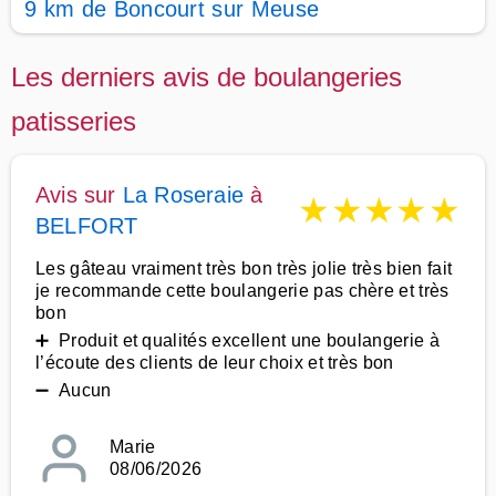
9 km de Boncourt sur Meuse
Les derniers avis de boulangeries
patisseries
Avis sur
La Roseraie
à
★
★
★
★
★
BELFORT
Les gâteau vraiment très bon très jolie très bien fait
je recommande cette boulangerie pas chère et très
bon
➕ Produit et qualités excellent une boulangerie à
l’écoute des clients de leur choix et très bon
➖ Aucun
Marie
08/06/2026