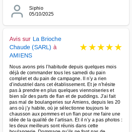
Siphio
05/10/2025
Avis sur
La Brioche
★
★
★
★
★
Chaude (SARL)
à
AMIENS
Nous avons pris l'habitude depuis quelques mois
déjà de commander tous les samedi du pain
complet et du pain de campagne. Il n'y a rien
d'industriel dans cet établissement. Et je n'hésite
pas à prendre en plus quelques viennoiseries et
bien sûr des parts de flan et de puddings. J'ai fait
pas mal de boulangeries sur Amiens, depuis les 20
ans où j'y habite, où je sélectionne toujours le
chausson aux pommes et un flan pour me faire une
idée de la qualité de l'artisan. Et il n'y a pas photos :
les deux meilleurs sont réunis dans cette
boulangerie. Dommage qu'ils ne font pas de