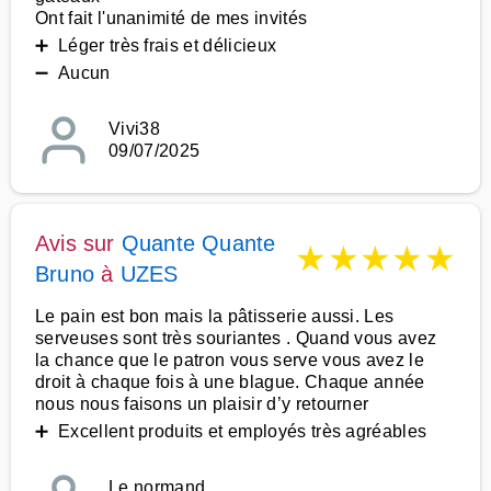
Ont fait l'unanimité de mes invités
➕ Léger très frais et délicieux
➖ Aucun
Vivi38
09/07/2025
Avis sur
Quante Quante
★
★
★
★
★
Bruno
à
UZES
Le pain est bon mais la pâtisserie aussi. Les
serveuses sont très souriantes . Quand vous avez
la chance que le patron vous serve vous avez le
droit à chaque fois à une blague. Chaque année
nous nous faisons un plaisir d’y retourner
➕ Excellent produits et employés très agréables
Le normand