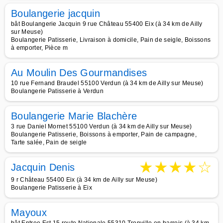
Boulangerie jacquin
bât Boulangerie Jacquin 9 rue Château 55400 Eix (à 34 km de Ailly
sur Meuse)
Boulangerie Patisserie, Livraison à domicile, Pain de seigle, Boissons
à emporter, Pièce m
Au Moulin Des Gourmandises
10 rue Fernand Braudel 55100 Verdun (à 34 km de Ailly sur Meuse)
Boulangerie Patisserie à Verdun
Boulangerie Marie Blachère
3 rue Daniel Mornet 55100 Verdun (à 34 km de Ailly sur Meuse)
Boulangerie Patisserie, Boissons à emporter, Pain de campagne,
Tarte salée, Pain de seigle
★
★
★
★
☆
Jacquin Denis
9 r Château 55400 Eix (à 34 km de Ailly sur Meuse)
Boulangerie Patisserie à Eix
Mayoux