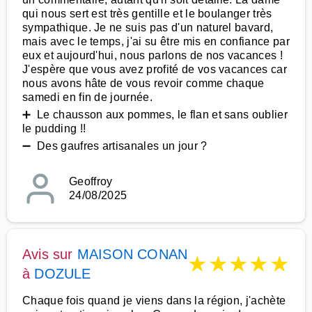
qui nous sert est très gentille et le boulanger très
sympathique. Je ne suis pas d'un naturel bavard,
mais avec le temps, j'ai su être mis en confiance par
eux et aujourd'hui, nous parlons de nos vacances !
J'espère que vous avez profité de vos vacances car
nous avons hâte de vous revoir comme chaque
samedi en fin de journée.
➕ Le chausson aux pommes, le flan et sans oublier
le pudding !!
➖ Des gaufres artisanales un jour ?
Geoffroy
24/08/2025
Avis sur
MAISON CONAN
★
★
★
★
★
à
DOZULE
Chaque fois quand je viens dans la région, j'achète