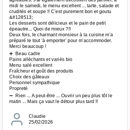
midi le samedi, le menu excellent ... tarte, salade et
crudités et soupe !! C'est purement bon et goutu
&#128513;
Les desserts sont délicieux et le pain de petit
épeautre... Quoi de mieux ?!!
Deux fois, le charmant monsieur à la cuisine m'a
préparé le tout 'à emporter' pour m'accommoder.
Merci beaucoup !
➕ Beau cadre
Pains alléchants et variés bio
Menu salé excellent
Fraîcheur et goût des produits
Choix des gâteaux
Personnel sympathique
Propreté
➖ Rien ... A peut-être ... Ouvrir un peu plus tôt le
matin ... Mais ça vaut le détour plus tard !!
Claudie
25/02/2026