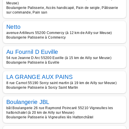
Meuse)
Boulangerie Patisserie, Accès handicapé, Pain de seigle, Pâtisserie
sur commande, Pain san
Netto
avenue Artilleurs 55200 Commercy (à 12 km de Ailly sur Meuse)
Boulangerie Patisserie à Commercy
Au Fournil D Euville
54 rue Jeanne D Arc 55200 Euville (à 15 km de Ailly sur Meuse)
Boulangerie Patisserie à Euville
LA GRANGE AUX PAINS
8 rue Carnot 55190 Sorcy saint martin (à 19 km de Ailly sur Meuse)
Boulangerie Patisserie à Sorcy Saint Martin
Boulangerie JBL
bât Boulangerie 26 rue Raymond Poincaré 55210 Vigneulles les
hattonchatel (à 20 km de Ailly sur Meuse)
Boulangerie Patisserie à Vigneulles lès Hattonchâtel