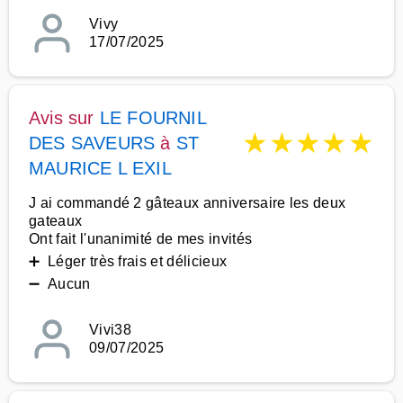
Vivy
17/07/2025
Avis sur
LE FOURNIL
★
★
★
★
★
DES SAVEURS
à
ST
MAURICE L EXIL
J ai commandé 2 gâteaux anniversaire les deux
gateaux
Ont fait l'unanimité de mes invités
➕ Léger très frais et délicieux
➖ Aucun
Vivi38
09/07/2025