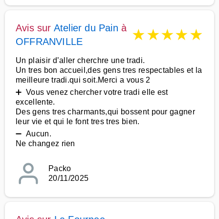
Avis sur
Atelier du Pain
à
★
★
★
★
★
OFFRANVILLE
Un plaisir d’aller cherchre une tradi.
Un tres bon accueil,des gens tres respectables et la
meilleure tradi.qui soit.Merci a vous 2
➕ Vous venez chercher votre tradi elle est
excellente.
Des gens tres charmants,qui bossent pour gagner
leur vie et qui le font tres tres bien.
➖ Aucun.
Ne changez rien
Packo
20/11/2025