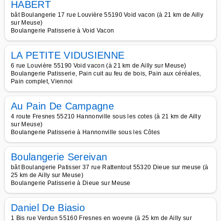
HABERT
bât Boulangerie 17 rue Louvière 55190 Void vacon (à 21 km de Ailly
sur Meuse)
Boulangerie Patisserie à Void Vacon
LA PETITE VIDUSIENNE
6 rue Louvière 55190 Void vacon (à 21 km de Ailly sur Meuse)
Boulangerie Patisserie, Pain cuit au feu de bois, Pain aux céréales,
Pain complet, Viennoi
Au Pain De Campagne
4 route Fresnes 55210 Hannonville sous les cotes (à 21 km de Ailly
sur Meuse)
Boulangerie Patisserie à Hannonville sous les Côtes
Boulangerie Sereivan
bât Boulangerie Patisser 37 rue Rattentout 55320 Dieue sur meuse (à
25 km de Ailly sur Meuse)
Boulangerie Patisserie à Dieue sur Meuse
Daniel De Biasio
1 Bis rue Verdun 55160 Fresnes en woevre (à 25 km de Ailly sur