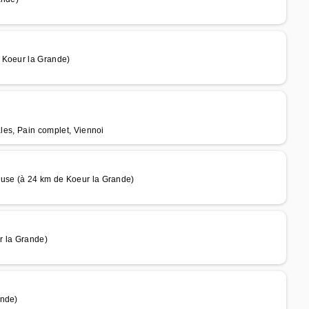
 Koeur la Grande)
ales, Pain complet, Viennoi
euse (à 24 km de Koeur la Grande)
r la Grande)
ande)