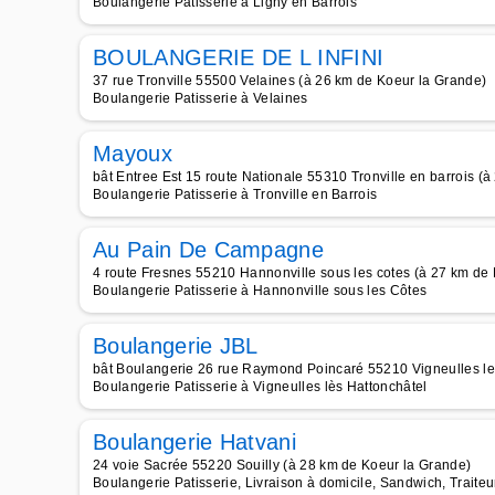
Boulangerie Patisserie à Ligny en Barrois
BOULANGERIE DE L INFINI
37 rue Tronville 55500 Velaines (à 26 km de Koeur la Grande)
Boulangerie Patisserie à Velaines
Mayoux
bât Entree Est 15 route Nationale 55310 Tronville en barrois (
Boulangerie Patisserie à Tronville en Barrois
Au Pain De Campagne
4 route Fresnes 55210 Hannonville sous les cotes (à 27 km de
Boulangerie Patisserie à Hannonville sous les Côtes
Boulangerie JBL
bât Boulangerie 26 rue Raymond Poincaré 55210 Vigneulles les
Boulangerie Patisserie à Vigneulles lès Hattonchâtel
Boulangerie Hatvani
24 voie Sacrée 55220 Souilly (à 28 km de Koeur la Grande)
Boulangerie Patisserie, Livraison à domicile, Sandwich, Traiteu