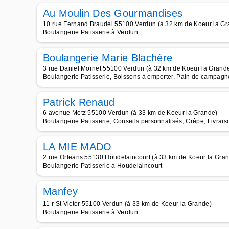
Au Moulin Des Gourmandises
10 rue Fernand Braudel 55100 Verdun (à 32 km de Koeur la Gr
Boulangerie Patisserie à Verdun
Boulangerie Marie Blachère
3 rue Daniel Mornet 55100 Verdun (à 32 km de Koeur la Grand
Boulangerie Patisserie, Boissons à emporter, Pain de campagne
Patrick Renaud
6 avenue Metz 55100 Verdun (à 33 km de Koeur la Grande)
Boulangerie Patisserie, Conseils personnalisés, Crêpe, Livrais
LA MIE MADO
2 rue Orleans 55130 Houdelaincourt (à 33 km de Koeur la Gra
Boulangerie Patisserie à Houdelaincourt
Manfey
11 r St Victor 55100 Verdun (à 33 km de Koeur la Grande)
Boulangerie Patisserie à Verdun