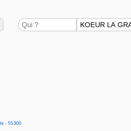
de - 55300