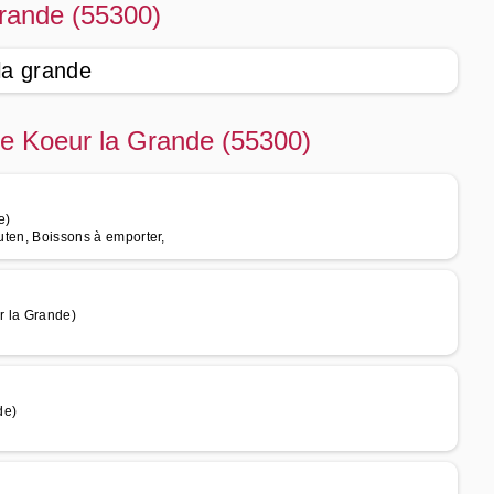
Grande (55300)
la grande
 de Koeur la Grande (55300)
e)
luten, Boissons à emporter,
r la Grande)
de)