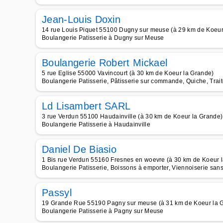
Jean-Louis Doxin
14 rue Louis Piquet 55100 Dugny sur meuse (à 29 km de Koeur
Boulangerie Patisserie à Dugny sur Meuse
Boulangerie Robert Mickael
5 rue Eglise 55000 Vavincourt (à 30 km de Koeur la Grande)
Boulangerie Patisserie, Pâtisserie sur commande, Quiche, Trai
Ld Lisambert SARL
3 rue Verdun 55100 Haudainville (à 30 km de Koeur la Grande)
Boulangerie Patisserie à Haudainville
Daniel De Biasio
1 Bis rue Verdun 55160 Fresnes en woevre (à 30 km de Koeur 
Boulangerie Patisserie, Boissons à emporter, Viennoiserie san
Passyl
19 Grande Rue 55190 Pagny sur meuse (à 31 km de Koeur la 
Boulangerie Patisserie à Pagny sur Meuse