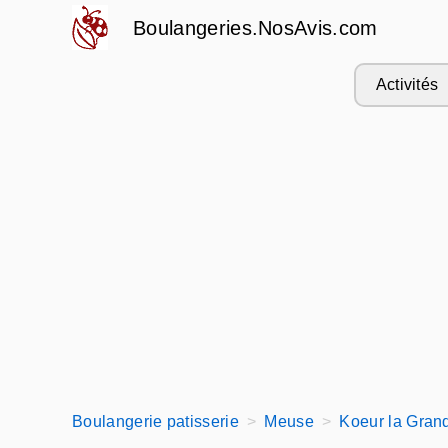
Boulangeries.NosAvis.com
Activités
Boulangerie patisserie
Meuse
Koeur la Gran