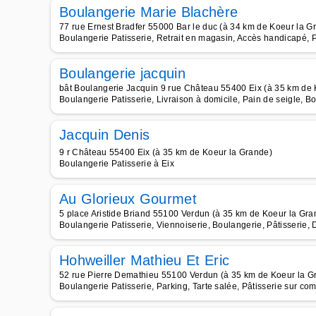
Boulangerie Marie Blachère
77 rue Ernest Bradfer 55000 Bar le duc (à 34 km de Koeur la G
Boulangerie Patisserie, Retrait en magasin, Accès handicapé, 
Boulangerie jacquin
bât Boulangerie Jacquin 9 rue Château 55400 Eix (à 35 km de 
Boulangerie Patisserie, Livraison à domicile, Pain de seigle, B
Jacquin Denis
9 r Château 55400 Eix (à 35 km de Koeur la Grande)
Boulangerie Patisserie à Eix
Au Glorieux Gourmet
5 place Aristide Briand 55100 Verdun (à 35 km de Koeur la Gra
Boulangerie Patisserie, Viennoiserie, Boulangerie, Pâtisserie, 
Hohweiller Mathieu Et Eric
52 rue Pierre Demathieu 55100 Verdun (à 35 km de Koeur la G
Boulangerie Patisserie, Parking, Tarte salée, Pâtisserie sur c