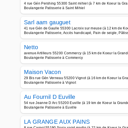
4 rue Gén Pershing 55300 Saint mihiel (à 7 km de Koeur la Gr
Boulangerie Patisserie à Saint Mihiel
Sarl aam gauguet
41 rue Gén de Gaulle 55300 Lacroix sur meuse (à 12 km de Ko
Boulangerie Patisserie, Accès handicapé, Pain de seigle, Pâti
Netto
avenue Artilleurs 55200 Commercy (à 15 km de Koeur la Grand
Boulangerie Patisserie à Commercy
Maison Vacon
29 Bis rue Gén Verneau 55200 Vignot (à 16 km de Koeur la Gr
Boulangerie Patisserie à Vignot
Au Fournil D Euville
54 rue Jeanne D Arc 55200 Euville (à 19 km de Koeur la Grand
Boulangerie Patisserie à Euville
LA GRANGE AUX PAINS
8 rue Carnot 55190 Sorcy saint martin (à 22 km de Koeur la Gr