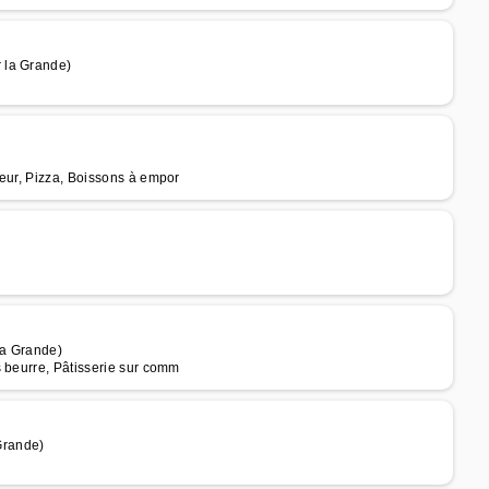
 la Grande)
teur, Pizza, Boissons à empor
la Grande)
s beurre, Pâtisserie sur comm
Grande)