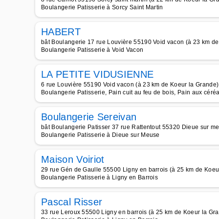
Boulangerie Patisserie à Sorcy Saint Martin
HABERT
bât Boulangerie 17 rue Louvière 55190 Void vacon (à 23 km de
Boulangerie Patisserie à Void Vacon
LA PETITE VIDUSIENNE
6 rue Louvière 55190 Void vacon (à 23 km de Koeur la Grande)
Boulangerie Patisserie, Pain cuit au feu de bois, Pain aux céré
Boulangerie Sereivan
bât Boulangerie Patisser 37 rue Rattentout 55320 Dieue sur m
Boulangerie Patisserie à Dieue sur Meuse
Maison Voiriot
29 rue Gén de Gaulle 55500 Ligny en barrois (à 25 km de Koeu
Boulangerie Patisserie à Ligny en Barrois
Pascal Risser
33 rue Leroux 55500 Ligny en barrois (à 25 km de Koeur la Gr