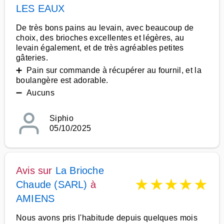
LES EAUX
De très bons pains au levain, avec beaucoup de
choix, des brioches excellentes et légères, au
levain également, et de très agréables petites
gâteries.
➕ Pain sur commande à récupérer au fournil, et la
boulangère est adorable.
➖ Aucuns
Siphio
05/10/2025
Avis sur
La Brioche
★
★
★
★
★
Chaude (SARL)
à
AMIENS
Nous avons pris l'habitude depuis quelques mois