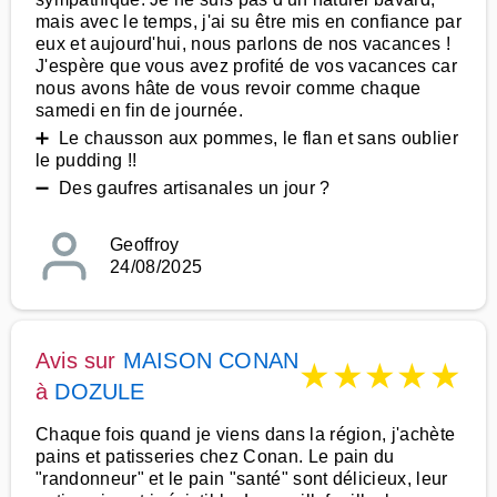
mais avec le temps, j'ai su être mis en confiance par
eux et aujourd'hui, nous parlons de nos vacances !
J'espère que vous avez profité de vos vacances car
nous avons hâte de vous revoir comme chaque
samedi en fin de journée.
➕ Le chausson aux pommes, le flan et sans oublier
le pudding !!
➖ Des gaufres artisanales un jour ?
Geoffroy
24/08/2025
Avis sur
MAISON CONAN
★
★
★
★
★
à
DOZULE
Chaque fois quand je viens dans la région, j'achète
pains et patisseries chez Conan. Le pain du
"randonneur" et le pain "santé" sont délicieux, leur