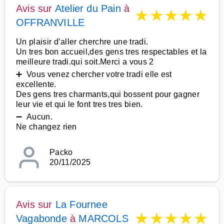
Avis sur
Atelier du Pain
à
★
★
★
★
★
OFFRANVILLE
Un plaisir d’aller cherchre une tradi.
Un tres bon accueil,des gens tres respectables et la
meilleure tradi.qui soit.Merci a vous 2
➕ Vous venez chercher votre tradi elle est
excellente.
Des gens tres charmants,qui bossent pour gagner
leur vie et qui le font tres tres bien.
➖ Aucun.
Ne changez rien
Packo
20/11/2025
Avis sur
La Fournee
★
★
★
★
★
Vagabonde
à
MARCOLS