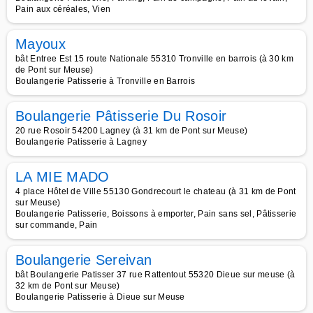
Pain aux céréales, Vien
Mayoux
bât Entree Est 15 route Nationale 55310 Tronville en barrois (à 30 km
de Pont sur Meuse)
Boulangerie Patisserie à Tronville en Barrois
Boulangerie Pâtisserie Du Rosoir
20 rue Rosoir 54200 Lagney (à 31 km de Pont sur Meuse)
Boulangerie Patisserie à Lagney
LA MIE MADO
4 place Hôtel de Ville 55130 Gondrecourt le chateau (à 31 km de Pont
sur Meuse)
Boulangerie Patisserie, Boissons à emporter, Pain sans sel, Pâtisserie
sur commande, Pain
Boulangerie Sereivan
bât Boulangerie Patisser 37 rue Rattentout 55320 Dieue sur meuse (à
32 km de Pont sur Meuse)
Boulangerie Patisserie à Dieue sur Meuse