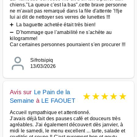
chiens."La queue c'est la bas".cette brave personne
ne m'avait pas remarqué dans la file d'attente '!!!je
lui ai dit de nettoyer ses verres de lunettes !!!
➕ La baguette achetée était très bien!
➖ D'hommage que l'amabilité ne s'achète au
kilogramme!
Car certaines personnes pourraient s'en procurer !!!
Sifrotsipiq
13/03/2026
Avis sur
Le Pain de la
★
★
★
★
★
Semaine
à
LE FAOUET
Accueil sympathique et attentionné.
J'avais déjà fait des pauses café et douceurs très
agréables. J'ai également découvert dès janvier, à
midi le samedi, le menu excellent ... tarte, salade et
crudités et soupe !! C'est purement bon et goutu