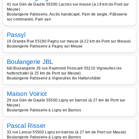
41 rue Gén de Gaulle 55300 Lacroix sur meuse (à 19 km de Pont sur
Meuse)
Boulangerie Patisserie, Accès handicapé, Pain de seigle, Pâtisserie
sur commande, Pain san
Passyl
19 Grande Rue 55190 Pagny sur meuse (à 22 km de Pont sur Meuse)
Boulangerie Patisserie à Pagny sur Meuse
Boulangerie JBL
bât Boulangerie 26 rue Raymond Poincaré 55210 Vigneulles les
hattonchatel (à 25 km de Pont sur Meuse)
Boulangerie Patisserie à Vigneulles lès Hattonchâtel
Maison Voiriot
29 rue Gén de Gaulle 55500 Ligny en barrois (à 27 km de Pont sur
Meuse)
Boulangerie Patisserie à Ligny en Barrois
Pascal Risser
33 rue Leroux 55500 Ligny en barrois (à 27 km de Pont sur Meuse)
Boulangerie Patisserie à Ligny en Barrois