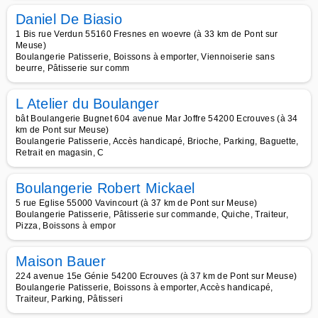
Daniel De Biasio
1 Bis rue Verdun 55160 Fresnes en woevre (à 33 km de Pont sur
Meuse)
Boulangerie Patisserie, Boissons à emporter, Viennoiserie sans
beurre, Pâtisserie sur comm
L Atelier du Boulanger
bât Boulangerie Bugnet 604 avenue Mar Joffre 54200 Ecrouves (à 34
km de Pont sur Meuse)
Boulangerie Patisserie, Accès handicapé, Brioche, Parking, Baguette,
Retrait en magasin, C
Boulangerie Robert Mickael
5 rue Eglise 55000 Vavincourt (à 37 km de Pont sur Meuse)
Boulangerie Patisserie, Pâtisserie sur commande, Quiche, Traiteur,
Pizza, Boissons à empor
Maison Bauer
224 avenue 15e Génie 54200 Ecrouves (à 37 km de Pont sur Meuse)
Boulangerie Patisserie, Boissons à emporter, Accès handicapé,
Traiteur, Parking, Pâtisseri