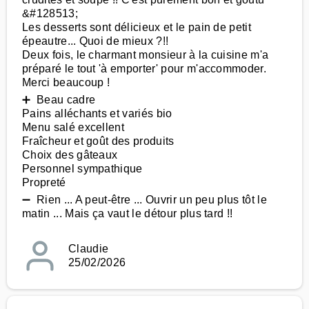
&#128513;
Les desserts sont délicieux et le pain de petit
épeautre... Quoi de mieux ?!!
Deux fois, le charmant monsieur à la cuisine m'a
préparé le tout 'à emporter' pour m'accommoder.
Merci beaucoup !
➕ Beau cadre
Pains alléchants et variés bio
Menu salé excellent
Fraîcheur et goût des produits
Choix des gâteaux
Personnel sympathique
Propreté
➖ Rien ... A peut-être ... Ouvrir un peu plus tôt le
matin ... Mais ça vaut le détour plus tard !!
Claudie
25/02/2026