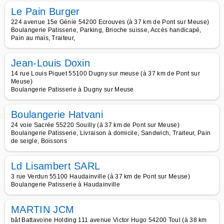
Le Pain Burger
224 avenue 15e Génie 54200 Ecrouves (à 37 km de Pont sur Meuse)
Boulangerie Patisserie, Parking, Brioche suisse, Accès handicapé,
Pain au maïs, Traiteur,
Jean-Louis Doxin
14 rue Louis Piquet 55100 Dugny sur meuse (à 37 km de Pont sur
Meuse)
Boulangerie Patisserie à Dugny sur Meuse
Boulangerie Hatvani
24 voie Sacrée 55220 Souilly (à 37 km de Pont sur Meuse)
Boulangerie Patisserie, Livraison à domicile, Sandwich, Traiteur, Pain
de seigle, Boissons
Ld Lisambert SARL
3 rue Verdun 55100 Haudainville (à 37 km de Pont sur Meuse)
Boulangerie Patisserie à Haudainville
MARTIN JCM
bât Battavoine Holding 111 avenue Victor Hugo 54200 Toul (à 38 km