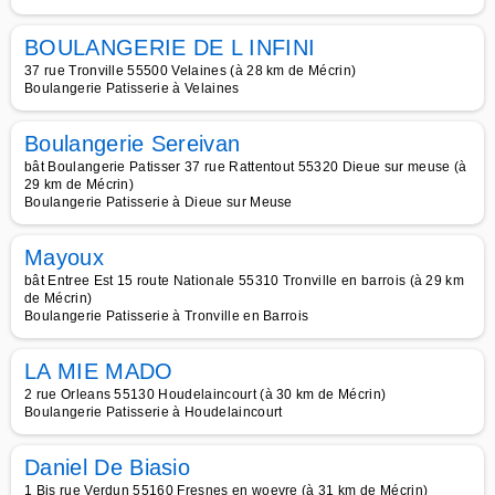
BOULANGERIE DE L INFINI
37 rue Tronville 55500 Velaines (à 28 km de Mécrin)
Boulangerie Patisserie à Velaines
Boulangerie Sereivan
bât Boulangerie Patisser 37 rue Rattentout 55320 Dieue sur meuse (à
29 km de Mécrin)
Boulangerie Patisserie à Dieue sur Meuse
Mayoux
bât Entree Est 15 route Nationale 55310 Tronville en barrois (à 29 km
de Mécrin)
Boulangerie Patisserie à Tronville en Barrois
LA MIE MADO
2 rue Orleans 55130 Houdelaincourt (à 30 km de Mécrin)
Boulangerie Patisserie à Houdelaincourt
Daniel De Biasio
1 Bis rue Verdun 55160 Fresnes en woevre (à 31 km de Mécrin)