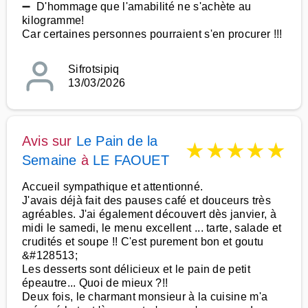
➖ D'hommage que l'amabilité ne s'achète au
kilogramme!
Car certaines personnes pourraient s'en procurer !!!
Sifrotsipiq
13/03/2026
Avis sur
Le Pain de la
★
★
★
★
★
Semaine
à
LE FAOUET
Accueil sympathique et attentionné.
J'avais déjà fait des pauses café et douceurs très
agréables. J'ai également découvert dès janvier, à
midi le samedi, le menu excellent ... tarte, salade et
crudités et soupe !! C'est purement bon et goutu
&#128513;
Les desserts sont délicieux et le pain de petit
épeautre... Quoi de mieux ?!!
Deux fois, le charmant monsieur à la cuisine m'a