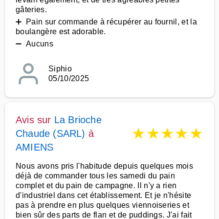
gâteries.
➕ Pain sur commande à récupérer au fournil, et la
boulangère est adorable.
➖ Aucuns
Siphio
05/10/2025
Avis sur
La Brioche
★
★
★
★
★
Chaude (SARL)
à
AMIENS
Nous avons pris l'habitude depuis quelques mois
déjà de commander tous les samedi du pain
complet et du pain de campagne. Il n'y a rien
d'industriel dans cet établissement. Et je n'hésite
pas à prendre en plus quelques viennoiseries et
bien sûr des parts de flan et de puddings. J'ai fait