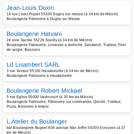
Jean-Louis Doxin
14 rue Louis Piquet 55100 Dugny sur meuse (à 34 km de Mécrin)
Boulangerie Patisserie à Dugny sur Meuse
Boulangerie Hatvani
24 voie Sacrée 55220 Souilly (à 34 km de Mécrin)
Boulangerie Patisserie, Livraison à domicile, Sandwich, Traiteur, Pain
de seigle, Boissons
Ld Lisambert SARL
3 rue Verdun 55100 Haudainville (à 34 km de Mécrin)
Boulangerie Patisserie à Haudainville
Boulangerie Robert Mickael
5 rue Eglise 55000 Vavincourt (à 35 km de Mécrin)
Boulangerie Patisserie, Pâtisserie sur commande, Quiche, Traiteur,
Pizza, Boissons à empor
L Atelier du Boulanger
bât Boulangerie Bugnet 604 avenue Mar Joffre 54200 Ecrouves (à 37
km de Mécrin)