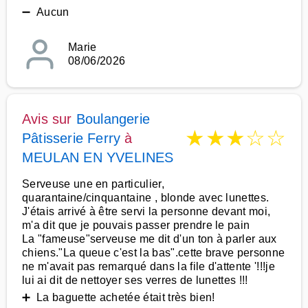
➖ Aucun
Marie
08/06/2026
Avis sur
Boulangerie
★
★
★
☆
☆
Pâtisserie Ferry
à
MEULAN EN YVELINES
Serveuse une en particulier,
quarantaine/cinquantaine , blonde avec lunettes.
J'étais arrivé à être servi la personne devant moi,
m'a dit que je pouvais passer prendre le pain
La "fameuse"serveuse me dit d'un ton à parler aux
chiens."La queue c'est la bas".cette brave personne
ne m'avait pas remarqué dans la file d'attente '!!!je
lui ai dit de nettoyer ses verres de lunettes !!!
➕ La baguette achetée était très bien!