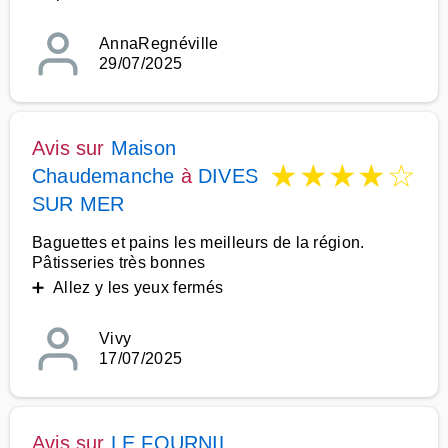
AnnaRegnéville
29/07/2025
Avis sur
Maison
★
★
★
★
☆
Chaudemanche
à
DIVES
SUR MER
Baguettes et pains les meilleurs de la région.
Pâtisseries très bonnes
➕ Allez y les yeux fermés
Vivy
17/07/2025
Avis sur
LE FOURNIL