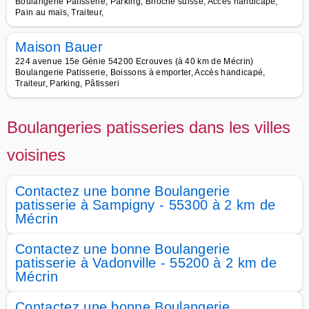
Boulangerie Patisserie, Parking, Brioche suisse, Accès handicapé,
Pain au maïs, Traiteur,
Maison Bauer
224 avenue 15e Génie 54200 Ecrouves (à 40 km de Mécrin)
Boulangerie Patisserie, Boissons à emporter, Accès handicapé,
Traiteur, Parking, Pâtisseri
Boulangeries patisseries dans les villes
voisines
Contactez une bonne Boulangerie
patisserie à Sampigny - 55300 à 2 km de
Mécrin
Contactez une bonne Boulangerie
patisserie à Vadonville - 55200 à 2 km de
Mécrin
Contactez une bonne Boulangerie