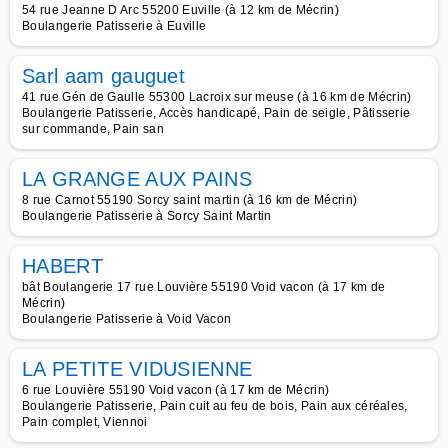
54 rue Jeanne D Arc 55200 Euville (à 12 km de Mécrin)
Boulangerie Patisserie à Euville
Sarl aam gauguet
41 rue Gén de Gaulle 55300 Lacroix sur meuse (à 16 km de Mécrin)
Boulangerie Patisserie, Accès handicapé, Pain de seigle, Pâtisserie
sur commande, Pain san
LA GRANGE AUX PAINS
8 rue Carnot 55190 Sorcy saint martin (à 16 km de Mécrin)
Boulangerie Patisserie à Sorcy Saint Martin
HABERT
bât Boulangerie 17 rue Louvière 55190 Void vacon (à 17 km de
Mécrin)
Boulangerie Patisserie à Void Vacon
LA PETITE VIDUSIENNE
6 rue Louvière 55190 Void vacon (à 17 km de Mécrin)
Boulangerie Patisserie, Pain cuit au feu de bois, Pain aux céréales,
Pain complet, Viennoi