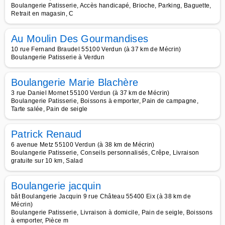
Boulangerie Patisserie, Accès handicapé, Brioche, Parking, Baguette,
Retrait en magasin, C
Au Moulin Des Gourmandises
10 rue Fernand Braudel 55100 Verdun (à 37 km de Mécrin)
Boulangerie Patisserie à Verdun
Boulangerie Marie Blachère
3 rue Daniel Mornet 55100 Verdun (à 37 km de Mécrin)
Boulangerie Patisserie, Boissons à emporter, Pain de campagne,
Tarte salée, Pain de seigle
Patrick Renaud
6 avenue Metz 55100 Verdun (à 38 km de Mécrin)
Boulangerie Patisserie, Conseils personnalisés, Crêpe, Livraison
gratuite sur 10 km, Salad
Boulangerie jacquin
bât Boulangerie Jacquin 9 rue Château 55400 Eix (à 38 km de
Mécrin)
Boulangerie Patisserie, Livraison à domicile, Pain de seigle, Boissons
à emporter, Pièce m