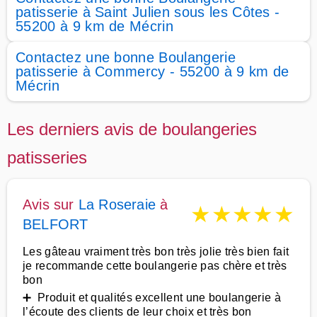
patisserie à Saint Julien sous les Côtes -
55200 à 9 km de Mécrin
Contactez une bonne Boulangerie
patisserie à Commercy - 55200 à 9 km de
Mécrin
Les derniers avis de boulangeries
patisseries
Avis sur
La Roseraie
à
★
★
★
★
★
BELFORT
Les gâteau vraiment très bon très jolie très bien fait
je recommande cette boulangerie pas chère et très
bon
➕ Produit et qualités excellent une boulangerie à
l’écoute des clients de leur choix et très bon