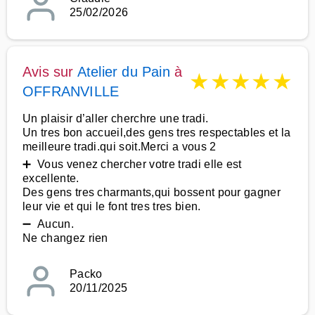
25/02/2026
Avis sur
Atelier du Pain
à
★
★
★
★
★
OFFRANVILLE
Un plaisir d’aller cherchre une tradi.
Un tres bon accueil,des gens tres respectables et la
meilleure tradi.qui soit.Merci a vous 2
➕ Vous venez chercher votre tradi elle est
excellente.
Des gens tres charmants,qui bossent pour gagner
leur vie et qui le font tres tres bien.
➖ Aucun.
Ne changez rien
Packo
20/11/2025