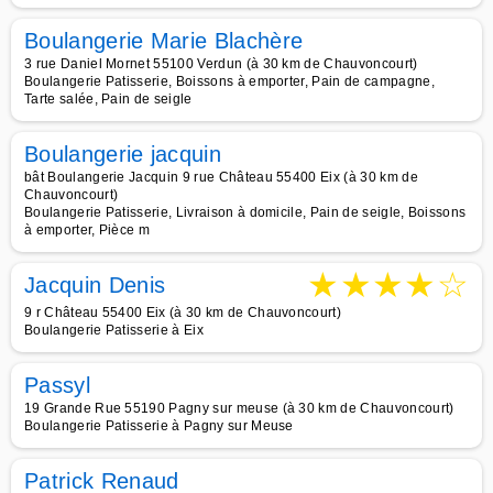
Boulangerie Marie Blachère
3 rue Daniel Mornet 55100 Verdun (à 30 km de Chauvoncourt)
Boulangerie Patisserie, Boissons à emporter, Pain de campagne,
Tarte salée, Pain de seigle
Boulangerie jacquin
bât Boulangerie Jacquin 9 rue Château 55400 Eix (à 30 km de
Chauvoncourt)
Boulangerie Patisserie, Livraison à domicile, Pain de seigle, Boissons
à emporter, Pièce m
★
★
★
★
☆
Jacquin Denis
9 r Château 55400 Eix (à 30 km de Chauvoncourt)
Boulangerie Patisserie à Eix
Passyl
19 Grande Rue 55190 Pagny sur meuse (à 30 km de Chauvoncourt)
Boulangerie Patisserie à Pagny sur Meuse
Patrick Renaud