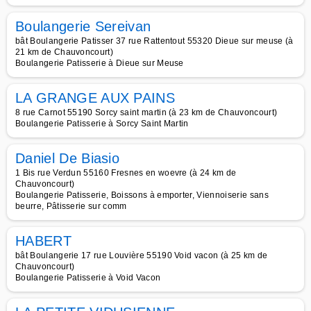
Boulangerie Sereivan
bât Boulangerie Patisser 37 rue Rattentout 55320 Dieue sur meuse (à
21 km de Chauvoncourt)
Boulangerie Patisserie à Dieue sur Meuse
LA GRANGE AUX PAINS
8 rue Carnot 55190 Sorcy saint martin (à 23 km de Chauvoncourt)
Boulangerie Patisserie à Sorcy Saint Martin
Daniel De Biasio
1 Bis rue Verdun 55160 Fresnes en woevre (à 24 km de
Chauvoncourt)
Boulangerie Patisserie, Boissons à emporter, Viennoiserie sans
beurre, Pâtisserie sur comm
HABERT
bât Boulangerie 17 rue Louvière 55190 Void vacon (à 25 km de
Chauvoncourt)
Boulangerie Patisserie à Void Vacon