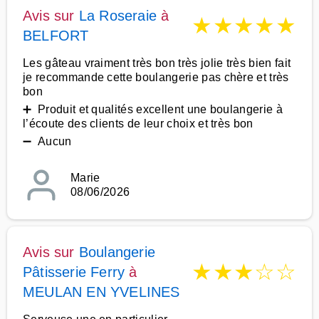
Avis sur
La Roseraie
à
★
★
★
★
★
BELFORT
Les gâteau vraiment très bon très jolie très bien fait
je recommande cette boulangerie pas chère et très
bon
➕ Produit et qualités excellent une boulangerie à
l’écoute des clients de leur choix et très bon
➖ Aucun
Marie
08/06/2026
Avis sur
Boulangerie
★
★
★
☆
☆
Pâtisserie Ferry
à
MEULAN EN YVELINES