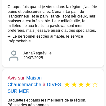
Chaque fois quand je viens dans la région, j'achète
pains et patisseries chez Conan. Le pain du
"randonneur" et le pain "santé" sont délicieux, leur
patisserie est irrésistible. Leur millefeuille, le
millefeuille aux fruits, la pawlowa sont mes
préférées, mais j'essaye aussi d'autres spécialités.
➕ Le personnel est très aimable, le service
irréprochable
AnnaRegnéville
29/07/2025
Avis sur
Maison
★
★
★
★
☆
Chaudemanche
à
DIVES
SUR MER
Baguettes et pains les meilleurs de la région.
Pâtisseries très bonnes