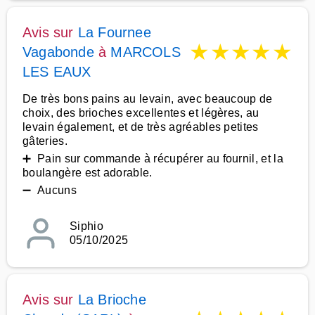
Avis sur
La Fournee
★
★
★
★
★
Vagabonde
à
MARCOLS
LES EAUX
De très bons pains au levain, avec beaucoup de
choix, des brioches excellentes et légères, au
levain également, et de très agréables petites
gâteries.
➕ Pain sur commande à récupérer au fournil, et la
boulangère est adorable.
➖ Aucuns
Siphio
05/10/2025
Avis sur
La Brioche