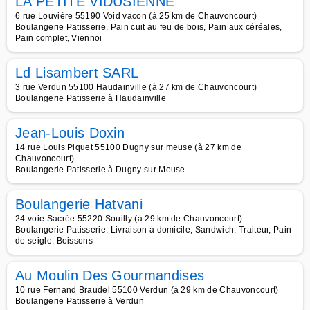
LA PETITE VIDUSIENNE
6 rue Louvière 55190 Void vacon (à 25 km de Chauvoncourt)
Boulangerie Patisserie, Pain cuit au feu de bois, Pain aux céréales,
Pain complet, Viennoi
Ld Lisambert SARL
3 rue Verdun 55100 Haudainville (à 27 km de Chauvoncourt)
Boulangerie Patisserie à Haudainville
Jean-Louis Doxin
14 rue Louis Piquet 55100 Dugny sur meuse (à 27 km de
Chauvoncourt)
Boulangerie Patisserie à Dugny sur Meuse
Boulangerie Hatvani
24 voie Sacrée 55220 Souilly (à 29 km de Chauvoncourt)
Boulangerie Patisserie, Livraison à domicile, Sandwich, Traiteur, Pain
de seigle, Boissons
Au Moulin Des Gourmandises
10 rue Fernand Braudel 55100 Verdun (à 29 km de Chauvoncourt)
Boulangerie Patisserie à Verdun