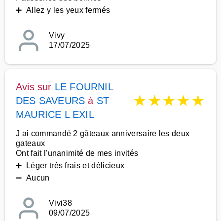
➕ Allez y les yeux fermés
Vivy
17/07/2025
Avis sur
LE FOURNIL
★
★
★
★
★
DES SAVEURS
à
ST
MAURICE L EXIL
J ai commandé 2 gâteaux anniversaire les deux
gateaux
Ont fait l'unanimité de mes invités
➕ Léger très frais et délicieux
➖ Aucun
Vivi38
09/07/2025