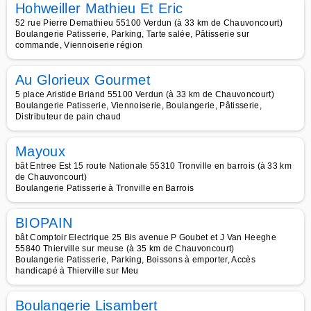
Hohweiller Mathieu Et Eric
52 rue Pierre Demathieu 55100 Verdun (à 33 km de Chauvoncourt)
Boulangerie Patisserie, Parking, Tarte salée, Pâtisserie sur
commande, Viennoiserie région
Au Glorieux Gourmet
5 place Aristide Briand 55100 Verdun (à 33 km de Chauvoncourt)
Boulangerie Patisserie, Viennoiserie, Boulangerie, Pâtisserie,
Distributeur de pain chaud
Mayoux
bât Entree Est 15 route Nationale 55310 Tronville en barrois (à 33 km
de Chauvoncourt)
Boulangerie Patisserie à Tronville en Barrois
BIOPAIN
bât Comptoir Electrique 25 Bis avenue P Goubet et J Van Heeghe
55840 Thierville sur meuse (à 35 km de Chauvoncourt)
Boulangerie Patisserie, Parking, Boissons à emporter, Accès
handicapé à Thierville sur Meu
Boulangerie Lisambert