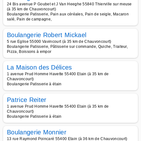
24 Bis avenue P Goubet et J Van Heeghe 55840 Thierville sur meuse
(à 35 km de Chauvoncourt)
Boulangerie Patisserie, Pain aux céréales, Pain de seigle, Macaron
salé, Pain de campagne,
Boulangerie Robert Mickael
5 rue Eglise 55000 Vavincourt (à 35 km de Chauvoncourt)
Boulangerie Patisserie, Pâtisserie sur commande, Quiche, Traiteur,
Pizza, Boissons à empor
La Maison des Délices
1 avenue Prud Homme Havette 55400 Etain (à 35 km de
Chauvoncourt)
Boulangerie Patisserie à étain
Patrice Reiter
1 avenue Prud Homme Havette 55400 Etain (à 35 km de
Chauvoncourt)
Boulangerie Patisserie à étain
Boulangerie Monnier
13 rue Raymond Poincaré 55400 Etain (à 36 km de Chauvoncourt)