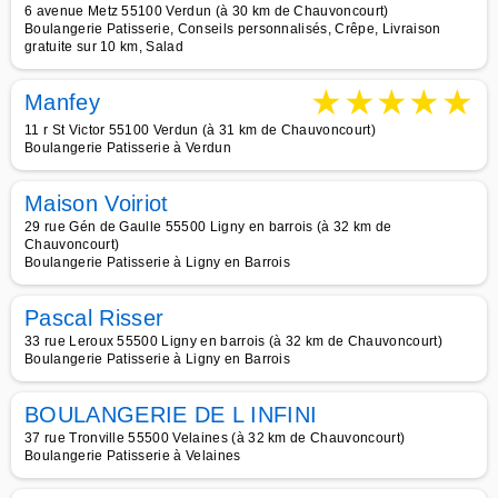
6 avenue Metz 55100 Verdun (à 30 km de Chauvoncourt)
Boulangerie Patisserie, Conseils personnalisés, Crêpe, Livraison
gratuite sur 10 km, Salad
★
★
★
★
★
Manfey
11 r St Victor 55100 Verdun (à 31 km de Chauvoncourt)
Boulangerie Patisserie à Verdun
Maison Voiriot
29 rue Gén de Gaulle 55500 Ligny en barrois (à 32 km de
Chauvoncourt)
Boulangerie Patisserie à Ligny en Barrois
Pascal Risser
33 rue Leroux 55500 Ligny en barrois (à 32 km de Chauvoncourt)
Boulangerie Patisserie à Ligny en Barrois
BOULANGERIE DE L INFINI
37 rue Tronville 55500 Velaines (à 32 km de Chauvoncourt)
Boulangerie Patisserie à Velaines