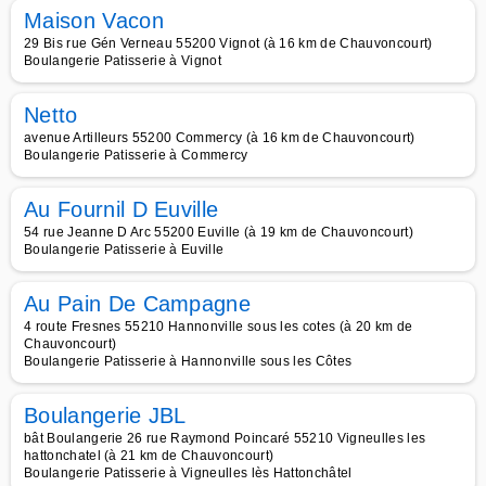
Maison Vacon
29 Bis rue Gén Verneau 55200 Vignot (à 16 km de Chauvoncourt)
Boulangerie Patisserie à Vignot
Netto
avenue Artilleurs 55200 Commercy (à 16 km de Chauvoncourt)
Boulangerie Patisserie à Commercy
Au Fournil D Euville
54 rue Jeanne D Arc 55200 Euville (à 19 km de Chauvoncourt)
Boulangerie Patisserie à Euville
Au Pain De Campagne
4 route Fresnes 55210 Hannonville sous les cotes (à 20 km de
Chauvoncourt)
Boulangerie Patisserie à Hannonville sous les Côtes
Boulangerie JBL
bât Boulangerie 26 rue Raymond Poincaré 55210 Vigneulles les
hattonchatel (à 21 km de Chauvoncourt)
Boulangerie Patisserie à Vigneulles lès Hattonchâtel