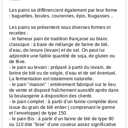
Les pains se différencient également par leur forme
: baguettes, boules, couronnes, épis, fougasses ..
Les pains se présentent sous diverses formes et
recettes :
- le fameux pain de tradition française ou blanc
classique : à base de mélange de farine de blé,
d'eau, de levure (levain) et de sel. On peut lui
adjoindre une faible quantité de soja, de gluten ou
de fève.
- le pain au levain : préparé à partir du levain, de
farine de blé ou de seigle, d'eau et de sel éventuel.
La fermentation est totalement naturelle.
- le pain "maison" : entièrement fabriqué sur le lieu
de vente et disposé fraîchement aussitôt après dans
la boulangerie à disposition des clients
- le pain complet : à partir d'un farine complète donc
issue du grain de blé entier ( comprenant le germe
et l'enveloppe) de type 150.
- le pain Bis : à partir d'un farine de blé de type 80
ou 110 dite "bise" d'une couleur assez significative