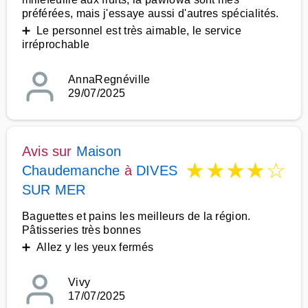
préférées, mais j'essaye aussi d'autres spécialités.
➕ Le personnel est très aimable, le service
irréprochable
AnnaRegnéville
29/07/2025
Avis sur
Maison
★
★
★
★
☆
Chaudemanche
à
DIVES
SUR MER
Baguettes et pains les meilleurs de la région.
Pâtisseries très bonnes
➕ Allez y les yeux fermés
Vivy
17/07/2025