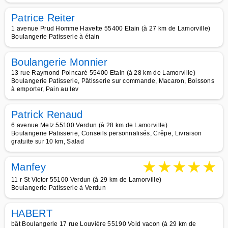
Patrice Reiter
1 avenue Prud Homme Havette 55400 Etain (à 27 km de Lamorville)
Boulangerie Patisserie à étain
Boulangerie Monnier
13 rue Raymond Poincaré 55400 Etain (à 28 km de Lamorville)
Boulangerie Patisserie, Pâtisserie sur commande, Macaron, Boissons
à emporter, Pain au lev
Patrick Renaud
6 avenue Metz 55100 Verdun (à 28 km de Lamorville)
Boulangerie Patisserie, Conseils personnalisés, Crêpe, Livraison
gratuite sur 10 km, Salad
★
★
★
★
★
Manfey
11 r St Victor 55100 Verdun (à 29 km de Lamorville)
Boulangerie Patisserie à Verdun
HABERT
bât Boulangerie 17 rue Louvière 55190 Void vacon (à 29 km de