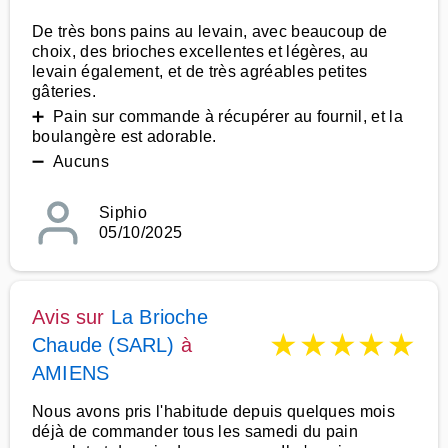
De très bons pains au levain, avec beaucoup de
choix, des brioches excellentes et légères, au
levain également, et de très agréables petites
gâteries.
➕ Pain sur commande à récupérer au fournil, et la
boulangère est adorable.
➖ Aucuns
Siphio
05/10/2025
Avis sur
La Brioche
★
★
★
★
★
Chaude (SARL)
à
AMIENS
Nous avons pris l'habitude depuis quelques mois
déjà de commander tous les samedi du pain