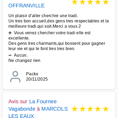
★
★
★
★
★
OFFRANVILLE
Un plaisir d’aller cherchre une tradi.
Un tres bon accueil,des gens tres respectables et la
meilleure tradi.qui soit.Merci a vous 2
➕ Vous venez chercher votre tradi elle est
excellente.
Des gens tres charmants,qui bossent pour gagner
leur vie et qui le font tres tres bien.
➖ Aucun.
Ne changez rien
Packo
20/11/2025
Avis sur
La Fournee
★
★
★
★
★
Vagabonde
à
MARCOLS
LES EAUX