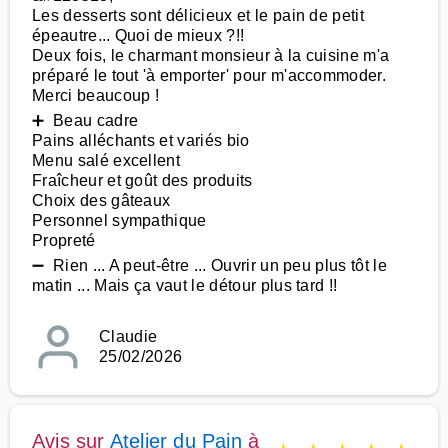
Les desserts sont délicieux et le pain de petit
épeautre... Quoi de mieux ?!!
Deux fois, le charmant monsieur à la cuisine m'a
préparé le tout 'à emporter' pour m'accommoder.
Merci beaucoup !
➕ Beau cadre
Pains alléchants et variés bio
Menu salé excellent
Fraîcheur et goût des produits
Choix des gâteaux
Personnel sympathique
Propreté
➖ Rien ... A peut-être ... Ouvrir un peu plus tôt le
matin ... Mais ça vaut le détour plus tard !!
Claudie
25/02/2026
Avis sur
Atelier du Pain
à