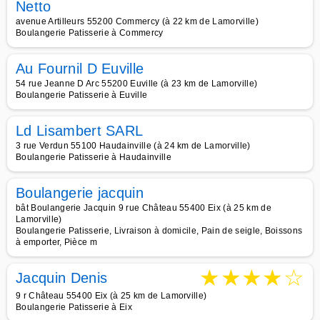
Netto
avenue Artilleurs 55200 Commercy (à 22 km de Lamorville)
Boulangerie Patisserie à Commercy
Au Fournil D Euville
54 rue Jeanne D Arc 55200 Euville (à 23 km de Lamorville)
Boulangerie Patisserie à Euville
Ld Lisambert SARL
3 rue Verdun 55100 Haudainville (à 24 km de Lamorville)
Boulangerie Patisserie à Haudainville
Boulangerie jacquin
bât Boulangerie Jacquin 9 rue Château 55400 Eix (à 25 km de
Lamorville)
Boulangerie Patisserie, Livraison à domicile, Pain de seigle, Boissons
à emporter, Pièce m
★
★
★
★
☆
Jacquin Denis
9 r Château 55400 Eix (à 25 km de Lamorville)
Boulangerie Patisserie à Eix