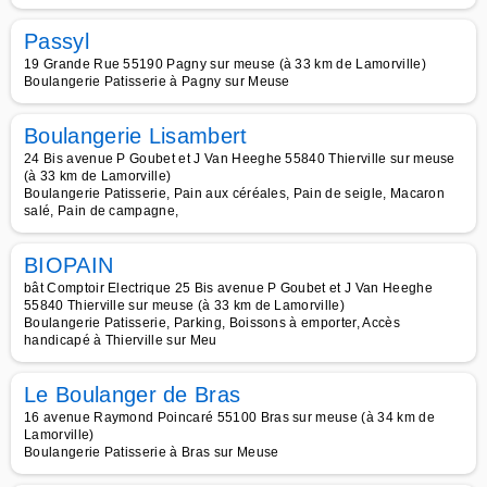
Passyl
19 Grande Rue 55190 Pagny sur meuse (à 33 km de Lamorville)
Boulangerie Patisserie à Pagny sur Meuse
Boulangerie Lisambert
24 Bis avenue P Goubet et J Van Heeghe 55840 Thierville sur meuse
(à 33 km de Lamorville)
Boulangerie Patisserie, Pain aux céréales, Pain de seigle, Macaron
salé, Pain de campagne,
BIOPAIN
bât Comptoir Electrique 25 Bis avenue P Goubet et J Van Heeghe
55840 Thierville sur meuse (à 33 km de Lamorville)
Boulangerie Patisserie, Parking, Boissons à emporter, Accès
handicapé à Thierville sur Meu
Le Boulanger de Bras
16 avenue Raymond Poincaré 55100 Bras sur meuse (à 34 km de
Lamorville)
Boulangerie Patisserie à Bras sur Meuse