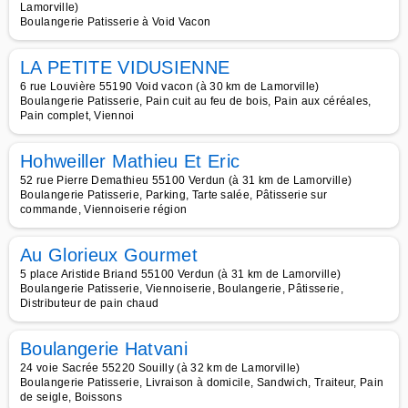
Lamorville)
Boulangerie Patisserie à Void Vacon
LA PETITE VIDUSIENNE
6 rue Louvière 55190 Void vacon (à 30 km de Lamorville)
Boulangerie Patisserie, Pain cuit au feu de bois, Pain aux céréales,
Pain complet, Viennoi
Hohweiller Mathieu Et Eric
52 rue Pierre Demathieu 55100 Verdun (à 31 km de Lamorville)
Boulangerie Patisserie, Parking, Tarte salée, Pâtisserie sur
commande, Viennoiserie région
Au Glorieux Gourmet
5 place Aristide Briand 55100 Verdun (à 31 km de Lamorville)
Boulangerie Patisserie, Viennoiserie, Boulangerie, Pâtisserie,
Distributeur de pain chaud
Boulangerie Hatvani
24 voie Sacrée 55220 Souilly (à 32 km de Lamorville)
Boulangerie Patisserie, Livraison à domicile, Sandwich, Traiteur, Pain
de seigle, Boissons