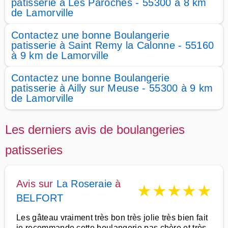
patisserie à Les Paroches - 55300 à 8 km
de Lamorville
Contactez une bonne Boulangerie
patisserie à Saint Remy la Calonne - 55160
à 9 km de Lamorville
Contactez une bonne Boulangerie
patisserie à Ailly sur Meuse - 55300 à 9 km
de Lamorville
Les derniers avis de boulangeries
patisseries
Avis sur
La Roseraie
à
★
★
★
★
★
BELFORT
Les gâteau vraiment très bon très jolie très bien fait
je recommande cette boulangerie pas chère et très