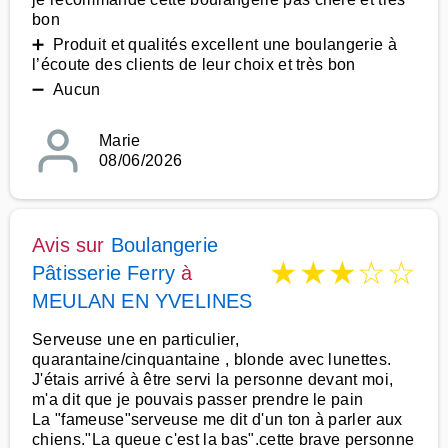
bon
➕ Produit et qualités excellent une boulangerie à
l’écoute des clients de leur choix et très bon
➖ Aucun
Marie
08/06/2026
Avis sur
Boulangerie
★
★
★
☆
☆
Pâtisserie Ferry
à
MEULAN EN YVELINES
Serveuse une en particulier,
quarantaine/cinquantaine , blonde avec lunettes.
J'étais arrivé à être servi la personne devant moi,
m'a dit que je pouvais passer prendre le pain
La "fameuse"serveuse me dit d'un ton à parler aux
chiens."La queue c'est la bas".cette brave personne