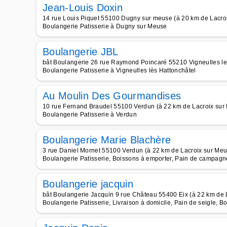
Jean-Louis Doxin
14 rue Louis Piquet 55100 Dugny sur meuse (à 20 km de Lacro
Boulangerie Patisserie à Dugny sur Meuse
Boulangerie JBL
bât Boulangerie 26 rue Raymond Poincaré 55210 Vigneulles les
Boulangerie Patisserie à Vigneulles lès Hattonchâtel
Au Moulin Des Gourmandises
10 rue Fernand Braudel 55100 Verdun (à 22 km de Lacroix sur
Boulangerie Patisserie à Verdun
Boulangerie Marie Blachère
3 rue Daniel Mornet 55100 Verdun (à 22 km de Lacroix sur Meu
Boulangerie Patisserie, Boissons à emporter, Pain de campagne
Boulangerie jacquin
bât Boulangerie Jacquin 9 rue Château 55400 Eix (à 22 km de 
Boulangerie Patisserie, Livraison à domicile, Pain de seigle, B