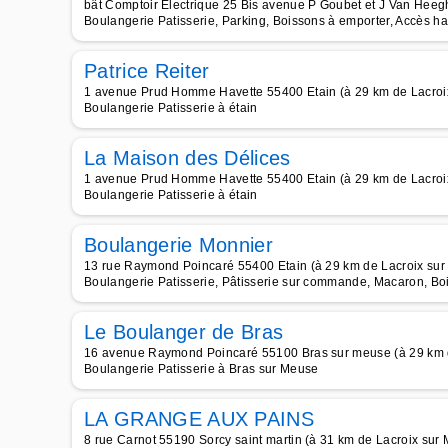
bât Comptoir Electrique 25 Bis avenue P Goubet et J Van Heeg
Boulangerie Patisserie, Parking, Boissons à emporter, Accès ha
Patrice Reiter
1 avenue Prud Homme Havette 55400 Etain (à 29 km de Lacroi
Boulangerie Patisserie à étain
La Maison des Délices
1 avenue Prud Homme Havette 55400 Etain (à 29 km de Lacroi
Boulangerie Patisserie à étain
Boulangerie Monnier
13 rue Raymond Poincaré 55400 Etain (à 29 km de Lacroix sur
Boulangerie Patisserie, Pâtisserie sur commande, Macaron, Boi
Le Boulanger de Bras
16 avenue Raymond Poincaré 55100 Bras sur meuse (à 29 km 
Boulangerie Patisserie à Bras sur Meuse
LA GRANGE AUX PAINS
8 rue Carnot 55190 Sorcy saint martin (à 31 km de Lacroix sur