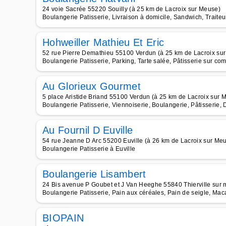
24 voie Sacrée 55220 Souilly (à 25 km de Lacroix sur Meuse)
Boulangerie Patisserie, Livraison à domicile, Sandwich, Traiteu
Hohweiller Mathieu Et Eric
52 rue Pierre Demathieu 55100 Verdun (à 25 km de Lacroix su
Boulangerie Patisserie, Parking, Tarte salée, Pâtisserie sur c
Au Glorieux Gourmet
5 place Aristide Briand 55100 Verdun (à 25 km de Lacroix sur 
Boulangerie Patisserie, Viennoiserie, Boulangerie, Pâtisserie, 
Au Fournil D Euville
54 rue Jeanne D Arc 55200 Euville (à 26 km de Lacroix sur Me
Boulangerie Patisserie à Euville
Boulangerie Lisambert
24 Bis avenue P Goubet et J Van Heeghe 55840 Thierville sur 
Boulangerie Patisserie, Pain aux céréales, Pain de seigle, Ma
BIOPAIN