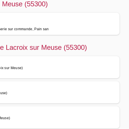
ur Meuse (55300)
sserie sur commande, Pain san
 de Lacroix sur Meuse (55300)
oix sur Meuse)
euse)
Meuse)