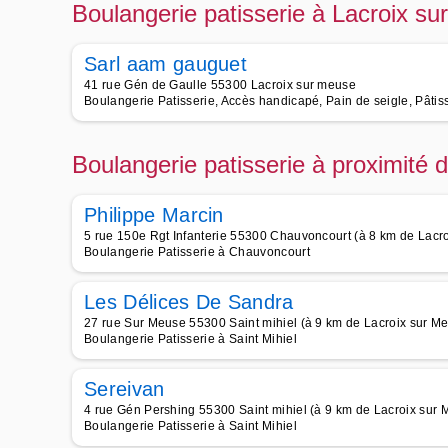
Boulangerie patisserie à Lacroix s
Sarl aam gauguet
41 rue Gén de Gaulle 55300 Lacroix sur meuse
Boulangerie Patisserie, Accès handicapé, Pain de seigle, Pâti
Boulangerie patisserie à proximité
Philippe Marcin
5 rue 150e Rgt Infanterie 55300 Chauvoncourt (à 8 km de Lacr
Boulangerie Patisserie à Chauvoncourt
Les Délices De Sandra
27 rue Sur Meuse 55300 Saint mihiel (à 9 km de Lacroix sur M
Boulangerie Patisserie à Saint Mihiel
Sereivan
4 rue Gén Pershing 55300 Saint mihiel (à 9 km de Lacroix sur 
Boulangerie Patisserie à Saint Mihiel