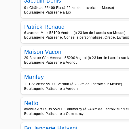
Jacquin Denis
9 r Château 55400 Eix (à 22 km de Lacroix sur Meuse)
Boulangerie Patisserie à Eix
Patrick Renaud
6 avenue Metz 55100 Verdun (à 23 km de Lacroix sur Meuse)
Boulangerie Patisserie, Conseils personnalisés, Crêpe, Livrais
Maison Vacon
29 Bis rue Gén Verneau 55200 Vignot (à 23 km de Lacroix sur
Boulangerie Patisserie à Vignot
Manfey
11 r St Victor 55100 Verdun (à 23 km de Lacroix sur Meuse)
Boulangerie Patisserie à Verdun
Netto
avenue Artilleurs 55200 Commercy (à 24 km de Lacroix sur Me
Boulangerie Patisserie à Commercy
Boulangerie Hatvani