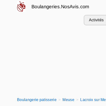
Boulangeries.NosAvis.com
Activités
Boulangerie patisserie
Meuse
Lacroix sur M