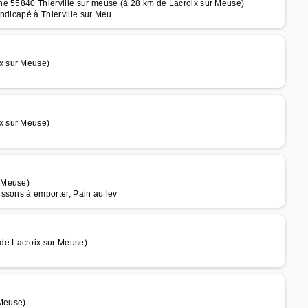
he 55840 Thierville sur meuse (à 28 km de Lacroix sur Meuse)
ndicapé à Thierville sur Meu
x sur Meuse)
x sur Meuse)
 Meuse)
ssons à emporter, Pain au lev
de Lacroix sur Meuse)
 Meuse)