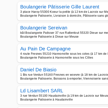
Boulangerie Pâtisserie Gille Laurent
3 place Haroy 55300 Koeur la petite (à 12 km de Lacroix sur M
Boulangerie Patisserie, Livraison à domicile, Pâtisserie sans g
Boulangerie Sereivan
bât Boulangerie Patisser 37 rue Rattentout 55320 Dieue sur m
Boulangerie Patisserie à Dieue sur Meuse
Au Pain De Campagne
4 route Fresnes 55210 Hannonville sous les cotes (à 17 km de 
Boulangerie Patisserie à Hannonville sous les Côtes
Daniel De Biasio
1 Bis rue Verdun 55160 Fresnes en woevre (à 18 km de Lacroi
Boulangerie Patisserie, Boissons à emporter, Viennoiserie san
Ld Lisambert SARL
3 rue Verdun 55100 Haudainville (à 19 km de Lacroix sur Meus
Boulangerie Patisserie à Haudainville