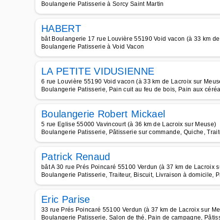
Boulangerie Patisserie à Sorcy Saint Martin
HABERT
bât Boulangerie 17 rue Louvière 55190 Void vacon (à 33 km de
Boulangerie Patisserie à Void Vacon
LA PETITE VIDUSIENNE
6 rue Louvière 55190 Void vacon (à 33 km de Lacroix sur Meus
Boulangerie Patisserie, Pain cuit au feu de bois, Pain aux céré
Boulangerie Robert Mickael
5 rue Eglise 55000 Vavincourt (à 36 km de Lacroix sur Meuse)
Boulangerie Patisserie, Pâtisserie sur commande, Quiche, Trai
Patrick Renaud
bât A 30 rue Prés Poincaré 55100 Verdun (à 37 km de Lacroix 
Boulangerie Patisserie, Traiteur, Biscuit, Livraison à domicile, 
Eric Parise
33 rue Prés Poincaré 55100 Verdun (à 37 km de Lacroix sur M
Boulangerie Patisserie, Salon de thé, Pain de campagne, Pâtis