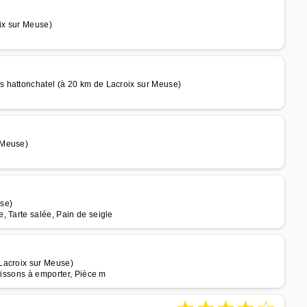
ix sur Meuse)
 hattonchatel (à 20 km de Lacroix sur Meuse)
 Meuse)
se)
, Tarte salée, Pain de seigle
Lacroix sur Meuse)
oissons à emporter, Pièce m