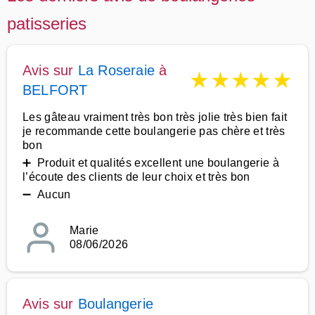
patisseries
Avis sur
La Roseraie
à
★
★
★
★
★
BELFORT
Les gâteau vraiment très bon très jolie très bien fait
je recommande cette boulangerie pas chère et très
bon
➕ Produit et qualités excellent une boulangerie à
l’écoute des clients de leur choix et très bon
➖ Aucun
Marie
08/06/2026
Avis sur
Boulangerie