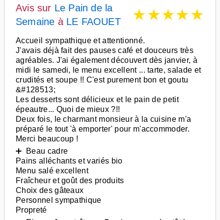
Avis sur
Le Pain de la
★
★
★
★
★
Semaine
à
LE FAOUET
Accueil sympathique et attentionné.
J'avais déjà fait des pauses café et douceurs très
agréables. J'ai également découvert dès janvier, à
midi le samedi, le menu excellent ... tarte, salade et
crudités et soupe !! C'est purement bon et goutu
&#128513;
Les desserts sont délicieux et le pain de petit
épeautre... Quoi de mieux ?!!
Deux fois, le charmant monsieur à la cuisine m'a
préparé le tout 'à emporter' pour m'accommoder.
Merci beaucoup !
➕ Beau cadre
Pains alléchants et variés bio
Menu salé excellent
Fraîcheur et goût des produits
Choix des gâteaux
Personnel sympathique
Propreté