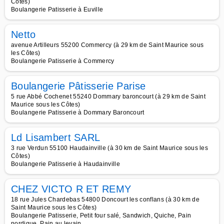
Côtes)
Boulangerie Patisserie à Euville
Netto
avenue Artilleurs 55200 Commercy (à 29 km de Saint Maurice sous
les Côtes)
Boulangerie Patisserie à Commercy
Boulangerie Pâtisserie Parise
5 rue Abbé Cochenet 55240 Dommary baroncourt (à 29 km de Saint
Maurice sous les Côtes)
Boulangerie Patisserie à Dommary Baroncourt
Ld Lisambert SARL
3 rue Verdun 55100 Haudainville (à 30 km de Saint Maurice sous les
Côtes)
Boulangerie Patisserie à Haudainville
CHEZ VICTO R ET REMY
18 rue Jules Chardebas 54800 Doncourt les conflans (à 30 km de
Saint Maurice sous les Côtes)
Boulangerie Patisserie, Petit four salé, Sandwich, Quiche, Pain
nordique, Pain au levain,