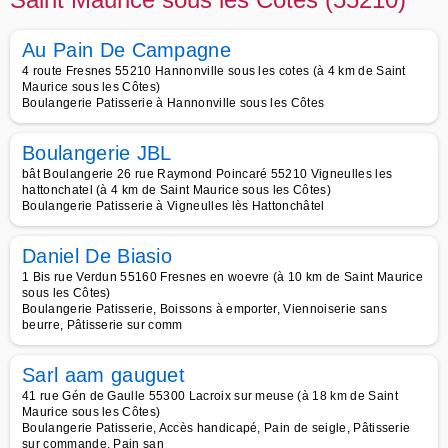
Au Pain De Campagne
4 route Fresnes 55210 Hannonville sous les cotes (à 4 km de Saint
Maurice sous les Côtes)
Boulangerie Patisserie à Hannonville sous les Côtes
Boulangerie JBL
bât Boulangerie 26 rue Raymond Poincaré 55210 Vigneulles les
hattonchatel (à 4 km de Saint Maurice sous les Côtes)
Boulangerie Patisserie à Vigneulles lès Hattonchâtel
Daniel De Biasio
1 Bis rue Verdun 55160 Fresnes en woevre (à 10 km de Saint Maurice
sous les Côtes)
Boulangerie Patisserie, Boissons à emporter, Viennoiserie sans
beurre, Pâtisserie sur comm
Sarl aam gauguet
41 rue Gén de Gaulle 55300 Lacroix sur meuse (à 18 km de Saint
Maurice sous les Côtes)
Boulangerie Patisserie, Accès handicapé, Pain de seigle, Pâtisserie
sur commande, Pain san