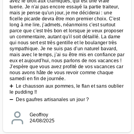
avez le droit aux cramiques, qui est une vraie
tuerie. Je n'ai pas encore essayé la partie traiteur,
mais je pense qu'un jour, je me déciderai : une
ficelle picarde devra être mon premier choix. C'est
long à me lire, j'admets, néanmoins c'est surtout
parce que c'est très bon et lorsque je veux proposer
un commentaire, autant qu'il soit détaillé. La dame
qui nous sert est très gentille et le boulanger très
sympathique. Je ne suis pas d'un naturel bavard,
mais avec le temps, j'ai su être mis en confiance par
eux et aujourd'hui, nous parlons de nos vacances !
J'espère que vous avez profité de vos vacances car
nous avons hâte de vous revoir comme chaque
samedi en fin de journée.
➕ Le chausson aux pommes, le flan et sans oublier
le pudding !!
➖ Des gaufres artisanales un jour ?
Geoffroy
24/08/2025