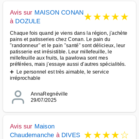
Avis sur
MAISON CONAN
★
★
★
★
★
à
DOZULE
Chaque fois quand je viens dans la région, j'achète
pains et patisseries chez Conan. Le pain du
"randonneur" et le pain "santé" sont délicieux, leur
patisserie est irrésistible. Leur millefeuille, le
millefeuille aux fruits, la pawlowa sont mes
préférées, mais j'essaye aussi d'autres spécialités.
➕ Le personnel est très aimable, le service
irréprochable
AnnaRegnéville
29/07/2025
Avis sur
Maison
★
★
★
★
☆
Chaudemanche
à
DIVES