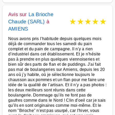
Avis sur
La Brioche
★
★
★
★
★
Chaude (SARL)
à
AMIENS
Nous avons pris l'habitude depuis quelques mois
déjà de commander tous les samedi du pain
complet et du pain de campagne. Il n'y a rien
d'industriel dans cet établissement. Et je n'hésite
pas à prendre en plus quelques viennoiseries et
bien sûr des parts de flan et de puddings. J'ai fait
pas mal de boulangeries sur Amiens, depuis les 20
ans où j'y habite, où je sélectionne toujours le
chausson aux pommes et un flan pour me faire une
idée de la qualité de l'artisan. Et il n'y a pas photos :
les deux meilleurs sont réunis dans cette
boulangerie. Dommage qu'ils ne font pas de
gaufres comme dans le Nord ! Clin d'oeil car je sais
qu'ils en sont originaires comme moi-même. Et le
nom "Brioche" n'est pas usurpé, car l'hiver, vous