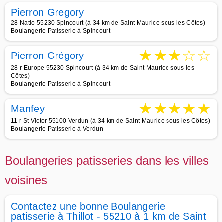
Pierron Gregory
28 Natio 55230 Spincourt (à 34 km de Saint Maurice sous les Côtes)
Boulangerie Patisserie à Spincourt
★
★
★
☆
☆
Pierron Grégory
28 r Europe 55230 Spincourt (à 34 km de Saint Maurice sous les
Côtes)
Boulangerie Patisserie à Spincourt
★
★
★
★
★
Manfey
11 r St Victor 55100 Verdun (à 34 km de Saint Maurice sous les Côtes)
Boulangerie Patisserie à Verdun
Boulangeries patisseries dans les villes
voisines
Contactez une bonne Boulangerie
patisserie à Thillot - 55210 à 1 km de Saint