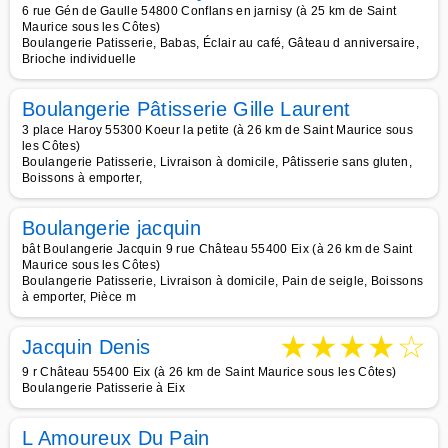
6 rue Gén de Gaulle 54800 Conflans en jarnisy (à 25 km de Saint
Maurice sous les Côtes)
Boulangerie Patisserie, Babas, Éclair au café, Gâteau d anniversaire,
Brioche individuelle
Boulangerie Pâtisserie Gille Laurent
3 place Haroy 55300 Koeur la petite (à 26 km de Saint Maurice sous
les Côtes)
Boulangerie Patisserie, Livraison à domicile, Pâtisserie sans gluten,
Boissons à emporter,
Boulangerie jacquin
bât Boulangerie Jacquin 9 rue Château 55400 Eix (à 26 km de Saint
Maurice sous les Côtes)
Boulangerie Patisserie, Livraison à domicile, Pain de seigle, Boissons
à emporter, Pièce m
★
★
★
★
☆
Jacquin Denis
9 r Château 55400 Eix (à 26 km de Saint Maurice sous les Côtes)
Boulangerie Patisserie à Eix
L Amoureux Du Pain