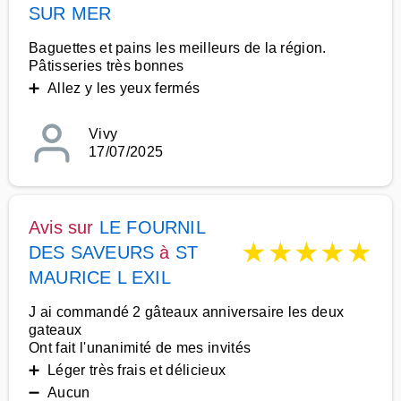
SUR MER
Baguettes et pains les meilleurs de la région.
Pâtisseries très bonnes
➕ Allez y les yeux fermés
Vivy
17/07/2025
Avis sur
LE FOURNIL
★
★
★
★
★
DES SAVEURS
à
ST
MAURICE L EXIL
J ai commandé 2 gâteaux anniversaire les deux
gateaux
Ont fait l'unanimité de mes invités
➕ Léger très frais et délicieux
➖ Aucun