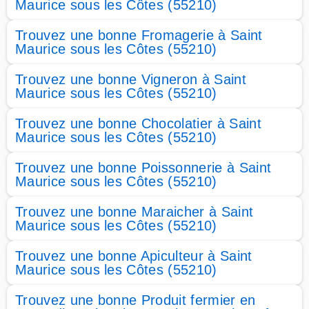
Maurice sous les Côtes (55210)
Trouvez une bonne Fromagerie à Saint
Maurice sous les Côtes (55210)
Trouvez une bonne Vigneron à Saint
Maurice sous les Côtes (55210)
Trouvez une bonne Chocolatier à Saint
Maurice sous les Côtes (55210)
Trouvez une bonne Poissonnerie à Saint
Maurice sous les Côtes (55210)
Trouvez une bonne Maraicher à Saint
Maurice sous les Côtes (55210)
Trouvez une bonne Apiculteur à Saint
Maurice sous les Côtes (55210)
Trouvez une bonne Produit fermier en