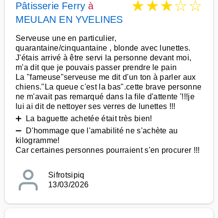
★
★
★
☆
☆
Pâtisserie Ferry
à
MEULAN EN YVELINES
Serveuse une en particulier,
quarantaine/cinquantaine , blonde avec lunettes.
J'étais arrivé à être servi la personne devant moi,
m'a dit que je pouvais passer prendre le pain
La "fameuse"serveuse me dit d'un ton à parler aux
chiens."La queue c'est la bas".cette brave personne
ne m'avait pas remarqué dans la file d'attente '!!!je
lui ai dit de nettoyer ses verres de lunettes !!!
➕ La baguette achetée était très bien!
➖ D'hommage que l'amabilité ne s'achète au
kilogramme!
Car certaines personnes pourraient s'en procurer !!!
Sifrotsipiq
13/03/2026