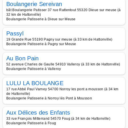
Boulangerie Sereivan
bât Boulangerie Patisser 37 rue Rattentout 55320 Dieue sur meuse (à
32 km de Hattonville)
Boulangerie Patisserie à Dieue sur Meuse
Passyl
19 Grande Rue 55190 Pagny sur meuse (à 33 km de Hattonville)
Boulangerie Patisserie à Pagny sur Meuse
Au Bon Pain
52 avenue Charles de Gaulle 54910 Valleroy (à 33 km de Hattonville)
Boulangerie Patisserie à Valleroy
LULU LA BOULANGE
17 rue Abbé Paul Varney 54700 Norroy les pont a mousson (à 34 km
de Hattonville)
Boulangerie Patisserie à Norroy lès Pont à Mousson
Aux Délices des Enfants
33 rue François Mitterrand 54570 Foug (à 34 km de Hattonville)
Boulangerie Patisserie à Foug