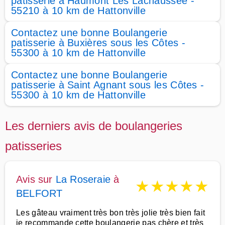
patisserie à Haumont Lès Lachaussée -
55210 à 10 km de Hattonville
Contactez une bonne Boulangerie
patisserie à Buxières sous les Côtes -
55300 à 10 km de Hattonville
Contactez une bonne Boulangerie
patisserie à Saint Agnant sous les Côtes -
55300 à 10 km de Hattonville
Les derniers avis de boulangeries
patisseries
Avis sur
La Roseraie
à
★
★
★
★
★
BELFORT
Les gâteau vraiment très bon très jolie très bien fait
je recommande cette boulangerie pas chère et très