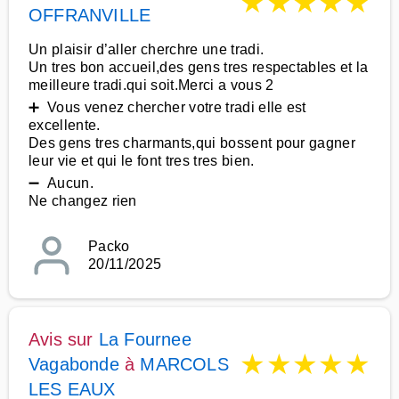
★
★
★
★
★
OFFRANVILLE
Un plaisir d’aller cherchre une tradi.
Un tres bon accueil,des gens tres respectables et la
meilleure tradi.qui soit.Merci a vous 2
➕ Vous venez chercher votre tradi elle est
excellente.
Des gens tres charmants,qui bossent pour gagner
leur vie et qui le font tres tres bien.
➖ Aucun.
Ne changez rien
Packo
20/11/2025
Avis sur
La Fournee
★
★
★
★
★
Vagabonde
à
MARCOLS
LES EAUX