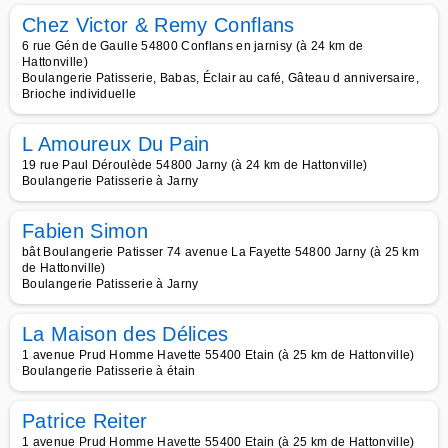
Chez Victor & Remy Conflans
6 rue Gén de Gaulle 54800 Conflans en jarnisy (à 24 km de
Hattonville)
Boulangerie Patisserie, Babas, Éclair au café, Gâteau d anniversaire,
Brioche individuelle
L Amoureux Du Pain
19 rue Paul Déroulède 54800 Jarny (à 24 km de Hattonville)
Boulangerie Patisserie à Jarny
Fabien Simon
bât Boulangerie Patisser 74 avenue La Fayette 54800 Jarny (à 25 km
de Hattonville)
Boulangerie Patisserie à Jarny
La Maison des Délices
1 avenue Prud Homme Havette 55400 Etain (à 25 km de Hattonville)
Boulangerie Patisserie à étain
Patrice Reiter
1 avenue Prud Homme Havette 55400 Etain (à 25 km de Hattonville)