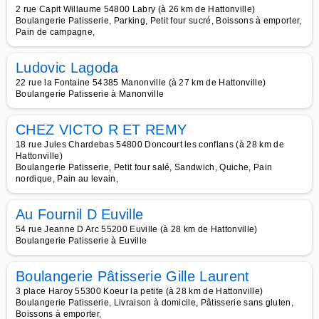
2 rue Capit Willaume 54800 Labry (à 26 km de Hattonville)
Boulangerie Patisserie, Parking, Petit four sucré, Boissons à emporter,
Pain de campagne,
Ludovic Lagoda
22 rue la Fontaine 54385 Manonville (à 27 km de Hattonville)
Boulangerie Patisserie à Manonville
CHEZ VICTO R ET REMY
18 rue Jules Chardebas 54800 Doncourt les conflans (à 28 km de
Hattonville)
Boulangerie Patisserie, Petit four salé, Sandwich, Quiche, Pain
nordique, Pain au levain,
Au Fournil D Euville
54 rue Jeanne D Arc 55200 Euville (à 28 km de Hattonville)
Boulangerie Patisserie à Euville
Boulangerie Pâtisserie Gille Laurent
3 place Haroy 55300 Koeur la petite (à 28 km de Hattonville)
Boulangerie Patisserie, Livraison à domicile, Pâtisserie sans gluten,
Boissons à emporter,