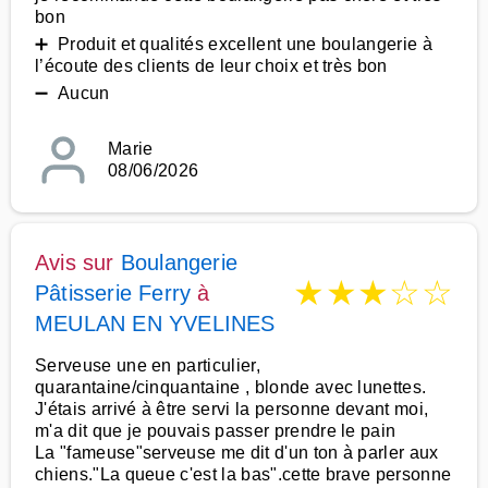
bon
➕ Produit et qualités excellent une boulangerie à
l’écoute des clients de leur choix et très bon
➖ Aucun
Marie
08/06/2026
Avis sur
Boulangerie
★
★
★
☆
☆
Pâtisserie Ferry
à
MEULAN EN YVELINES
Serveuse une en particulier,
quarantaine/cinquantaine , blonde avec lunettes.
J'étais arrivé à être servi la personne devant moi,
m'a dit que je pouvais passer prendre le pain
La "fameuse"serveuse me dit d'un ton à parler aux
chiens."La queue c'est la bas".cette brave personne