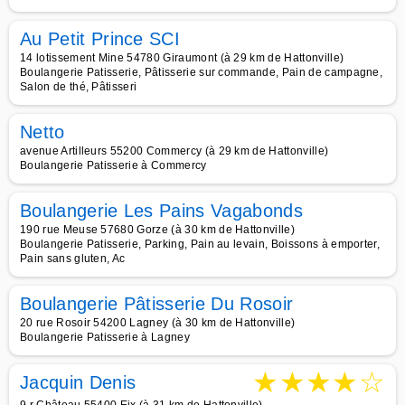
Au Petit Prince SCI
14 lotissement Mine 54780 Giraumont (à 29 km de Hattonville)
Boulangerie Patisserie, Pâtisserie sur commande, Pain de campagne,
Salon de thé, Pâtisseri
Netto
avenue Artilleurs 55200 Commercy (à 29 km de Hattonville)
Boulangerie Patisserie à Commercy
Boulangerie Les Pains Vagabonds
190 rue Meuse 57680 Gorze (à 30 km de Hattonville)
Boulangerie Patisserie, Parking, Pain au levain, Boissons à emporter,
Pain sans gluten, Ac
Boulangerie Pâtisserie Du Rosoir
20 rue Rosoir 54200 Lagney (à 30 km de Hattonville)
Boulangerie Patisserie à Lagney
★
★
★
★
☆
Jacquin Denis