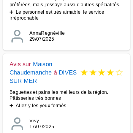
préférées, mais j'essaye aussi d'autres spécialités.
➕ Le personnel est très aimable, le service
irréprochable
AnnaRegnéville
29/07/2025
Avis sur
Maison
★
★
★
★
☆
Chaudemanche
à
DIVES
SUR MER
Baguettes et pains les meilleurs de la région.
Pâtisseries très bonnes
➕ Allez y les yeux fermés
Vivy
17/07/2025