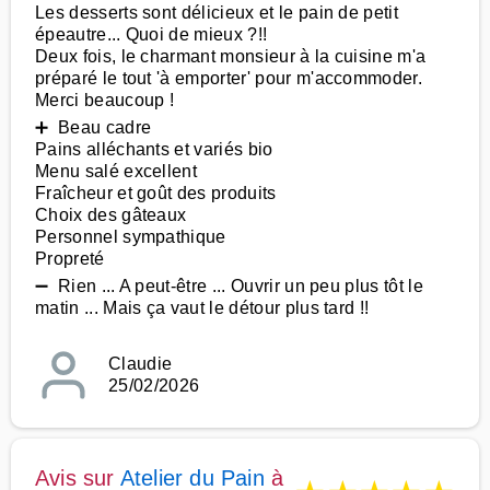
Les desserts sont délicieux et le pain de petit
épeautre... Quoi de mieux ?!!
Deux fois, le charmant monsieur à la cuisine m'a
préparé le tout 'à emporter' pour m'accommoder.
Merci beaucoup !
➕ Beau cadre
Pains alléchants et variés bio
Menu salé excellent
Fraîcheur et goût des produits
Choix des gâteaux
Personnel sympathique
Propreté
➖ Rien ... A peut-être ... Ouvrir un peu plus tôt le
matin ... Mais ça vaut le détour plus tard !!
Claudie
25/02/2026
Avis sur
Atelier du Pain
à