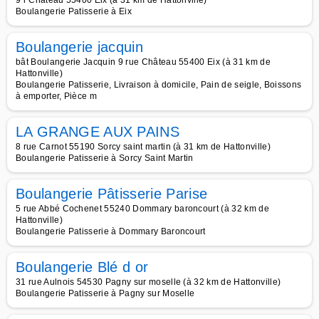
9 r Château 55400 Eix (à 31 km de Hattonville)
Boulangerie Patisserie à Eix
Boulangerie jacquin
bât Boulangerie Jacquin 9 rue Château 55400 Eix (à 31 km de
Hattonville)
Boulangerie Patisserie, Livraison à domicile, Pain de seigle, Boissons
à emporter, Pièce m
LA GRANGE AUX PAINS
8 rue Carnot 55190 Sorcy saint martin (à 31 km de Hattonville)
Boulangerie Patisserie à Sorcy Saint Martin
Boulangerie Pâtisserie Parise
5 rue Abbé Cochenet 55240 Dommary baroncourt (à 32 km de
Hattonville)
Boulangerie Patisserie à Dommary Baroncourt
Boulangerie Blé d or
31 rue Aulnois 54530 Pagny sur moselle (à 32 km de Hattonville)
Boulangerie Patisserie à Pagny sur Moselle