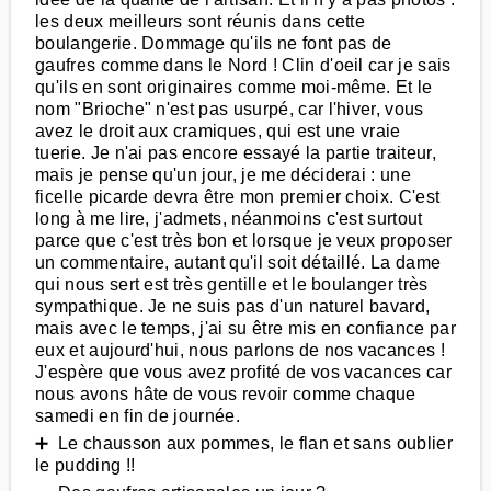
les deux meilleurs sont réunis dans cette
boulangerie. Dommage qu'ils ne font pas de
gaufres comme dans le Nord ! Clin d'oeil car je sais
qu'ils en sont originaires comme moi-même. Et le
nom "Brioche" n'est pas usurpé, car l'hiver, vous
avez le droit aux cramiques, qui est une vraie
tuerie. Je n'ai pas encore essayé la partie traiteur,
mais je pense qu'un jour, je me déciderai : une
ficelle picarde devra être mon premier choix. C'est
long à me lire, j'admets, néanmoins c'est surtout
parce que c'est très bon et lorsque je veux proposer
un commentaire, autant qu'il soit détaillé. La dame
qui nous sert est très gentille et le boulanger très
sympathique. Je ne suis pas d'un naturel bavard,
mais avec le temps, j'ai su être mis en confiance par
eux et aujourd'hui, nous parlons de nos vacances !
J'espère que vous avez profité de vos vacances car
nous avons hâte de vous revoir comme chaque
samedi en fin de journée.
➕ Le chausson aux pommes, le flan et sans oublier
le pudding !!