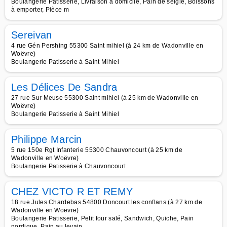
Boulangerie Patisserie, Livraison à domicile, Pain de seigle, Boissons
à emporter, Pièce m
Sereivan
4 rue Gén Pershing 55300 Saint mihiel (à 24 km de Wadonville en
Woëvre)
Boulangerie Patisserie à Saint Mihiel
Les Délices De Sandra
27 rue Sur Meuse 55300 Saint mihiel (à 25 km de Wadonville en
Woëvre)
Boulangerie Patisserie à Saint Mihiel
Philippe Marcin
5 rue 150e Rgt Infanterie 55300 Chauvoncourt (à 25 km de
Wadonville en Woëvre)
Boulangerie Patisserie à Chauvoncourt
CHEZ VICTO R ET REMY
18 rue Jules Chardebas 54800 Doncourt les conflans (à 27 km de
Wadonville en Woëvre)
Boulangerie Patisserie, Petit four salé, Sandwich, Quiche, Pain
nordique, Pain au levain,