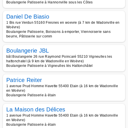
Boulangerie Patisserie à Hannonville sous les Côtes
Daniel De Biasio
1 Bis rue Verdun 55160 Fresnes en woevre (à 7 km de Wadonville en
Woëvre)
Boulangerie Patisserie, Boissons à emporter, Viennoiserie sans
beurre, Pâtisserie sur comm
Boulangerie JBL
bât Boulangerie 26 rue Raymond Poincaré 55210 Vigneulles les
hattonchatel (à 9 km de Wadonville en Woëvre)
Boulangerie Patisserie à Vigneulles lès Hattonchâtel
Patrice Reiter
1 avenue Prud Homme Havette 55400 Etain (à 16 km de Wadonville
en Woëvre)
Boulangerie Patisserie à étain
La Maison des Délices
1 avenue Prud Homme Havette 55400 Etain (à 16 km de Wadonville
en Woëvre)
Boulangerie Patisserie à étain