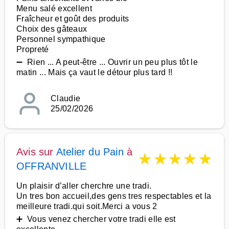
Menu salé excellent
Fraîcheur et goût des produits
Choix des gâteaux
Personnel sympathique
Propreté
➖ Rien ... A peut-être ... Ouvrir un peu plus tôt le
matin ... Mais ça vaut le détour plus tard !!
Claudie
25/02/2026
Avis sur
Atelier du Pain
à
★
★
★
★
★
OFFRANVILLE
Un plaisir d’aller cherchre une tradi.
Un tres bon accueil,des gens tres respectables et la
meilleure tradi.qui soit.Merci a vous 2
➕ Vous venez chercher votre tradi elle est