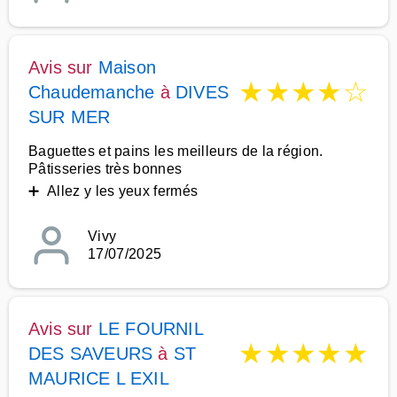
Avis sur
Maison
★
★
★
★
☆
Chaudemanche
à
DIVES
SUR MER
Baguettes et pains les meilleurs de la région.
Pâtisseries très bonnes
➕ Allez y les yeux fermés
Vivy
17/07/2025
Avis sur
LE FOURNIL
★
★
★
★
★
DES SAVEURS
à
ST
MAURICE L EXIL