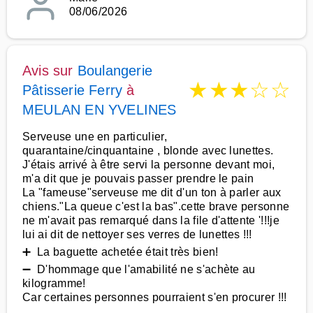
08/06/2026
Avis sur
Boulangerie
★
★
★
☆
☆
Pâtisserie Ferry
à
MEULAN EN YVELINES
Serveuse une en particulier,
quarantaine/cinquantaine , blonde avec lunettes.
J'étais arrivé à être servi la personne devant moi,
m'a dit que je pouvais passer prendre le pain
La "fameuse"serveuse me dit d'un ton à parler aux
chiens."La queue c'est la bas".cette brave personne
ne m'avait pas remarqué dans la file d'attente '!!!je
lui ai dit de nettoyer ses verres de lunettes !!!
➕ La baguette achetée était très bien!
➖ D'hommage que l'amabilité ne s'achète au
kilogramme!
Car certaines personnes pourraient s'en procurer !!!