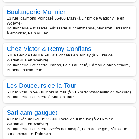
Boulangerie Monnier
13 rue Raymond Poincaré 55400 Etain (à 17 km de Wadonville en
Woëvre)
Boulangerie Patisserie, Pâtisserie sur commande, Macaron, Boissons
à emporter, Pain au lev
Chez Victor & Remy Conflans
6 rue Gén de Gaulle 54800 Conflans en jarnisy (à 21 km de
Wadonville en Woëvre)
Boulangerie Patisserie, Babas, Éclair au café, Gâteau d anniversaire,
Brioche individuelle
Les Douceurs de la Tour
51 rue Verdun 54800 Mars la tour (à 21 km de Wadonville en Woëvre)
Boulangerie Patisserie à Mars la Tour
Sarl aam gauguet
41 rue Gén de Gaulle 55300 Lacroix sur meuse (à 21 km de
Wadonville en Woëvre)
Boulangerie Patisserie, Accès handicapé, Pain de seigle, Pâtisserie
sur commande, Pain san