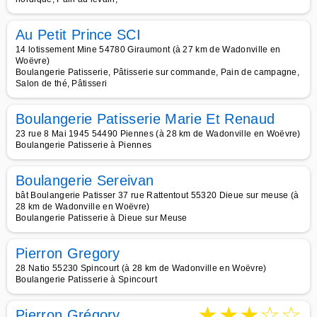
Au Petit Prince SCI
14 lotissement Mine 54780 Giraumont (à 27 km de Wadonville en
Woëvre)
Boulangerie Patisserie, Pâtisserie sur commande, Pain de campagne,
Salon de thé, Pâtisseri
Boulangerie Patisserie Marie Et Renaud
23 rue 8 Mai 1945 54490 Piennes (à 28 km de Wadonville en Woëvre)
Boulangerie Patisserie à Piennes
Boulangerie Sereivan
bât Boulangerie Patisser 37 rue Rattentout 55320 Dieue sur meuse (à
28 km de Wadonville en Woëvre)
Boulangerie Patisserie à Dieue sur Meuse
Pierron Gregory
28 Natio 55230 Spincourt (à 28 km de Wadonville en Woëvre)
Boulangerie Patisserie à Spincourt
★
★
★
☆
☆
Pierron Grégory