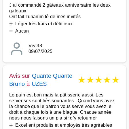
J ai commandé 2 gâteaux anniversaire les deux
gateaux
Ont fait l'unanimité de mes invités
➕ Léger très frais et délicieux
➖ Aucun
Vivi38
09/07/2025
Avis sur
Quante Quante
★
★
★
★
★
Bruno
à
UZES
Le pain est bon mais la pâtisserie aussi. Les
serveuses sont très souriantes . Quand vous avez
la chance que le patron vous serve vous avez le
droit à chaque fois à une blague. Chaque année
nous nous faisons un plaisir d’y retourner
➕ Excellent produits et employés très agréables