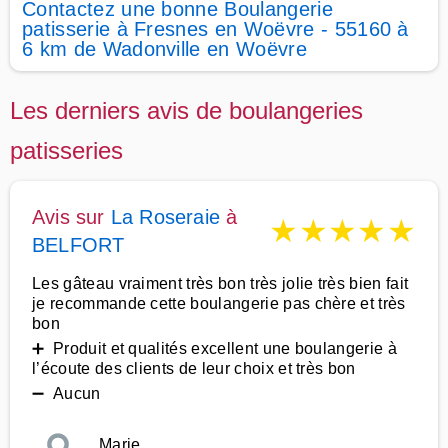
Contactez une bonne Boulangerie
patisserie à Fresnes en Woëvre - 55160 à
6 km de Wadonville en Woëvre
Les derniers avis de boulangeries
patisseries
Avis sur
La Roseraie
à
★
★
★
★
★
BELFORT
Les gâteau vraiment très bon très jolie très bien fait
je recommande cette boulangerie pas chère et très
bon
➕ Produit et qualités excellent une boulangerie à
l’écoute des clients de leur choix et très bon
➖ Aucun
Marie