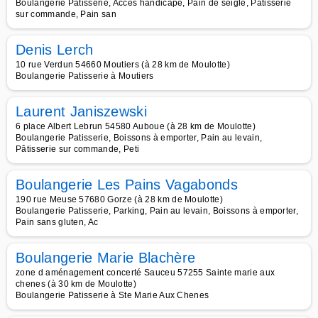
Boulangerie Patisserie, Accès handicapé, Pain de seigle, Pâtisserie
sur commande, Pain san
Denis Lerch
10 rue Verdun 54660 Moutiers (à 28 km de Moulotte)
Boulangerie Patisserie à Moutiers
Laurent Janiszewski
6 place Albert Lebrun 54580 Auboue (à 28 km de Moulotte)
Boulangerie Patisserie, Boissons à emporter, Pain au levain,
Pâtisserie sur commande, Peti
Boulangerie Les Pains Vagabonds
190 rue Meuse 57680 Gorze (à 28 km de Moulotte)
Boulangerie Patisserie, Parking, Pain au levain, Boissons à emporter,
Pain sans gluten, Ac
Boulangerie Marie Blachère
zone d aménagement concerté Sauceu 57255 Sainte marie aux
chenes (à 30 km de Moulotte)
Boulangerie Patisserie à Ste Marie Aux Chenes