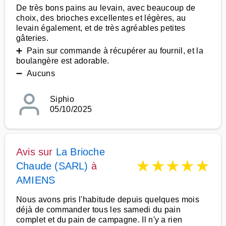
De très bons pains au levain, avec beaucoup de
choix, des brioches excellentes et légères, au
levain également, et de très agréables petites
gâteries.
➕ Pain sur commande à récupérer au fournil, et la
boulangère est adorable.
➖ Aucuns
Siphio
05/10/2025
Avis sur
La Brioche
★
★
★
★
★
Chaude (SARL)
à
AMIENS
Nous avons pris l'habitude depuis quelques mois
déjà de commander tous les samedi du pain
complet et du pain de campagne. Il n'y a rien