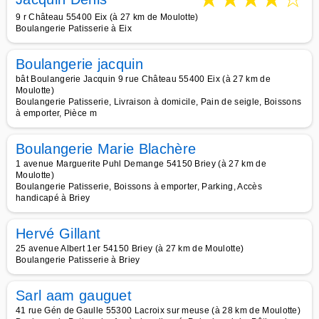
9 r Château 55400 Eix (à 27 km de Moulotte)
Boulangerie Patisserie à Eix
Boulangerie jacquin
bât Boulangerie Jacquin 9 rue Château 55400 Eix (à 27 km de
Moulotte)
Boulangerie Patisserie, Livraison à domicile, Pain de seigle, Boissons
à emporter, Pièce m
Boulangerie Marie Blachère
1 avenue Marguerite Puhl Demange 54150 Briey (à 27 km de
Moulotte)
Boulangerie Patisserie, Boissons à emporter, Parking, Accès
handicapé à Briey
Hervé Gillant
25 avenue Albert 1er 54150 Briey (à 27 km de Moulotte)
Boulangerie Patisserie à Briey
Sarl aam gauguet
41 rue Gén de Gaulle 55300 Lacroix sur meuse (à 28 km de Moulotte)