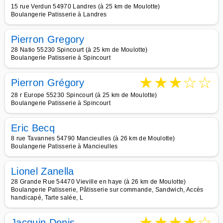
15 rue Verdun 54970 Landres (à 25 km de Moulotte)
Boulangerie Patisserie à Landres
Pierron Gregory
28 Natio 55230 Spincourt (à 25 km de Moulotte)
Boulangerie Patisserie à Spincourt
★
★
★
☆
☆
Pierron Grégory
28 r Europe 55230 Spincourt (à 25 km de Moulotte)
Boulangerie Patisserie à Spincourt
Eric Becq
8 rue Tavannes 54790 Mancieulles (à 26 km de Moulotte)
Boulangerie Patisserie à Mancieulles
Lionel Zanella
28 Grande Rue 54470 Vieville en haye (à 26 km de Moulotte)
Boulangerie Patisserie, Pâtisserie sur commande, Sandwich, Accès
handicapé, Tarte salée, L
★
★
★
★
☆
Jacquin Denis