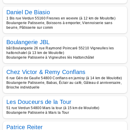
Daniel De Biasio
1 Bis rue Verdun 55160 Fresnes en woevre (à 12 km de Moulotte)
Boulangerie Patisserie, Boissons à emporter, Viennoiserie sans
beurre, Pâtisserie sur comm
Boulangerie JBL
bât Boulangerie 26 rue Raymond Poincaré 55210 Vigneulles les
hattonchatel (à 13 km de Moulotte)
Boulangerie Patisserie à Vigneulles lès Hattonchâtel
Chez Victor & Remy Conflans
6 rue Gén de Gaulle 54800 Conflans en jarnisy (à 14 km de Moulotte)
Boulangerie Patisserie, Babas, Éclair au café, Gâteau d anniversaire,
Brioche individuelle
Les Douceurs de la Tour
51 rue Verdun 54800 Mars la tour (à 15 km de Moulotte)
Boulangerie Patisserie à Mars la Tour
Patrice Reiter