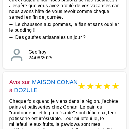
J'espère que vous avez profité de vos vacances car
nous avons hâte de vous revoir comme chaque
samedi en fin de journée.
➕ Le chausson aux pommes, le flan et sans oublier
le pudding !!
➖ Des gaufres artisanales un jour ?
Geoffroy
24/08/2025
Avis sur
MAISON CONAN
★
★
★
★
★
à
DOZULE
Chaque fois quand je viens dans la région, j'achète
pains et patisseries chez Conan. Le pain du
"randonneur" et le pain "santé" sont délicieux, leur
patisserie est irrésistible. Leur millefeuille, le
millefeuille aux fruits, la pawlowa sont mes