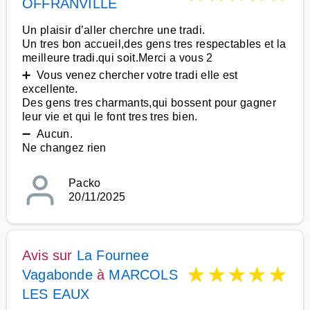
OFFRANVILLE
Un plaisir d’aller cherchre une tradi.
Un tres bon accueil,des gens tres respectables et la
meilleure tradi.qui soit.Merci a vous 2
➕ Vous venez chercher votre tradi elle est
excellente.
Des gens tres charmants,qui bossent pour gagner
leur vie et qui le font tres tres bien.
➖ Aucun.
Ne changez rien
Packo
20/11/2025
Avis sur
La Fournee
★
★
★
★
★
Vagabonde
à
MARCOLS
LES EAUX