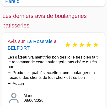
Pareid
Les derniers avis de boulangeries
patisseries
Avis sur
La Roseraie
à
★
★
★
★
★
BELFORT
Les gâteau vraiment très bon très jolie très bien fait
je recommande cette boulangerie pas chère et très
bon
➕ Produit et qualités excellent une boulangerie à
l’écoute des clients de leur choix et très bon
➖ Aucun
Marie
08/06/2026