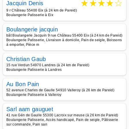
★
★
★
★
☆
Jacquin Denis
9 r Château 55400 Eix (à 24 km de Pareid)
Boulangerie Patisserie à Eix
Boulangerie jacquin
bât Boulangerie Jacquin 9 rue Château 55400 Eix (à 24 km de Pareid)
Boulangerie Patisserie, Livraison à domicile, Pain de seigle, Boissons
à emporter, Pièce m
Christian Gaub
15 rue Verdun 54970 Landres (à 24 km de Pareid)
Boulangerie Patisserie à Landres
Au Bon Pain
52 avenue Charles de Gaulle 54910 Valleroy (à 26 km de Pareid)
Boulangerie Patisserie à Valleroy
Sarl aam gauguet
41 rue Gén de Gaulle 55300 Lacroix sur meuse (à 26 km de Pareid)
Boulangerie Patisserie, Accès handicapé, Pain de seigle, Pâtisserie
sur commande, Pain san