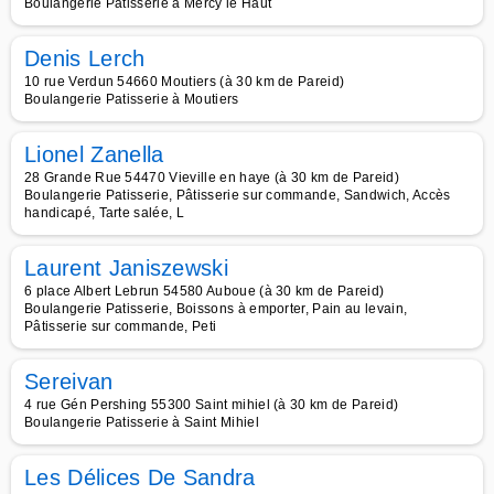
Boulangerie Patisserie à Mercy le Haut
Denis Lerch
10 rue Verdun 54660 Moutiers (à 30 km de Pareid)
Boulangerie Patisserie à Moutiers
Lionel Zanella
28 Grande Rue 54470 Vieville en haye (à 30 km de Pareid)
Boulangerie Patisserie, Pâtisserie sur commande, Sandwich, Accès
handicapé, Tarte salée, L
Laurent Janiszewski
6 place Albert Lebrun 54580 Auboue (à 30 km de Pareid)
Boulangerie Patisserie, Boissons à emporter, Pain au levain,
Pâtisserie sur commande, Peti
Sereivan
4 rue Gén Pershing 55300 Saint mihiel (à 30 km de Pareid)
Boulangerie Patisserie à Saint Mihiel
Les Délices De Sandra