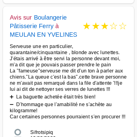
Avis sur
Boulangerie
★
★
★
☆
☆
Pâtisserie Ferry
à
MEULAN EN YVELINES
Serveuse une en particulier,
quarantaine/cinquantaine , blonde avec lunettes.
J'étais arrivé à être servi la personne devant moi,
m'a dit que je pouvais passer prendre le pain
La "fameuse"serveuse me dit d'un ton à parler aux
chiens."La queue c'est la bas".cette brave personne
ne m'avait pas remarqué dans la file d'attente '!!!je
lui ai dit de nettoyer ses verres de lunettes !!!
➕ La baguette achetée était très bien!
➖ D'hommage que l'amabilité ne s'achète au
kilogramme!
Car certaines personnes pourraient s'en procurer !!!
Sifrotsipiq