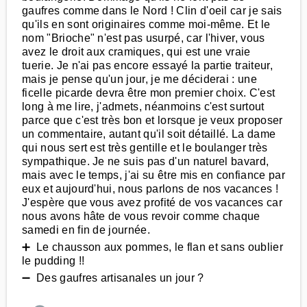
gaufres comme dans le Nord ! Clin d'oeil car je sais
qu'ils en sont originaires comme moi-même. Et le
nom "Brioche" n'est pas usurpé, car l'hiver, vous
avez le droit aux cramiques, qui est une vraie
tuerie. Je n'ai pas encore essayé la partie traiteur,
mais je pense qu'un jour, je me déciderai : une
ficelle picarde devra être mon premier choix. C'est
long à me lire, j'admets, néanmoins c'est surtout
parce que c'est très bon et lorsque je veux proposer
un commentaire, autant qu'il soit détaillé. La dame
qui nous sert est très gentille et le boulanger très
sympathique. Je ne suis pas d'un naturel bavard,
mais avec le temps, j'ai su être mis en confiance par
eux et aujourd'hui, nous parlons de nos vacances !
J'espère que vous avez profité de vos vacances car
nous avons hâte de vous revoir comme chaque
samedi en fin de journée.
➕ Le chausson aux pommes, le flan et sans oublier
le pudding !!
➖ Des gaufres artisanales un jour ?