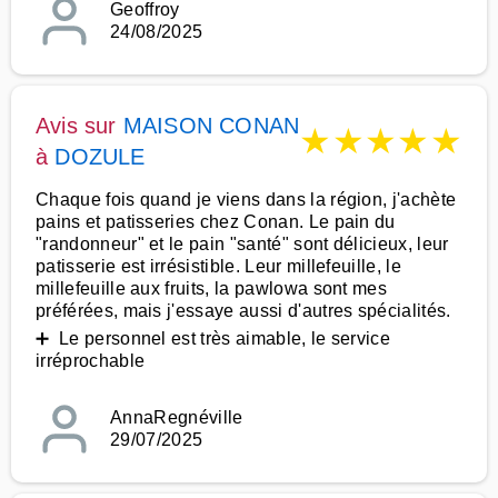
Geoffroy
24/08/2025
Avis sur
MAISON CONAN
★
★
★
★
★
à
DOZULE
Chaque fois quand je viens dans la région, j'achète
pains et patisseries chez Conan. Le pain du
"randonneur" et le pain "santé" sont délicieux, leur
patisserie est irrésistible. Leur millefeuille, le
millefeuille aux fruits, la pawlowa sont mes
préférées, mais j'essaye aussi d'autres spécialités.
➕ Le personnel est très aimable, le service
irréprochable
AnnaRegnéville
29/07/2025