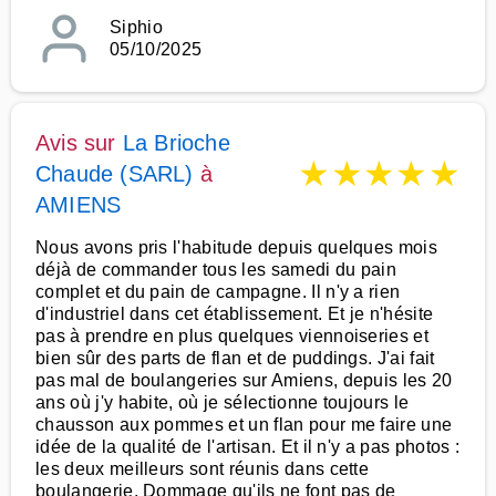
Siphio
05/10/2025
Avis sur
La Brioche
★
★
★
★
★
Chaude (SARL)
à
AMIENS
Nous avons pris l'habitude depuis quelques mois
déjà de commander tous les samedi du pain
complet et du pain de campagne. Il n'y a rien
d'industriel dans cet établissement. Et je n'hésite
pas à prendre en plus quelques viennoiseries et
bien sûr des parts de flan et de puddings. J'ai fait
pas mal de boulangeries sur Amiens, depuis les 20
ans où j'y habite, où je sélectionne toujours le
chausson aux pommes et un flan pour me faire une
idée de la qualité de l'artisan. Et il n'y a pas photos :
les deux meilleurs sont réunis dans cette
boulangerie. Dommage qu'ils ne font pas de