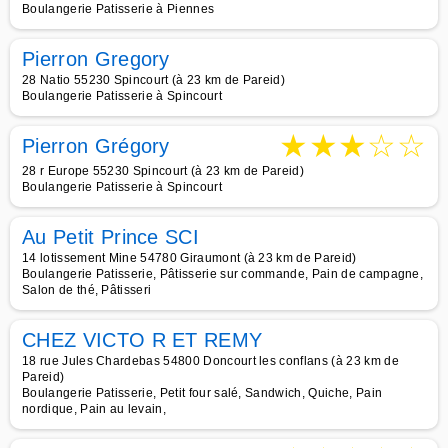
Boulangerie Patisserie à Piennes
Pierron Gregory
28 Natio 55230 Spincourt (à 23 km de Pareid)
Boulangerie Patisserie à Spincourt
★
★
★
☆
☆
Pierron Grégory
28 r Europe 55230 Spincourt (à 23 km de Pareid)
Boulangerie Patisserie à Spincourt
Au Petit Prince SCI
14 lotissement Mine 54780 Giraumont (à 23 km de Pareid)
Boulangerie Patisserie, Pâtisserie sur commande, Pain de campagne,
Salon de thé, Pâtisseri
CHEZ VICTO R ET REMY
18 rue Jules Chardebas 54800 Doncourt les conflans (à 23 km de
Pareid)
Boulangerie Patisserie, Petit four salé, Sandwich, Quiche, Pain
nordique, Pain au levain,