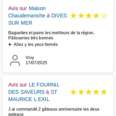
Avis sur
Maison
★
★
★
★
☆
Chaudemanche
à
DIVES
SUR MER
Baguettes et pains les meilleurs de la région.
Pâtisseries très bonnes
➕ Allez y les yeux fermés
Vivy
17/07/2025
Avis sur
LE FOURNIL
★
★
★
★
★
DES SAVEURS
à
ST
MAURICE L EXIL
J ai commandé 2 gâteaux anniversaire les deux
gateaux