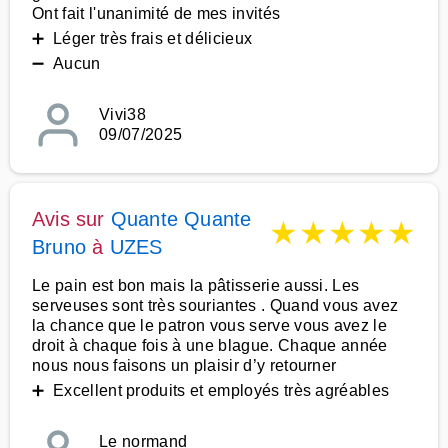
Ont fait l'unanimité de mes invités
➕ Léger très frais et délicieux
➖ Aucun
Vivi38
09/07/2025
Avis sur
Quante Quante
★
★
★
★
★
Bruno
à
UZES
Le pain est bon mais la pâtisserie aussi. Les
serveuses sont très souriantes . Quand vous avez
la chance que le patron vous serve vous avez le
droit à chaque fois à une blague. Chaque année
nous nous faisons un plaisir d’y retourner
➕ Excellent produits et employés très agréables
Le normand