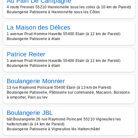
Au Pain De Campagne
4 route Fresnes 55210 Hannonville sous les cotes (à 10 km de Pareid)
Boulangerie Patisserie à Hannonville sous les Côtes
La Maison des Délices
1 avenue Prud Homme Havette 55400 Etain (à 12 km de Pareid)
Boulangerie Patisserie à étain
Patrice Reiter
1 avenue Prud Homme Havette 55400 Etain (à 12 km de Pareid)
Boulangerie Patisserie à étain
Boulangerie Monnier
13 rue Raymond Poincaré 55400 Etain (à 13 km de Pareid)
Boulangerie Patisserie, Pâtisserie sur commande, Macaron, Boissons
à emporter, Pain au lev
Boulangerie JBL
bât Boulangerie 26 rue Raymond Poincaré 55210 Vigneulles les
hattonchatel (à 14 km de Pareid)
Boulangerie Patisserie à Vigneulles lès Hattonchâtel