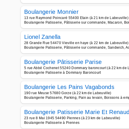
Boulangerie Monnier
13 rue Raymond Poincaré 55400 Etain (à 21 km de Labeuville)
Boulangerie Patisserie, Pâtisserie sur commande, Macaron, Boi
Lionel Zanella
28 Grande Rue 54470 Vieville en haye (à 22 km de Labeuville)
Boulangerie Patisserie, Pâtisserie sur commande, Sandwich, Ac
Boulangerie Pâtisserie Parise
5 rue Abbé Cochenet 55240 Dommary baroncourt (à 22 km de L
Boulangerie Patisserie à Dommary Baroncourt
Boulangerie Les Pains Vagabonds
190 rue Meuse 57680 Gorze (à 22 km de Labeuville)
Boulangerie Patisserie, Parking, Pain au levain, Boissons à emp
Boulangerie Patisserie Marie Et Renau
23 rue 8 Mai 1945 54490 Piennes (à 23 km de Labeuville)
Boulangerie Patisserie à Piennes