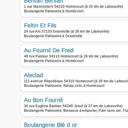
Beritan Beritan
1 rue Marronniers 54310 Homecourt (à 25 km de Labeuville)
Boulangerie Patisserie à Homécourt
Feltin Et Fils
24 rue Ars 57130 Gravelotte (à 26 km de Labeuville)
Boulangerie Patisserie à Gravelotte
Au Fournil De Fred
49 rue Pasteur 54310 Homecourt (à 26 km de Labeuville)
Boulangerie Patisserie à Homécourt
Aleclad
111 avenue République 54310 Homecourt (à 26 km de Labeuvil
Boulangerie Patisserie, Relais colis à Homécourt
Au Bon Fournil
34 rue Eugène Bastien 54240 Joeuf (à 27 km de Labeuville)
Boulangerie Patisserie, Boissons à emporter, Pain sans sel, Tra
Boulangerie Blé d or