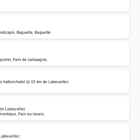
andicapé, Baguette, Baguette
emporter, Pain de campagne,
 hattonchatel (à 15 km de Labeuville)
de Labeuville)
 nordique, Pain au levain,
Labeuville)