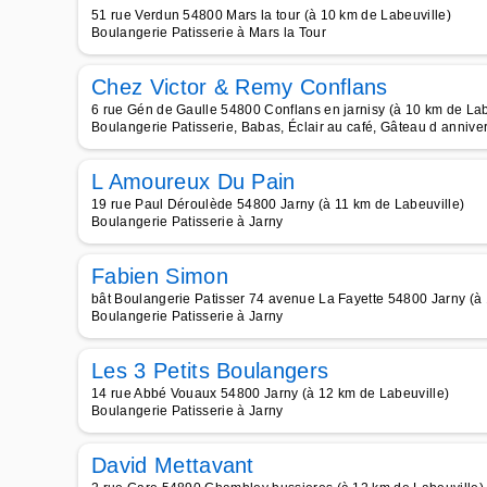
51 rue Verdun 54800 Mars la tour (à 10 km de Labeuville)
Boulangerie Patisserie à Mars la Tour
Chez Victor & Remy Conflans
6 rue Gén de Gaulle 54800 Conflans en jarnisy (à 10 km de Lab
Boulangerie Patisserie, Babas, Éclair au café, Gâteau d anniver
L Amoureux Du Pain
19 rue Paul Déroulède 54800 Jarny (à 11 km de Labeuville)
Boulangerie Patisserie à Jarny
Fabien Simon
bât Boulangerie Patisser 74 avenue La Fayette 54800 Jarny (à 
Boulangerie Patisserie à Jarny
Les 3 Petits Boulangers
14 rue Abbé Vouaux 54800 Jarny (à 12 km de Labeuville)
Boulangerie Patisserie à Jarny
David Mettavant