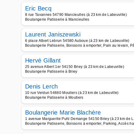
Eric Becq
8 rue Tavannes 54790 Mancieulles (à 23 km de Labeuville)
Boulangerie Patisserie à Mancieulles
Laurent Janiszewski
6 place Albert Lebrun 54580 Auboue (à 23 km de Labeuville)
Boulangerie Patisserie, Boissons à emporter, Pain au levain, P
Hervé Gillant
25 avenue Albert 1er 54150 Briey (à 23 km de Labeuville)
Boulangerie Patisserie à Briey
Denis Lerch
10 rue Verdun 54660 Moutiers (à 23 km de Labeuville)
Boulangerie Patisserie à Moutiers
Boulangerie Marie Blachère
1 avenue Marguerite Puhl Demange 54150 Briey (à 23 km de L
Boulangerie Patisserie, Boissons à emporter, Parking, Accès h