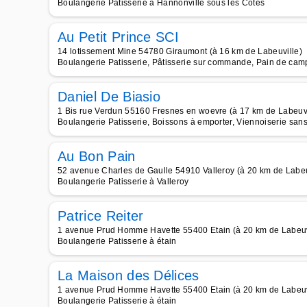
Boulangerie Patisserie à Hannonville sous les Côtes
Au Petit Prince SCI
14 lotissement Mine 54780 Giraumont (à 16 km de Labeuville)
Boulangerie Patisserie, Pâtisserie sur commande, Pain de camp
Daniel De Biasio
1 Bis rue Verdun 55160 Fresnes en woevre (à 17 km de Labeuvi
Boulangerie Patisserie, Boissons à emporter, Viennoiserie san
Au Bon Pain
52 avenue Charles de Gaulle 54910 Valleroy (à 20 km de Labeu
Boulangerie Patisserie à Valleroy
Patrice Reiter
1 avenue Prud Homme Havette 55400 Etain (à 20 km de Labeuv
Boulangerie Patisserie à étain
La Maison des Délices
1 avenue Prud Homme Havette 55400 Etain (à 20 km de Labeuv
Boulangerie Patisserie à étain