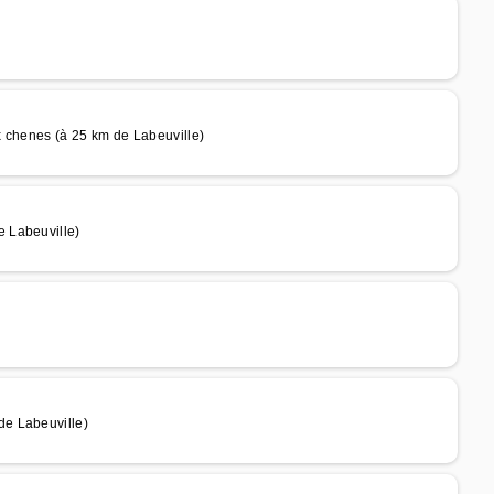
chenes (à 25 km de Labeuville)
 Labeuville)
e Labeuville)