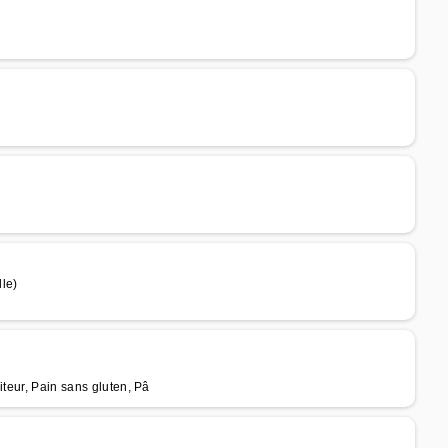
le)
iteur, Pain sans gluten, Pâ