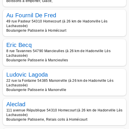
Boissons à emporter, Glace,
Au Fournil De Fred
49 rue Pasteur 54310 Homecourt (à 26 km de Hadonville Lès
Lachaussée)
Boulangerie Patisserie à Homécourt
Eric Becq
8 rue Tavannes 54790 Mancieulles (à 26 km de Hadonville Lès
Lachaussée)
Boulangerie Patisserie à Mancieulles
Ludovic Lagoda
22 rue la Fontaine 54385 Manonville (à 26 km de Hadonville Lès
Lachaussée)
Boulangerie Patisserie à Manonville
Aleclad
111 avenue République 54310 Homecourt (à 26 km de Hadonville Lès
Lachaussée)
Boulangerie Patisserie, Relais colis à Homécourt