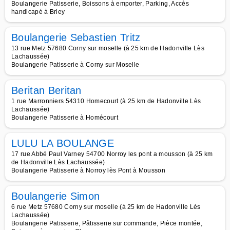
Boulangerie Patisserie, Boissons à emporter, Parking, Accès
handicapé à Briey
Boulangerie Sebastien Tritz
13 rue Metz 57680 Corny sur moselle (à 25 km de Hadonville Lès
Lachaussée)
Boulangerie Patisserie à Corny sur Moselle
Beritan Beritan
1 rue Marronniers 54310 Homecourt (à 25 km de Hadonville Lès
Lachaussée)
Boulangerie Patisserie à Homécourt
LULU LA BOULANGE
17 rue Abbé Paul Varney 54700 Norroy les pont a mousson (à 25 km
de Hadonville Lès Lachaussée)
Boulangerie Patisserie à Norroy lès Pont à Mousson
Boulangerie Simon
6 rue Metz 57680 Corny sur moselle (à 25 km de Hadonville Lès
Lachaussée)
Boulangerie Patisserie, Pâtisserie sur commande, Pièce montée,