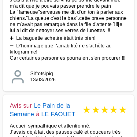
m'a dit que je pouvais passer prendre le pain
La "fameuse"serveuse me dit d'un ton à parler aux
chiens."La queue c'est la bas".cette brave personne
ne m'avait pas remarqué dans la file d'attente '!!!je
lui ai dit de nettoyer ses verres de lunettes !!!
➕ La baguette achetée était très bien!
➖ D'hommage que l'amabilité ne s'achète au
kilogramme!
Car certaines personnes pourraient s'en procurer !!!
Sifrotsipiq
13/03/2026
Avis sur
Le Pain de la
★
★
★
★
★
Semaine
à
LE FAOUET
Accueil sympathique et attentionné.
J'avais déjà fait des pauses café et douceurs très