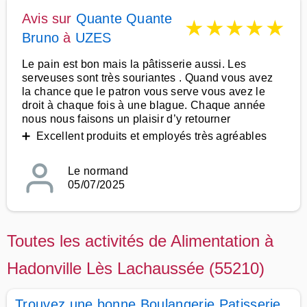
Avis sur
Quante Quante
★
★
★
★
★
Bruno
à
UZES
Le pain est bon mais la pâtisserie aussi. Les
serveuses sont très souriantes . Quand vous avez
la chance que le patron vous serve vous avez le
droit à chaque fois à une blague. Chaque année
nous nous faisons un plaisir d’y retourner
➕ Excellent produits et employés très agréables
Le normand
05/07/2025
Toutes les activités de Alimentation à
Hadonville Lès Lachaussée (55210)
Trouvez une bonne Boulangerie Patisserie