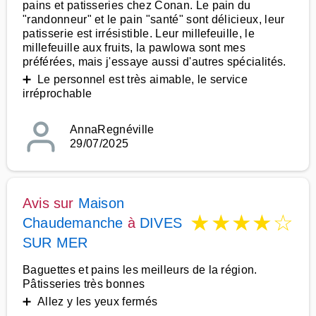
pains et patisseries chez Conan. Le pain du
"randonneur" et le pain "santé" sont délicieux, leur
patisserie est irrésistible. Leur millefeuille, le
millefeuille aux fruits, la pawlowa sont mes
préférées, mais j'essaye aussi d'autres spécialités.
➕ Le personnel est très aimable, le service
irréprochable
AnnaRegnéville
29/07/2025
Avis sur
Maison
★
★
★
★
☆
Chaudemanche
à
DIVES
SUR MER
Baguettes et pains les meilleurs de la région.
Pâtisseries très bonnes
➕ Allez y les yeux fermés