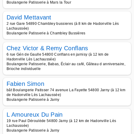
Boulangerie Patisserie à Mars la Tour
David Mettavant
2 rue Gare 54890 Chambley bussieres (à 8 km de Hadonville Lès
Lachaussée)
Boulangerie Patisserie à Chambley Bussières
Chez Victor & Remy Conflans
6 rue Gén de Gaulle 54800 Conflans en jarnisy (à 12 km de
Hadonville Lès Lachaussée)
Boulangerie Patisserie, Babas, Éclair au café, Gâteau d anniversaire,
Brioche individuelle
Fabien Simon
bât Boulangerie Patisser 74 avenue La Fayette 54800 Jarny (à 12 km
de Hadonville Lès Lachaussée)
Boulangerie Patisserie à Jarny
L Amoureux Du Pain
19 rue Paul Déroulède 54800 Jarny (à 12 km de Hadonville Lès
Lachaussée)
Boulangerie Patisserie à Jarny