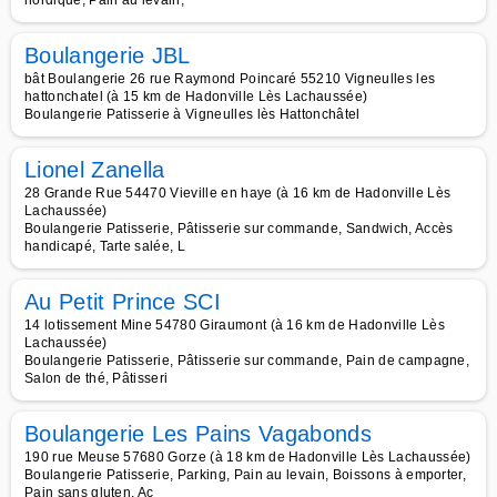
nordique, Pain au levain,
Boulangerie JBL
bât Boulangerie 26 rue Raymond Poincaré 55210 Vigneulles les
hattonchatel (à 15 km de Hadonville Lès Lachaussée)
Boulangerie Patisserie à Vigneulles lès Hattonchâtel
Lionel Zanella
28 Grande Rue 54470 Vieville en haye (à 16 km de Hadonville Lès
Lachaussée)
Boulangerie Patisserie, Pâtisserie sur commande, Sandwich, Accès
handicapé, Tarte salée, L
Au Petit Prince SCI
14 lotissement Mine 54780 Giraumont (à 16 km de Hadonville Lès
Lachaussée)
Boulangerie Patisserie, Pâtisserie sur commande, Pain de campagne,
Salon de thé, Pâtisseri
Boulangerie Les Pains Vagabonds
190 rue Meuse 57680 Gorze (à 18 km de Hadonville Lès Lachaussée)
Boulangerie Patisserie, Parking, Pain au levain, Boissons à emporter,
Pain sans gluten, Ac