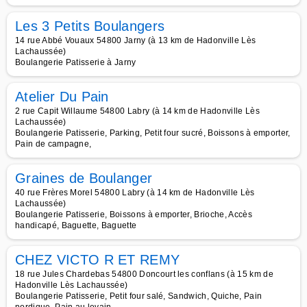
Les 3 Petits Boulangers
14 rue Abbé Vouaux 54800 Jarny (à 13 km de Hadonville Lès
Lachaussée)
Boulangerie Patisserie à Jarny
Atelier Du Pain
2 rue Capit Willaume 54800 Labry (à 14 km de Hadonville Lès
Lachaussée)
Boulangerie Patisserie, Parking, Petit four sucré, Boissons à emporter,
Pain de campagne,
Graines de Boulanger
40 rue Frères Morel 54800 Labry (à 14 km de Hadonville Lès
Lachaussée)
Boulangerie Patisserie, Boissons à emporter, Brioche, Accès
handicapé, Baguette, Baguette
CHEZ VICTO R ET REMY
18 rue Jules Chardebas 54800 Doncourt les conflans (à 15 km de
Hadonville Lès Lachaussée)
Boulangerie Patisserie, Petit four salé, Sandwich, Quiche, Pain