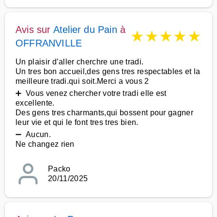
Avis sur
Atelier du Pain
à
★
★
★
★
★
OFFRANVILLE
Un plaisir d’aller cherchre une tradi.
Un tres bon accueil,des gens tres respectables et la
meilleure tradi.qui soit.Merci a vous 2
➕ Vous venez chercher votre tradi elle est
excellente.
Des gens tres charmants,qui bossent pour gagner
leur vie et qui le font tres tres bien.
➖ Aucun.
Ne changez rien
Packo
20/11/2025