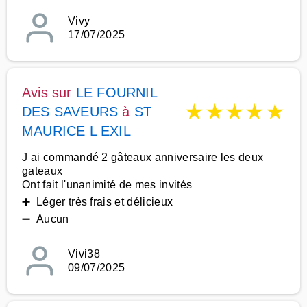
Vivy
17/07/2025
Avis sur
LE FOURNIL
★
★
★
★
★
DES SAVEURS
à
ST
MAURICE L EXIL
J ai commandé 2 gâteaux anniversaire les deux
gateaux
Ont fait l'unanimité de mes invités
➕ Léger très frais et délicieux
➖ Aucun
Vivi38
09/07/2025