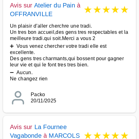
Avis sur
Atelier du Pain
à
★
★
★
★
★
OFFRANVILLE
Un plaisir d’aller cherchre une tradi.
Un tres bon accueil,des gens tres respectables et la
meilleure tradi.qui soit.Merci a vous 2
➕ Vous venez chercher votre tradi elle est
excellente.
Des gens tres charmants,qui bossent pour gagner
leur vie et qui le font tres tres bien.
➖ Aucun.
Ne changez rien
Packo
20/11/2025
Avis sur
La Fournee
★
★
★
★
★
Vagabonde
à
MARCOLS