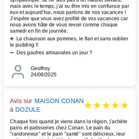
mais avec le temps, j'ai su être mis en confiance par
eux et aujourd'hui, nous parlons de nos vacances !
J'espère que vous avez profité de vos vacances car
nous avons hâte de vous revoir comme chaque
samedi en fin de journée.
➕ Le chausson aux pommes, le flan et sans oublier
le pudding !!
➖ Des gaufres artisanales un jour ?
Geoffroy
24/08/2025
Avis sur
MAISON CONAN
★
★
★
★
★
à
DOZULE
Chaque fois quand je viens dans la région, j'achète
pains et patisseries chez Conan. Le pain du
"randonneur" et le pain "santé" sont délicieux, leur