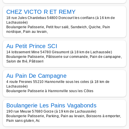
CHEZ VICTO R ET REMY
18 rue Jules Chardebas 54800 Doncourt les conflans (à 16 km de
Lachaussée)
Boulangerie Patisserie, Petit four salé, Sandwich, Quiche, Pain
nordique, Pain au levain,
Au Petit Prince SCI
14 lotissement Mine 54780 Giraumont (à 18 km de Lachaussée)
Boulangerie Patisserie, Pâtisserie sur commande, Pain de campagne,
Salon de thé, Pâtisseri
Au Pain De Campagne
4 route Fresnes 55210 Hannonville sous les cotes (à 18 km de
Lachaussée)
Boulangerie Patisserie à Hannonville sous les Côtes
Boulangerie Les Pains Vagabonds
190 rue Meuse 57680 Gorze (à 19 km de Lachaussée)
Boulangerie Patisserie, Parking, Pain au levain, Boissons à emporter,
Pain sans gluten, Ac