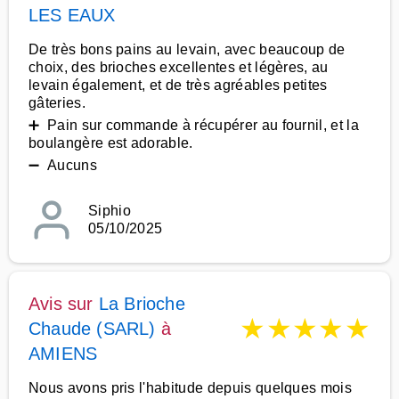
LES EAUX
De très bons pains au levain, avec beaucoup de
choix, des brioches excellentes et légères, au
levain également, et de très agréables petites
gâteries.
➕ Pain sur commande à récupérer au fournil, et la
boulangère est adorable.
➖ Aucuns
Siphio
05/10/2025
Avis sur
La Brioche
★
★
★
★
★
Chaude (SARL)
à
AMIENS
Nous avons pris l'habitude depuis quelques mois