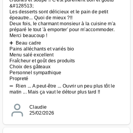
&#128513;
Les desserts sont délicieux et le pain de petit
épeautre... Quoi de mieux ?!!
Deux fois, le charmant monsieur à la cuisine m'a
préparé le tout 'à emporter' pour m'accommoder.
Merci beaucoup !
➕ Beau cadre
Pains alléchants et variés bio
Menu salé excellent
Fraîcheur et goût des produits
Choix des gâteaux
Personnel sympathique
Propreté
➖ Rien ... A peut-être ... Ouvrir un peu plus tôt le
matin ... Mais ça vaut le détour plus tard !!
Claudie
25/02/2026