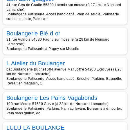
41 rue Gén de Gaulle 55300 Lacroix sur meuse (à 27 km de Nonsard
Lamarche)
Boulangerie Patisserie, Accès handicapé, Pain de seigle, Pâtisserie
sur commande, Pain san
Boulangerie Blé d or
31 rue Aulnois 54530 Pagny sur moselle (à 28 km de Nonsard
Lamarche)
Boulangerie Patisserie à Pagny sur Moselle
L Atelier du Boulanger
bât Boulangerie Bugnet 604 avenue Mar Joffre 54200 Ecrouves (à 28
km de Nonsard Lamarche)
Boulangerie Patisserie, Accès handicapé, Brioche, Parking, Baguette,
Retrait en magasin, C
Boulangerie Les Pains Vagabonds
190 rue Meuse 57680 Gorze (à 28 km de Nonsard Lamarche)
Boulangerie Patisserie, Parking, Pain au levain, Boissons à emporter,
Pain sans gluten, Ac
LULU LA BOULANGE