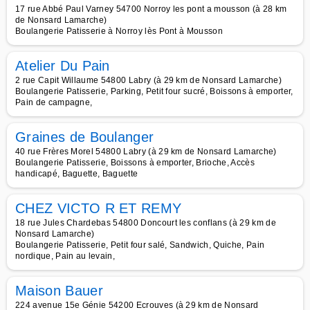
17 rue Abbé Paul Varney 54700 Norroy les pont a mousson (à 28 km
de Nonsard Lamarche)
Boulangerie Patisserie à Norroy lès Pont à Mousson
Atelier Du Pain
2 rue Capit Willaume 54800 Labry (à 29 km de Nonsard Lamarche)
Boulangerie Patisserie, Parking, Petit four sucré, Boissons à emporter,
Pain de campagne,
Graines de Boulanger
40 rue Frères Morel 54800 Labry (à 29 km de Nonsard Lamarche)
Boulangerie Patisserie, Boissons à emporter, Brioche, Accès
handicapé, Baguette, Baguette
CHEZ VICTO R ET REMY
18 rue Jules Chardebas 54800 Doncourt les conflans (à 29 km de
Nonsard Lamarche)
Boulangerie Patisserie, Petit four salé, Sandwich, Quiche, Pain
nordique, Pain au levain,
Maison Bauer
224 avenue 15e Génie 54200 Ecrouves (à 29 km de Nonsard