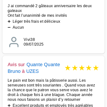
J ai commandé 2 gâteaux anniversaire les deux
gateaux
Ont fait l'unanimité de mes invités
➕ Léger très frais et délicieux
➖ Aucun
Vivi38
09/07/2025
Avis sur
Quante Quante
★
★
★
★
★
Bruno
à
UZES
Le pain est bon mais la pâtisserie aussi. Les
serveuses sont très souriantes . Quand vous avez
la chance que le patron vous serve vous avez le
droit à chaque fois à une blague. Chaque année
nous nous faisons un plaisir d’y retourner
➕ Excellent produits et employés très agréables