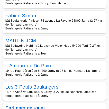
Boulangerie Patisserie à Sorcy Saint Martin
Fabien Simon
bât Boulangerie Patisser 74 avenue La Fayette 54800 Jarny (à 27 km
de Nonsard Lamarche)
Boulangerie Patisserie à Jarny
MARTIN JCM
bât Battavoine Holding 111 avenue Victor Hugo 54200 Toul (à 27 km
de Nonsard Lamarche)
Boulangerie Patisserie à Toul
L Amoureux Du Pain
19 rue Paul Déroulède 54800 Jarny (à 27 km de Nonsard Lamarche)
Boulangerie Patisserie à Jarny
Les 3 Petits Boulangers
14 rue Abbé Vouaux 54800 Jarny (à 27 km de Nonsard Lamarche)
Boulangerie Patisserie à Jarny
Sarl aam gauguet