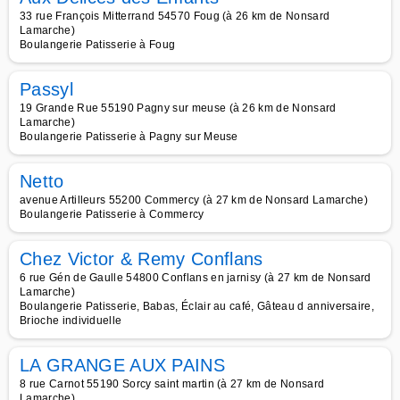
33 rue François Mitterrand 54570 Foug (à 26 km de Nonsard
Lamarche)
Boulangerie Patisserie à Foug
Passyl
19 Grande Rue 55190 Pagny sur meuse (à 26 km de Nonsard
Lamarche)
Boulangerie Patisserie à Pagny sur Meuse
Netto
avenue Artilleurs 55200 Commercy (à 27 km de Nonsard Lamarche)
Boulangerie Patisserie à Commercy
Chez Victor & Remy Conflans
6 rue Gén de Gaulle 54800 Conflans en jarnisy (à 27 km de Nonsard
Lamarche)
Boulangerie Patisserie, Babas, Éclair au café, Gâteau d anniversaire,
Brioche individuelle
LA GRANGE AUX PAINS
8 rue Carnot 55190 Sorcy saint martin (à 27 km de Nonsard
Lamarche)