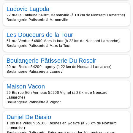
Ludovic Lagoda
22 rue la Fontaine 54385 Manonville (à 19 km de Nonsard Lamarche)
Boulangerie Patisserie à Manonville
Les Douceurs de la Tour
51 rue Verdun 54800 Mars la tour (à 22 km de Nonsard Lamarche)
Boulangerie Patisserie à Mars la Tour
Boulangerie Pâtisserie Du Rosoir
20 rue Rosoir 54200 Lagney (à 22 km de Nonsard Lamarche)
Boulangerie Patisserie à Lagney
Maison Vacon
29 Bis rue Gén Verneau 55200 Vignot (à 23 km de Nonsard
Lamarche)
Boulangerie Patisserie à Vignot
Daniel De Biasio
1 Bis rue Verdun 55160 Fresnes en woevre (à 23 km de Nonsard
Lamarche)
Boulangerie Patisserie, Boissons à emporter, Viennoiserie sans