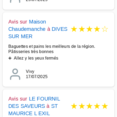
Avis sur
Maison
★
★
★
★
☆
Chaudemanche
à
DIVES
SUR MER
Baguettes et pains les meilleurs de la région.
Pâtisseries très bonnes
➕ Allez y les yeux fermés
Vivy
17/07/2025
Avis sur
LE FOURNIL
★
★
★
★
★
DES SAVEURS
à
ST
MAURICE L EXIL