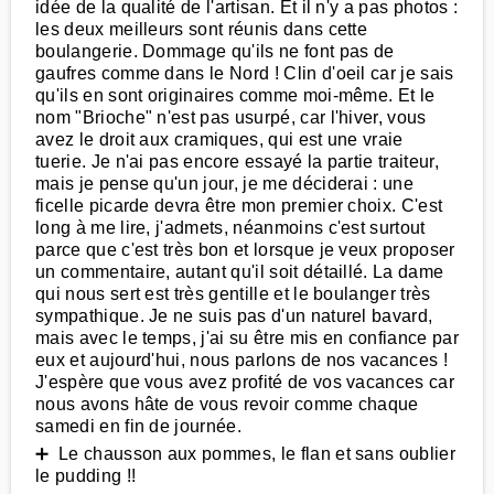
idée de la qualité de l'artisan. Et il n'y a pas photos :
les deux meilleurs sont réunis dans cette
boulangerie. Dommage qu'ils ne font pas de
gaufres comme dans le Nord ! Clin d'oeil car je sais
qu'ils en sont originaires comme moi-même. Et le
nom "Brioche" n'est pas usurpé, car l'hiver, vous
avez le droit aux cramiques, qui est une vraie
tuerie. Je n'ai pas encore essayé la partie traiteur,
mais je pense qu'un jour, je me déciderai : une
ficelle picarde devra être mon premier choix. C'est
long à me lire, j'admets, néanmoins c'est surtout
parce que c'est très bon et lorsque je veux proposer
un commentaire, autant qu'il soit détaillé. La dame
qui nous sert est très gentille et le boulanger très
sympathique. Je ne suis pas d'un naturel bavard,
mais avec le temps, j'ai su être mis en confiance par
eux et aujourd'hui, nous parlons de nos vacances !
J'espère que vous avez profité de vos vacances car
nous avons hâte de vous revoir comme chaque
samedi en fin de journée.
➕ Le chausson aux pommes, le flan et sans oublier
le pudding !!