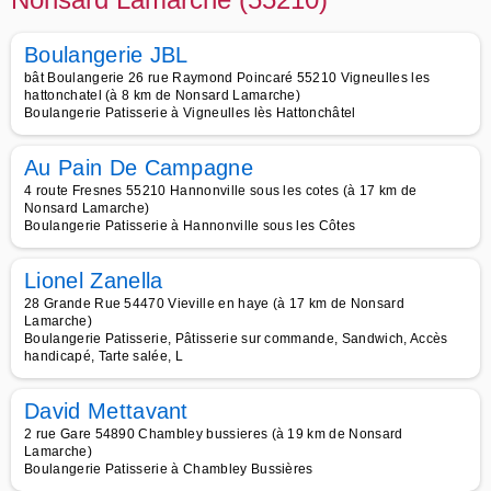
Boulangerie JBL
bât Boulangerie 26 rue Raymond Poincaré 55210 Vigneulles les
hattonchatel (à 8 km de Nonsard Lamarche)
Boulangerie Patisserie à Vigneulles lès Hattonchâtel
Au Pain De Campagne
4 route Fresnes 55210 Hannonville sous les cotes (à 17 km de
Nonsard Lamarche)
Boulangerie Patisserie à Hannonville sous les Côtes
Lionel Zanella
28 Grande Rue 54470 Vieville en haye (à 17 km de Nonsard
Lamarche)
Boulangerie Patisserie, Pâtisserie sur commande, Sandwich, Accès
handicapé, Tarte salée, L
David Mettavant
2 rue Gare 54890 Chambley bussieres (à 19 km de Nonsard
Lamarche)
Boulangerie Patisserie à Chambley Bussières