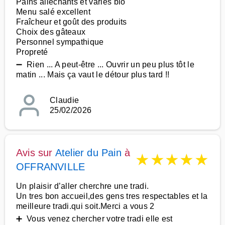
Pains alléchants et variés bio
Menu salé excellent
Fraîcheur et goût des produits
Choix des gâteaux
Personnel sympathique
Propreté
➖ Rien ... A peut-être ... Ouvrir un peu plus tôt le
matin ... Mais ça vaut le détour plus tard !!
Claudie
25/02/2026
Avis sur
Atelier du Pain
à
★
★
★
★
★
OFFRANVILLE
Un plaisir d’aller cherchre une tradi.
Un tres bon accueil,des gens tres respectables et la
meilleure tradi.qui soit.Merci a vous 2
➕ Vous venez chercher votre tradi elle est