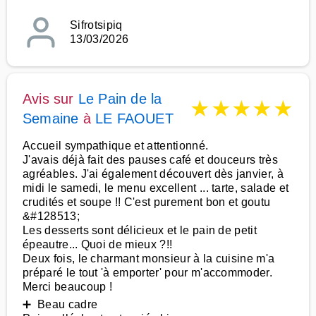
Sifrotsipiq
13/03/2026
Avis sur
Le Pain de la
★
★
★
★
★
Semaine
à
LE FAOUET
Accueil sympathique et attentionné.
J'avais déjà fait des pauses café et douceurs très
agréables. J'ai également découvert dès janvier, à
midi le samedi, le menu excellent ... tarte, salade et
crudités et soupe !! C'est purement bon et goutu
&#128513;
Les desserts sont délicieux et le pain de petit
épeautre... Quoi de mieux ?!!
Deux fois, le charmant monsieur à la cuisine m'a
préparé le tout 'à emporter' pour m'accommoder.
Merci beaucoup !
➕ Beau cadre