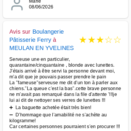
Marie
08/06/2026
Avis sur
Boulangerie
★
★
★
☆
☆
Pâtisserie Ferry
à
MEULAN EN YVELINES
Serveuse une en particulier,
quarantaine/cinquantaine , blonde avec lunettes.
J'étais arrivé à être servi la personne devant moi,
m'a dit que je pouvais passer prendre le pain
La "fameuse"serveuse me dit d'un ton à parler aux
chiens."La queue c'est la bas".cette brave personne
ne m'avait pas remarqué dans la file d'attente '!!!je
lui ai dit de nettoyer ses verres de lunettes !!!
➕ La baguette achetée était très bien!
➖ D'hommage que l'amabilité ne s'achète au
kilogramme!
Car certaines personnes pourraient s'en procurer !!!