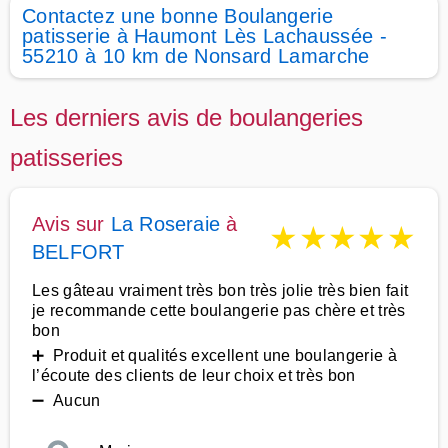
Contactez une bonne Boulangerie
patisserie à Haumont Lès Lachaussée -
55210 à 10 km de Nonsard Lamarche
Les derniers avis de boulangeries
patisseries
Avis sur
La Roseraie
à
★
★
★
★
★
BELFORT
Les gâteau vraiment très bon très jolie très bien fait
je recommande cette boulangerie pas chère et très
bon
➕ Produit et qualités excellent une boulangerie à
l’écoute des clients de leur choix et très bon
➖ Aucun