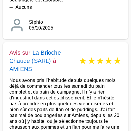
➖ Aucuns
Siphio
05/10/2025
Avis sur
La Brioche
★
★
★
★
★
Chaude (SARL)
à
AMIENS
Nous avons pris l'habitude depuis quelques mois
déjà de commander tous les samedi du pain
complet et du pain de campagne. Il n'y a rien
d'industriel dans cet établissement. Et je n'hésite
pas à prendre en plus quelques viennoiseries et
bien sûr des parts de flan et de puddings. J'ai fait
pas mal de boulangeries sur Amiens, depuis les 20
ans où j'y habite, où je sélectionne toujours le
chausson aux pommes et un flan pour me faire une