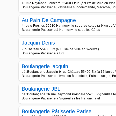
13 rue Raymond Poincaré 55400 Etain (à 9 km de Ville en Woë
Boulangerie Patisserie, Pâtisserie sur commande, Macaron, Boi
Au Pain De Campagne
4 route Fresnes 55210 Hannonville sous les cotes (à 9 km de V
Boulangerie Patisserie à Hannonville sous les Côtes
Jacquin Denis
9 r Château 55400 Eix (à 15 km de Ville en Woëvre)
Boulangerie Patisserie à Eix
Boulangerie jacquin
bât Boulangerie Jacquin 9 rue Château 55400 Eix (à 15 km de 
Boulangerie Patisserie, Livraison à domicile, Pain de seigle, B
Boulangerie JBL
bât Boulangerie 26 rue Raymond Poincaré 55210 Vigneulles les
Boulangerie Patisserie à Vigneulles lès Hattonchâtel
Boulangerie Pâtisserie Parise