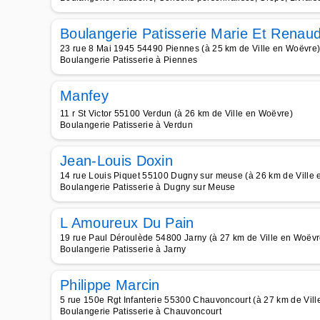
Boulangerie Patisserie Marie Et Renau
23 rue 8 Mai 1945 54490 Piennes (à 25 km de Ville en Woëvre
Boulangerie Patisserie à Piennes
Manfey
11 r St Victor 55100 Verdun (à 26 km de Ville en Woëvre)
Boulangerie Patisserie à Verdun
Jean-Louis Doxin
14 rue Louis Piquet 55100 Dugny sur meuse (à 26 km de Ville
Boulangerie Patisserie à Dugny sur Meuse
L Amoureux Du Pain
19 rue Paul Déroulède 54800 Jarny (à 27 km de Ville en Woëvr
Boulangerie Patisserie à Jarny
Philippe Marcin
5 rue 150e Rgt Infanterie 55300 Chauvoncourt (à 27 km de Vil
Boulangerie Patisserie à Chauvoncourt