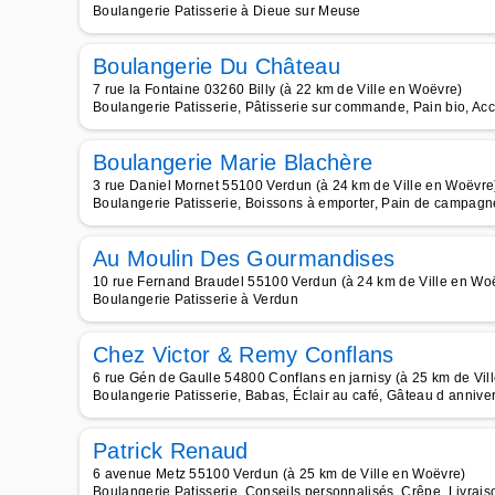
Boulangerie Patisserie à Dieue sur Meuse
Boulangerie Du Château
7 rue la Fontaine 03260 Billy (à 22 km de Ville en Woëvre)
Boulangerie Patisserie, Pâtisserie sur commande, Pain bio, Ac
Boulangerie Marie Blachère
3 rue Daniel Mornet 55100 Verdun (à 24 km de Ville en Woëvre
Boulangerie Patisserie, Boissons à emporter, Pain de campagne
Au Moulin Des Gourmandises
10 rue Fernand Braudel 55100 Verdun (à 24 km de Ville en Wo
Boulangerie Patisserie à Verdun
Chez Victor & Remy Conflans
6 rue Gén de Gaulle 54800 Conflans en jarnisy (à 25 km de Vil
Boulangerie Patisserie, Babas, Éclair au café, Gâteau d anniver
Patrick Renaud
6 avenue Metz 55100 Verdun (à 25 km de Ville en Woëvre)
Boulangerie Patisserie, Conseils personnalisés, Crêpe, Livrais