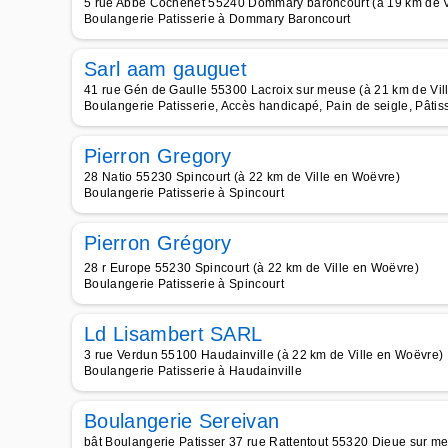
5 rue Abbé Cochenet 55240 Dommary baroncourt (à 19 km de V
Boulangerie Patisserie à Dommary Baroncourt
Sarl aam gauguet
41 rue Gén de Gaulle 55300 Lacroix sur meuse (à 21 km de Vil
Boulangerie Patisserie, Accès handicapé, Pain de seigle, Pâti
Pierron Gregory
28 Natio 55230 Spincourt (à 22 km de Ville en Woëvre)
Boulangerie Patisserie à Spincourt
Pierron Grégory
28 r Europe 55230 Spincourt (à 22 km de Ville en Woëvre)
Boulangerie Patisserie à Spincourt
Ld Lisambert SARL
3 rue Verdun 55100 Haudainville (à 22 km de Ville en Woëvre)
Boulangerie Patisserie à Haudainville
Boulangerie Sereivan
bât Boulangerie Patisser 37 rue Rattentout 55320 Dieue sur me