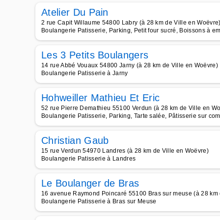
Atelier Du Pain
2 rue Capit Willaume 54800 Labry (à 28 km de Ville en Woëvre
Boulangerie Patisserie, Parking, Petit four sucré, Boissons à 
Les 3 Petits Boulangers
14 rue Abbé Vouaux 54800 Jarny (à 28 km de Ville en Woëvre)
Boulangerie Patisserie à Jarny
Hohweiller Mathieu Et Eric
52 rue Pierre Demathieu 55100 Verdun (à 28 km de Ville en W
Boulangerie Patisserie, Parking, Tarte salée, Pâtisserie sur c
Christian Gaub
15 rue Verdun 54970 Landres (à 28 km de Ville en Woëvre)
Boulangerie Patisserie à Landres
Le Boulanger de Bras
16 avenue Raymond Poincaré 55100 Bras sur meuse (à 28 km d
Boulangerie Patisserie à Bras sur Meuse