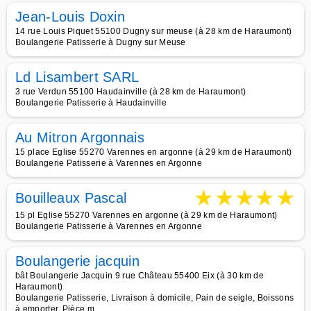
Jean-Louis Doxin
14 rue Louis Piquet 55100 Dugny sur meuse (à 28 km de Haraumont)
Boulangerie Patisserie à Dugny sur Meuse
Ld Lisambert SARL
3 rue Verdun 55100 Haudainville (à 28 km de Haraumont)
Boulangerie Patisserie à Haudainville
Au Mitron Argonnais
15 place Eglise 55270 Varennes en argonne (à 29 km de Haraumont)
Boulangerie Patisserie à Varennes en Argonne
★
★
★
★
★
Bouilleaux Pascal
15 pl Eglise 55270 Varennes en argonne (à 29 km de Haraumont)
Boulangerie Patisserie à Varennes en Argonne
Boulangerie jacquin
bât Boulangerie Jacquin 9 rue Château 55400 Eix (à 30 km de
Haraumont)
Boulangerie Patisserie, Livraison à domicile, Pain de seigle, Boissons
à emporter, Pièce m