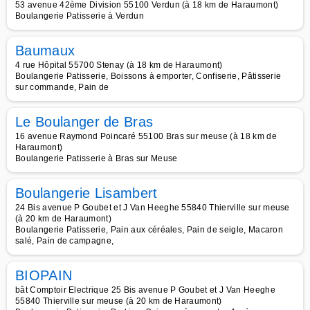
53 avenue 42ème Division 55100 Verdun (à 18 km de Haraumont)
Boulangerie Patisserie à Verdun
Baumaux
4 rue Hôpital 55700 Stenay (à 18 km de Haraumont)
Boulangerie Patisserie, Boissons à emporter, Confiserie, Pâtisserie
sur commande, Pain de
Le Boulanger de Bras
16 avenue Raymond Poincaré 55100 Bras sur meuse (à 18 km de
Haraumont)
Boulangerie Patisserie à Bras sur Meuse
Boulangerie Lisambert
24 Bis avenue P Goubet et J Van Heeghe 55840 Thierville sur meuse
(à 20 km de Haraumont)
Boulangerie Patisserie, Pain aux céréales, Pain de seigle, Macaron
salé, Pain de campagne,
BIOPAIN
bât Comptoir Electrique 25 Bis avenue P Goubet et J Van Heeghe
55840 Thierville sur meuse (à 20 km de Haraumont)