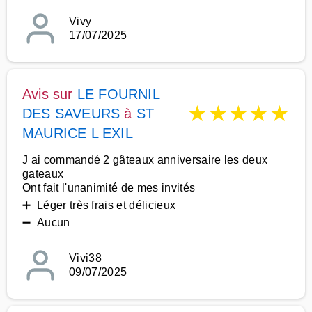
Vivy
17/07/2025
Avis sur
LE FOURNIL
★
★
★
★
★
DES SAVEURS
à
ST
MAURICE L EXIL
J ai commandé 2 gâteaux anniversaire les deux
gateaux
Ont fait l'unanimité de mes invités
➕ Léger très frais et délicieux
➖ Aucun
Vivi38
09/07/2025