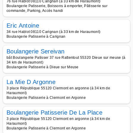
76 rue Hablot 08110 Carignan (à 33 km de Haraumont)
Boulangerie Patisserie, Boissons à emporter, Pâtisserie sur
commande, Parking, Accès handi
Eric Antoine
34 rue Hablot 08110 Carignan (à 33 km de Haraumont)
Boulangerie Patisserie à Carignan
Boulangerie Sereivan
bât Boulangerie Patisser 37 rue Rattentout 55320 Dieue sur meuse (à
34 km de Haraumont)
Boulangerie Patisserie à Dieue sur Meuse
La Mie D Argonne
3 place République 55120 Clermont en argonne (à 34 km de
Haraumont)
Boulangerie Patisserie à Clermont en Argonne
Boulangerie Patisserie De La Place
3 place République 55120 Clermont en argonne (à 34 km de
Haraumont)
Boulangerie Patisserie à Clermont en Argonne