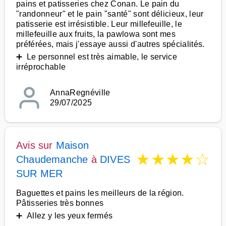
pains et patisseries chez Conan. Le pain du
"randonneur" et le pain "santé" sont délicieux, leur
patisserie est irrésistible. Leur millefeuille, le
millefeuille aux fruits, la pawlowa sont mes
préférées, mais j'essaye aussi d'autres spécialités.
➕ Le personnel est très aimable, le service
irréprochable
AnnaRegnéville
29/07/2025
Avis sur
Maison
★
★
★
★
☆
Chaudemanche
à
DIVES
SUR MER
Baguettes et pains les meilleurs de la région.
Pâtisseries très bonnes
➕ Allez y les yeux fermés