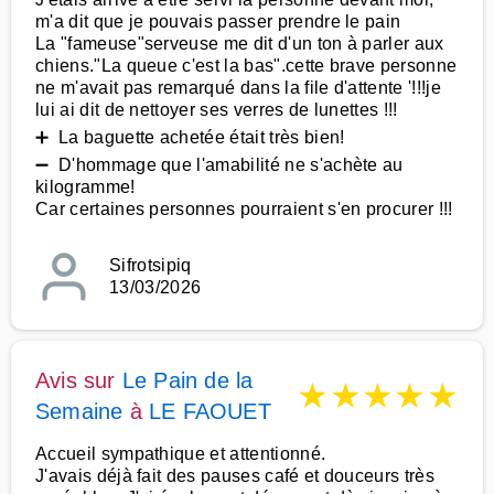
m'a dit que je pouvais passer prendre le pain
La "fameuse"serveuse me dit d'un ton à parler aux
chiens."La queue c'est la bas".cette brave personne
ne m'avait pas remarqué dans la file d'attente '!!!je
lui ai dit de nettoyer ses verres de lunettes !!!
➕ La baguette achetée était très bien!
➖ D'hommage que l'amabilité ne s'achète au
kilogramme!
Car certaines personnes pourraient s'en procurer !!!
Sifrotsipiq
13/03/2026
Avis sur
Le Pain de la
★
★
★
★
★
Semaine
à
LE FAOUET
Accueil sympathique et attentionné.
J'avais déjà fait des pauses café et douceurs très