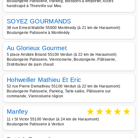
Boulangerie Patisserie, Parking, Boissons à emporter, Accès
handicapé à Thierville sur Meu
SOYEZ GOURMANDS
38 rue Ernest Mabille 55600 Montmedy (à 21 km de Haraumont)
Boulangerie Patisserie à Montmédy
Au Glorieux Gourmet
5 place Aristide Briand 55100 Verdun (à 22 km de Haraumont)
Boulangerie Patisserie, Viennoiserie, Boulangerie, Pâtisserie,
Distributeur de pain chaud
Hohweiller Mathieu Et Eric
52 rue Pierre Demathieu 55100 Verdun (à 22 km de Haraumont)
Boulangerie Patisserie, Parking, Tarte salée, Pâtisserie sur
commande, Viennoiserie région
★
★
★
★
★
Manfey
11 r St Victor 55100 Verdun (à 24 km de Haraumont)
Boulangerie Patisserie à Verdun