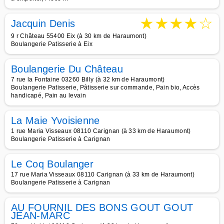
★
★
★
★
☆
Jacquin Denis
9 r Château 55400 Eix (à 30 km de Haraumont)
Boulangerie Patisserie à Eix
Boulangerie Du Château
7 rue la Fontaine 03260 Billy (à 32 km de Haraumont)
Boulangerie Patisserie, Pâtisserie sur commande, Pain bio, Accès
handicapé, Pain au levain
La Maie Yvoisienne
1 rue Maria Visseaux 08110 Carignan (à 33 km de Haraumont)
Boulangerie Patisserie à Carignan
Le Coq Boulanger
17 rue Maria Visseaux 08110 Carignan (à 33 km de Haraumont)
Boulangerie Patisserie à Carignan
AU FOURNIL DES BONS GOUT GOUT
JEAN-MARC