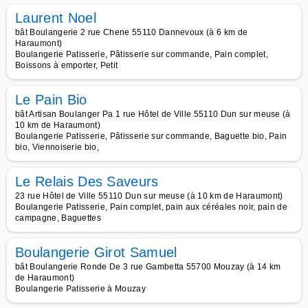
Laurent Noel
bât Boulangerie 2 rue Chene 55110 Dannevoux (à 6 km de
Haraumont)
Boulangerie Patisserie, Pâtisserie sur commande, Pain complet,
Boissons à emporter, Petit
Le Pain Bio
bât Artisan Boulanger Pa 1 rue Hôtel de Ville 55110 Dun sur meuse (à
10 km de Haraumont)
Boulangerie Patisserie, Pâtisserie sur commande, Baguette bio, Pain
bio, Viennoiserie bio,
Le Relais Des Saveurs
23 rue Hôtel de Ville 55110 Dun sur meuse (à 10 km de Haraumont)
Boulangerie Patisserie, Pain complet, pain aux céréales noir, pain de
campagne, Baguettes
Boulangerie Girot Samuel
bât Boulangerie Ronde De 3 rue Gambetta 55700 Mouzay (à 14 km
de Haraumont)
Boulangerie Patisserie à Mouzay