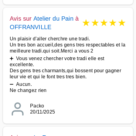
Avis sur
Atelier du Pain
à
★
★
★
★
★
OFFRANVILLE
Un plaisir d’aller cherchre une tradi.
Un tres bon accueil,des gens tres respectables et la
meilleure tradi.qui soit.Merci a vous 2
➕ Vous venez chercher votre tradi elle est
excellente.
Des gens tres charmants,qui bossent pour gagner
leur vie et qui le font tres tres bien.
➖ Aucun.
Ne changez rien
Packo
20/11/2025