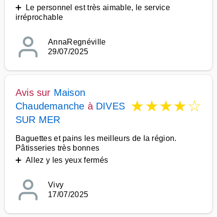
➕ Le personnel est très aimable, le service
irréprochable
AnnaRegnéville
29/07/2025
Avis sur
Maison
★
★
★
★
☆
Chaudemanche
à
DIVES
SUR MER
Baguettes et pains les meilleurs de la région.
Pâtisseries très bonnes
➕ Allez y les yeux fermés
Vivy
17/07/2025