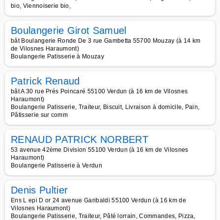
bio, Viennoiserie bio,
Boulangerie Girot Samuel
bât Boulangerie Ronde De 3 rue Gambetta 55700 Mouzay (à 14 km
de Vilosnes Haraumont)
Boulangerie Patisserie à Mouzay
Patrick Renaud
bât A 30 rue Prés Poincaré 55100 Verdun (à 16 km de Vilosnes
Haraumont)
Boulangerie Patisserie, Traiteur, Biscuit, Livraison à domicile, Pain,
Pâtisserie sur comm
RENAUD PATRICK NORBERT
53 avenue 42ème Division 55100 Verdun (à 16 km de Vilosnes
Haraumont)
Boulangerie Patisserie à Verdun
Denis Pultier
Ens L epi D or 24 avenue Garibaldi 55100 Verdun (à 16 km de
Vilosnes Haraumont)
Boulangerie Patisserie, Traiteur, Pâté lorrain, Commandes, Pizza,