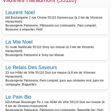
Laurent Noel
bât Boulangerie 2 rue Chene 55110 Dannevoux (à 2 km de Vilosnes
Haraumont)
Boulangerie Patisserie, Pâtisserie sur commande, Pain complet,
Boissons à emporter, Petit
La Mie Noel
51 route Nationale 55110 Sivry sur meuse (à 3 km de Vilosnes
Haraumont)
Boulangerie Patisserie à Sivry sur Meuse
Le Relais Des Saveurs
23 rue Hôtel de Ville 55110 Dun sur meuse (à 8 km de Vilosnes
Haraumont)
Boulangerie Patisserie, Pain complet, pain aux céréales noir, pain de
campagne, Baguettes
Le Pain Bio
bât Artisan Boulanger Pa 1 rue Hôtel de Ville 55110 Dun sur meuse (à
8 km de Vilosnes Haraumont)
Boulangerie Patisserie, Pâtisserie sur commande, Baguette bio, Pain