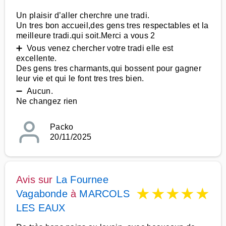
Un plaisir d’aller cherchre une tradi.
Un tres bon accueil,des gens tres respectables et la
meilleure tradi.qui soit.Merci a vous 2
➕ Vous venez chercher votre tradi elle est
excellente.
Des gens tres charmants,qui bossent pour gagner
leur vie et qui le font tres tres bien.
➖ Aucun.
Ne changez rien
Packo
20/11/2025
Avis sur
La Fournee
★
★
★
★
★
Vagabonde
à
MARCOLS
LES EAUX