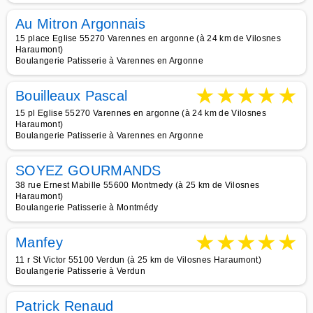
Au Mitron Argonnais
15 place Eglise 55270 Varennes en argonne (à 24 km de Vilosnes
Haraumont)
Boulangerie Patisserie à Varennes en Argonne
★
★
★
★
★
Bouilleaux Pascal
15 pl Eglise 55270 Varennes en argonne (à 24 km de Vilosnes
Haraumont)
Boulangerie Patisserie à Varennes en Argonne
SOYEZ GOURMANDS
38 rue Ernest Mabille 55600 Montmedy (à 25 km de Vilosnes
Haraumont)
Boulangerie Patisserie à Montmédy
★
★
★
★
★
Manfey
11 r St Victor 55100 Verdun (à 25 km de Vilosnes Haraumont)
Boulangerie Patisserie à Verdun
Patrick Renaud