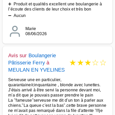
➕ Produit et qualités excellent une boulangerie à
l’écoute des clients de leur choix et très bon
➖ Aucun
Marie
08/06/2026
Avis sur
Boulangerie
★
★
★
☆
☆
Pâtisserie Ferry
à
MEULAN EN YVELINES
Serveuse une en particulier,
quarantaine/cinquantaine , blonde avec lunettes.
J'étais arrivé à être servi la personne devant moi,
m'a dit que je pouvais passer prendre le pain
La "fameuse"serveuse me dit d'un ton à parler aux
chiens."La queue c'est la bas".cette brave personne
ne m'avait pas remarqué dans la file d'attente '!!!je