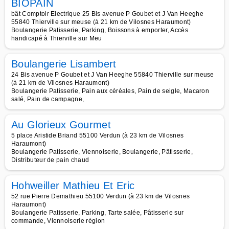
BIOPAIN
bât Comptoir Electrique 25 Bis avenue P Goubet et J Van Heeghe
55840 Thierville sur meuse (à 21 km de Vilosnes Haraumont)
Boulangerie Patisserie, Parking, Boissons à emporter, Accès
handicapé à Thierville sur Meu
Boulangerie Lisambert
24 Bis avenue P Goubet et J Van Heeghe 55840 Thierville sur meuse
(à 21 km de Vilosnes Haraumont)
Boulangerie Patisserie, Pain aux céréales, Pain de seigle, Macaron
salé, Pain de campagne,
Au Glorieux Gourmet
5 place Aristide Briand 55100 Verdun (à 23 km de Vilosnes
Haraumont)
Boulangerie Patisserie, Viennoiserie, Boulangerie, Pâtisserie,
Distributeur de pain chaud
Hohweiller Mathieu Et Eric
52 rue Pierre Demathieu 55100 Verdun (à 23 km de Vilosnes
Haraumont)
Boulangerie Patisserie, Parking, Tarte salée, Pâtisserie sur
commande, Viennoiserie région