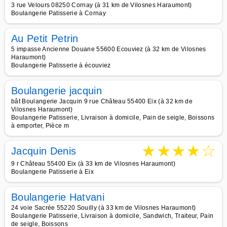
3 rue Velours 08250 Cornay (à 31 km de Vilosnes Haraumont)
Boulangerie Patisserie à Cornay
Au Petit Petrin
5 impasse Ancienne Douane 55600 Ecouviez (à 32 km de Vilosnes
Haraumont)
Boulangerie Patisserie à écouviez
Boulangerie jacquin
bât Boulangerie Jacquin 9 rue Château 55400 Eix (à 32 km de
Vilosnes Haraumont)
Boulangerie Patisserie, Livraison à domicile, Pain de seigle, Boissons
à emporter, Pièce m
★
★
★
★
☆
Jacquin Denis
9 r Château 55400 Eix (à 33 km de Vilosnes Haraumont)
Boulangerie Patisserie à Eix
Boulangerie Hatvani
24 voie Sacrée 55220 Souilly (à 33 km de Vilosnes Haraumont)
Boulangerie Patisserie, Livraison à domicile, Sandwich, Traiteur, Pain
de seigle, Boissons