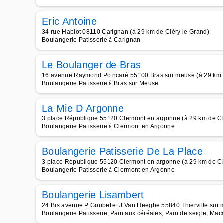
Eric Antoine
34 rue Hablot 08110 Carignan (à 29 km de Cléry le Grand)
Boulangerie Patisserie à Carignan
Le Boulanger de Bras
16 avenue Raymond Poincaré 55100 Bras sur meuse (à 29 km d
Boulangerie Patisserie à Bras sur Meuse
La Mie D Argonne
3 place République 55120 Clermont en argonne (à 29 km de Cl
Boulangerie Patisserie à Clermont en Argonne
Boulangerie Patisserie De La Place
3 place République 55120 Clermont en argonne (à 29 km de Cl
Boulangerie Patisserie à Clermont en Argonne
Boulangerie Lisambert
24 Bis avenue P Goubet et J Van Heeghe 55840 Thierville sur 
Boulangerie Patisserie, Pain aux céréales, Pain de seigle, Ma