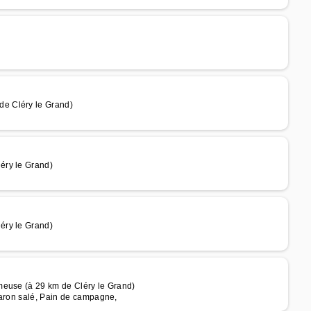
e Cléry le Grand)
éry le Grand)
éry le Grand)
meuse (à 29 km de Cléry le Grand)
caron salé, Pain de campagne,