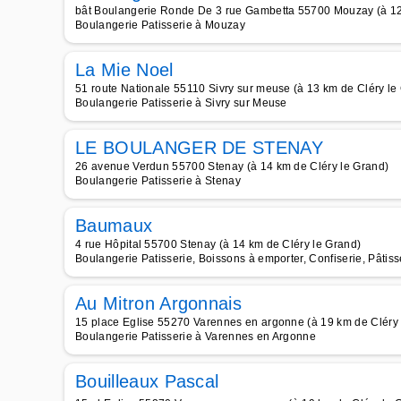
bât Boulangerie Ronde De 3 rue Gambetta 55700 Mouzay (à 12
Boulangerie Patisserie à Mouzay
La Mie Noel
51 route Nationale 55110 Sivry sur meuse (à 13 km de Cléry le
Boulangerie Patisserie à Sivry sur Meuse
LE BOULANGER DE STENAY
26 avenue Verdun 55700 Stenay (à 14 km de Cléry le Grand)
Boulangerie Patisserie à Stenay
Baumaux
4 rue Hôpital 55700 Stenay (à 14 km de Cléry le Grand)
Boulangerie Patisserie, Boissons à emporter, Confiserie, Pâti
Au Mitron Argonnais
15 place Eglise 55270 Varennes en argonne (à 19 km de Cléry 
Boulangerie Patisserie à Varennes en Argonne
Bouilleaux Pascal