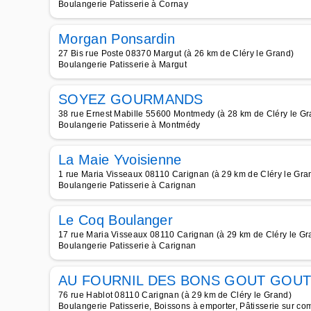
Boulangerie Patisserie à Cornay
Morgan Ponsardin
27 Bis rue Poste 08370 Margut (à 26 km de Cléry le Grand)
Boulangerie Patisserie à Margut
SOYEZ GOURMANDS
38 rue Ernest Mabille 55600 Montmedy (à 28 km de Cléry le Gr
Boulangerie Patisserie à Montmédy
La Maie Yvoisienne
1 rue Maria Visseaux 08110 Carignan (à 29 km de Cléry le Gra
Boulangerie Patisserie à Carignan
Le Coq Boulanger
17 rue Maria Visseaux 08110 Carignan (à 29 km de Cléry le Gr
Boulangerie Patisserie à Carignan
AU FOURNIL DES BONS GOUT GOUT
76 rue Hablot 08110 Carignan (à 29 km de Cléry le Grand)
Boulangerie Patisserie, Boissons à emporter, Pâtisserie sur c