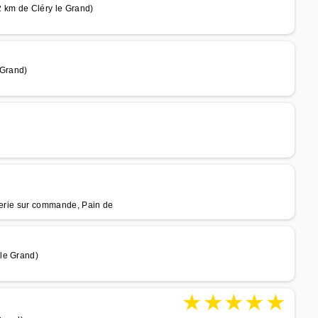
 km de Cléry le Grand)
 Grand)
sserie sur commande, Pain de
le Grand)
★
★
★
★
★