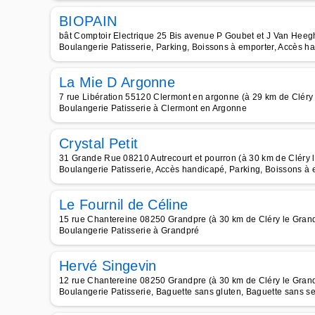
BIOPAIN
bât Comptoir Electrique 25 Bis avenue P Goubet et J Van Heegh
Boulangerie Patisserie, Parking, Boissons à emporter, Accès ha
La Mie D Argonne
7 rue Libération 55120 Clermont en argonne (à 29 km de Cléry
Boulangerie Patisserie à Clermont en Argonne
Crystal Petit
31 Grande Rue 08210 Autrecourt et pourron (à 30 km de Cléry 
Boulangerie Patisserie, Accès handicapé, Parking, Boissons à 
Le Fournil de Céline
15 rue Chantereine 08250 Grandpre (à 30 km de Cléry le Gran
Boulangerie Patisserie à Grandpré
Hervé Singevin
12 rue Chantereine 08250 Grandpre (à 30 km de Cléry le Gran
Boulangerie Patisserie, Baguette sans gluten, Baguette sans se