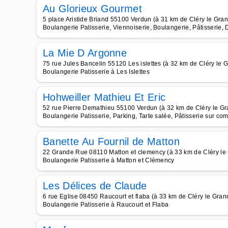
Au Glorieux Gourmet
5 place Aristide Briand 55100 Verdun (à 31 km de Cléry le Gran
Boulangerie Patisserie, Viennoiserie, Boulangerie, Pâtisserie, 
La Mie D Argonne
75 rue Jules Bancelin 55120 Les islettes (à 32 km de Cléry le 
Boulangerie Patisserie à Les Islettes
Hohweiller Mathieu Et Eric
52 rue Pierre Demathieu 55100 Verdun (à 32 km de Cléry le Gr
Boulangerie Patisserie, Parking, Tarte salée, Pâtisserie sur c
Banette Au Fournil de Matton
22 Grande Rue 08110 Matton et clemency (à 33 km de Cléry le
Boulangerie Patisserie à Matton et Clémency
Les Délices de Claude
6 rue Eglise 08450 Raucourt et flaba (à 33 km de Cléry le Gran
Boulangerie Patisserie à Raucourt et Flaba