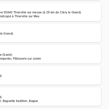
e 55840 Thierville sur meuse (à 29 km de Cléry le Grand)
ndicapé à Thierville sur Meu
 le Grand)
le Grand)
emporter, Pâtisserie sur comm
d)
d)
l, Baguette tradition, Bague