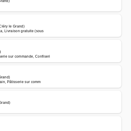
Grand)
Cléry le Grand)
a, Livraison gratuite (sous
)
serie sur commande, Confiseri
Grand)
Pain, Pâtisserie sur comm
Grand)