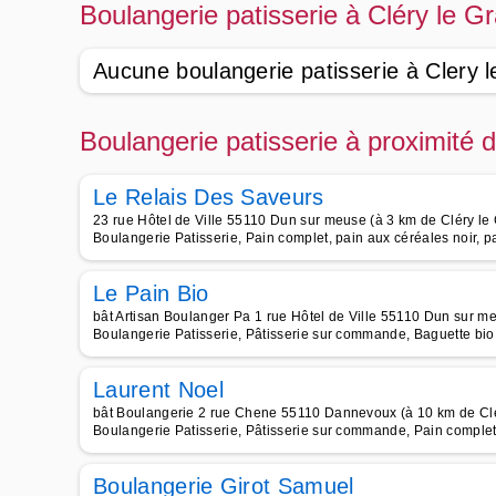
Boulangerie patisserie à Cléry le G
Aucune boulangerie patisserie à Clery l
Boulangerie patisserie à proximité 
Le Relais Des Saveurs
23 rue Hôtel de Ville 55110 Dun sur meuse (à 3 km de Cléry le
Boulangerie Patisserie, Pain complet, pain aux céréales noir,
Le Pain Bio
bât Artisan Boulanger Pa 1 rue Hôtel de Ville 55110 Dun sur m
Boulangerie Patisserie, Pâtisserie sur commande, Baguette bio,
Laurent Noel
bât Boulangerie 2 rue Chene 55110 Dannevoux (à 10 km de Clé
Boulangerie Patisserie, Pâtisserie sur commande, Pain complet,
Boulangerie Girot Samuel