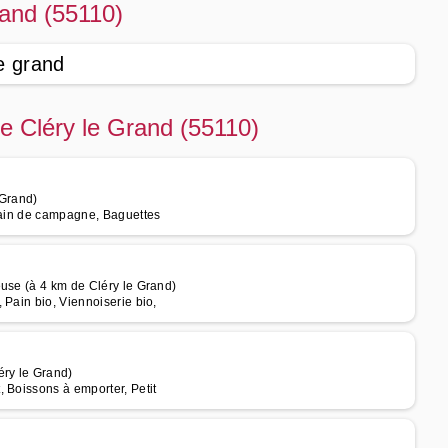
rand (55110)
e grand
de Cléry le Grand (55110)
 Grand)
 pain de campagne, Baguettes
euse (à 4 km de Cléry le Grand)
 Pain bio, Viennoiserie bio,
ry le Grand)
 Boissons à emporter, Petit