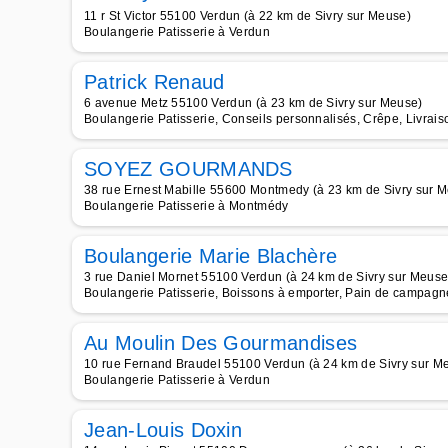
11 r St Victor 55100 Verdun (à 22 km de Sivry sur Meuse)
Boulangerie Patisserie à Verdun
Patrick Renaud
6 avenue Metz 55100 Verdun (à 23 km de Sivry sur Meuse)
Boulangerie Patisserie, Conseils personnalisés, Crêpe, Livrais
SOYEZ GOURMANDS
38 rue Ernest Mabille 55600 Montmedy (à 23 km de Sivry sur 
Boulangerie Patisserie à Montmédy
Boulangerie Marie Blachère
3 rue Daniel Mornet 55100 Verdun (à 24 km de Sivry sur Meuse
Boulangerie Patisserie, Boissons à emporter, Pain de campagne
Au Moulin Des Gourmandises
10 rue Fernand Braudel 55100 Verdun (à 24 km de Sivry sur M
Boulangerie Patisserie à Verdun
Jean-Louis Doxin