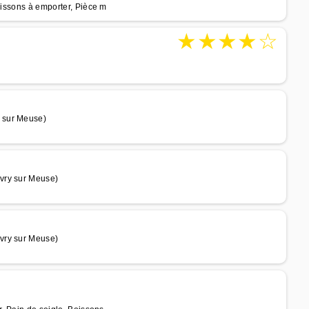
oissons à emporter, Pièce m
★
★
★
★
☆
 sur Meuse)
vry sur Meuse)
vry sur Meuse)