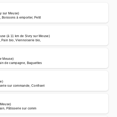
y sur Meuse)
 Boissons à emporter, Petit
euse (à 11 km de Sivry sur Meuse)
 Pain bio, Viennoiserie bio,
ur Meuse)
 pain de campagne, Baguettes
e)
serie sur commande, Confiseri
r Meuse)
Pain, Pâtisserie sur comm