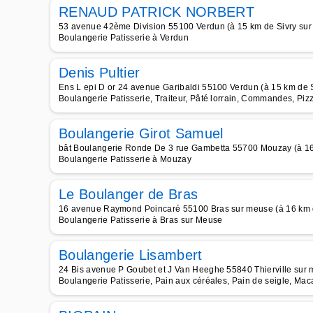
RENAUD PATRICK NORBERT
53 avenue 42ème Division 55100 Verdun (à 15 km de Sivry su
Boulangerie Patisserie à Verdun
Denis Pultier
Ens L epi D or 24 avenue Garibaldi 55100 Verdun (à 15 km de 
Boulangerie Patisserie, Traiteur, Pâté lorrain, Commandes, Pizz
Boulangerie Girot Samuel
bât Boulangerie Ronde De 3 rue Gambetta 55700 Mouzay (à 16
Boulangerie Patisserie à Mouzay
Le Boulanger de Bras
16 avenue Raymond Poincaré 55100 Bras sur meuse (à 16 km 
Boulangerie Patisserie à Bras sur Meuse
Boulangerie Lisambert
24 Bis avenue P Goubet et J Van Heeghe 55840 Thierville sur 
Boulangerie Patisserie, Pain aux céréales, Pain de seigle, Ma