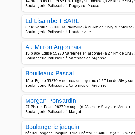
14 rue Louis Piquet 55100 Dugny sur meuse (à 26 km de Sivry
Boulangerie Patisserie à Dugny sur Meuse
Ld Lisambert SARL
3 rue Verdun 55100 Haudainville (à 26 km de Sivry sur Meuse)
Boulangerie Patisserie à Haudainville
Au Mitron Argonnais
15 place Eglise 55270 Varennes en argonne (à 27 km de Sivry
Boulangerie Patisserie à Varennes en Argonne
Bouilleaux Pascal
15 pl Eglise 55270 Varennes en argonne (à 27 km de Sivry sur
Boulangerie Patisserie à Varennes en Argonne
Morgan Ponsardin
27 Bis rue Poste 08370 Margut (à 28 km de Sivry sur Meuse)
Boulangerie Patisserie à Margut
Boulangerie jacquin
bât Boulangerie Jacquin 9 rue Château 55400 Eix (à 29 km de 