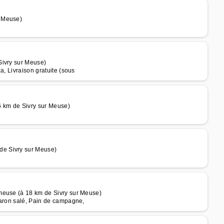
r Meuse)
Sivry sur Meuse)
a, Livraison gratuite (sous
 km de Sivry sur Meuse)
de Sivry sur Meuse)
meuse (à 18 km de Sivry sur Meuse)
caron salé, Pain de campagne,