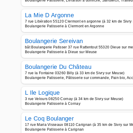
Boulangerie Patisserie, Livraison à domicile, Sandwich, Traiteu
La Mie D Argonne
7 rue Libération 55120 Clermont en argonne (à 32 km de Sivry
Boulangerie Patisserie à Clermont en Argonne
Boulangerie Sereivan
bât Boulangerie Patisser 37 rue Rattentout 55320 Dieue sur m
Boulangerie Patisserie à Dieue sur Meuse
Boulangerie Du Château
7 rue la Fontaine 03260 Billy (à 33 km de Sivry sur Meuse)
Boulangerie Patisserie, Pâtisserie sur commande, Pain bio, Ac
L Ile Logique
3 rue Velours 08250 Cornay (à 34 km de Sivry sur Meuse)
Boulangerie Patisserie à Cornay
Le Coq Boulanger
17 rue Maria Visseaux 08110 Carignan (à 35 km de Sivry sur 
Boulangerie Patisserie à Carignan