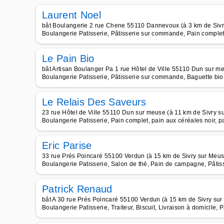
Laurent Noel
bât Boulangerie 2 rue Chene 55110 Dannevoux (à 3 km de Sivr
Boulangerie Patisserie, Pâtisserie sur commande, Pain complet,
Le Pain Bio
bât Artisan Boulanger Pa 1 rue Hôtel de Ville 55110 Dun sur m
Boulangerie Patisserie, Pâtisserie sur commande, Baguette bio,
Le Relais Des Saveurs
23 rue Hôtel de Ville 55110 Dun sur meuse (à 11 km de Sivry s
Boulangerie Patisserie, Pain complet, pain aux céréales noir,
Eric Parise
33 rue Prés Poincaré 55100 Verdun (à 15 km de Sivry sur Meus
Boulangerie Patisserie, Salon de thé, Pain de campagne, Pâtis
Patrick Renaud
bât A 30 rue Prés Poincaré 55100 Verdun (à 15 km de Sivry su
Boulangerie Patisserie, Traiteur, Biscuit, Livraison à domicile, 