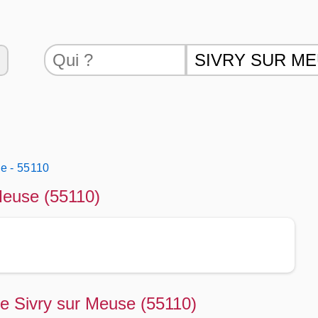
e - 55110
 Meuse (55110)
de Sivry sur Meuse (55110)