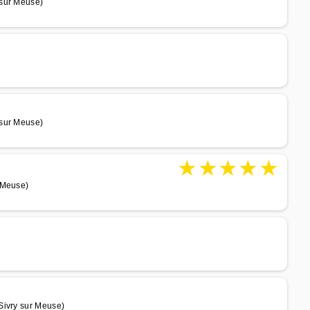
 sur Meuse)
 sur Meuse)
★
★
★
★
★
 Meuse)
Sivry sur Meuse)