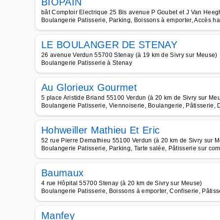
BIOPAIN
bât Comptoir Electrique 25 Bis avenue P Goubet et J Van Heeg
Boulangerie Patisserie, Parking, Boissons à emporter, Accès ha
LE BOULANGER DE STENAY
26 avenue Verdun 55700 Stenay (à 19 km de Sivry sur Meuse)
Boulangerie Patisserie à Stenay
Au Glorieux Gourmet
5 place Aristide Briand 55100 Verdun (à 20 km de Sivry sur Me
Boulangerie Patisserie, Viennoiserie, Boulangerie, Pâtisserie, 
Hohweiller Mathieu Et Eric
52 rue Pierre Demathieu 55100 Verdun (à 20 km de Sivry sur 
Boulangerie Patisserie, Parking, Tarte salée, Pâtisserie sur c
Baumaux
4 rue Hôpital 55700 Stenay (à 20 km de Sivry sur Meuse)
Boulangerie Patisserie, Boissons à emporter, Confiserie, Pâti
Manfey