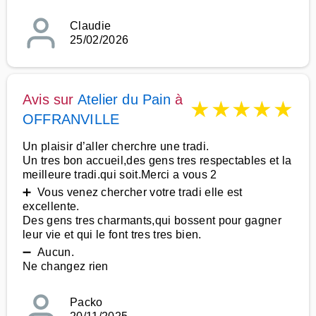
Claudie
25/02/2026
Avis sur
Atelier du Pain
à
★
★
★
★
★
OFFRANVILLE
Un plaisir d’aller cherchre une tradi.
Un tres bon accueil,des gens tres respectables et la
meilleure tradi.qui soit.Merci a vous 2
➕ Vous venez chercher votre tradi elle est
excellente.
Des gens tres charmants,qui bossent pour gagner
leur vie et qui le font tres tres bien.
➖ Aucun.
Ne changez rien
Packo