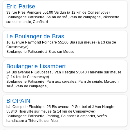
Eric Parise
33 rue Prés Poincaré 55100 Verdun (à 12 km de Consenvoye)
Boulangerie Patisserie, Salon de thé, Pain de campagne, Pâtisserie
sur commande, Confiseri
Le Boulanger de Bras
16 avenue Raymond Poincaré 55100 Bras sur meuse (à 13 km de
Consenvoye)
Boulangerie Patisserie à Bras sur Meuse
Boulangerie Lisambert
24 Bis avenue P Goubet et J Van Heeghe 55840 Thierville sur meuse
(à 14 km de Consenvoye)
Boulangerie Patisserie, Pain aux céréales, Pain de seigle, Macaron
salé, Pain de campagne,
BIOPAIN
bât Comptoir Electrique 25 Bis avenue P Goubet et J Van Heeghe
55840 Thierville sur meuse (à 14 km de Consenvoye)
Boulangerie Patisserie, Parking, Boissons à emporter, Accès
handicapé à Thierville sur Meu