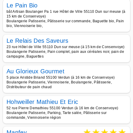
Le Pain Bio
bât Artisan Boulanger Pa 1 rue Hôtel de Ville 55110 Dun sur meuse (à
15 km de Consenvoye)
Boulangerie Patisserie, Pâtisserie sur commande, Baguette bio, Pain
bio, Viennoiserie bio,
Le Relais Des Saveurs
23 rue Hôtel de Ville 55110 Dun sur meuse (à 15 km de Consenvoye)
Boulangerie Patisserie, Pain complet, pain aux céréales noir, pain de
campagne, Baguettes
Au Glorieux Gourmet
5 place Aristide Briand 55100 Verdun (à 16 km de Consenvoye)
Boulangerie Patisserie, Viennoiserie, Boulangerie, Pâtisserie,
Distributeur de pain chaud
Hohweiller Mathieu Et Eric
52 rue Pierre Demathieu 55100 Verdun (à 16 km de Consenvoye)
Boulangerie Patisserie, Parking, Tarte salée, Pâtisserie sur
commande, Viennoiserie région
★
★
★
★
★
Manfey