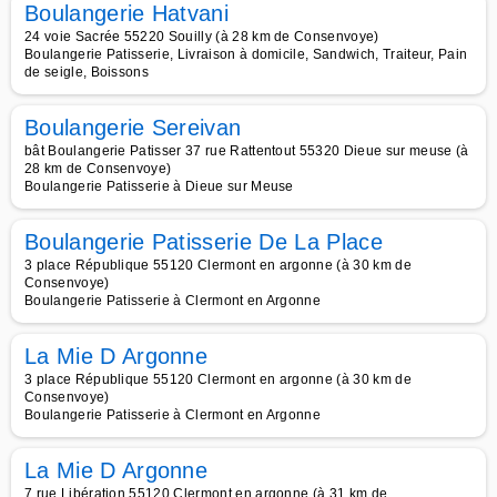
Boulangerie Hatvani
24 voie Sacrée 55220 Souilly (à 28 km de Consenvoye)
Boulangerie Patisserie, Livraison à domicile, Sandwich, Traiteur, Pain
de seigle, Boissons
Boulangerie Sereivan
bât Boulangerie Patisser 37 rue Rattentout 55320 Dieue sur meuse (à
28 km de Consenvoye)
Boulangerie Patisserie à Dieue sur Meuse
Boulangerie Patisserie De La Place
3 place République 55120 Clermont en argonne (à 30 km de
Consenvoye)
Boulangerie Patisserie à Clermont en Argonne
La Mie D Argonne
3 place République 55120 Clermont en argonne (à 30 km de
Consenvoye)
Boulangerie Patisserie à Clermont en Argonne
La Mie D Argonne
7 rue Libération 55120 Clermont en argonne (à 31 km de