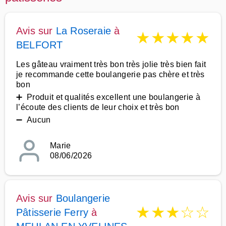
Avis sur
La Roseraie
à
★
★
★
★
★
BELFORT
Les gâteau vraiment très bon très jolie très bien fait
je recommande cette boulangerie pas chère et très
bon
➕ Produit et qualités excellent une boulangerie à
l’écoute des clients de leur choix et très bon
➖ Aucun
Marie
08/06/2026
Avis sur
Boulangerie
★
★
★
☆
☆
Pâtisserie Ferry
à