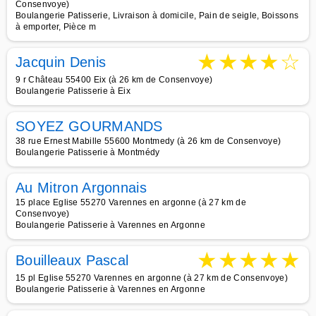
Consenvoye)
Boulangerie Patisserie, Livraison à domicile, Pain de seigle, Boissons
à emporter, Pièce m
★
★
★
★
☆
Jacquin Denis
9 r Château 55400 Eix (à 26 km de Consenvoye)
Boulangerie Patisserie à Eix
SOYEZ GOURMANDS
38 rue Ernest Mabille 55600 Montmedy (à 26 km de Consenvoye)
Boulangerie Patisserie à Montmédy
Au Mitron Argonnais
15 place Eglise 55270 Varennes en argonne (à 27 km de
Consenvoye)
Boulangerie Patisserie à Varennes en Argonne
★
★
★
★
★
Bouilleaux Pascal
15 pl Eglise 55270 Varennes en argonne (à 27 km de Consenvoye)
Boulangerie Patisserie à Varennes en Argonne