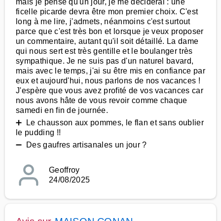
mais je pense qu'un jour, je me déciderai : une
ficelle picarde devra être mon premier choix. C'est
long à me lire, j'admets, néanmoins c'est surtout
parce que c'est très bon et lorsque je veux proposer
un commentaire, autant qu'il soit détaillé. La dame
qui nous sert est très gentille et le boulanger très
sympathique. Je ne suis pas d'un naturel bavard,
mais avec le temps, j'ai su être mis en confiance par
eux et aujourd'hui, nous parlons de nos vacances !
J'espère que vous avez profité de vos vacances car
nous avons hâte de vous revoir comme chaque
samedi en fin de journée.
➕ Le chausson aux pommes, le flan et sans oublier
le pudding !!
➖ Des gaufres artisanales un jour ?
Geoffroy
24/08/2025