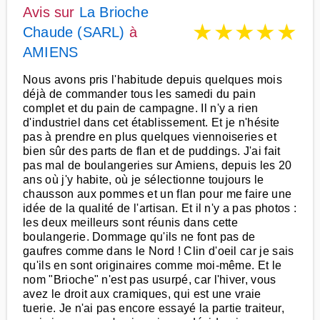
Avis sur
La Brioche
★
★
★
★
★
Chaude (SARL)
à
AMIENS
Nous avons pris l'habitude depuis quelques mois
déjà de commander tous les samedi du pain
complet et du pain de campagne. Il n'y a rien
d'industriel dans cet établissement. Et je n'hésite
pas à prendre en plus quelques viennoiseries et
bien sûr des parts de flan et de puddings. J'ai fait
pas mal de boulangeries sur Amiens, depuis les 20
ans où j'y habite, où je sélectionne toujours le
chausson aux pommes et un flan pour me faire une
idée de la qualité de l'artisan. Et il n'y a pas photos :
les deux meilleurs sont réunis dans cette
boulangerie. Dommage qu'ils ne font pas de
gaufres comme dans le Nord ! Clin d'oeil car je sais
qu'ils en sont originaires comme moi-même. Et le
nom "Brioche" n'est pas usurpé, car l'hiver, vous
avez le droit aux cramiques, qui est une vraie
tuerie. Je n'ai pas encore essayé la partie traiteur,