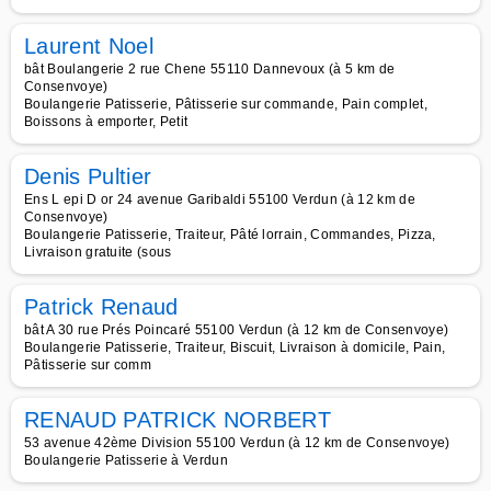
Laurent Noel
bât Boulangerie 2 rue Chene 55110 Dannevoux (à 5 km de
Consenvoye)
Boulangerie Patisserie, Pâtisserie sur commande, Pain complet,
Boissons à emporter, Petit
Denis Pultier
Ens L epi D or 24 avenue Garibaldi 55100 Verdun (à 12 km de
Consenvoye)
Boulangerie Patisserie, Traiteur, Pâté lorrain, Commandes, Pizza,
Livraison gratuite (sous
Patrick Renaud
bât A 30 rue Prés Poincaré 55100 Verdun (à 12 km de Consenvoye)
Boulangerie Patisserie, Traiteur, Biscuit, Livraison à domicile, Pain,
Pâtisserie sur comm
RENAUD PATRICK NORBERT
53 avenue 42ème Division 55100 Verdun (à 12 km de Consenvoye)
Boulangerie Patisserie à Verdun