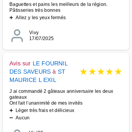
Baguettes et pains les meilleurs de la région.
Pâtisseries très bonnes
➕ Allez y les yeux fermés
Vivy
17/07/2025
Avis sur
LE FOURNIL
★
★
★
★
★
DES SAVEURS
à
ST
MAURICE L EXIL
J ai commandé 2 gâteaux anniversaire les deux
gateaux
Ont fait l'unanimité de mes invités
➕ Léger très frais et délicieux
➖ Aucun