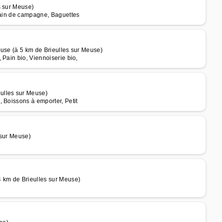
s sur Meuse)
 pain de campagne, Baguettes
euse (à 5 km de Brieulles sur Meuse)
 Pain bio, Viennoiserie bio,
ulles sur Meuse)
 Boissons à emporter, Petit
 sur Meuse)
 km de Brieulles sur Meuse)