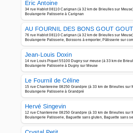
Eric Antoine
34 rue Hablot 08110 Carignan (à 32 km de Brieulles sur Meuse
Boulangerie Patisserie à Carignan
AU FOURNIL DES BONS GOUT GOUT
76 rue Hablot 08110 Carignan (à 32 km de Brieulles sur Meuse
Boulangerie Patisserie, Boissons à emporter, Pâtisserie sur c
Jean-Louis Doxin
14 rue Louis Piquet 55100 Dugny sur meuse (à 33 km de Brieul
Boulangerie Patisserie à Dugny sur Meuse
Le Fournil de Céline
15 rue Chantereine 08250 Grandpre (à 33 km de Brieulles sur
Boulangerie Patisserie à Grandpré
Hervé Singevin
12 rue Chantereine 08250 Grandpre (à 33 km de Brieulles sur
Boulangerie Patisserie, Baguette sans gluten, Baguette sans se
Crystal Petit