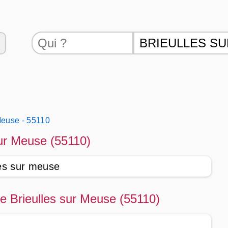
Meuse - 55110
sur Meuse (55110)
les sur meuse
de Brieulles sur Meuse (55110)