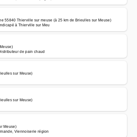
he 55840 Thierville sur meuse (à 25 km de Brieulles sur Meuse)
ndicapé à Thierville sur Meu
r Meuse)
Distributeur de pain chaud
ieulles sur Meuse)
ieulles sur Meuse)
ur Meuse)
ommande, Viennoiserie région