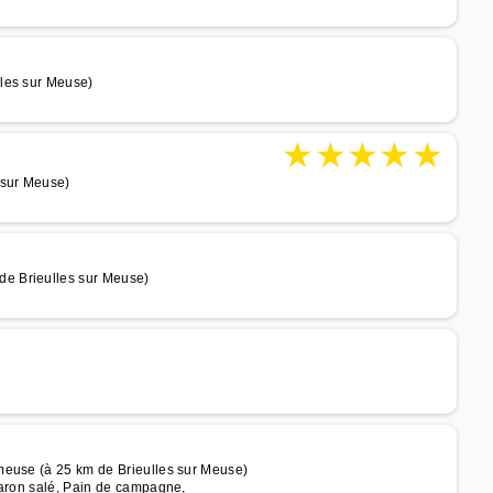
les sur Meuse)
★
★
★
★
★
 sur Meuse)
e Brieulles sur Meuse)
meuse (à 25 km de Brieulles sur Meuse)
caron salé, Pain de campagne,