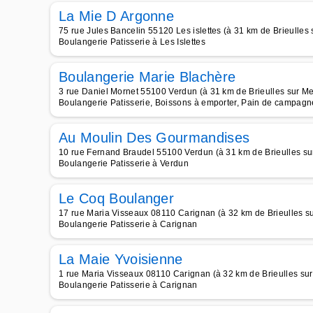
La Mie D Argonne
75 rue Jules Bancelin 55120 Les islettes (à 31 km de Brieulles
Boulangerie Patisserie à Les Islettes
Boulangerie Marie Blachère
3 rue Daniel Mornet 55100 Verdun (à 31 km de Brieulles sur M
Boulangerie Patisserie, Boissons à emporter, Pain de campagne
Au Moulin Des Gourmandises
10 rue Fernand Braudel 55100 Verdun (à 31 km de Brieulles s
Boulangerie Patisserie à Verdun
Le Coq Boulanger
17 rue Maria Visseaux 08110 Carignan (à 32 km de Brieulles s
Boulangerie Patisserie à Carignan
La Maie Yvoisienne
1 rue Maria Visseaux 08110 Carignan (à 32 km de Brieulles su
Boulangerie Patisserie à Carignan