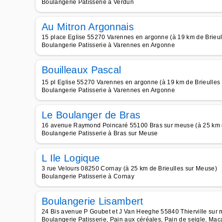
Boulangerie Patisserie à Verdun
Au Mitron Argonnais
15 place Eglise 55270 Varennes en argonne (à 19 km de Brieul
Boulangerie Patisserie à Varennes en Argonne
Bouilleaux Pascal
15 pl Eglise 55270 Varennes en argonne (à 19 km de Brieulles
Boulangerie Patisserie à Varennes en Argonne
Le Boulanger de Bras
16 avenue Raymond Poincaré 55100 Bras sur meuse (à 25 km d
Boulangerie Patisserie à Bras sur Meuse
L Ile Logique
3 rue Velours 08250 Cornay (à 25 km de Brieulles sur Meuse)
Boulangerie Patisserie à Cornay
Boulangerie Lisambert
24 Bis avenue P Goubet et J Van Heeghe 55840 Thierville sur 
Boulangerie Patisserie, Pain aux céréales, Pain de seigle, Ma