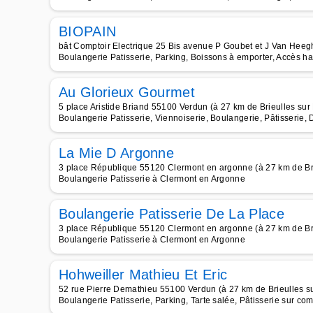
BIOPAIN
bât Comptoir Electrique 25 Bis avenue P Goubet et J Van Heeg
Boulangerie Patisserie, Parking, Boissons à emporter, Accès ha
Au Glorieux Gourmet
5 place Aristide Briand 55100 Verdun (à 27 km de Brieulles su
Boulangerie Patisserie, Viennoiserie, Boulangerie, Pâtisserie, 
La Mie D Argonne
3 place République 55120 Clermont en argonne (à 27 km de Br
Boulangerie Patisserie à Clermont en Argonne
Boulangerie Patisserie De La Place
3 place République 55120 Clermont en argonne (à 27 km de Br
Boulangerie Patisserie à Clermont en Argonne
Hohweiller Mathieu Et Eric
52 rue Pierre Demathieu 55100 Verdun (à 27 km de Brieulles s
Boulangerie Patisserie, Parking, Tarte salée, Pâtisserie sur c