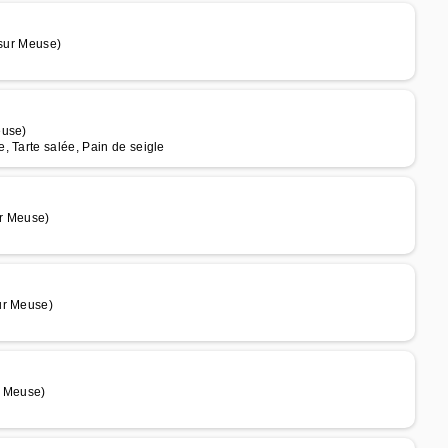
 sur Meuse)
euse)
, Tarte salée, Pain de seigle
ur Meuse)
ur Meuse)
r Meuse)