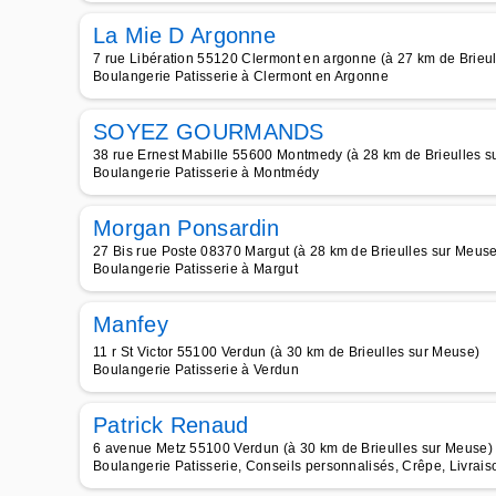
La Mie D Argonne
7 rue Libération 55120 Clermont en argonne (à 27 km de Brieu
Boulangerie Patisserie à Clermont en Argonne
SOYEZ GOURMANDS
38 rue Ernest Mabille 55600 Montmedy (à 28 km de Brieulles s
Boulangerie Patisserie à Montmédy
Morgan Ponsardin
27 Bis rue Poste 08370 Margut (à 28 km de Brieulles sur Meuse
Boulangerie Patisserie à Margut
Manfey
11 r St Victor 55100 Verdun (à 30 km de Brieulles sur Meuse)
Boulangerie Patisserie à Verdun
Patrick Renaud
6 avenue Metz 55100 Verdun (à 30 km de Brieulles sur Meuse)
Boulangerie Patisserie, Conseils personnalisés, Crêpe, Livrais