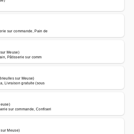
se)
sserie sur commande, Pain de
 sur Meuse)
Pain, Pâtisserie sur comm
Brieulles sur Meuse)
a, Livraison gratuite (sous
Meuse)
serie sur commande, Confiseri
 sur Meuse)