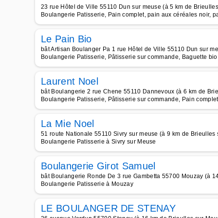
23 rue Hôtel de Ville 55110 Dun sur meuse (à 5 km de Brieulle
Boulangerie Patisserie, Pain complet, pain aux céréales noir,
Le Pain Bio
bât Artisan Boulanger Pa 1 rue Hôtel de Ville 55110 Dun sur m
Boulangerie Patisserie, Pâtisserie sur commande, Baguette bio,
Laurent Noel
bât Boulangerie 2 rue Chene 55110 Dannevoux (à 6 km de Brie
Boulangerie Patisserie, Pâtisserie sur commande, Pain complet,
La Mie Noel
51 route Nationale 55110 Sivry sur meuse (à 9 km de Brieulles
Boulangerie Patisserie à Sivry sur Meuse
Boulangerie Girot Samuel
bât Boulangerie Ronde De 3 rue Gambetta 55700 Mouzay (à 14
Boulangerie Patisserie à Mouzay
LE BOULANGER DE STENAY