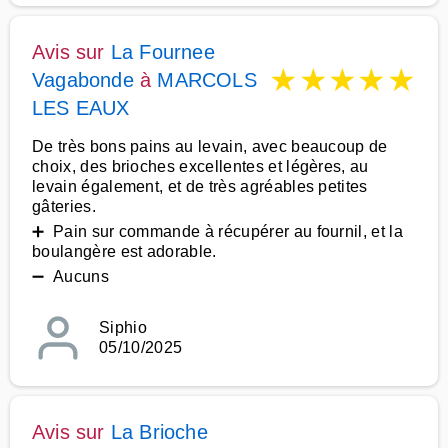
Avis sur
La Fournee
★
★
★
★
★
Vagabonde
à
MARCOLS
LES EAUX
De très bons pains au levain, avec beaucoup de
choix, des brioches excellentes et légères, au
levain également, et de très agréables petites
gâteries.
➕ Pain sur commande à récupérer au fournil, et la
boulangère est adorable.
➖ Aucuns
Siphio
05/10/2025
Avis sur
La Brioche