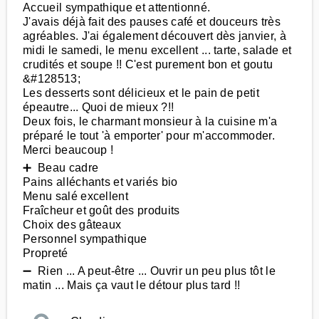
Accueil sympathique et attentionné.
J'avais déjà fait des pauses café et douceurs très
agréables. J'ai également découvert dès janvier, à
midi le samedi, le menu excellent ... tarte, salade et
crudités et soupe !! C'est purement bon et goutu
&#128513;
Les desserts sont délicieux et le pain de petit
épeautre... Quoi de mieux ?!!
Deux fois, le charmant monsieur à la cuisine m'a
préparé le tout 'à emporter' pour m'accommoder.
Merci beaucoup !
➕ Beau cadre
Pains alléchants et variés bio
Menu salé excellent
Fraîcheur et goût des produits
Choix des gâteaux
Personnel sympathique
Propreté
➖ Rien ... A peut-être ... Ouvrir un peu plus tôt le
matin ... Mais ça vaut le détour plus tard !!