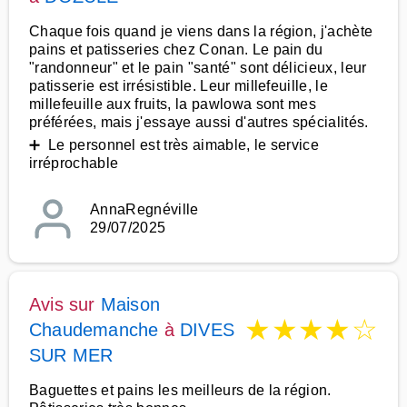
Chaque fois quand je viens dans la région, j'achète
pains et patisseries chez Conan. Le pain du
"randonneur" et le pain "santé" sont délicieux, leur
patisserie est irrésistible. Leur millefeuille, le
millefeuille aux fruits, la pawlowa sont mes
préférées, mais j'essaye aussi d'autres spécialités.
➕ Le personnel est très aimable, le service
irréprochable
AnnaRegnéville
29/07/2025
Avis sur
Maison
★
★
★
★
☆
Chaudemanche
à
DIVES
SUR MER
Baguettes et pains les meilleurs de la région.