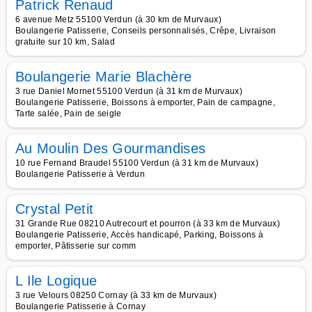
Patrick Renaud
6 avenue Metz 55100 Verdun (à 30 km de Murvaux)
Boulangerie Patisserie, Conseils personnalisés, Crêpe, Livraison
gratuite sur 10 km, Salad
Boulangerie Marie Blachère
3 rue Daniel Mornet 55100 Verdun (à 31 km de Murvaux)
Boulangerie Patisserie, Boissons à emporter, Pain de campagne,
Tarte salée, Pain de seigle
Au Moulin Des Gourmandises
10 rue Fernand Braudel 55100 Verdun (à 31 km de Murvaux)
Boulangerie Patisserie à Verdun
Crystal Petit
31 Grande Rue 08210 Autrecourt et pourron (à 33 km de Murvaux)
Boulangerie Patisserie, Accès handicapé, Parking, Boissons à
emporter, Pâtisserie sur comm
L Ile Logique
3 rue Velours 08250 Cornay (à 33 km de Murvaux)
Boulangerie Patisserie à Cornay