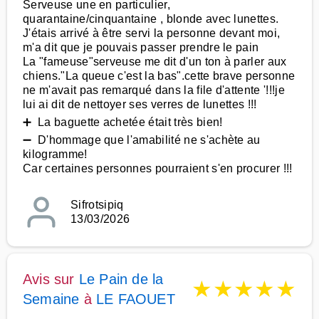
Serveuse une en particulier,
quarantaine/cinquantaine , blonde avec lunettes.
J'étais arrivé à être servi la personne devant moi,
m'a dit que je pouvais passer prendre le pain
La "fameuse"serveuse me dit d'un ton à parler aux
chiens."La queue c'est la bas".cette brave personne
ne m'avait pas remarqué dans la file d'attente '!!!je
lui ai dit de nettoyer ses verres de lunettes !!!
➕ La baguette achetée était très bien!
➖ D'hommage que l'amabilité ne s'achète au
kilogramme!
Car certaines personnes pourraient s'en procurer !!!
Sifrotsipiq
13/03/2026
Avis sur
Le Pain de la
★
★
★
★
★
Semaine
à
LE FAOUET