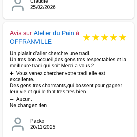
Claudie
25/02/2026
Avis sur
Atelier du Pain
à
★
★
★
★
★
OFFRANVILLE
Un plaisir d’aller cherchre une tradi.
Un tres bon accueil,des gens tres respectables et la
meilleure tradi.qui soit.Merci a vous 2
➕ Vous venez chercher votre tradi elle est
excellente.
Des gens tres charmants,qui bossent pour gagner
leur vie et qui le font tres tres bien.
➖ Aucun.
Ne changez rien
Packo
20/11/2025