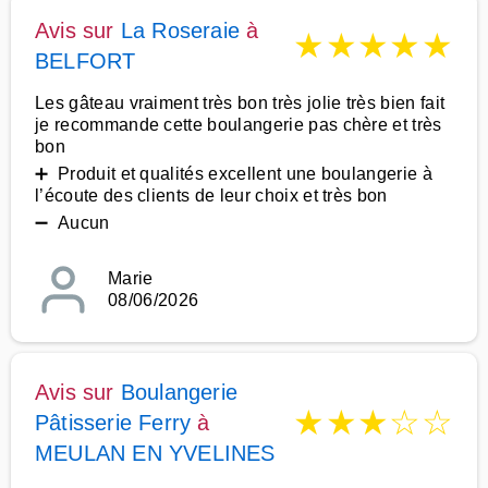
Avis sur
La Roseraie
à
★
★
★
★
★
BELFORT
Les gâteau vraiment très bon très jolie très bien fait
je recommande cette boulangerie pas chère et très
bon
➕ Produit et qualités excellent une boulangerie à
l’écoute des clients de leur choix et très bon
➖ Aucun
Marie
08/06/2026
Avis sur
Boulangerie
★
★
★
☆
☆
Pâtisserie Ferry
à
MEULAN EN YVELINES