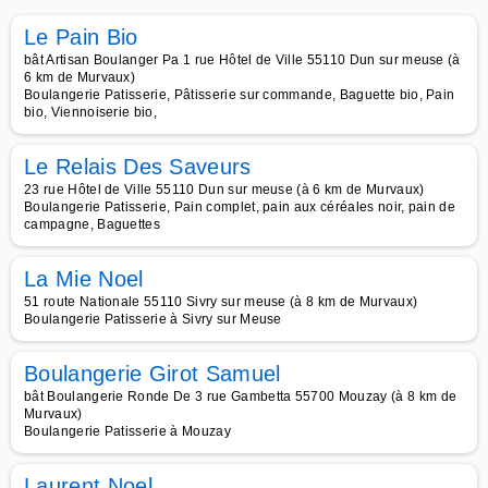
Le Pain Bio
bât Artisan Boulanger Pa 1 rue Hôtel de Ville 55110 Dun sur meuse (à
6 km de Murvaux)
Boulangerie Patisserie, Pâtisserie sur commande, Baguette bio, Pain
bio, Viennoiserie bio,
Le Relais Des Saveurs
23 rue Hôtel de Ville 55110 Dun sur meuse (à 6 km de Murvaux)
Boulangerie Patisserie, Pain complet, pain aux céréales noir, pain de
campagne, Baguettes
La Mie Noel
51 route Nationale 55110 Sivry sur meuse (à 8 km de Murvaux)
Boulangerie Patisserie à Sivry sur Meuse
Boulangerie Girot Samuel
bât Boulangerie Ronde De 3 rue Gambetta 55700 Mouzay (à 8 km de
Murvaux)
Boulangerie Patisserie à Mouzay
Laurent Noel