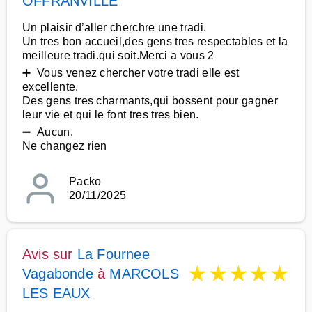
OFFRANVILLE
Un plaisir d’aller cherchre une tradi.
Un tres bon accueil,des gens tres respectables et la
meilleure tradi.qui soit.Merci a vous 2
➕ Vous venez chercher votre tradi elle est
excellente.
Des gens tres charmants,qui bossent pour gagner
leur vie et qui le font tres tres bien.
➖ Aucun.
Ne changez rien
Packo
20/11/2025
Avis sur
La Fournee
★
★
★
★
★
Vagabonde
à
MARCOLS
LES EAUX