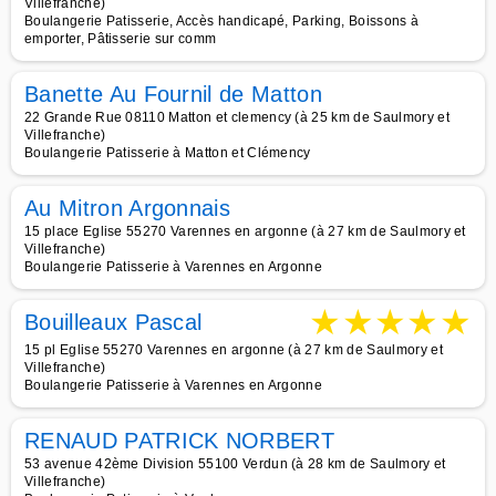
Villefranche)
Boulangerie Patisserie, Accès handicapé, Parking, Boissons à
emporter, Pâtisserie sur comm
Banette Au Fournil de Matton
22 Grande Rue 08110 Matton et clemency (à 25 km de Saulmory et
Villefranche)
Boulangerie Patisserie à Matton et Clémency
Au Mitron Argonnais
15 place Eglise 55270 Varennes en argonne (à 27 km de Saulmory et
Villefranche)
Boulangerie Patisserie à Varennes en Argonne
★
★
★
★
★
Bouilleaux Pascal
15 pl Eglise 55270 Varennes en argonne (à 27 km de Saulmory et
Villefranche)
Boulangerie Patisserie à Varennes en Argonne
RENAUD PATRICK NORBERT
53 avenue 42ème Division 55100 Verdun (à 28 km de Saulmory et
Villefranche)