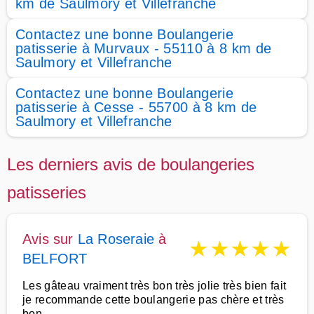
km de Saulmory et Villefranche
Contactez une bonne Boulangerie
patisserie à Murvaux - 55110 à 8 km de
Saulmory et Villefranche
Contactez une bonne Boulangerie
patisserie à Cesse - 55700 à 8 km de
Saulmory et Villefranche
Les derniers avis de boulangeries
patisseries
Avis sur
La Roseraie
à
★
★
★
★
★
BELFORT
Les gâteau vraiment très bon très jolie très bien fait
je recommande cette boulangerie pas chère et très
bon