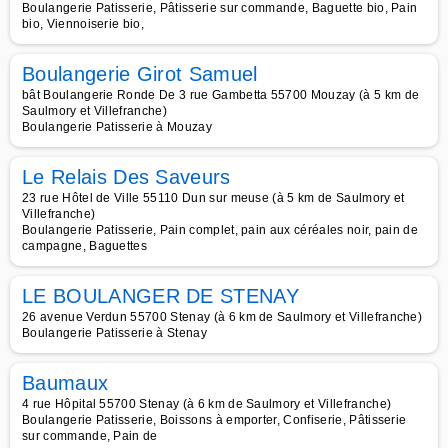
Boulangerie Patisserie, Pâtisserie sur commande, Baguette bio, Pain
bio, Viennoiserie bio,
Boulangerie Girot Samuel
bât Boulangerie Ronde De 3 rue Gambetta 55700 Mouzay (à 5 km de
Saulmory et Villefranche)
Boulangerie Patisserie à Mouzay
Le Relais Des Saveurs
23 rue Hôtel de Ville 55110 Dun sur meuse (à 5 km de Saulmory et
Villefranche)
Boulangerie Patisserie, Pain complet, pain aux céréales noir, pain de
campagne, Baguettes
LE BOULANGER DE STENAY
26 avenue Verdun 55700 Stenay (à 6 km de Saulmory et Villefranche)
Boulangerie Patisserie à Stenay
Baumaux
4 rue Hôpital 55700 Stenay (à 6 km de Saulmory et Villefranche)
Boulangerie Patisserie, Boissons à emporter, Confiserie, Pâtisserie
sur commande, Pain de