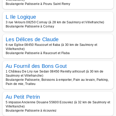
Boulangerie Patisserie à Pouru Saint Remy
L Ile Logique
3 rue Velours 08250 Cornay (à 28 km de Saulmory et Villefranche)
Boulangerie Patisserie à Cornay
Les Délices de Claude
6 rue Eglise 08450 Raucourt et flaba (à 30 km de Saulmory et
Villefranche)
Boulangerie Patisserie à Raucourt et Flaba
Au Fournil des Bons Gout
1 Château De Liry rue Sedan 08450 Remilly aillicourt (à 30 km de
Saulmory et Villefranche)
Boulangerie Patisserie, Boissons à emporter, Pain au levain, Parking,
Pain de mie, Traiteu
Au Petit Petrin
5 impasse Ancienne Douane 55600 Ecouviez (à 32 km de Saulmory et
Villefranche)
Boulangerie Patisserie à écouviez