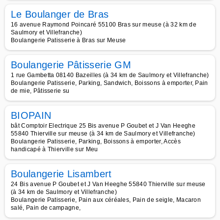
Le Boulanger de Bras
16 avenue Raymond Poincaré 55100 Bras sur meuse (à 32 km de
Saulmory et Villefranche)
Boulangerie Patisserie à Bras sur Meuse
Boulangerie Pâtisserie GM
1 rue Gambetta 08140 Bazeilles (à 34 km de Saulmory et Villefranche)
Boulangerie Patisserie, Parking, Sandwich, Boissons à emporter, Pain
de mie, Pâtisserie su
BIOPAIN
bât Comptoir Electrique 25 Bis avenue P Goubet et J Van Heeghe
55840 Thierville sur meuse (à 34 km de Saulmory et Villefranche)
Boulangerie Patisserie, Parking, Boissons à emporter, Accès
handicapé à Thierville sur Meu
Boulangerie Lisambert
24 Bis avenue P Goubet et J Van Heeghe 55840 Thierville sur meuse
(à 34 km de Saulmory et Villefranche)
Boulangerie Patisserie, Pain aux céréales, Pain de seigle, Macaron
salé, Pain de campagne,