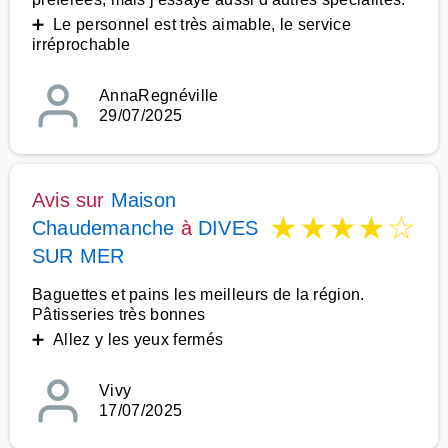
➕ Le personnel est très aimable, le service
irréprochable
AnnaRegnéville
29/07/2025
Avis sur
Maison
★
★
★
★
☆
Chaudemanche
à
DIVES
SUR MER
Baguettes et pains les meilleurs de la région.
Pâtisseries très bonnes
➕ Allez y les yeux fermés
Vivy
17/07/2025