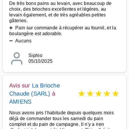
De très bons pains au levain, avec beaucoup de
choix, des brioches excellentes et légères, au
levain également, et de très agréables petites
gâteries.
➕ Pain sur commande à récupérer au fournil, et la
boulangère est adorable.
➖ Aucuns
Siphio
05/10/2025
Avis sur
La Brioche
★
★
★
★
★
Chaude (SARL)
à
AMIENS
Nous avons pris l'habitude depuis quelques mois
déjà de commander tous les samedi du pain
complet et du pain de campagne. Il n'y a rien