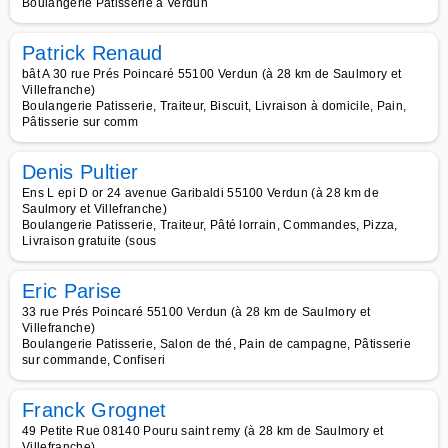
Boulangerie Patisserie à Verdun
Patrick Renaud
bât A 30 rue Prés Poincaré 55100 Verdun (à 28 km de Saulmory et
Villefranche)
Boulangerie Patisserie, Traiteur, Biscuit, Livraison à domicile, Pain,
Pâtisserie sur comm
Denis Pultier
Ens L epi D or 24 avenue Garibaldi 55100 Verdun (à 28 km de
Saulmory et Villefranche)
Boulangerie Patisserie, Traiteur, Pâté lorrain, Commandes, Pizza,
Livraison gratuite (sous
Eric Parise
33 rue Prés Poincaré 55100 Verdun (à 28 km de Saulmory et
Villefranche)
Boulangerie Patisserie, Salon de thé, Pain de campagne, Pâtisserie
sur commande, Confiseri
Franck Grognet
49 Petite Rue 08140 Pouru saint remy (à 28 km de Saulmory et
Villefranche)