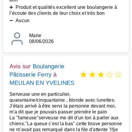
➕ Produit et qualités excellent une boulangerie à
l’écoute des clients de leur choix et très bon
➖ Aucun
Marie
08/06/2026
Avis sur
Boulangerie
★
★
★
☆
☆
Pâtisserie Ferry
à
MEULAN EN YVELINES
Serveuse une en particulier,
quarantaine/cinquantaine , blonde avec lunettes.
J'étais arrivé à être servi la personne devant moi,
m'a dit que je pouvais passer prendre le pain
La "fameuse"serveuse me dit d'un ton à parler aux
chiens."La queue c'est la bas".cette brave personne
ne m'avait pas remarqué dans la file d'attente '!!!je