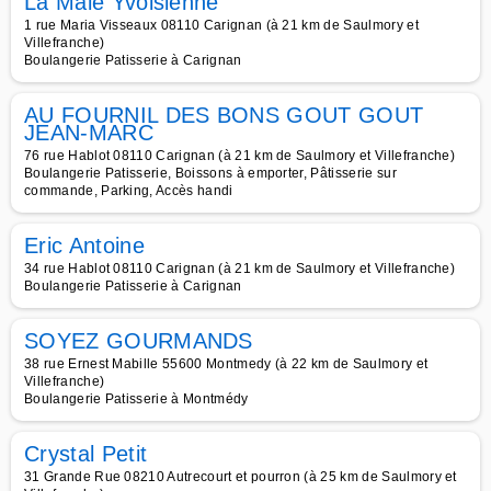
La Maie Yvoisienne
1 rue Maria Visseaux 08110 Carignan (à 21 km de Saulmory et
Villefranche)
Boulangerie Patisserie à Carignan
AU FOURNIL DES BONS GOUT GOUT
JEAN-MARC
76 rue Hablot 08110 Carignan (à 21 km de Saulmory et Villefranche)
Boulangerie Patisserie, Boissons à emporter, Pâtisserie sur
commande, Parking, Accès handi
Eric Antoine
34 rue Hablot 08110 Carignan (à 21 km de Saulmory et Villefranche)
Boulangerie Patisserie à Carignan
SOYEZ GOURMANDS
38 rue Ernest Mabille 55600 Montmedy (à 22 km de Saulmory et
Villefranche)
Boulangerie Patisserie à Montmédy
Crystal Petit
31 Grande Rue 08210 Autrecourt et pourron (à 25 km de Saulmory et