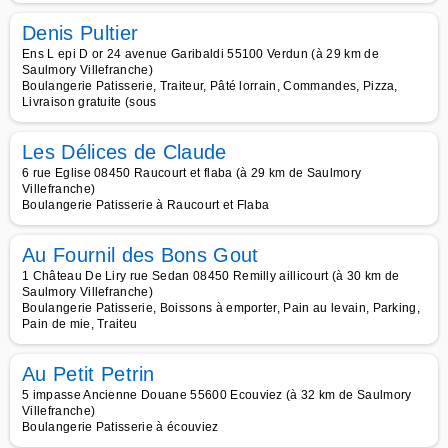
Denis Pultier
Ens L epi D or 24 avenue Garibaldi 55100 Verdun (à 29 km de
Saulmory Villefranche)
Boulangerie Patisserie, Traiteur, Pâté lorrain, Commandes, Pizza,
Livraison gratuite (sous
Les Délices de Claude
6 rue Eglise 08450 Raucourt et flaba (à 29 km de Saulmory
Villefranche)
Boulangerie Patisserie à Raucourt et Flaba
Au Fournil des Bons Gout
1 Château De Liry rue Sedan 08450 Remilly aillicourt (à 30 km de
Saulmory Villefranche)
Boulangerie Patisserie, Boissons à emporter, Pain au levain, Parking,
Pain de mie, Traiteu
Au Petit Petrin
5 impasse Ancienne Douane 55600 Ecouviez (à 32 km de Saulmory
Villefranche)
Boulangerie Patisserie à écouviez