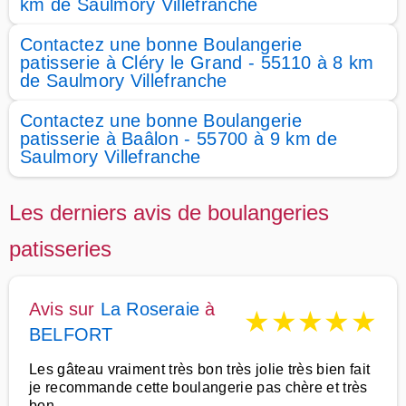
km de Saulmory Villefranche
Contactez une bonne Boulangerie
patisserie à Cléry le Grand - 55110 à 8 km
de Saulmory Villefranche
Contactez une bonne Boulangerie
patisserie à Baâlon - 55700 à 9 km de
Saulmory Villefranche
Les derniers avis de boulangeries
patisseries
Avis sur
La Roseraie
à
★
★
★
★
★
BELFORT
Les gâteau vraiment très bon très jolie très bien fait
je recommande cette boulangerie pas chère et très
bon