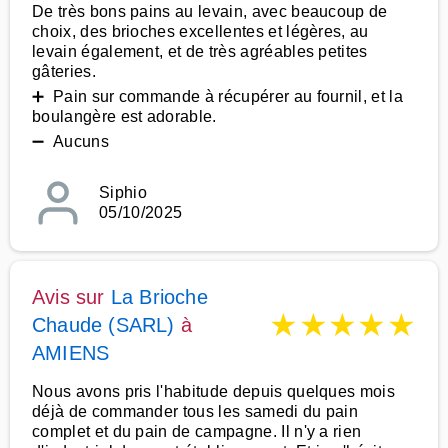
De très bons pains au levain, avec beaucoup de
choix, des brioches excellentes et légères, au
levain également, et de très agréables petites
gâteries.
➕ Pain sur commande à récupérer au fournil, et la
boulangère est adorable.
➖ Aucuns
Siphio
05/10/2025
Avis sur
La Brioche
★
★
★
★
★
Chaude (SARL)
à
AMIENS
Nous avons pris l'habitude depuis quelques mois
déjà de commander tous les samedi du pain
complet et du pain de campagne. Il n'y a rien