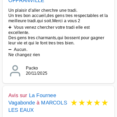
OFFRANVILLE
Un plaisir d’aller cherchre une tradi.
Un tres bon accueil,des gens tres respectables et la
meilleure tradi.qui soit.Merci a vous 2
➕ Vous venez chercher votre tradi elle est
excellente.
Des gens tres charmants,qui bossent pour gagner
leur vie et qui le font tres tres bien.
➖ Aucun.
Ne changez rien
Packo
20/11/2025
Avis sur
La Fournee
★
★
★
★
★
Vagabonde
à
MARCOLS
LES EAUX