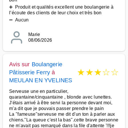
➕ Produit et qualités excellent une boulangerie à
l’écoute des clients de leur choix et très bon
➖ Aucun
Marie
08/06/2026
Avis sur
Boulangerie
★
★
★
☆
☆
Pâtisserie Ferry
à
MEULAN EN YVELINES
Serveuse une en particulier,
quarantaine/cinquantaine , blonde avec lunettes.
J'étais arrivé à être servi la personne devant moi,
m'a dit que je pouvais passer prendre le pain
La "fameuse"serveuse me dit d'un ton à parler aux
chiens."La queue c'est la bas".cette brave personne
ne m'avait pas remarqué dans la file d'attente '!!!je