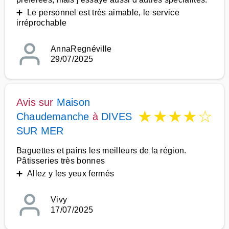
➕ Le personnel est très aimable, le service
irréprochable
AnnaRegnéville
29/07/2025
Avis sur
Maison
★
★
★
★
☆
Chaudemanche
à
DIVES
SUR MER
Baguettes et pains les meilleurs de la région.
Pâtisseries très bonnes
➕ Allez y les yeux fermés
Vivy
17/07/2025