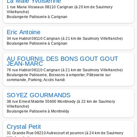
La Maie Yvoisienne
1 rue Maria Visseaux 08110 Carignan (à 20 km de Saulmory
Villefranche)
Boulangerie Patisserie à Carignan
Eric Antoine
34 rue Hablot 08110 Carignan (à 21 km de Saulmory Villefranche)
Boulangerie Patisserie à Carignan
AU FOURNIL DES BONS GOUT GOUT
JEAN-MARC
76 rue Hablot 08110 Carignan (à 21 km de Saulmory Villefranche)
Boulangerie Patisserie, Boissons à emporter, Pâtisserie sur
commande, Parking, Accès handi
SOYEZ GOURMANDS
38 rue Ernest Mabille 55600 Montmedy (à 22 km de Saulmory
Villefranche)
Boulangerie Patisserie à Montmédy
Crystal Petit
31 Grande Rue 08210 Autrecourt et pourron (à 24 km de Saulmory