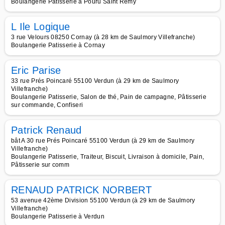
Boulangerie Patisserie à Pouru Saint Remy
L Ile Logique
3 rue Velours 08250 Cornay (à 28 km de Saulmory Villefranche)
Boulangerie Patisserie à Cornay
Eric Parise
33 rue Prés Poincaré 55100 Verdun (à 29 km de Saulmory
Villefranche)
Boulangerie Patisserie, Salon de thé, Pain de campagne, Pâtisserie
sur commande, Confiseri
Patrick Renaud
bât A 30 rue Prés Poincaré 55100 Verdun (à 29 km de Saulmory
Villefranche)
Boulangerie Patisserie, Traiteur, Biscuit, Livraison à domicile, Pain,
Pâtisserie sur comm
RENAUD PATRICK NORBERT
53 avenue 42ème Division 55100 Verdun (à 29 km de Saulmory
Villefranche)
Boulangerie Patisserie à Verdun