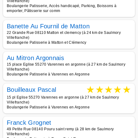
Villefranche)
Boulangerie Patisserie, Accès handicapé, Parking, Boissons à
emporter, Pâtisserie sur comm
Banette Au Fournil de Matton
22 Grande Rue 08110 Matton et clemency (à 24 km de Saulmory
Villefranche)
Boulangerie Patisserie à Matton et Clémency
Au Mitron Argonnais
15 place Eglise 55270 Varennes en argonne (à 27 km de Saulmory
Villefranche)
Boulangerie Patisserie à Varennes en Argonne
★
★
★
★
★
Bouilleaux Pascal
15 pl Eglise 55270 Varennes en argonne (à 27 km de Saulmory
Villefranche)
Boulangerie Patisserie à Varennes en Argonne
Franck Grognet
49 Petite Rue 08140 Pouru saint remy (à 28 km de Saulmory
Villefranche)