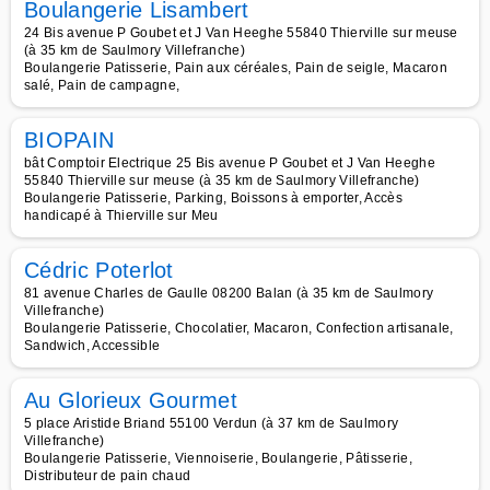
Boulangerie Lisambert
24 Bis avenue P Goubet et J Van Heeghe 55840 Thierville sur meuse
(à 35 km de Saulmory Villefranche)
Boulangerie Patisserie, Pain aux céréales, Pain de seigle, Macaron
salé, Pain de campagne,
BIOPAIN
bât Comptoir Electrique 25 Bis avenue P Goubet et J Van Heeghe
55840 Thierville sur meuse (à 35 km de Saulmory Villefranche)
Boulangerie Patisserie, Parking, Boissons à emporter, Accès
handicapé à Thierville sur Meu
Cédric Poterlot
81 avenue Charles de Gaulle 08200 Balan (à 35 km de Saulmory
Villefranche)
Boulangerie Patisserie, Chocolatier, Macaron, Confection artisanale,
Sandwich, Accessible
Au Glorieux Gourmet
5 place Aristide Briand 55100 Verdun (à 37 km de Saulmory
Villefranche)
Boulangerie Patisserie, Viennoiserie, Boulangerie, Pâtisserie,
Distributeur de pain chaud