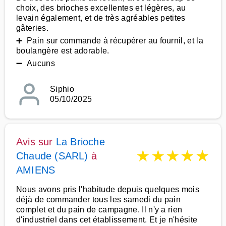
choix, des brioches excellentes et légères, au
levain également, et de très agréables petites
gâteries.
➕ Pain sur commande à récupérer au fournil, et la
boulangère est adorable.
➖ Aucuns
Siphio
05/10/2025
Avis sur
La Brioche
★
★
★
★
★
Chaude (SARL)
à
AMIENS
Nous avons pris l'habitude depuis quelques mois
déjà de commander tous les samedi du pain
complet et du pain de campagne. Il n'y a rien
d'industriel dans cet établissement. Et je n'hésite