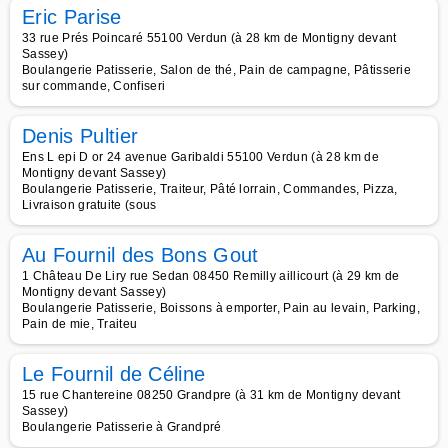
Eric Parise
33 rue Prés Poincaré 55100 Verdun (à 28 km de Montigny devant
Sassey)
Boulangerie Patisserie, Salon de thé, Pain de campagne, Pâtisserie
sur commande, Confiseri
Denis Pultier
Ens L epi D or 24 avenue Garibaldi 55100 Verdun (à 28 km de
Montigny devant Sassey)
Boulangerie Patisserie, Traiteur, Pâté lorrain, Commandes, Pizza,
Livraison gratuite (sous
Au Fournil des Bons Gout
1 Château De Liry rue Sedan 08450 Remilly aillicourt (à 29 km de
Montigny devant Sassey)
Boulangerie Patisserie, Boissons à emporter, Pain au levain, Parking,
Pain de mie, Traiteu
Le Fournil de Céline
15 rue Chantereine 08250 Grandpre (à 31 km de Montigny devant
Sassey)
Boulangerie Patisserie à Grandpré