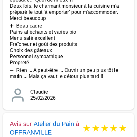
Deux fois, le charmant monsieur à la cuisine m'a
préparé le tout 'à emporter' pour m'accommoder.
Merci beaucoup !
➕ Beau cadre
Pains alléchants et variés bio
Menu salé excellent
Fraîcheur et goût des produits
Choix des gâteaux
Personnel sympathique
Propreté
➖ Rien ... A peut-être ... Ouvrir un peu plus tôt le
matin ... Mais ça vaut le détour plus tard !!
Claudie
25/02/2026
Avis sur
Atelier du Pain
à
★
★
★
★
★
OFFRANVILLE