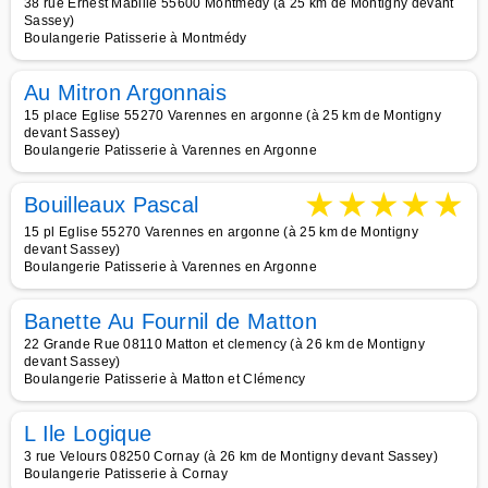
38 rue Ernest Mabille 55600 Montmedy (à 25 km de Montigny devant
Sassey)
Boulangerie Patisserie à Montmédy
Au Mitron Argonnais
15 place Eglise 55270 Varennes en argonne (à 25 km de Montigny
devant Sassey)
Boulangerie Patisserie à Varennes en Argonne
★
★
★
★
★
Bouilleaux Pascal
15 pl Eglise 55270 Varennes en argonne (à 25 km de Montigny
devant Sassey)
Boulangerie Patisserie à Varennes en Argonne
Banette Au Fournil de Matton
22 Grande Rue 08110 Matton et clemency (à 26 km de Montigny
devant Sassey)
Boulangerie Patisserie à Matton et Clémency
L Ile Logique
3 rue Velours 08250 Cornay (à 26 km de Montigny devant Sassey)
Boulangerie Patisserie à Cornay