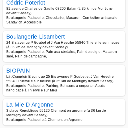
Cédric Poterlot
81 avenue Charles de Gaulle 08200 Balan (à 35 km de Montigny
devant Sassey)
Boulangerie Patisserie, Chocolatier, Macaron, Confection artisanale,
Sandwich, Accessible
Boulangerie Lisambert
24 Bis avenue P Goubet et J Van Heeghe 55840 Thierville sur meuse
(à 35 km de Montigny devant Sassey)
Boulangerie Patisserie, Pain aux céréales, Pain de seigle, Macaron
salé, Pain de campagne,
BIOPAIN
bât Comptoir Electrique 25 Bis avenue P Goubet et J Van Heeghe
55840 Thierville sur meuse (à 35 km de Montigny devant Sassey)
Boulangerie Patisserie, Parking, Boissons à emporter, Accès
handicapé à Thierville sur Meu
La Mie D Argonne
3 place République 55120 Clermont en argonne (à 36 km de
Montigny devant Sassey)
Boulangerie Patisserie à Clermont en Argonne