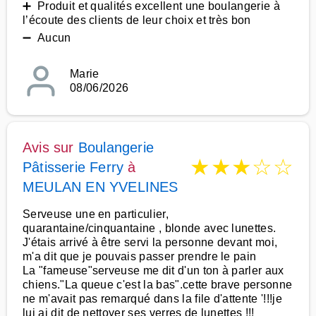
➕ Produit et qualités excellent une boulangerie à
l’écoute des clients de leur choix et très bon
➖ Aucun
Marie
08/06/2026
Avis sur
Boulangerie
★
★
★
☆
☆
Pâtisserie Ferry
à
MEULAN EN YVELINES
Serveuse une en particulier,
quarantaine/cinquantaine , blonde avec lunettes.
J'étais arrivé à être servi la personne devant moi,
m'a dit que je pouvais passer prendre le pain
La "fameuse"serveuse me dit d'un ton à parler aux
chiens."La queue c'est la bas".cette brave personne
ne m'avait pas remarqué dans la file d'attente '!!!je
lui ai dit de nettoyer ses verres de lunettes !!!