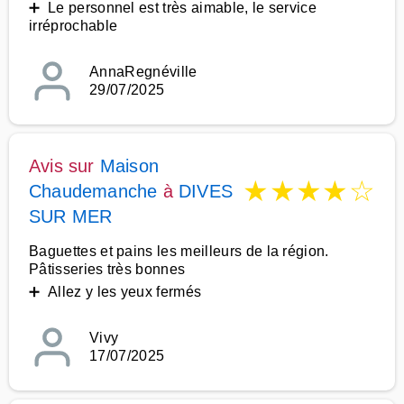
➕ Le personnel est très aimable, le service
irréprochable
AnnaRegnéville
29/07/2025
Avis sur
Maison
★
★
★
★
☆
Chaudemanche
à
DIVES
SUR MER
Baguettes et pains les meilleurs de la région.
Pâtisseries très bonnes
➕ Allez y les yeux fermés
Vivy
17/07/2025