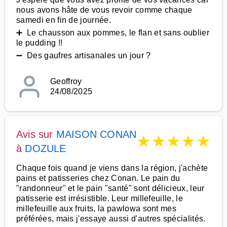
nous avons hâte de vous revoir comme chaque
samedi en fin de journée.
➕ Le chausson aux pommes, le flan et sans oublier
le pudding !!
➖ Des gaufres artisanales un jour ?
Geoffroy
24/08/2025
Avis sur
MAISON CONAN
★
★
★
★
★
à
DOZULE
Chaque fois quand je viens dans la région, j'achète
pains et patisseries chez Conan. Le pain du
"randonneur" et le pain "santé" sont délicieux, leur
patisserie est irrésistible. Leur millefeuille, le
millefeuille aux fruits, la pawlowa sont mes
préférées, mais j'essaye aussi d'autres spécialités.