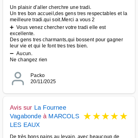
Un plaisir d’aller cherchre une tradi.
Un tres bon accueil,des gens tres respectables et la
meilleure tradi.qui soit.Merci a vous 2
➕ Vous venez chercher votre tradi elle est
excellente.
Des gens tres charmants,qui bossent pour gagner
leur vie et qui le font tres tres bien.
➖ Aucun.
Ne changez rien
Packo
20/11/2025
Avis sur
La Fournee
★
★
★
★
★
Vagabonde
à
MARCOLS
LES EAUX
De très bons pains au levain, avec beaucoup de