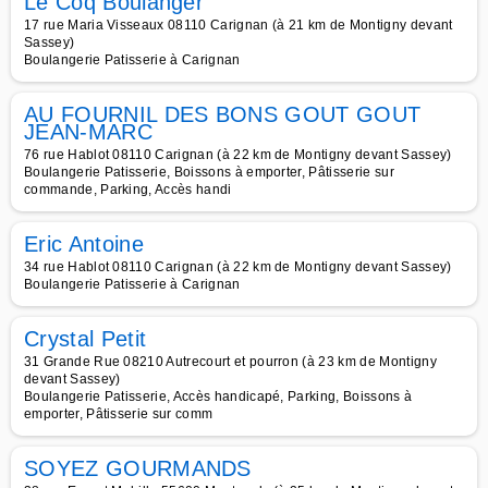
Le Coq Boulanger
17 rue Maria Visseaux 08110 Carignan (à 21 km de Montigny devant
Sassey)
Boulangerie Patisserie à Carignan
AU FOURNIL DES BONS GOUT GOUT
JEAN-MARC
76 rue Hablot 08110 Carignan (à 22 km de Montigny devant Sassey)
Boulangerie Patisserie, Boissons à emporter, Pâtisserie sur
commande, Parking, Accès handi
Eric Antoine
34 rue Hablot 08110 Carignan (à 22 km de Montigny devant Sassey)
Boulangerie Patisserie à Carignan
Crystal Petit
31 Grande Rue 08210 Autrecourt et pourron (à 23 km de Montigny
devant Sassey)
Boulangerie Patisserie, Accès handicapé, Parking, Boissons à
emporter, Pâtisserie sur comm
SOYEZ GOURMANDS