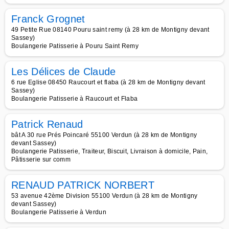
Franck Grognet
49 Petite Rue 08140 Pouru saint remy (à 28 km de Montigny devant
Sassey)
Boulangerie Patisserie à Pouru Saint Remy
Les Délices de Claude
6 rue Eglise 08450 Raucourt et flaba (à 28 km de Montigny devant
Sassey)
Boulangerie Patisserie à Raucourt et Flaba
Patrick Renaud
bât A 30 rue Prés Poincaré 55100 Verdun (à 28 km de Montigny
devant Sassey)
Boulangerie Patisserie, Traiteur, Biscuit, Livraison à domicile, Pain,
Pâtisserie sur comm
RENAUD PATRICK NORBERT
53 avenue 42ème Division 55100 Verdun (à 28 km de Montigny
devant Sassey)
Boulangerie Patisserie à Verdun