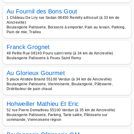
Au Fournil des Bons Gout
1 Château De Liry rue Sedan 08450 Remilly aillicourt (à 33 km de
Aincreville)
Boulangerie Patisserie, Boissons à emporter, Pain au levain, Parking,
Pain de mie, Traiteu
Franck Grognet
49 Petite Rue 08140 Pouru saint remy (à 34 km de Aincreville)
Boulangerie Patisserie à Pouru Saint Remy
Au Glorieux Gourmet
5 place Aristide Briand 55100 Verdun (à 34 km de Aincreville)
Boulangerie Patisserie, Viennoiserie, Boulangerie, Pâtisserie,
Distributeur de pain chaud
Hohweiller Mathieu Et Eric
52 rue Pierre Demathieu 55100 Verdun (à 35 km de Aincreville)
Boulangerie Patisserie, Parking, Tarte salée, Pâtisserie sur
commande, Viennoiserie région