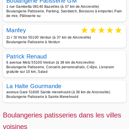
Boulangerie Pâtisserie GM
1 rue Gambetta 08140 Bazeilles (à 37 km de Aincreville)
Boulangerie Patisserie, Parking, Sandwich, Boissons à emporter, Pain
de mie, Pâtisserie su
★
★
★
★
★
Manfey
11 r St Victor 55100 Verdun (à 37 km de Aincreville)
Boulangerie Patisserie à Verdun
Patrick Renaud
6 avenue Metz 55100 Verdun (à 38 km de Aincreville)
Boulangerie Patisserie, Conseils personnalisés, Crêpe, Livraison
gratuite sur 10 km, Salad
La Halte Gourmande
avenue Gare 51800 Sainte menehould (à 38 km de Aincreville)
Boulangerie Patisserie à Sainte Menehould
Boulangeries patisseries dans les villes
voisines