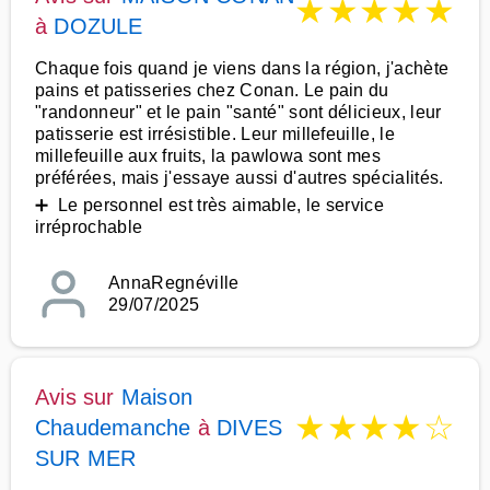
★
★
★
★
★
à
DOZULE
Chaque fois quand je viens dans la région, j'achète
pains et patisseries chez Conan. Le pain du
"randonneur" et le pain "santé" sont délicieux, leur
patisserie est irrésistible. Leur millefeuille, le
millefeuille aux fruits, la pawlowa sont mes
préférées, mais j'essaye aussi d'autres spécialités.
➕ Le personnel est très aimable, le service
irréprochable
AnnaRegnéville
29/07/2025
Avis sur
Maison
★
★
★
★
☆
Chaudemanche
à
DIVES
SUR MER