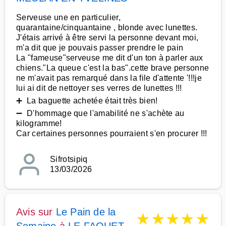
Serveuse une en particulier,
quarantaine/cinquantaine , blonde avec lunettes.
J'étais arrivé à être servi la personne devant moi,
m'a dit que je pouvais passer prendre le pain
La "fameuse"serveuse me dit d'un ton à parler aux
chiens."La queue c'est la bas".cette brave personne
ne m'avait pas remarqué dans la file d'attente '!!!je
lui ai dit de nettoyer ses verres de lunettes !!!
➕ La baguette achetée était très bien!
➖ D'hommage que l'amabilité ne s'achète au
kilogramme!
Car certaines personnes pourraient s'en procurer !!!
Sifrotsipiq
13/03/2026
Avis sur
Le Pain de la
★
★
★
★
★