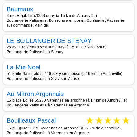
Baumaux
4 rue Hôpital 55700 Stenay (à 15 km de Aincreville)
Boulangerie Patisserie, Boissons à emporter, Confiserie, Pâtisserie
sur commande, Pain de
LE BOULANGER DE STENAY
26 avenue Verdun 55700 Stenay (à 15 km de Aincreville)
Boulangerie Patisserie à Stenay
La Mie Noel
51 route Nationale 55110 Sivry sur meuse (à 16 km de Aincreville)
Boulangerie Patisserie à Sivry sur Meuse
Au Mitron Argonnais
15 place Eglise 55270 Varennes en argonne (à 17 km de Aincreville)
Boulangerie Patisserie à Varennes en Argonne
★
★
★
★
★
Bouilleaux Pascal
15 pl Eglise 55270 Varennes en argonne (à 17 km de Aincreville)
Boulangerie Patisserie à Varennes en Argonne