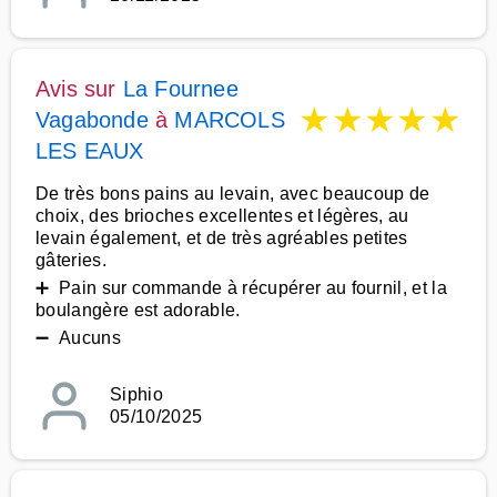
Avis sur
La Fournee
★
★
★
★
★
Vagabonde
à
MARCOLS
LES EAUX
De très bons pains au levain, avec beaucoup de
choix, des brioches excellentes et légères, au
levain également, et de très agréables petites
gâteries.
➕ Pain sur commande à récupérer au fournil, et la
boulangère est adorable.
➖ Aucuns
Siphio
05/10/2025