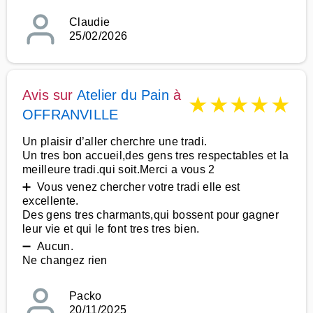
Claudie
25/02/2026
Avis sur
Atelier du Pain
à
★
★
★
★
★
OFFRANVILLE
Un plaisir d’aller cherchre une tradi.
Un tres bon accueil,des gens tres respectables et la
meilleure tradi.qui soit.Merci a vous 2
➕ Vous venez chercher votre tradi elle est
excellente.
Des gens tres charmants,qui bossent pour gagner
leur vie et qui le font tres tres bien.
➖ Aucun.
Ne changez rien
Packo
20/11/2025