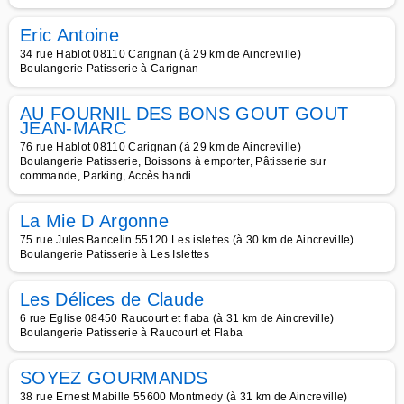
Eric Antoine
34 rue Hablot 08110 Carignan (à 29 km de Aincreville)
Boulangerie Patisserie à Carignan
AU FOURNIL DES BONS GOUT GOUT
JEAN-MARC
76 rue Hablot 08110 Carignan (à 29 km de Aincreville)
Boulangerie Patisserie, Boissons à emporter, Pâtisserie sur
commande, Parking, Accès handi
La Mie D Argonne
75 rue Jules Bancelin 55120 Les islettes (à 30 km de Aincreville)
Boulangerie Patisserie à Les Islettes
Les Délices de Claude
6 rue Eglise 08450 Raucourt et flaba (à 31 km de Aincreville)
Boulangerie Patisserie à Raucourt et Flaba
SOYEZ GOURMANDS
38 rue Ernest Mabille 55600 Montmedy (à 31 km de Aincreville)