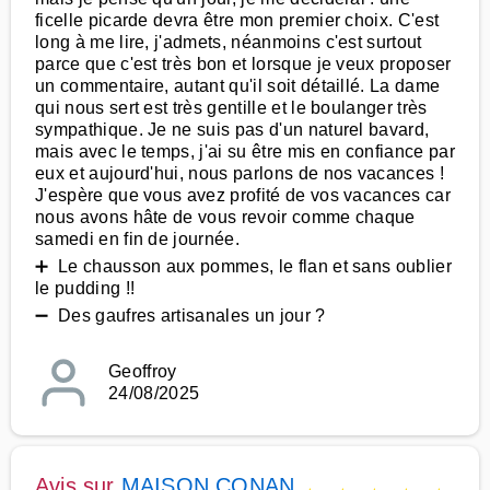
ficelle picarde devra être mon premier choix. C'est
long à me lire, j'admets, néanmoins c'est surtout
parce que c'est très bon et lorsque je veux proposer
un commentaire, autant qu'il soit détaillé. La dame
qui nous sert est très gentille et le boulanger très
sympathique. Je ne suis pas d'un naturel bavard,
mais avec le temps, j'ai su être mis en confiance par
eux et aujourd'hui, nous parlons de nos vacances !
J'espère que vous avez profité de vos vacances car
nous avons hâte de vous revoir comme chaque
samedi en fin de journée.
➕ Le chausson aux pommes, le flan et sans oublier
le pudding !!
➖ Des gaufres artisanales un jour ?
Geoffroy
24/08/2025
Avis sur
MAISON CONAN