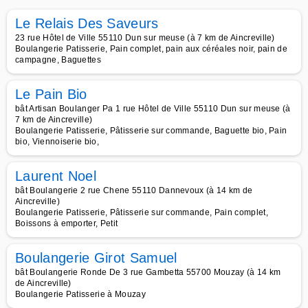
Le Relais Des Saveurs
23 rue Hôtel de Ville 55110 Dun sur meuse (à 7 km de Aincreville)
Boulangerie Patisserie, Pain complet, pain aux céréales noir, pain de
campagne, Baguettes
Le Pain Bio
bât Artisan Boulanger Pa 1 rue Hôtel de Ville 55110 Dun sur meuse (à
7 km de Aincreville)
Boulangerie Patisserie, Pâtisserie sur commande, Baguette bio, Pain
bio, Viennoiserie bio,
Laurent Noel
bât Boulangerie 2 rue Chene 55110 Dannevoux (à 14 km de
Aincreville)
Boulangerie Patisserie, Pâtisserie sur commande, Pain complet,
Boissons à emporter, Petit
Boulangerie Girot Samuel
bât Boulangerie Ronde De 3 rue Gambetta 55700 Mouzay (à 14 km
de Aincreville)
Boulangerie Patisserie à Mouzay