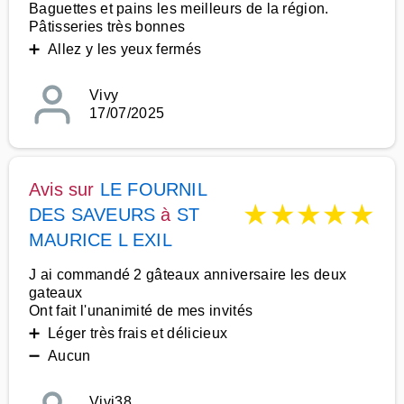
Baguettes et pains les meilleurs de la région.
Pâtisseries très bonnes
➕ Allez y les yeux fermés
Vivy
17/07/2025
Avis sur
LE FOURNIL
★
★
★
★
★
DES SAVEURS
à
ST
MAURICE L EXIL
J ai commandé 2 gâteaux anniversaire les deux
gateaux
Ont fait l'unanimité de mes invités
➕ Léger très frais et délicieux
➖ Aucun
Vivi38