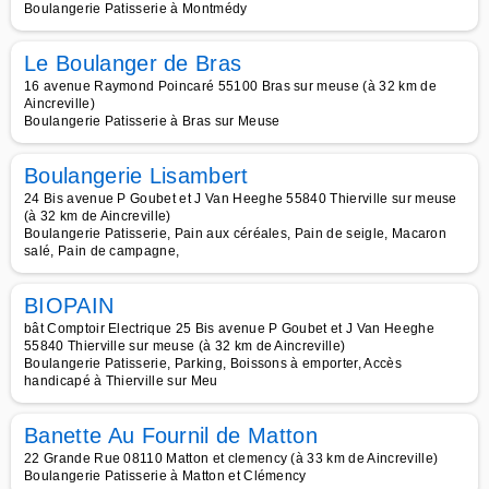
Boulangerie Patisserie à Montmédy
Le Boulanger de Bras
16 avenue Raymond Poincaré 55100 Bras sur meuse (à 32 km de
Aincreville)
Boulangerie Patisserie à Bras sur Meuse
Boulangerie Lisambert
24 Bis avenue P Goubet et J Van Heeghe 55840 Thierville sur meuse
(à 32 km de Aincreville)
Boulangerie Patisserie, Pain aux céréales, Pain de seigle, Macaron
salé, Pain de campagne,
BIOPAIN
bât Comptoir Electrique 25 Bis avenue P Goubet et J Van Heeghe
55840 Thierville sur meuse (à 32 km de Aincreville)
Boulangerie Patisserie, Parking, Boissons à emporter, Accès
handicapé à Thierville sur Meu
Banette Au Fournil de Matton
22 Grande Rue 08110 Matton et clemency (à 33 km de Aincreville)
Boulangerie Patisserie à Matton et Clémency