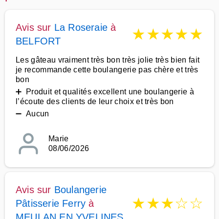
Avis sur
La Roseraie
à
★
★
★
★
★
BELFORT
Les gâteau vraiment très bon très jolie très bien fait
je recommande cette boulangerie pas chère et très
bon
➕ Produit et qualités excellent une boulangerie à
l’écoute des clients de leur choix et très bon
➖ Aucun
Marie
08/06/2026
Avis sur
Boulangerie
★
★
★
☆
☆
Pâtisserie Ferry
à
MEULAN EN YVELINES