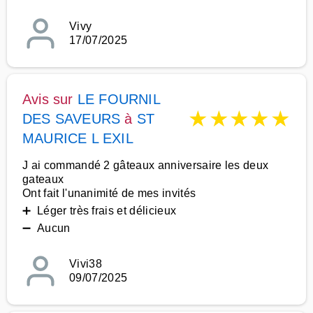
Vivy
17/07/2025
Avis sur
LE FOURNIL
★
★
★
★
★
DES SAVEURS
à
ST
MAURICE L EXIL
J ai commandé 2 gâteaux anniversaire les deux
gateaux
Ont fait l'unanimité de mes invités
➕ Léger très frais et délicieux
➖ Aucun
Vivi38
09/07/2025