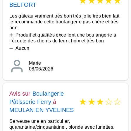
★
★
★
★
★
BELFORT
Les gâteau vraiment très bon très jolie très bien fait
je recommande cette boulangerie pas chère et très
bon
➕ Produit et qualités excellent une boulangerie à
l’écoute des clients de leur choix et très bon
➖ Aucun
Marie
08/06/2026
Avis sur
Boulangerie
★
★
★
☆
☆
Pâtisserie Ferry
à
MEULAN EN YVELINES
Serveuse une en particulier,
quarantaine/cinquantaine , blonde avec lunettes.