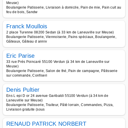
Meuse)
Boulangerie Patisserie, Livraison à domicile, Pain de mie, Pain cuit au
feu de bois, Sandw
Franck Moullois
2 place Turenne 08200 Sedan (à 33 km de Laneuville sur Meuse)
Boulangerie Patisserie, Viennoiserie, Pains spéciaux, Boulangerie,
Gâteaux, Gâteau d anniv
Eric Parise
33 rue Prés Poincaré 55100 Verdun (à 34 km de Laneuville sur
Meuse)
Boulangerie Patisserie, Salon de thé, Pain de campagne, Pâtisserie
sur commande, Confiseri
Denis Pultier
Ens L epi D or 24 avenue Garibaldi 55100 Verdun (à 34 km de
Laneuville sur Meuse)
Boulangerie Patisserie, Traiteur, Pâté lorrain, Commandes, Pizza,
Livraison gratuite (sous
RENAUD PATRICK NORBERT