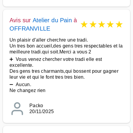
Avis sur
Atelier du Pain
à
★
★
★
★
★
OFFRANVILLE
Un plaisir d’aller cherchre une tradi.
Un tres bon accueil,des gens tres respectables et la
meilleure tradi.qui soit.Merci a vous 2
➕ Vous venez chercher votre tradi elle est
excellente.
Des gens tres charmants,qui bossent pour gagner
leur vie et qui le font tres tres bien.
➖ Aucun.
Ne changez rien
Packo
20/11/2025