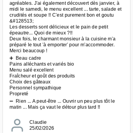
agréables. J'ai également découvert dès janvier, à
midi le samedi, le menu excellent ... tarte, salade et
crudités et soupe !! C'est purement bon et goutu
&#128513;
Les desserts sont délicieux et le pain de petit
épeautre... Quoi de mieux ?!!
Deux fois, le charmant monsieur à la cuisine m'a
préparé le tout 'à emporter' pour m'accommoder.
Merci beaucoup !
➕ Beau cadre
Pains alléchants et variés bio
Menu salé excellent
Fraîcheur et goût des produits
Choix des gâteaux
Personnel sympathique
Propreté
➖ Rien ... A peut-être ... Ouvrir un peu plus tôt le
matin ... Mais ça vaut le détour plus tard !!
Claudie
25/02/2026