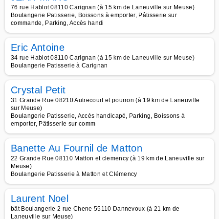
76 rue Hablot 08110 Carignan (à 15 km de Laneuville sur Meuse)
Boulangerie Patisserie, Boissons à emporter, Pâtisserie sur
commande, Parking, Accès handi
Eric Antoine
34 rue Hablot 08110 Carignan (à 15 km de Laneuville sur Meuse)
Boulangerie Patisserie à Carignan
Crystal Petit
31 Grande Rue 08210 Autrecourt et pourron (à 19 km de Laneuville
sur Meuse)
Boulangerie Patisserie, Accès handicapé, Parking, Boissons à
emporter, Pâtisserie sur comm
Banette Au Fournil de Matton
22 Grande Rue 08110 Matton et clemency (à 19 km de Laneuville sur
Meuse)
Boulangerie Patisserie à Matton et Clémency
Laurent Noel
bât Boulangerie 2 rue Chene 55110 Dannevoux (à 21 km de
Laneuville sur Meuse)