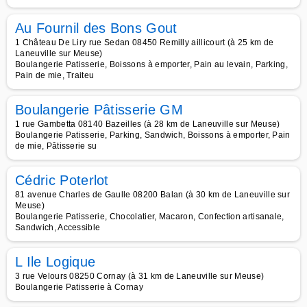
Au Fournil des Bons Gout
1 Château De Liry rue Sedan 08450 Remilly aillicourt (à 25 km de
Laneuville sur Meuse)
Boulangerie Patisserie, Boissons à emporter, Pain au levain, Parking,
Pain de mie, Traiteu
Boulangerie Pâtisserie GM
1 rue Gambetta 08140 Bazeilles (à 28 km de Laneuville sur Meuse)
Boulangerie Patisserie, Parking, Sandwich, Boissons à emporter, Pain
de mie, Pâtisserie su
Cédric Poterlot
81 avenue Charles de Gaulle 08200 Balan (à 30 km de Laneuville sur
Meuse)
Boulangerie Patisserie, Chocolatier, Macaron, Confection artisanale,
Sandwich, Accessible
L Ile Logique
3 rue Velours 08250 Cornay (à 31 km de Laneuville sur Meuse)
Boulangerie Patisserie à Cornay