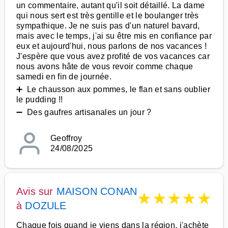
un commentaire, autant qu'il soit détaillé. La dame
qui nous sert est très gentille et le boulanger très
sympathique. Je ne suis pas d'un naturel bavard,
mais avec le temps, j'ai su être mis en confiance par
eux et aujourd'hui, nous parlons de nos vacances !
J'espère que vous avez profité de vos vacances car
nous avons hâte de vous revoir comme chaque
samedi en fin de journée.
➕ Le chausson aux pommes, le flan et sans oublier
le pudding !!
➖ Des gaufres artisanales un jour ?
Geoffroy
24/08/2025
Avis sur
MAISON CONAN
★
★
★
★
★
à
DOZULE
Chaque fois quand je viens dans la région, j'achète