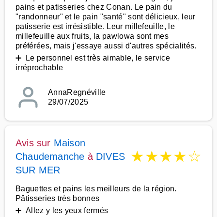
pains et patisseries chez Conan. Le pain du
"randonneur" et le pain "santé" sont délicieux, leur
patisserie est irrésistible. Leur millefeuille, le
millefeuille aux fruits, la pawlowa sont mes
préférées, mais j'essaye aussi d'autres spécialités.
➕ Le personnel est très aimable, le service
irréprochable
AnnaRegnéville
29/07/2025
Avis sur
Maison
★
★
★
★
☆
Chaudemanche
à
DIVES
SUR MER
Baguettes et pains les meilleurs de la région.
Pâtisseries très bonnes
➕ Allez y les yeux fermés