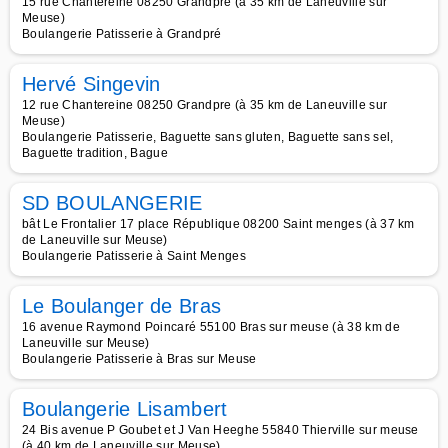
15 rue Chantereine 08250 Grandpre (à 35 km de Laneuville sur
Meuse)
Boulangerie Patisserie à Grandpré
Hervé Singevin
12 rue Chantereine 08250 Grandpre (à 35 km de Laneuville sur
Meuse)
Boulangerie Patisserie, Baguette sans gluten, Baguette sans sel,
Baguette tradition, Bague
SD BOULANGERIE
bât Le Frontalier 17 place République 08200 Saint menges (à 37 km
de Laneuville sur Meuse)
Boulangerie Patisserie à Saint Menges
Le Boulanger de Bras
16 avenue Raymond Poincaré 55100 Bras sur meuse (à 38 km de
Laneuville sur Meuse)
Boulangerie Patisserie à Bras sur Meuse
Boulangerie Lisambert
24 Bis avenue P Goubet et J Van Heeghe 55840 Thierville sur meuse
(à 40 km de Laneuville sur Meuse)