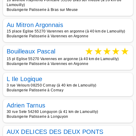
16 avenue Raymond Poincaré 55100 Bras sur meuse (à 39 km de
Lamouilly)
Boulangerie Patisserie à Bras sur Meuse
Au Mitron Argonnais
15 place Eglise 55270 Varennes en argonne (à 40 km de Lamouilly)
Boulangerie Patisserie à Varennes en Argonne
★
★
★
★
★
Bouilleaux Pascal
15 pl Eglise 55270 Varennes en argonne (à 40 km de Lamouilly)
Boulangerie Patisserie à Varennes en Argonne
L Ile Logique
3 rue Velours 08250 Cornay (à 40 km de Lamouilly)
Boulangerie Patisserie à Cornay
Adrien Tarnus
30 rue Sete 54260 Longuyon (à 41 km de Lamouilly)
Boulangerie Patisserie à Longuyon
AUX DELICES DES DEUX PONTS