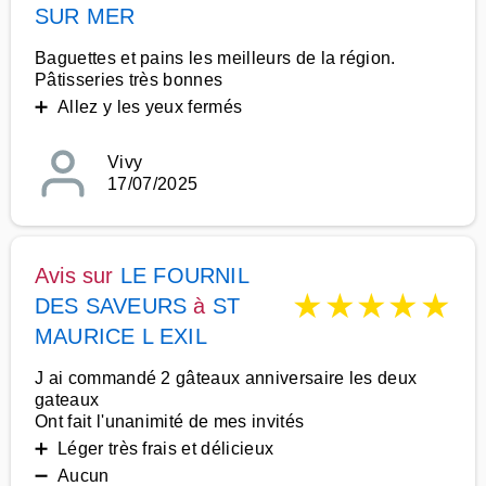
SUR MER
Baguettes et pains les meilleurs de la région.
Pâtisseries très bonnes
➕ Allez y les yeux fermés
Vivy
17/07/2025
Avis sur
LE FOURNIL
★
★
★
★
★
DES SAVEURS
à
ST
MAURICE L EXIL
J ai commandé 2 gâteaux anniversaire les deux
gateaux
Ont fait l'unanimité de mes invités
➕ Léger très frais et délicieux
➖ Aucun