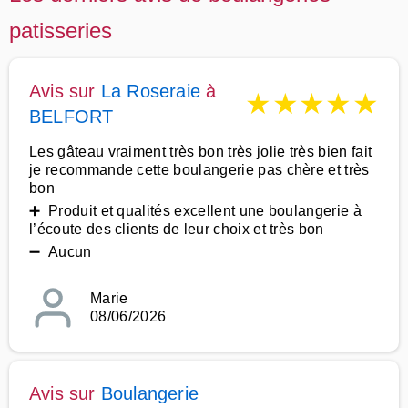
patisseries
Avis sur
La Roseraie
à
★
★
★
★
★
BELFORT
Les gâteau vraiment très bon très jolie très bien fait
je recommande cette boulangerie pas chère et très
bon
➕ Produit et qualités excellent une boulangerie à
l’écoute des clients de leur choix et très bon
➖ Aucun
Marie
08/06/2026
Avis sur
Boulangerie