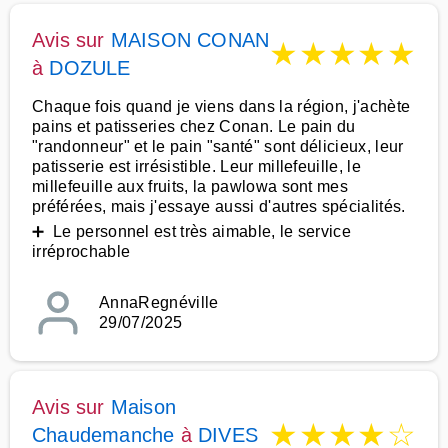
Avis sur
MAISON CONAN
★
★
★
★
★
à
DOZULE
Chaque fois quand je viens dans la région, j'achète
pains et patisseries chez Conan. Le pain du
"randonneur" et le pain "santé" sont délicieux, leur
patisserie est irrésistible. Leur millefeuille, le
millefeuille aux fruits, la pawlowa sont mes
préférées, mais j'essaye aussi d'autres spécialités.
➕ Le personnel est très aimable, le service
irréprochable
AnnaRegnéville
29/07/2025
Avis sur
Maison
★
★
★
★
☆
Chaudemanche
à
DIVES