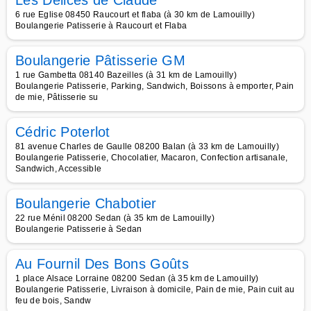
Les Délices de Claude
6 rue Eglise 08450 Raucourt et flaba (à 30 km de Lamouilly)
Boulangerie Patisserie à Raucourt et Flaba
Boulangerie Pâtisserie GM
1 rue Gambetta 08140 Bazeilles (à 31 km de Lamouilly)
Boulangerie Patisserie, Parking, Sandwich, Boissons à emporter, Pain
de mie, Pâtisserie su
Cédric Poterlot
81 avenue Charles de Gaulle 08200 Balan (à 33 km de Lamouilly)
Boulangerie Patisserie, Chocolatier, Macaron, Confection artisanale,
Sandwich, Accessible
Boulangerie Chabotier
22 rue Ménil 08200 Sedan (à 35 km de Lamouilly)
Boulangerie Patisserie à Sedan
Au Fournil Des Bons Goûts
1 place Alsace Lorraine 08200 Sedan (à 35 km de Lamouilly)
Boulangerie Patisserie, Livraison à domicile, Pain de mie, Pain cuit au
feu de bois, Sandw