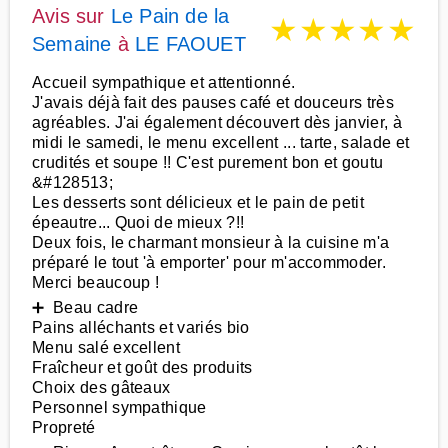
Avis sur
Le Pain de la
★
★
★
★
★
Semaine
à
LE FAOUET
Accueil sympathique et attentionné.
J'avais déjà fait des pauses café et douceurs très
agréables. J'ai également découvert dès janvier, à
midi le samedi, le menu excellent ... tarte, salade et
crudités et soupe !! C'est purement bon et goutu
&#128513;
Les desserts sont délicieux et le pain de petit
épeautre... Quoi de mieux ?!!
Deux fois, le charmant monsieur à la cuisine m'a
préparé le tout 'à emporter' pour m'accommoder.
Merci beaucoup !
➕ Beau cadre
Pains alléchants et variés bio
Menu salé excellent
Fraîcheur et goût des produits
Choix des gâteaux
Personnel sympathique
Propreté