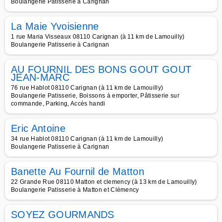
Boulangerie Patisserie à Carignan
La Maie Yvoisienne
1 rue Maria Visseaux 08110 Carignan (à 11 km de Lamouilly)
Boulangerie Patisserie à Carignan
AU FOURNIL DES BONS GOUT GOUT
JEAN-MARC
76 rue Hablot 08110 Carignan (à 11 km de Lamouilly)
Boulangerie Patisserie, Boissons à emporter, Pâtisserie sur
commande, Parking, Accès handi
Eric Antoine
34 rue Hablot 08110 Carignan (à 11 km de Lamouilly)
Boulangerie Patisserie à Carignan
Banette Au Fournil de Matton
22 Grande Rue 08110 Matton et clemency (à 13 km de Lamouilly)
Boulangerie Patisserie à Matton et Clémency
SOYEZ GOURMANDS