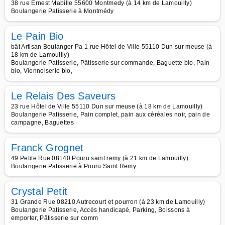
38 rue Ernest Mabille 55600 Montmedy (à 14 km de Lamouilly)
Boulangerie Patisserie à Montmédy
Le Pain Bio
bât Artisan Boulanger Pa 1 rue Hôtel de Ville 55110 Dun sur meuse (à
18 km de Lamouilly)
Boulangerie Patisserie, Pâtisserie sur commande, Baguette bio, Pain
bio, Viennoiserie bio,
Le Relais Des Saveurs
23 rue Hôtel de Ville 55110 Dun sur meuse (à 18 km de Lamouilly)
Boulangerie Patisserie, Pain complet, pain aux céréales noir, pain de
campagne, Baguettes
Franck Grognet
49 Petite Rue 08140 Pouru saint remy (à 21 km de Lamouilly)
Boulangerie Patisserie à Pouru Saint Remy
Crystal Petit
31 Grande Rue 08210 Autrecourt et pourron (à 23 km de Lamouilly)
Boulangerie Patisserie, Accès handicapé, Parking, Boissons à
emporter, Pâtisserie sur comm