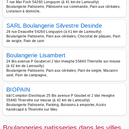
7 rue Mar Foch 54260 Longuyon (à 41 km de Lamouilly)
Boulangerie Patisserie, Pâtisserie sur commande, Pain aux céréales,
Livraison à domicile,
SARL Boulangerie Silvestre Desinde
29 rue Deauville 54260 Longuyon (à 41 km de Lamouilly)
Boulangerie Patisserie, Pain aux céréales, Chocolat de pâques, Pain
de seigle, Pain de cam
Boulangerie Lisambert
24 Bis avenue P Goubet et J Van Heeghe 55840 Thierville sur meuse
(à 42 km de Lamouilly)
Boulangerie Patisserie, Pain aux céréales, Pain de seigle, Macaron
salé, Pain de campagne,
BIOPAIN
bât Comptoir Electrique 25 Bis avenue P Goubet et J Van Heeghe
55840 Thierville sur meuse (à 42 km de Lamouilly)
Boulangerie Patisserie, Parking, Boissons à emporter, Accès
handicapé à Thierville sur Meu
Boulangeries patisseries dans les villes