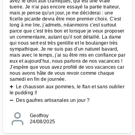
avez le droit aux cramiques, qui est une vraie
tuerie. Je n'ai pas encore essayé la partie traiteur,
mais je pense qu'un jour, je me déciderai : une
ficelle picarde devra être mon premier choix. C'est
long à me lire, j'admets, néanmoins c'est surtout
parce que c'est très bon et lorsque je veux proposer
un commentaire, autant qu'il soit détaillé. La dame
qui nous sert est très gentille et le boulanger très
sympathique. Je ne suis pas d'un naturel bavard,
mais avec le temps, j'ai su être mis en confiance par
eux et aujourd'hui, nous parlons de nos vacances !
J'espère que vous avez profité de vos vacances car
nous avons hâte de vous revoir comme chaque
samedi en fin de journée.
➕ Le chausson aux pommes, le flan et sans oublier
le pudding !!
➖ Des gaufres artisanales un jour ?
Geoffroy
24/08/2025