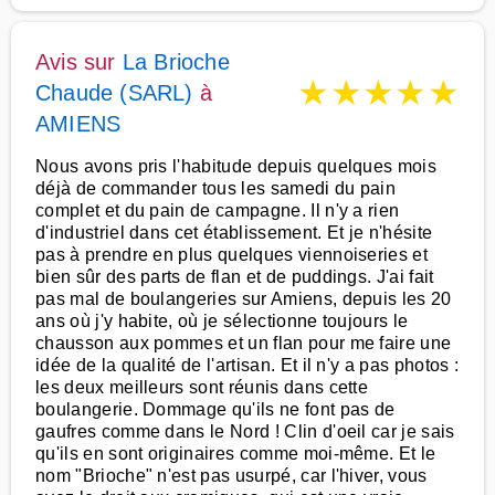
Avis sur
La Brioche
★
★
★
★
★
Chaude (SARL)
à
AMIENS
Nous avons pris l'habitude depuis quelques mois
déjà de commander tous les samedi du pain
complet et du pain de campagne. Il n'y a rien
d'industriel dans cet établissement. Et je n'hésite
pas à prendre en plus quelques viennoiseries et
bien sûr des parts de flan et de puddings. J'ai fait
pas mal de boulangeries sur Amiens, depuis les 20
ans où j'y habite, où je sélectionne toujours le
chausson aux pommes et un flan pour me faire une
idée de la qualité de l'artisan. Et il n'y a pas photos :
les deux meilleurs sont réunis dans cette
boulangerie. Dommage qu'ils ne font pas de
gaufres comme dans le Nord ! Clin d'oeil car je sais
qu'ils en sont originaires comme moi-même. Et le
nom "Brioche" n'est pas usurpé, car l'hiver, vous