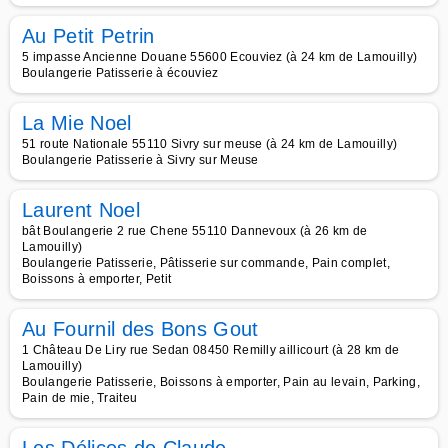
Au Petit Petrin
5 impasse Ancienne Douane 55600 Ecouviez (à 24 km de Lamouilly)
Boulangerie Patisserie à écouviez
La Mie Noel
51 route Nationale 55110 Sivry sur meuse (à 24 km de Lamouilly)
Boulangerie Patisserie à Sivry sur Meuse
Laurent Noel
bât Boulangerie 2 rue Chene 55110 Dannevoux (à 26 km de
Lamouilly)
Boulangerie Patisserie, Pâtisserie sur commande, Pain complet,
Boissons à emporter, Petit
Au Fournil des Bons Gout
1 Château De Liry rue Sedan 08450 Remilly aillicourt (à 28 km de
Lamouilly)
Boulangerie Patisserie, Boissons à emporter, Pain au levain, Parking,
Pain de mie, Traiteu