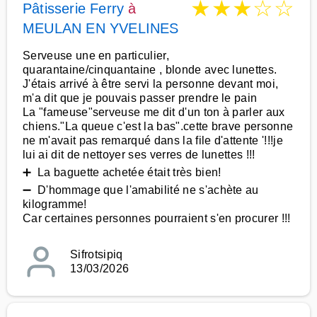
★
★
★
☆
☆
Pâtisserie Ferry
à
MEULAN EN YVELINES
Serveuse une en particulier,
quarantaine/cinquantaine , blonde avec lunettes.
J'étais arrivé à être servi la personne devant moi,
m'a dit que je pouvais passer prendre le pain
La "fameuse"serveuse me dit d'un ton à parler aux
chiens."La queue c'est la bas".cette brave personne
ne m'avait pas remarqué dans la file d'attente '!!!je
lui ai dit de nettoyer ses verres de lunettes !!!
➕ La baguette achetée était très bien!
➖ D'hommage que l'amabilité ne s'achète au
kilogramme!
Car certaines personnes pourraient s'en procurer !!!
Sifrotsipiq
13/03/2026