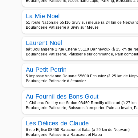
Boulangerie Patisserie, Accès handicapé, Parking, Boissons à 
La Mie Noel
51 route Nationale 55110 Sivry sur meuse (à 24 km de Nepvant
Boulangerie Patisserie à Sivry sur Meuse
Laurent Noel
bât Boulangerie 2 rue Chene 55110 Dannevoux (à 25 km de Ne
Boulangerie Patisserie, Pâtisserie sur commande, Pain complet,
Au Petit Petrin
5 impasse Ancienne Douane 55600 Ecouviez (à 25 km de Nepv
Boulangerie Patisserie à écouviez
Au Fournil des Bons Gout
1 Château De Liry rue Sedan 08450 Remilly aillicourt (à 27 km
Boulangerie Patisserie, Boissons à emporter, Pain au levain, Pa
Les Délices de Claude
6 rue Eglise 08450 Raucourt et flaba (à 29 km de Nepvant)
Boulangerie Patisserie à Raucourt et Flaba