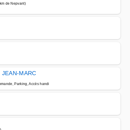
 km de Nepvant)
 JEAN-MARC
ommande, Parking, Accès handi
)