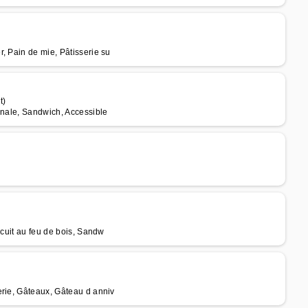
, Pain de mie, Pâtisserie su
t)
anale, Sandwich, Accessible
 cuit au feu de bois, Sandw
erie, Gâteaux, Gâteau d anniv