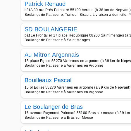
Patrick Renaud
bât A 30 rue Prés Poincaré 55100 Verdun (à 38 km de Nepvant)
Boulangerie Patisserie, Traiteur, Biscuit, Livraison à domicile, 
SD BOULANGERIE
bât Le Frontalier 17 place République 08200 Saint menges (à 
Boulangerie Patisserie à Saint Menges
Au Mitron Argonnais
15 place Eglise 55270 Varennes en argonne (à 39 km de Nepv
Boulangerie Patisserie à Varennes en Argonne
Bouilleaux Pascal
15 pl Eglise 55270 Varennes en argonne (à 39 km de Nepvant)
Boulangerie Patisserie à Varennes en Argonne
Le Boulanger de Bras
16 avenue Raymond Poincaré 55100 Bras sur meuse (à 39 km 
Boulangerie Patisserie à Bras sur Meuse