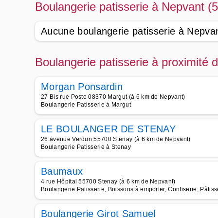
Boulangerie patisserie à Nepvant (
Aucune boulangerie patisserie à Nepva
Boulangerie patisserie à proximité
Morgan Ponsardin
27 Bis rue Poste 08370 Margut (à 6 km de Nepvant)
Boulangerie Patisserie à Margut
LE BOULANGER DE STENAY
26 avenue Verdun 55700 Stenay (à 6 km de Nepvant)
Boulangerie Patisserie à Stenay
Baumaux
4 rue Hôpital 55700 Stenay (à 6 km de Nepvant)
Boulangerie Patisserie, Boissons à emporter, Confiserie, Pâti
Boulangerie Girot Samuel