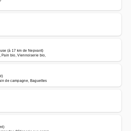
euse (à 17 km de Nepvant)
 Pain bio, Viennoiserie bio,
t)
 pain de campagne, Baguettes
nt)