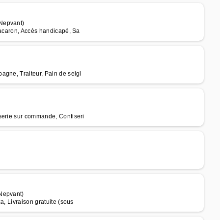
 Nepvant)
Macaron, Accès handicapé, Sa
agne, Traiteur, Pain de seigl
serie sur commande, Confiseri
)
 Nepvant)
a, Livraison gratuite (sous