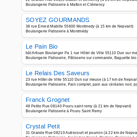
Boulangerie Patisserie à Matton et Clémency
SOYEZ GOURMANDS
38 rue Ernest Mabille 55600 Montmedy (à 15 km de Nepvant)
Boulangerie Patisserie à Montmédy
Le Pain Bio
bât Artisan Boulanger Pa 1 rue Hôtel de Ville 55110 Dun sur m
Boulangerie Patisserie, Pâtisserie sur commande, Baguette bio,
Le Relais Des Saveurs
23 rue Hôtel de Ville 55110 Dun sur meuse (à 17 km de Nepvan
Boulangerie Patisserie, Pain complet, pain aux céréales noir,
Franck Grognet
49 Petite Rue 08140 Pouru saint remy (à 21 km de Nepvant)
Boulangerie Patisserie à Pouru Saint Remy
Crystal Petit
31 Grande Rue 08210 Autrecourt et pourron (à 22 km de Nepva