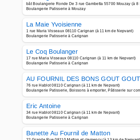
bât Boulangerie Ronde De 3 rue Gambetta 55700 Mouzay (à 8
Boulangerie Patisserie à Mouzay
La Maie Yvoisienne
1 rue Maria Visseaux 08110 Carignan (à 11 km de Nepvant)
Boulangerie Patisserie à Carignan
Le Coq Boulanger
17 rue Maria Visseaux 08110 Carignan (à 11 km de Nepvant)
Boulangerie Patisserie à Carignan
AU FOURNIL DES BONS GOUT GOUT
76 rue Hablot 08110 Carignan (à 11 km de Nepvant)
Boulangerie Patisserie, Boissons à emporter, Pâtisserie sur c
Eric Antoine
34 rue Hablot 08110 Carignan (à 11 km de Nepvant)
Boulangerie Patisserie à Carignan
Banette Au Fournil de Matton
22 Grande Rue 08110 Matton et clemency (à 13 km de Nepvant