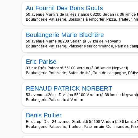
Au Fournil Des Bons Gouts
50 avenue Martyrs de la Résistance 08200 Sedan (à 36 km de
Boulangerie Patisserie, Boissons à emporter, Pizza, Traiteur, 
Boulangerie Marie Blachère
50 avenue Marne 08200 Sedan (à 37 km de Nepvant)
Boulangerie Patisserie, Pâtisserie sur commande, Pain de camp
Eric Parise
33 rue Prés Poincaré 55100 Verdun (à 38 km de Nepvant)
Boulangerie Patisserie, Salon de thé, Pain de campagne, Pâtis
RENAUD PATRICK NORBERT
53 avenue 42ème Division 55100 Verdun (à 38 km de Nepvant
Boulangerie Patisserie à Verdun
Denis Pultier
Ens L epi D or 24 avenue Garibaldi 55100 Verdun (à 38 km de
Boulangerie Patisserie, Traiteur, Pâté lorrain, Commandes, Pizz