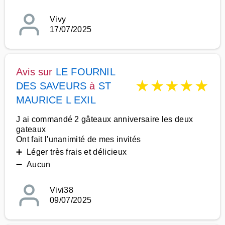
Vivy
17/07/2025
Avis sur
LE FOURNIL
★
★
★
★
★
DES SAVEURS
à
ST
MAURICE L EXIL
J ai commandé 2 gâteaux anniversaire les deux
gateaux
Ont fait l'unanimité de mes invités
➕ Léger très frais et délicieux
➖ Aucun
Vivi38
09/07/2025