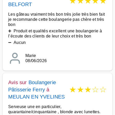
★
★
★
★
★
BELFORT
Les gâteau vraiment très bon très jolie très bien fait
je recommande cette boulangerie pas chère et très
bon
➕ Produit et qualités excellent une boulangerie à
l’écoute des clients de leur choix et très bon
➖ Aucun
Marie
08/06/2026
Avis sur
Boulangerie
★
★
★
☆
☆
Pâtisserie Ferry
à
MEULAN EN YVELINES
Serveuse une en particulier,
quarantaine/cinquantaine , blonde avec lunettes.