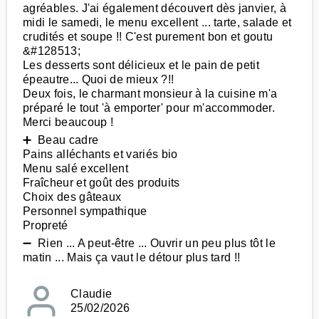
agréables. J'ai également découvert dès janvier, à
midi le samedi, le menu excellent ... tarte, salade et
crudités et soupe !! C'est purement bon et goutu
&#128513;
Les desserts sont délicieux et le pain de petit
épeautre... Quoi de mieux ?!!
Deux fois, le charmant monsieur à la cuisine m'a
préparé le tout 'à emporter' pour m'accommoder.
Merci beaucoup !
➕ Beau cadre
Pains alléchants et variés bio
Menu salé excellent
Fraîcheur et goût des produits
Choix des gâteaux
Personnel sympathique
Propreté
➖ Rien ... A peut-être ... Ouvrir un peu plus tôt le
matin ... Mais ça vaut le détour plus tard !!
Claudie
25/02/2026