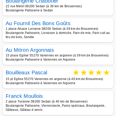
Boulangerie Chabotier
22 rue Ménil 08200 Sedan (à 39 km de Brouennes)
Boulangerie Patisserie à Sedan
Au Fournil Des Bons Goûts
1 place Alsace Lorraine 08200 Sedan (à 39 km de Brouennes)
Boulangerie Patisserie, Livraison à domicile, Pain de mie, Pain cuit au
feu de bois, Sandw
Au Mitron Argonnais
15 place Eglise 55270 Varennes en argonne (à 39 km de Brouennes)
Boulangerie Patisserie à Varennes en Argonne
★
★
★
★
★
Bouilleaux Pascal
15 pl Eglise 55270 Varennes en argonne (à 40 km de Brouennes)
Boulangerie Patisserie à Varennes en Argonne
Franck Moullois
2 place Turenne 08200 Sedan (à 40 km de Brouennes)
Boulangerie Patisserie, Viennoiserie, Pains spéciaux, Boulangerie,
Gâteaux, Gâteau d anniv