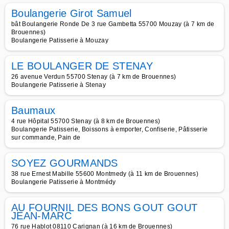
Boulangerie Girot Samuel
bât Boulangerie Ronde De 3 rue Gambetta 55700 Mouzay (à 7 km de
Brouennes)
Boulangerie Patisserie à Mouzay
LE BOULANGER DE STENAY
26 avenue Verdun 55700 Stenay (à 7 km de Brouennes)
Boulangerie Patisserie à Stenay
Baumaux
4 rue Hôpital 55700 Stenay (à 8 km de Brouennes)
Boulangerie Patisserie, Boissons à emporter, Confiserie, Pâtisserie
sur commande, Pain de
SOYEZ GOURMANDS
38 rue Ernest Mabille 55600 Montmedy (à 11 km de Brouennes)
Boulangerie Patisserie à Montmédy
AU FOURNIL DES BONS GOUT GOUT
JEAN-MARC
76 rue Hablot 08110 Carignan (à 16 km de Brouennes)