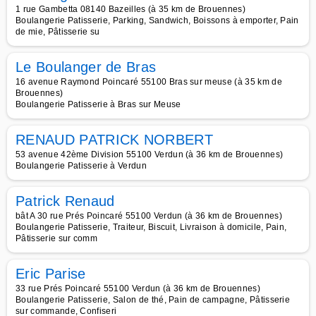
1 rue Gambetta 08140 Bazeilles (à 35 km de Brouennes)
Boulangerie Patisserie, Parking, Sandwich, Boissons à emporter, Pain
de mie, Pâtisserie su
Le Boulanger de Bras
16 avenue Raymond Poincaré 55100 Bras sur meuse (à 35 km de
Brouennes)
Boulangerie Patisserie à Bras sur Meuse
RENAUD PATRICK NORBERT
53 avenue 42ème Division 55100 Verdun (à 36 km de Brouennes)
Boulangerie Patisserie à Verdun
Patrick Renaud
bât A 30 rue Prés Poincaré 55100 Verdun (à 36 km de Brouennes)
Boulangerie Patisserie, Traiteur, Biscuit, Livraison à domicile, Pain,
Pâtisserie sur comm
Eric Parise
33 rue Prés Poincaré 55100 Verdun (à 36 km de Brouennes)
Boulangerie Patisserie, Salon de thé, Pain de campagne, Pâtisserie
sur commande, Confiseri