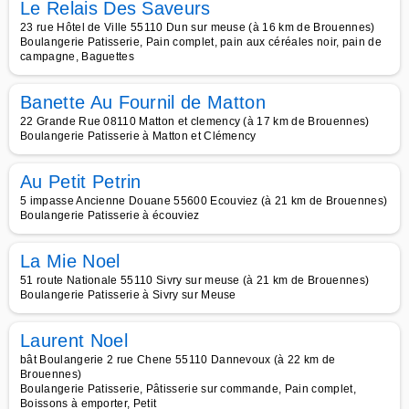
Le Relais Des Saveurs
23 rue Hôtel de Ville 55110 Dun sur meuse (à 16 km de Brouennes)
Boulangerie Patisserie, Pain complet, pain aux céréales noir, pain de
campagne, Baguettes
Banette Au Fournil de Matton
22 Grande Rue 08110 Matton et clemency (à 17 km de Brouennes)
Boulangerie Patisserie à Matton et Clémency
Au Petit Petrin
5 impasse Ancienne Douane 55600 Ecouviez (à 21 km de Brouennes)
Boulangerie Patisserie à écouviez
La Mie Noel
51 route Nationale 55110 Sivry sur meuse (à 21 km de Brouennes)
Boulangerie Patisserie à Sivry sur Meuse
Laurent Noel
bât Boulangerie 2 rue Chene 55110 Dannevoux (à 22 km de
Brouennes)
Boulangerie Patisserie, Pâtisserie sur commande, Pain complet,
Boissons à emporter, Petit