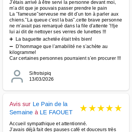
J'étais arrivé à être servi la personne devant moi,
m'a dit que je pouvais passer prendre le pain
La "fameuse"serveuse me dit d'un ton à parler aux
chiens."La queue c'est la bas".cette brave personne
ne m'avait pas remarqué dans la file d'attente '!!!je
lui ai dit de nettoyer ses verres de lunettes !!!
➕ La baguette achetée était très bien!
➖ D'hommage que l'amabilité ne s'achète au
kilogramme!
Car certaines personnes pourraient s'en procurer !!!
Sifrotsipiq
13/03/2026
Avis sur
Le Pain de la
★
★
★
★
★
Semaine
à
LE FAOUET
Accueil sympathique et attentionné.
J'avais déjà fait des pauses café et douceurs très