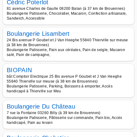
Cédric Poterlot
81 avenue Charles de Gaulle 08200 Balan (à 37 km de Brouennes)
Boulangerie Patisserie, Chocolatier, Macaron, Confection artisanale,
Sandwich, Accessible
Boulangerie Lisambert
24 Bis avenue P Goubet et J Van Heeghe 55840 Thierville sur meuse
(à 38 km de Brouennes)
Boulangerie Patisserie, Pain aux céréales, Pain de seigle, Macaron
salé, Pain de campagne,
BIOPAIN
bât Comptoir Electrique 25 Bis avenue P Goubet et J Van Heeghe
55840 Thierville sur meuse (à 38 km de Brouennes)
Boulangerie Patisserie, Parking, Boissons à emporter, Accès
handicapé à Thierville sur Meu
Boulangerie Du Château
7 rue la Fontaine 03260 Billy (à 39 km de Brouennes)
Boulangerie Patisserie, Pâtisserie sur commande, Pain bio, Accès
handicapé, Pain au levain