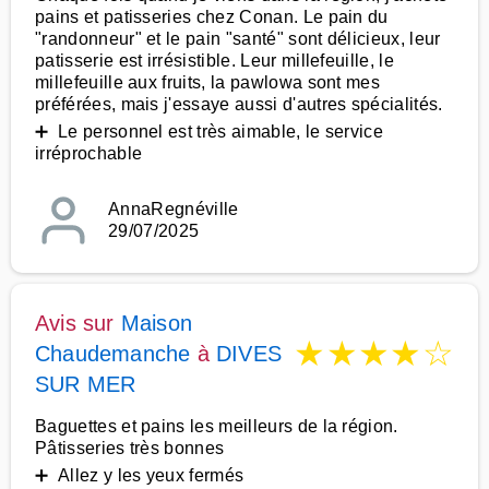
pains et patisseries chez Conan. Le pain du
"randonneur" et le pain "santé" sont délicieux, leur
patisserie est irrésistible. Leur millefeuille, le
millefeuille aux fruits, la pawlowa sont mes
préférées, mais j'essaye aussi d'autres spécialités.
➕ Le personnel est très aimable, le service
irréprochable
AnnaRegnéville
29/07/2025
Avis sur
Maison
★
★
★
★
☆
Chaudemanche
à
DIVES
SUR MER
Baguettes et pains les meilleurs de la région.
Pâtisseries très bonnes
➕ Allez y les yeux fermés