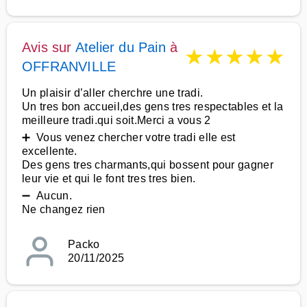
Avis sur
Atelier du Pain
à
★
★
★
★
★
OFFRANVILLE
Un plaisir d’aller cherchre une tradi.
Un tres bon accueil,des gens tres respectables et la
meilleure tradi.qui soit.Merci a vous 2
➕ Vous venez chercher votre tradi elle est
excellente.
Des gens tres charmants,qui bossent pour gagner
leur vie et qui le font tres tres bien.
➖ Aucun.
Ne changez rien
Packo
20/11/2025