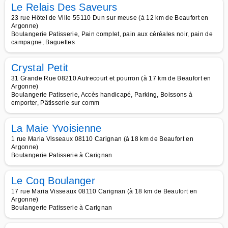
Le Relais Des Saveurs
23 rue Hôtel de Ville 55110 Dun sur meuse (à 12 km de Beaufort en
Argonne)
Boulangerie Patisserie, Pain complet, pain aux céréales noir, pain de
campagne, Baguettes
Crystal Petit
31 Grande Rue 08210 Autrecourt et pourron (à 17 km de Beaufort en
Argonne)
Boulangerie Patisserie, Accès handicapé, Parking, Boissons à
emporter, Pâtisserie sur comm
La Maie Yvoisienne
1 rue Maria Visseaux 08110 Carignan (à 18 km de Beaufort en
Argonne)
Boulangerie Patisserie à Carignan
Le Coq Boulanger
17 rue Maria Visseaux 08110 Carignan (à 18 km de Beaufort en
Argonne)
Boulangerie Patisserie à Carignan