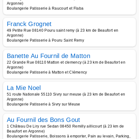
Argonne)
Boulangerie Patisserie à Raucourt et Flaba
Franck Grognet
49 Petite Rue 08140 Pouru saint remy (à 23 km de Beaufort en
Argonne)
Boulangerie Patisserie à Pouru Saint Remy
Banette Au Fournil de Matton
22 Grande Rue 08110 Matton et clemency (à 23 km de Beaufort en
Argonne)
Boulangerie Patisserie à Matton et Clémency
La Mie Noel
51 route Nationale 55110 Sivry sur meuse (à 23 km de Beaufort en
Argonne)
Boulangerie Patisserie à Sivry sur Meuse
Au Fournil des Bons Gout
1 Château De Liry rue Sedan 08450 Remilly aillicourt (à 23 km de
Beaufort en Argonne)
Boulangerie Patisserie, Boissons à emporter, Pain au levain, Parking,