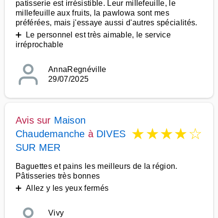
patisserie est irrésistible. Leur millefeuille, le
millefeuille aux fruits, la pawlowa sont mes
préférées, mais j'essaye aussi d'autres spécialités.
➕ Le personnel est très aimable, le service
irréprochable
AnnaRegnéville
29/07/2025
Avis sur
Maison
★
★
★
★
☆
Chaudemanche
à
DIVES
SUR MER
Baguettes et pains les meilleurs de la région.
Pâtisseries très bonnes
➕ Allez y les yeux fermés
Vivy