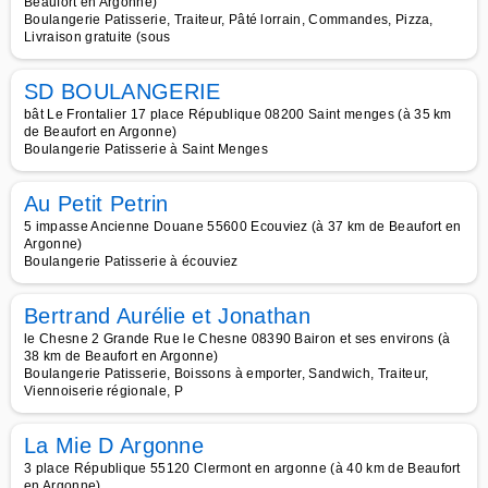
Beaufort en Argonne)
Boulangerie Patisserie, Traiteur, Pâté lorrain, Commandes, Pizza,
Livraison gratuite (sous
SD BOULANGERIE
bât Le Frontalier 17 place République 08200 Saint menges (à 35 km
de Beaufort en Argonne)
Boulangerie Patisserie à Saint Menges
Au Petit Petrin
5 impasse Ancienne Douane 55600 Ecouviez (à 37 km de Beaufort en
Argonne)
Boulangerie Patisserie à écouviez
Bertrand Aurélie et Jonathan
le Chesne 2 Grande Rue le Chesne 08390 Bairon et ses environs (à
38 km de Beaufort en Argonne)
Boulangerie Patisserie, Boissons à emporter, Sandwich, Traiteur,
Viennoiserie régionale, P
La Mie D Argonne
3 place République 55120 Clermont en argonne (à 40 km de Beaufort
en Argonne)