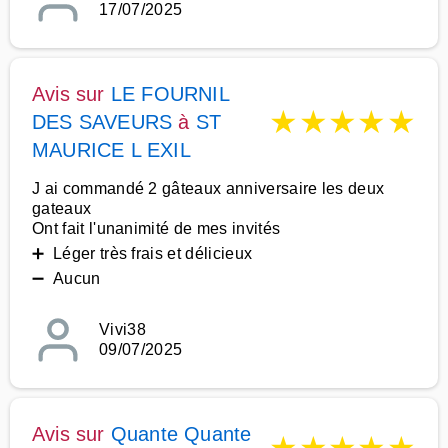
17/07/2025
Avis sur
LE FOURNIL
★
★
★
★
★
DES SAVEURS
à
ST
MAURICE L EXIL
J ai commandé 2 gâteaux anniversaire les deux
gateaux
Ont fait l'unanimité de mes invités
➕ Léger très frais et délicieux
➖ Aucun
Vivi38
09/07/2025
Avis sur
Quante Quante