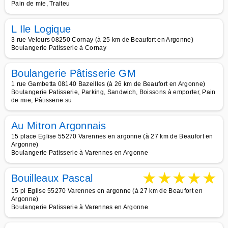
Pain de mie, Traiteu
L Ile Logique
3 rue Velours 08250 Cornay (à 25 km de Beaufort en Argonne)
Boulangerie Patisserie à Cornay
Boulangerie Pâtisserie GM
1 rue Gambetta 08140 Bazeilles (à 26 km de Beaufort en Argonne)
Boulangerie Patisserie, Parking, Sandwich, Boissons à emporter, Pain
de mie, Pâtisserie su
Au Mitron Argonnais
15 place Eglise 55270 Varennes en argonne (à 27 km de Beaufort en
Argonne)
Boulangerie Patisserie à Varennes en Argonne
★
★
★
★
★
Bouilleaux Pascal
15 pl Eglise 55270 Varennes en argonne (à 27 km de Beaufort en
Argonne)
Boulangerie Patisserie à Varennes en Argonne