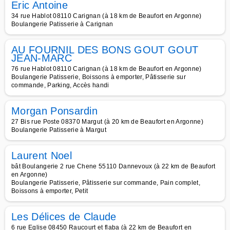
Eric Antoine
34 rue Hablot 08110 Carignan (à 18 km de Beaufort en Argonne)
Boulangerie Patisserie à Carignan
AU FOURNIL DES BONS GOUT GOUT
JEAN-MARC
76 rue Hablot 08110 Carignan (à 18 km de Beaufort en Argonne)
Boulangerie Patisserie, Boissons à emporter, Pâtisserie sur
commande, Parking, Accès handi
Morgan Ponsardin
27 Bis rue Poste 08370 Margut (à 20 km de Beaufort en Argonne)
Boulangerie Patisserie à Margut
Laurent Noel
bât Boulangerie 2 rue Chene 55110 Dannevoux (à 22 km de Beaufort
en Argonne)
Boulangerie Patisserie, Pâtisserie sur commande, Pain complet,
Boissons à emporter, Petit
Les Délices de Claude
6 rue Eglise 08450 Raucourt et flaba (à 22 km de Beaufort en