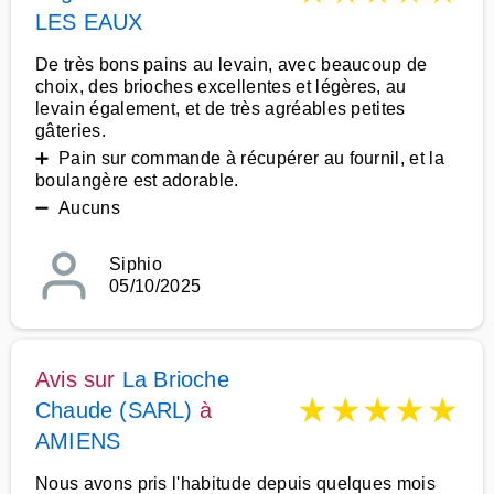
LES EAUX
De très bons pains au levain, avec beaucoup de
choix, des brioches excellentes et légères, au
levain également, et de très agréables petites
gâteries.
➕ Pain sur commande à récupérer au fournil, et la
boulangère est adorable.
➖ Aucuns
Siphio
05/10/2025
Avis sur
La Brioche
★
★
★
★
★
Chaude (SARL)
à
AMIENS
Nous avons pris l'habitude depuis quelques mois