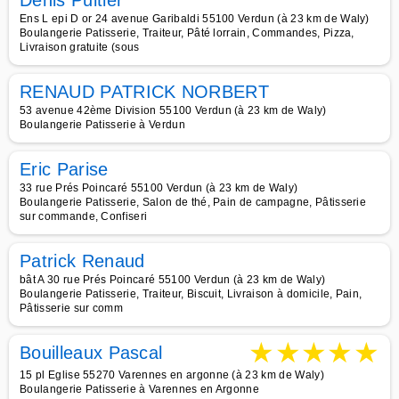
Denis Pultier
Ens L epi D or 24 avenue Garibaldi 55100 Verdun (à 23 km de Waly)
Boulangerie Patisserie, Traiteur, Pâté lorrain, Commandes, Pizza,
Livraison gratuite (sous
RENAUD PATRICK NORBERT
53 avenue 42ème Division 55100 Verdun (à 23 km de Waly)
Boulangerie Patisserie à Verdun
Eric Parise
33 rue Prés Poincaré 55100 Verdun (à 23 km de Waly)
Boulangerie Patisserie, Salon de thé, Pain de campagne, Pâtisserie
sur commande, Confiseri
Patrick Renaud
bât A 30 rue Prés Poincaré 55100 Verdun (à 23 km de Waly)
Boulangerie Patisserie, Traiteur, Biscuit, Livraison à domicile, Pain,
Pâtisserie sur comm
★
★
★
★
★
Bouilleaux Pascal
15 pl Eglise 55270 Varennes en argonne (à 23 km de Waly)
Boulangerie Patisserie à Varennes en Argonne