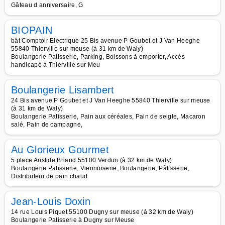
Gâteau d anniversaire, G
BIOPAIN
bât Comptoir Electrique 25 Bis avenue P Goubet et J Van Heeghe
55840 Thierville sur meuse (à 31 km de Waly)
Boulangerie Patisserie, Parking, Boissons à emporter, Accès
handicapé à Thierville sur Meu
Boulangerie Lisambert
24 Bis avenue P Goubet et J Van Heeghe 55840 Thierville sur meuse
(à 31 km de Waly)
Boulangerie Patisserie, Pain aux céréales, Pain de seigle, Macaron
salé, Pain de campagne,
Au Glorieux Gourmet
5 place Aristide Briand 55100 Verdun (à 32 km de Waly)
Boulangerie Patisserie, Viennoiserie, Boulangerie, Pâtisserie,
Distributeur de pain chaud
Jean-Louis Doxin
14 rue Louis Piquet 55100 Dugny sur meuse (à 32 km de Waly)
Boulangerie Patisserie à Dugny sur Meuse