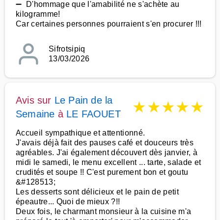
➖ D'hommage que l'amabilité ne s'achète au
kilogramme!
Car certaines personnes pourraient s'en procurer !!!
Sifrotsipiq
13/03/2026
Avis sur
Le Pain de la
★
★
★
★
★
Semaine
à
LE FAOUET
Accueil sympathique et attentionné.
J'avais déjà fait des pauses café et douceurs très
agréables. J'ai également découvert dès janvier, à
midi le samedi, le menu excellent ... tarte, salade et
crudités et soupe !! C'est purement bon et goutu
&#128513;
Les desserts sont délicieux et le pain de petit
épeautre... Quoi de mieux ?!!
Deux fois, le charmant monsieur à la cuisine m'a