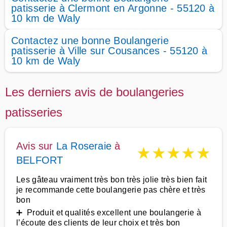
patisserie à Clermont en Argonne - 55120 à
10 km de Waly
Contactez une bonne Boulangerie
patisserie à Ville sur Cousances - 55120 à
10 km de Waly
Les derniers avis de boulangeries
patisseries
Avis sur
La Roseraie
à
★
★
★
★
★
BELFORT
Les gâteau vraiment très bon très jolie très bien fait
je recommande cette boulangerie pas chère et très
bon
➕ Produit et qualités excellent une boulangerie à
l’écoute des clients de leur choix et très bon