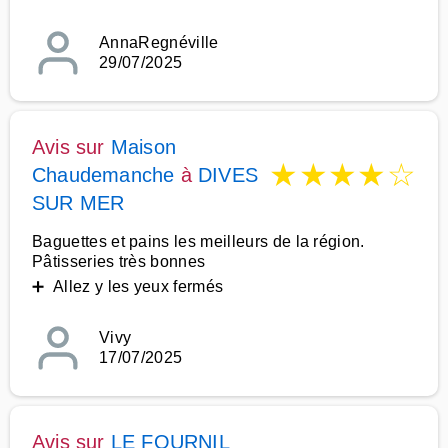
AnnaRegnéville
29/07/2025
Avis sur
Maison
★
★
★
★
☆
Chaudemanche
à
DIVES
SUR MER
Baguettes et pains les meilleurs de la région.
Pâtisseries très bonnes
➕ Allez y les yeux fermés
Vivy
17/07/2025
Avis sur
LE FOURNIL