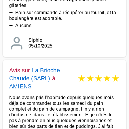
gâteries.
➕ Pain sur commande à récupérer au fournil, et la
boulangère est adorable.
➖ Aucuns
Siphio
05/10/2025
Avis sur
La Brioche
★
★
★
★
★
Chaude (SARL)
à
AMIENS
Nous avons pris l'habitude depuis quelques mois
déjà de commander tous les samedi du pain
complet et du pain de campagne. Il n'y a rien
d'industriel dans cet établissement. Et je n'hésite
pas à prendre en plus quelques viennoiseries et
bien sûr des parts de flan et de puddings. J'ai fait