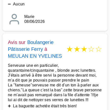
➖ Aucun
Marie
08/06/2026
Avis sur
Boulangerie
★
★
★
☆
☆
Pâtisserie Ferry
à
MEULAN EN YVELINES
Serveuse une en particulier,
quarantaine/cinquantaine , blonde avec lunettes.
J'étais arrivé à être servi la personne devant moi,
m'a dit que je pouvais passer prendre le pain
La "fameuse"serveuse me dit d'un ton à parler aux
chiens."La queue c'est la bas".cette brave personne
ne m'avait pas remarqué dans la file d'attente '!!!je
lui ai dit de nettoyer ses verres de lunettes !!!
➕ La baguette achetée était très bien!