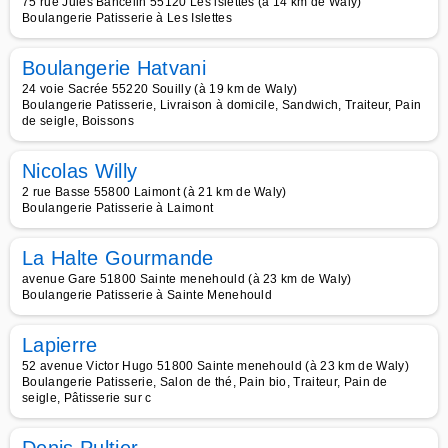
75 rue Jules Bancelin 55120 Les islettes (à 14 km de Waly)
Boulangerie Patisserie à Les Islettes
Boulangerie Hatvani
24 voie Sacrée 55220 Souilly (à 19 km de Waly)
Boulangerie Patisserie, Livraison à domicile, Sandwich, Traiteur, Pain
de seigle, Boissons
Nicolas Willy
2 rue Basse 55800 Laimont (à 21 km de Waly)
Boulangerie Patisserie à Laimont
La Halte Gourmande
avenue Gare 51800 Sainte menehould (à 23 km de Waly)
Boulangerie Patisserie à Sainte Menehould
Lapierre
52 avenue Victor Hugo 51800 Sainte menehould (à 23 km de Waly)
Boulangerie Patisserie, Salon de thé, Pain bio, Traiteur, Pain de
seigle, Pâtisserie sur c