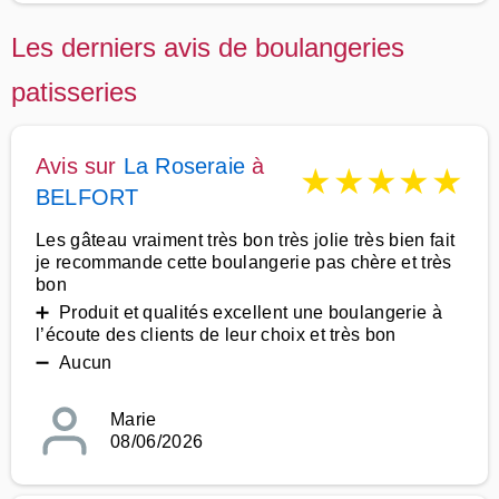
Les derniers avis de boulangeries
patisseries
Avis sur
La Roseraie
à
★
★
★
★
★
BELFORT
Les gâteau vraiment très bon très jolie très bien fait
je recommande cette boulangerie pas chère et très
bon
➕ Produit et qualités excellent une boulangerie à
l’écoute des clients de leur choix et très bon
➖ Aucun
Marie
08/06/2026