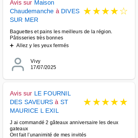
Avis sur
Maison
★
★
★
★
☆
Chaudemanche
à
DIVES
SUR MER
Baguettes et pains les meilleurs de la région.
Pâtisseries très bonnes
➕ Allez y les yeux fermés
Vivy
17/07/2025
Avis sur
LE FOURNIL
★
★
★
★
★
DES SAVEURS
à
ST
MAURICE L EXIL
J ai commandé 2 gâteaux anniversaire les deux
gateaux
Ont fait l'unanimité de mes invités