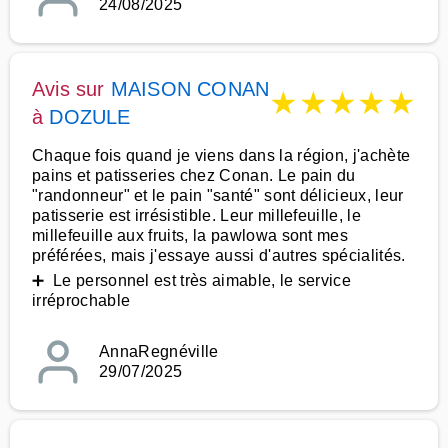
24/08/2025
Avis sur
MAISON CONAN
★
★
★
★
★
à
DOZULE
Chaque fois quand je viens dans la région, j'achète
pains et patisseries chez Conan. Le pain du
"randonneur" et le pain "santé" sont délicieux, leur
patisserie est irrésistible. Leur millefeuille, le
millefeuille aux fruits, la pawlowa sont mes
préférées, mais j'essaye aussi d'autres spécialités.
➕ Le personnel est très aimable, le service
irréprochable
AnnaRegnéville
29/07/2025