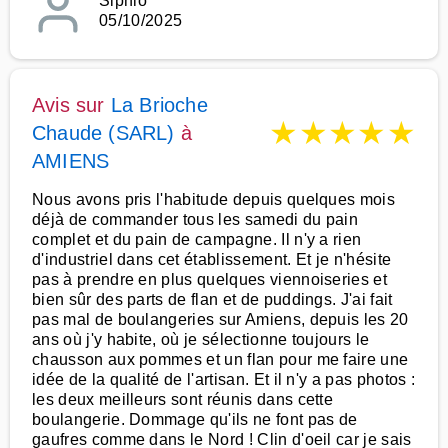
Siphio
05/10/2025
Avis sur
La Brioche
★
★
★
★
★
Chaude (SARL)
à
AMIENS
Nous avons pris l'habitude depuis quelques mois
déjà de commander tous les samedi du pain
complet et du pain de campagne. Il n'y a rien
d'industriel dans cet établissement. Et je n'hésite
pas à prendre en plus quelques viennoiseries et
bien sûr des parts de flan et de puddings. J'ai fait
pas mal de boulangeries sur Amiens, depuis les 20
ans où j'y habite, où je sélectionne toujours le
chausson aux pommes et un flan pour me faire une
idée de la qualité de l'artisan. Et il n'y a pas photos :
les deux meilleurs sont réunis dans cette
boulangerie. Dommage qu'ils ne font pas de
gaufres comme dans le Nord ! Clin d'oeil car je sais