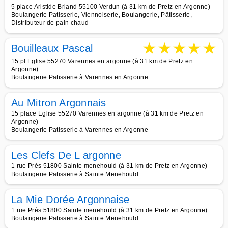
5 place Aristide Briand 55100 Verdun (à 31 km de Pretz en Argonne)
Boulangerie Patisserie, Viennoiserie, Boulangerie, Pâtisserie,
Distributeur de pain chaud
★
★
★
★
★
Bouilleaux Pascal
15 pl Eglise 55270 Varennes en argonne (à 31 km de Pretz en
Argonne)
Boulangerie Patisserie à Varennes en Argonne
Au Mitron Argonnais
15 place Eglise 55270 Varennes en argonne (à 31 km de Pretz en
Argonne)
Boulangerie Patisserie à Varennes en Argonne
Les Clefs De L argonne
1 rue Prés 51800 Sainte menehould (à 31 km de Pretz en Argonne)
Boulangerie Patisserie à Sainte Menehould
La Mie Dorée Argonnaise
1 rue Prés 51800 Sainte menehould (à 31 km de Pretz en Argonne)
Boulangerie Patisserie à Sainte Menehould