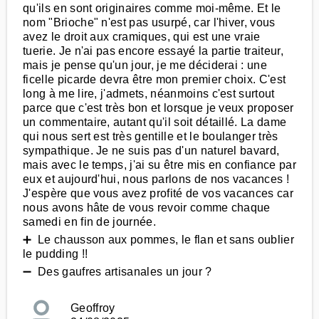
qu'ils en sont originaires comme moi-même. Et le
nom "Brioche" n'est pas usurpé, car l'hiver, vous
avez le droit aux cramiques, qui est une vraie
tuerie. Je n'ai pas encore essayé la partie traiteur,
mais je pense qu'un jour, je me déciderai : une
ficelle picarde devra être mon premier choix. C'est
long à me lire, j'admets, néanmoins c'est surtout
parce que c'est très bon et lorsque je veux proposer
un commentaire, autant qu'il soit détaillé. La dame
qui nous sert est très gentille et le boulanger très
sympathique. Je ne suis pas d'un naturel bavard,
mais avec le temps, j'ai su être mis en confiance par
eux et aujourd'hui, nous parlons de nos vacances !
J'espère que vous avez profité de vos vacances car
nous avons hâte de vous revoir comme chaque
samedi en fin de journée.
➕ Le chausson aux pommes, le flan et sans oublier
le pudding !!
➖ Des gaufres artisanales un jour ?
Geoffroy