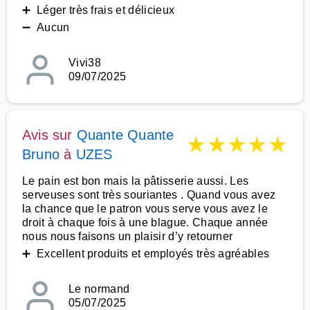
➕ Léger très frais et délicieux
➖ Aucun
Vivi38
09/07/2025
Avis sur
Quante Quante
★
★
★
★
★
Bruno
à
UZES
Le pain est bon mais la pâtisserie aussi. Les
serveuses sont très souriantes . Quand vous avez
la chance que le patron vous serve vous avez le
droit à chaque fois à une blague. Chaque année
nous nous faisons un plaisir d’y retourner
➕ Excellent produits et employés très agréables
Le normand
05/07/2025