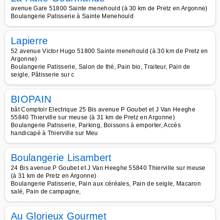
avenue Gare 51800 Sainte menehould (à 30 km de Pretz en Argonne)
Boulangerie Patisserie à Sainte Menehould
Lapierre
52 avenue Victor Hugo 51800 Sainte menehould (à 30 km de Pretz en
Argonne)
Boulangerie Patisserie, Salon de thé, Pain bio, Traiteur, Pain de
seigle, Pâtisserie sur c
BIOPAIN
bât Comptoir Electrique 25 Bis avenue P Goubet et J Van Heeghe
55840 Thierville sur meuse (à 31 km de Pretz en Argonne)
Boulangerie Patisserie, Parking, Boissons à emporter, Accès
handicapé à Thierville sur Meu
Boulangerie Lisambert
24 Bis avenue P Goubet et J Van Heeghe 55840 Thierville sur meuse
(à 31 km de Pretz en Argonne)
Boulangerie Patisserie, Pain aux céréales, Pain de seigle, Macaron
salé, Pain de campagne,
Au Glorieux Gourmet