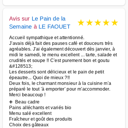
Avis sur
Le Pain de la
★
★
★
★
★
Semaine
à
LE FAOUET
Accueil sympathique et attentionné.
J'avais déjà fait des pauses café et douceurs très
agréables. J'ai également découvert dès janvier, à
midi le samedi, le menu excellent ... tarte, salade et
crudités et soupe !! C'est purement bon et goutu
&#128513;
Les desserts sont délicieux et le pain de petit
épeautre... Quoi de mieux ?!!
Deux fois, le charmant monsieur à la cuisine m'a
préparé le tout 'à emporter' pour m'accommoder.
Merci beaucoup !
➕ Beau cadre
Pains alléchants et variés bio
Menu salé excellent
Fraîcheur et goût des produits
Choix des gâteaux