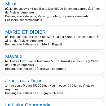
Millot
bât Millot Ludovic 46 rue Bar le Duc 55000 Brillon en barrois (à 27 km
de Pretz en Argonne)
Boulangerie Patisserie, Parking, Traiteur, Boissons à emporter,
Pâtisserie sur commande à
MARIE ET DIDIER
bât Boulangerie Patisser 6 rue Mar Oudinot 55000 L isle en rigault (à
28 km de Pretz en Argonne)
Boulangerie Patisserie à L Isle En Rigault
Mayoux
bât Entree Est 15 route Nationale 55310 Tronville en barrois (à 29 km
de Pretz en Argonne)
Boulangerie Patisserie à Tronville en Barrois
Jean-Louis Doxin
14 rue Louis Piquet 55100 Dugny sur meuse (à 30 km de Pretz en
Argonne)
Boulangerie Patisserie à Dugny sur Meuse
La Halte Gourmande