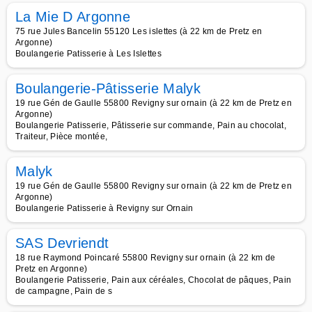
La Mie D Argonne
75 rue Jules Bancelin 55120 Les islettes (à 22 km de Pretz en
Argonne)
Boulangerie Patisserie à Les Islettes
Boulangerie-Pâtisserie Malyk
19 rue Gén de Gaulle 55800 Revigny sur ornain (à 22 km de Pretz en
Argonne)
Boulangerie Patisserie, Pâtisserie sur commande, Pain au chocolat,
Traiteur, Pièce montée,
Malyk
19 rue Gén de Gaulle 55800 Revigny sur ornain (à 22 km de Pretz en
Argonne)
Boulangerie Patisserie à Revigny sur Ornain
SAS Devriendt
18 rue Raymond Poincaré 55800 Revigny sur ornain (à 22 km de
Pretz en Argonne)
Boulangerie Patisserie, Pain aux céréales, Chocolat de pâques, Pain
de campagne, Pain de s