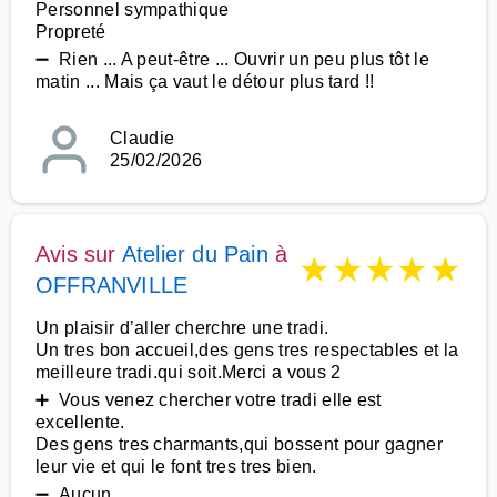
Personnel sympathique
Propreté
➖ Rien ... A peut-être ... Ouvrir un peu plus tôt le
matin ... Mais ça vaut le détour plus tard !!
Claudie
25/02/2026
Avis sur
Atelier du Pain
à
★
★
★
★
★
OFFRANVILLE
Un plaisir d’aller cherchre une tradi.
Un tres bon accueil,des gens tres respectables et la
meilleure tradi.qui soit.Merci a vous 2
➕ Vous venez chercher votre tradi elle est
excellente.
Des gens tres charmants,qui bossent pour gagner
leur vie et qui le font tres tres bien.
➖ Aucun.