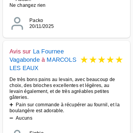
Ne changez rien
Packo
20/11/2025
Avis sur
La Fournee
★
★
★
★
★
Vagabonde
à
MARCOLS
LES EAUX
De très bons pains au levain, avec beaucoup de
choix, des brioches excellentes et légères, au
levain également, et de très agréables petites
gâteries.
➕ Pain sur commande à récupérer au fournil, et la
boulangère est adorable.
➖ Aucuns