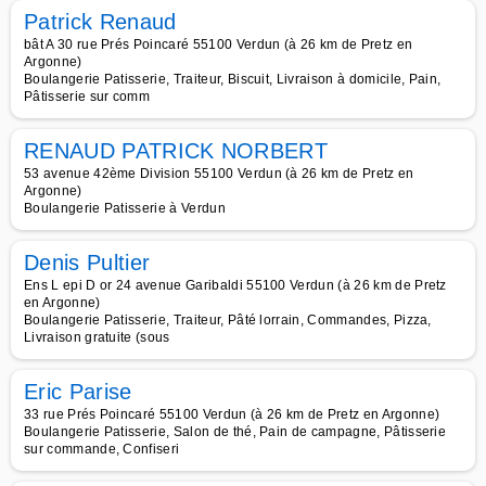
Patrick Renaud
bât A 30 rue Prés Poincaré 55100 Verdun (à 26 km de Pretz en
Argonne)
Boulangerie Patisserie, Traiteur, Biscuit, Livraison à domicile, Pain,
Pâtisserie sur comm
RENAUD PATRICK NORBERT
53 avenue 42ème Division 55100 Verdun (à 26 km de Pretz en
Argonne)
Boulangerie Patisserie à Verdun
Denis Pultier
Ens L epi D or 24 avenue Garibaldi 55100 Verdun (à 26 km de Pretz
en Argonne)
Boulangerie Patisserie, Traiteur, Pâté lorrain, Commandes, Pizza,
Livraison gratuite (sous
Eric Parise
33 rue Prés Poincaré 55100 Verdun (à 26 km de Pretz en Argonne)
Boulangerie Patisserie, Salon de thé, Pain de campagne, Pâtisserie
sur commande, Confiseri