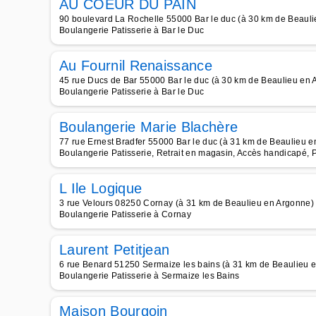
AU COEUR DU PAIN
90 boulevard La Rochelle 55000 Bar le duc (à 30 km de Beaul
Boulangerie Patisserie à Bar le Duc
Au Fournil Renaissance
45 rue Ducs de Bar 55000 Bar le duc (à 30 km de Beaulieu en 
Boulangerie Patisserie à Bar le Duc
Boulangerie Marie Blachère
77 rue Ernest Bradfer 55000 Bar le duc (à 31 km de Beaulieu 
Boulangerie Patisserie, Retrait en magasin, Accès handicapé, 
L Ile Logique
3 rue Velours 08250 Cornay (à 31 km de Beaulieu en Argonne)
Boulangerie Patisserie à Cornay
Laurent Petitjean
6 rue Benard 51250 Sermaize les bains (à 31 km de Beaulieu 
Boulangerie Patisserie à Sermaize les Bains
Maison Bourgoin