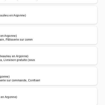
eaulieu en Argonne)
 en Argonne)
Pain, Pâtisserie sur comm
 Beaulieu en Argonne)
a, Livraison gratuite (sous
rgonne)
serie sur commande, Confiseri
 en Argonne)