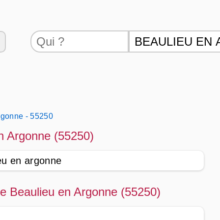
rgonne - 55250
en Argonne (55250)
ieu en argonne
 de Beaulieu en Argonne (55250)