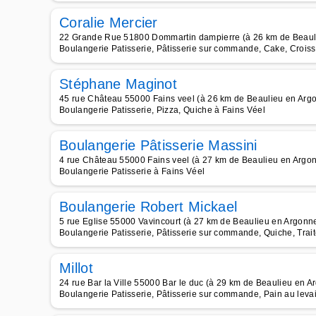
Coralie Mercier
22 Grande Rue 51800 Dommartin dampierre (à 26 km de Beaul
Boulangerie Patisserie, Pâtisserie sur commande, Cake, Croiss
Stéphane Maginot
45 rue Château 55000 Fains veel (à 26 km de Beaulieu en Arg
Boulangerie Patisserie, Pizza, Quiche à Fains Véel
Boulangerie Pâtisserie Massini
4 rue Château 55000 Fains veel (à 27 km de Beaulieu en Argo
Boulangerie Patisserie à Fains Véel
Boulangerie Robert Mickael
5 rue Eglise 55000 Vavincourt (à 27 km de Beaulieu en Argonn
Boulangerie Patisserie, Pâtisserie sur commande, Quiche, Trai
Millot
24 rue Bar la Ville 55000 Bar le duc (à 29 km de Beaulieu en A
Boulangerie Patisserie, Pâtisserie sur commande, Pain au leva