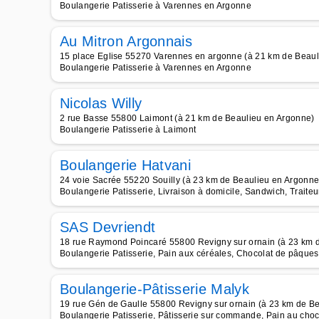
Boulangerie Patisserie à Varennes en Argonne
Au Mitron Argonnais
15 place Eglise 55270 Varennes en argonne (à 21 km de Beaul
Boulangerie Patisserie à Varennes en Argonne
Nicolas Willy
2 rue Basse 55800 Laimont (à 21 km de Beaulieu en Argonne)
Boulangerie Patisserie à Laimont
Boulangerie Hatvani
24 voie Sacrée 55220 Souilly (à 23 km de Beaulieu en Argonne
Boulangerie Patisserie, Livraison à domicile, Sandwich, Traiteu
SAS Devriendt
18 rue Raymond Poincaré 55800 Revigny sur ornain (à 23 km 
Boulangerie Patisserie, Pain aux céréales, Chocolat de pâque
Boulangerie-Pâtisserie Malyk
19 rue Gén de Gaulle 55800 Revigny sur ornain (à 23 km de B
Boulangerie Patisserie, Pâtisserie sur commande, Pain au choco