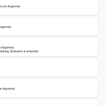
ieu en Argonne)
Argonne)
en Argonne)
Parking, Boissons à emporter
en Argonne)