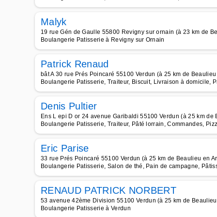
Malyk
19 rue Gén de Gaulle 55800 Revigny sur ornain (à 23 km de B
Boulangerie Patisserie à Revigny sur Ornain
Patrick Renaud
bât A 30 rue Prés Poincaré 55100 Verdun (à 25 km de Beaulieu
Boulangerie Patisserie, Traiteur, Biscuit, Livraison à domicile, 
Denis Pultier
Ens L epi D or 24 avenue Garibaldi 55100 Verdun (à 25 km de
Boulangerie Patisserie, Traiteur, Pâté lorrain, Commandes, Pizz
Eric Parise
33 rue Prés Poincaré 55100 Verdun (à 25 km de Beaulieu en A
Boulangerie Patisserie, Salon de thé, Pain de campagne, Pâtis
RENAUD PATRICK NORBERT
53 avenue 42ème Division 55100 Verdun (à 25 km de Beaulieu
Boulangerie Patisserie à Verdun