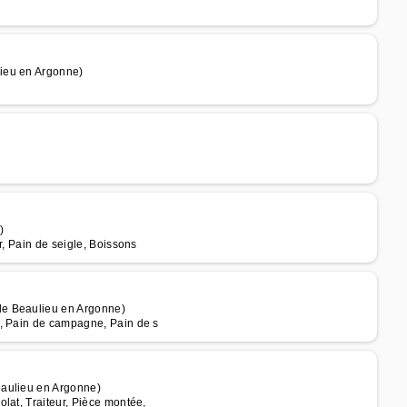
ieu en Argonne)
)
r, Pain de seigle, Boissons
de Beaulieu en Argonne)
s, Pain de campagne, Pain de s
eaulieu en Argonne)
lat, Traiteur, Pièce montée,