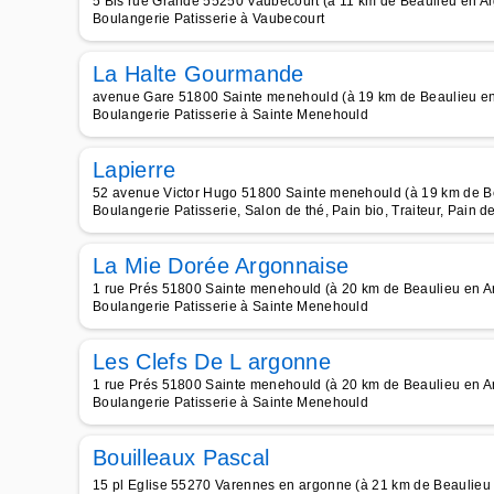
5 Bis rue Grande 55250 Vaubecourt (à 11 km de Beaulieu en A
Boulangerie Patisserie à Vaubecourt
La Halte Gourmande
avenue Gare 51800 Sainte menehould (à 19 km de Beaulieu e
Boulangerie Patisserie à Sainte Menehould
Lapierre
52 avenue Victor Hugo 51800 Sainte menehould (à 19 km de B
Boulangerie Patisserie, Salon de thé, Pain bio, Traiteur, Pain de
La Mie Dorée Argonnaise
1 rue Prés 51800 Sainte menehould (à 20 km de Beaulieu en A
Boulangerie Patisserie à Sainte Menehould
Les Clefs De L argonne
1 rue Prés 51800 Sainte menehould (à 20 km de Beaulieu en A
Boulangerie Patisserie à Sainte Menehould
Bouilleaux Pascal
15 pl Eglise 55270 Varennes en argonne (à 21 km de Beaulieu