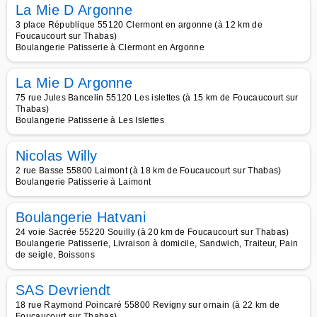
La Mie D Argonne
3 place République 55120 Clermont en argonne (à 12 km de
Foucaucourt sur Thabas)
Boulangerie Patisserie à Clermont en Argonne
La Mie D Argonne
75 rue Jules Bancelin 55120 Les islettes (à 15 km de Foucaucourt sur
Thabas)
Boulangerie Patisserie à Les Islettes
Nicolas Willy
2 rue Basse 55800 Laimont (à 18 km de Foucaucourt sur Thabas)
Boulangerie Patisserie à Laimont
Boulangerie Hatvani
24 voie Sacrée 55220 Souilly (à 20 km de Foucaucourt sur Thabas)
Boulangerie Patisserie, Livraison à domicile, Sandwich, Traiteur, Pain
de seigle, Boissons
SAS Devriendt
18 rue Raymond Poincaré 55800 Revigny sur ornain (à 22 km de
Foucaucourt sur Thabas)