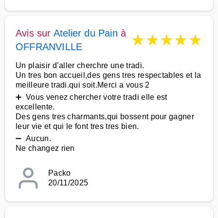
Avis sur
Atelier du Pain
à
★
★
★
★
★
OFFRANVILLE
Un plaisir d’aller cherchre une tradi.
Un tres bon accueil,des gens tres respectables et la
meilleure tradi.qui soit.Merci a vous 2
➕ Vous venez chercher votre tradi elle est
excellente.
Des gens tres charmants,qui bossent pour gagner
leur vie et qui le font tres tres bien.
➖ Aucun.
Ne changez rien
Packo
20/11/2025