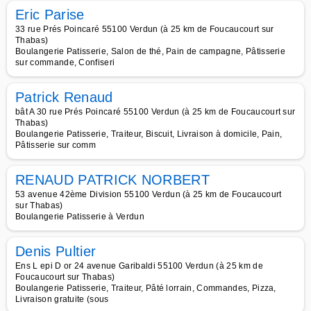
Eric Parise
33 rue Prés Poincaré 55100 Verdun (à 25 km de Foucaucourt sur
Thabas)
Boulangerie Patisserie, Salon de thé, Pain de campagne, Pâtisserie
sur commande, Confiseri
Patrick Renaud
bât A 30 rue Prés Poincaré 55100 Verdun (à 25 km de Foucaucourt sur
Thabas)
Boulangerie Patisserie, Traiteur, Biscuit, Livraison à domicile, Pain,
Pâtisserie sur comm
RENAUD PATRICK NORBERT
53 avenue 42ème Division 55100 Verdun (à 25 km de Foucaucourt
sur Thabas)
Boulangerie Patisserie à Verdun
Denis Pultier
Ens L epi D or 24 avenue Garibaldi 55100 Verdun (à 25 km de
Foucaucourt sur Thabas)
Boulangerie Patisserie, Traiteur, Pâté lorrain, Commandes, Pizza,
Livraison gratuite (sous