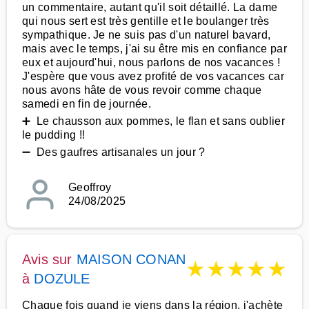
un commentaire, autant qu'il soit détaillé. La dame
qui nous sert est très gentille et le boulanger très
sympathique. Je ne suis pas d'un naturel bavard,
mais avec le temps, j'ai su être mis en confiance par
eux et aujourd'hui, nous parlons de nos vacances !
J'espère que vous avez profité de vos vacances car
nous avons hâte de vous revoir comme chaque
samedi en fin de journée.
➕ Le chausson aux pommes, le flan et sans oublier
le pudding !!
➖ Des gaufres artisanales un jour ?
Geoffroy
24/08/2025
Avis sur
MAISON CONAN
★
★
★
★
★
à
DOZULE
Chaque fois quand je viens dans la région, j'achète