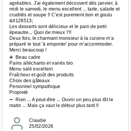
agréables. J'ai également découvert dès janvier, à
midi le samedi, le menu excellent ... tarte, salade et
crudités et soupe !! C'est purement bon et goutu
&#128513;
Les desserts sont délicieux et le pain de petit
épeautre... Quoi de mieux ?!!
Deux fois, le charmant monsieur à la cuisine m'a
préparé le tout 'à emporter' pour m'accommoder.
Merci beaucoup !
➕ Beau cadre
Pains alléchants et variés bio
Menu salé excellent
Fraîcheur et goût des produits
Choix des gâteaux
Personnel sympathique
Propreté
➖ Rien ... A peut-être ... Ouvrir un peu plus tôt le
matin ... Mais ça vaut le détour plus tard !!
Claudie
25/02/2026