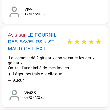
Vivy
17/07/2025
Avis sur
LE FOURNIL
★
★
★
★
★
DES SAVEURS
à
ST
MAURICE L EXIL
J ai commandé 2 gâteaux anniversaire les deux
gateaux
Ont fait l'unanimité de mes invités
➕ Léger très frais et délicieux
➖ Aucun
Vivi38
09/07/2025