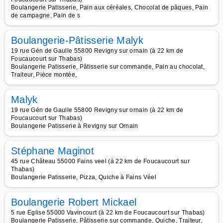
Boulangerie Patisserie, Pain aux céréales, Chocolat de pâques, Pain
de campagne, Pain de s
Boulangerie-Pâtisserie Malyk
19 rue Gén de Gaulle 55800 Revigny sur ornain (à 22 km de
Foucaucourt sur Thabas)
Boulangerie Patisserie, Pâtisserie sur commande, Pain au chocolat,
Traiteur, Pièce montée,
Malyk
19 rue Gén de Gaulle 55800 Revigny sur ornain (à 22 km de
Foucaucourt sur Thabas)
Boulangerie Patisserie à Revigny sur Ornain
Stéphane Maginot
45 rue Château 55000 Fains veel (à 22 km de Foucaucourt sur
Thabas)
Boulangerie Patisserie, Pizza, Quiche à Fains Véel
Boulangerie Robert Mickael
5 rue Eglise 55000 Vavincourt (à 22 km de Foucaucourt sur Thabas)
Boulangerie Patisserie, Pâtisserie sur commande, Quiche, Traiteur,