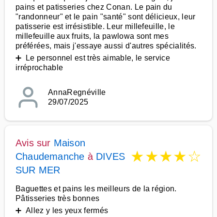
pains et patisseries chez Conan. Le pain du
"randonneur" et le pain "santé" sont délicieux, leur
patisserie est irrésistible. Leur millefeuille, le
millefeuille aux fruits, la pawlowa sont mes
préférées, mais j'essaye aussi d'autres spécialités.
➕ Le personnel est très aimable, le service
irréprochable
AnnaRegnéville
29/07/2025
Avis sur
Maison
★
★
★
★
☆
Chaudemanche
à
DIVES
SUR MER
Baguettes et pains les meilleurs de la région.
Pâtisseries très bonnes
➕ Allez y les yeux fermés