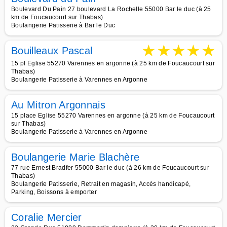
Boulevard Du Pain 27 boulevard La Rochelle 55000 Bar le duc (à 25
km de Foucaucourt sur Thabas)
Boulangerie Patisserie à Bar le Duc
★
★
★
★
★
Bouilleaux Pascal
15 pl Eglise 55270 Varennes en argonne (à 25 km de Foucaucourt sur
Thabas)
Boulangerie Patisserie à Varennes en Argonne
Au Mitron Argonnais
15 place Eglise 55270 Varennes en argonne (à 25 km de Foucaucourt
sur Thabas)
Boulangerie Patisserie à Varennes en Argonne
Boulangerie Marie Blachère
77 rue Ernest Bradfer 55000 Bar le duc (à 26 km de Foucaucourt sur
Thabas)
Boulangerie Patisserie, Retrait en magasin, Accès handicapé,
Parking, Boissons à emporter
Coralie Mercier