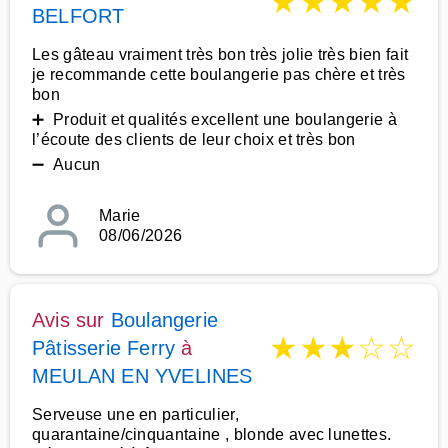
★
★
★
★
★
BELFORT
Les gâteau vraiment très bon très jolie très bien fait
je recommande cette boulangerie pas chère et très
bon
➕ Produit et qualités excellent une boulangerie à
l’écoute des clients de leur choix et très bon
➖ Aucun
Marie
08/06/2026
Avis sur
Boulangerie
★
★
★
☆
☆
Pâtisserie Ferry
à
MEULAN EN YVELINES
Serveuse une en particulier,
quarantaine/cinquantaine , blonde avec lunettes.