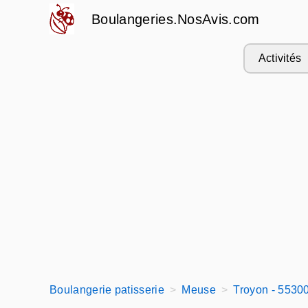
Boulangeries.NosAvis.com
Activités
Boulangerie patisserie
Meuse
Troyon - 5530