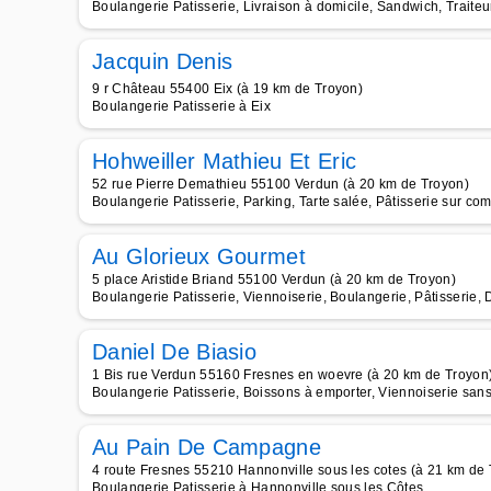
Boulangerie Patisserie, Livraison à domicile, Sandwich, Traiteu
Jacquin Denis
9 r Château 55400 Eix (à 19 km de Troyon)
Boulangerie Patisserie à Eix
Hohweiller Mathieu Et Eric
52 rue Pierre Demathieu 55100 Verdun (à 20 km de Troyon)
Boulangerie Patisserie, Parking, Tarte salée, Pâtisserie sur c
Au Glorieux Gourmet
5 place Aristide Briand 55100 Verdun (à 20 km de Troyon)
Boulangerie Patisserie, Viennoiserie, Boulangerie, Pâtisserie, 
Daniel De Biasio
1 Bis rue Verdun 55160 Fresnes en woevre (à 20 km de Troyon
Boulangerie Patisserie, Boissons à emporter, Viennoiserie san
Au Pain De Campagne
4 route Fresnes 55210 Hannonville sous les cotes (à 21 km de 
Boulangerie Patisserie à Hannonville sous les Côtes