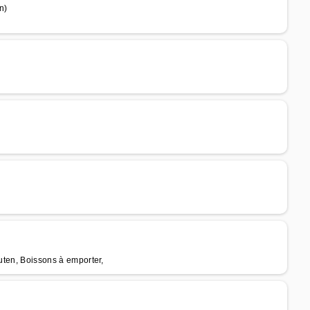
n)
luten, Boissons à emporter,