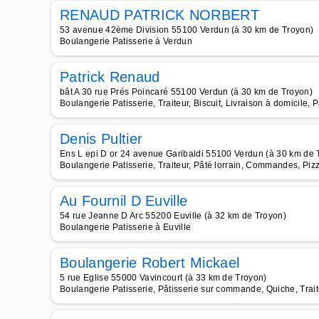
RENAUD PATRICK NORBERT
53 avenue 42ème Division 55100 Verdun (à 30 km de Troyon)
Boulangerie Patisserie à Verdun
Patrick Renaud
bât A 30 rue Prés Poincaré 55100 Verdun (à 30 km de Troyon)
Boulangerie Patisserie, Traiteur, Biscuit, Livraison à domicile, 
Denis Pultier
Ens L epi D or 24 avenue Garibaldi 55100 Verdun (à 30 km de 
Boulangerie Patisserie, Traiteur, Pâté lorrain, Commandes, Pizz
Au Fournil D Euville
54 rue Jeanne D Arc 55200 Euville (à 32 km de Troyon)
Boulangerie Patisserie à Euville
Boulangerie Robert Mickael
5 rue Eglise 55000 Vavincourt (à 33 km de Troyon)
Boulangerie Patisserie, Pâtisserie sur commande, Quiche, Trai