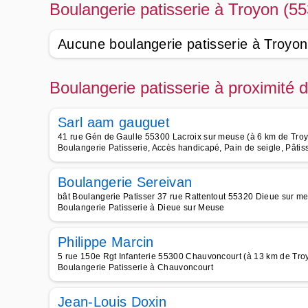
Boulangerie patisserie à Troyon (5
Aucune boulangerie patisserie à Troyon
Boulangerie patisserie à proximité 
Sarl aam gauguet
41 rue Gén de Gaulle 55300 Lacroix sur meuse (à 6 km de Tro
Boulangerie Patisserie, Accès handicapé, Pain de seigle, Pâti
Boulangerie Sereivan
bât Boulangerie Patisser 37 rue Rattentout 55320 Dieue sur m
Boulangerie Patisserie à Dieue sur Meuse
Philippe Marcin
5 rue 150e Rgt Infanterie 55300 Chauvoncourt (à 13 km de Tro
Boulangerie Patisserie à Chauvoncourt
Jean-Louis Doxin