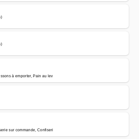
n)
n)
ssons à emporter, Pain au lev
serie sur commande, Confiseri