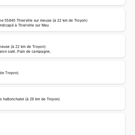
he 55840 Thierville sur meuse (à 22 km de Troyon)
ndicapé à Thierville sur Meu
meuse (à 22 km de Troyon)
caron salé, Pain de campagne,
de Troyon)
 hattonchatel (à 26 km de Troyon)