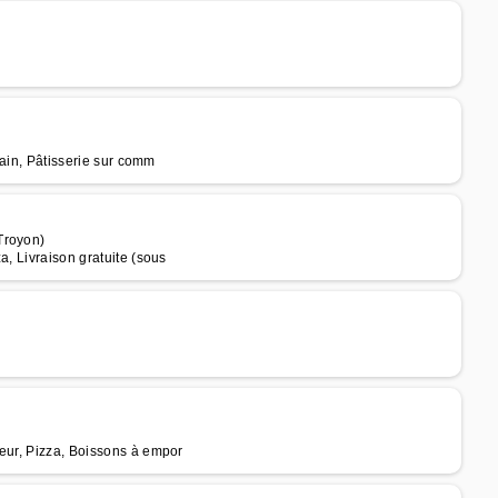
Pain, Pâtisserie sur comm
Troyon)
a, Livraison gratuite (sous
teur, Pizza, Boissons à empor