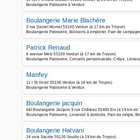
Boulangerie Patisserie à Verdun
Boulangerie Marie Blachère
3 rue Daniel Mornet 55100 Verdun (à 17 km de Troyon)
Boulangerie Patisserie, Boissons à emporter, Pain de campagne
Patrick Renaud
6 avenue Metz 55100 Verdun (à 17 km de Troyon)
Boulangerie Patisserie, Conseils personnalisés, Crêpe, Livrais
Manfey
11 r St Victor 55100 Verdun (à 18 km de Troyon)
Boulangerie Patisserie à Verdun
Boulangerie jacquin
bât Boulangerie Jacquin 9 rue Château 55400 Eix (à 19 km de 
Boulangerie Patisserie, Livraison à domicile, Pain de seigle, B
Boulangerie Hatvani
24 voie Sacrée 55220 Souilly (à 19 km de Troyon)