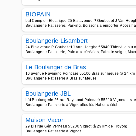
BIOPAIN
bât Comptoir Electrique 25 Bis avenue P Goubet et J Van Heeg
Boulangerie Patisserie, Parking, Boissons à emporter, Accès ha
Boulangerie Lisambert
24 Bis avenue P Goubet et J Van Heeghe 55840 Thierville sur 
Boulangerie Patisserie, Pain aux céréales, Pain de seigle, Ma
Le Boulanger de Bras
16 avenue Raymond Poincaré 55100 Bras sur meuse (à 24 km 
Boulangerie Patisserie à Bras sur Meuse
Boulangerie JBL
bât Boulangerie 26 rue Raymond Poincaré 55210 Vigneulles les
Boulangerie Patisserie à Vigneulles lès Hattonchâtel
Maison Vacon
29 Bis rue Gén Verneau 55200 Vignot (à 29 km de Troyon)
Boulangerie Patisserie à Vignot