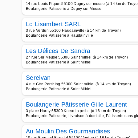
14 rue Louis Piquet 55100 Dugny sur meuse (à 14 km de Troyo
Boulangerie Patisserie à Dugny sur Meuse
Ld Lisambert SARL
3 rue Verdun 55100 Haudainville (à 14 km de Troyon)
Boulangerie Patisserie à Haudainville
Les Délices De Sandra
27 rue Sur Meuse 55300 Saint mihiel (à 14 km de Troyon)
Boulangerie Patisserie à Saint Mihiel
Sereivan
4 rue Gén Pershing 55300 Saint mihiel (à 14 km de Troyon)
Boulangerie Patisserie à Saint Mihiel
Boulangerie Pâtisserie Gille Laurent
3 place Haroy 55300 Koeur la petite (à 16 km de Troyon)
Boulangerie Patisserie, Livraison à domicile, Pâtisserie sans g
Au Moulin Des Gourmandises
10 rue Fernand Braudel 55100 Verdun (à 16 km de Troyon)