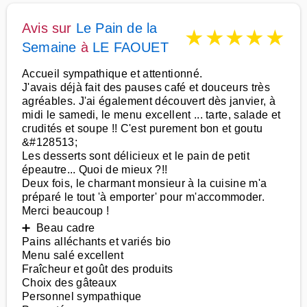
Avis sur
Le Pain de la
★
★
★
★
★
Semaine
à
LE FAOUET
Accueil sympathique et attentionné.
J'avais déjà fait des pauses café et douceurs très
agréables. J'ai également découvert dès janvier, à
midi le samedi, le menu excellent ... tarte, salade et
crudités et soupe !! C'est purement bon et goutu
&#128513;
Les desserts sont délicieux et le pain de petit
épeautre... Quoi de mieux ?!!
Deux fois, le charmant monsieur à la cuisine m'a
préparé le tout 'à emporter' pour m'accommoder.
Merci beaucoup !
➕ Beau cadre
Pains alléchants et variés bio
Menu salé excellent
Fraîcheur et goût des produits
Choix des gâteaux
Personnel sympathique