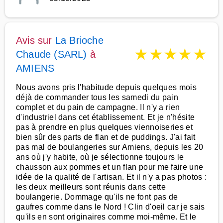
Avis sur
La Brioche
★
★
★
★
★
Chaude (SARL)
à
AMIENS
Nous avons pris l'habitude depuis quelques mois
déjà de commander tous les samedi du pain
complet et du pain de campagne. Il n'y a rien
d'industriel dans cet établissement. Et je n'hésite
pas à prendre en plus quelques viennoiseries et
bien sûr des parts de flan et de puddings. J'ai fait
pas mal de boulangeries sur Amiens, depuis les 20
ans où j'y habite, où je sélectionne toujours le
chausson aux pommes et un flan pour me faire une
idée de la qualité de l'artisan. Et il n'y a pas photos :
les deux meilleurs sont réunis dans cette
boulangerie. Dommage qu'ils ne font pas de
gaufres comme dans le Nord ! Clin d'oeil car je sais
qu'ils en sont originaires comme moi-même. Et le