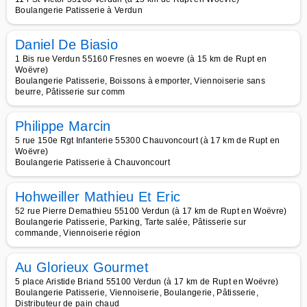
Boulangerie Patisserie à Verdun
Daniel De Biasio
1 Bis rue Verdun 55160 Fresnes en woevre (à 15 km de Rupt en
Woëvre)
Boulangerie Patisserie, Boissons à emporter, Viennoiserie sans
beurre, Pâtisserie sur comm
Philippe Marcin
5 rue 150e Rgt Infanterie 55300 Chauvoncourt (à 17 km de Rupt en
Woëvre)
Boulangerie Patisserie à Chauvoncourt
Hohweiller Mathieu Et Eric
52 rue Pierre Demathieu 55100 Verdun (à 17 km de Rupt en Woëvre)
Boulangerie Patisserie, Parking, Tarte salée, Pâtisserie sur
commande, Viennoiserie région
Au Glorieux Gourmet
5 place Aristide Briand 55100 Verdun (à 17 km de Rupt en Woëvre)
Boulangerie Patisserie, Viennoiserie, Boulangerie, Pâtisserie,
Distributeur de pain chaud