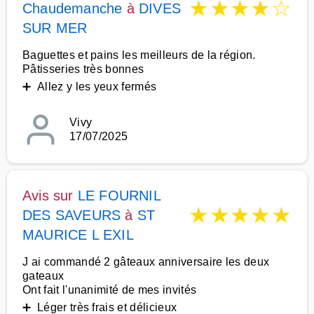
★
★
★
★
☆
Chaudemanche
à
DIVES
SUR MER
Baguettes et pains les meilleurs de la région.
Pâtisseries très bonnes
➕ Allez y les yeux fermés
Vivy
17/07/2025
Avis sur
LE FOURNIL
★
★
★
★
★
DES SAVEURS
à
ST
MAURICE L EXIL
J ai commandé 2 gâteaux anniversaire les deux
gateaux
Ont fait l'unanimité de mes invités
➕ Léger très frais et délicieux