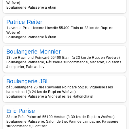
Woëvre)
Boulangerie Patisserie à étain
Patrice Reiter
1 avenue Prud Homme Havette 55400 Etain (à 23 km de Rupt en
Woëvre)
Boulangerie Patisserie à étain
Boulangerie Monnier
13 rue Raymond Poincaré 55400 Etain (à 23 km de Rupt en Woëvre)
Boulangerie Patisserie, Pâtisserie sur commande, Macaron, Boissons
à emporter, Pain au lev
Boulangerie JBL
bât Boulangerie 26 rue Raymond Poincaré 55210 Vigneulles les
hattonchatel (à 24 km de Rupt en Woëvre)
Boulangerie Patisserie à Vigneulles lès Hattonchâtel
Eric Parise
33 rue Prés Poincaré 55100 Verdun (à 30 km de Rupt en Woëvre)
Boulangerie Patisserie, Salon de thé, Pain de campagne, Pâtisserie
sur commande, Confiseri