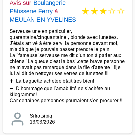
Avis sur
Boulangerie
★
★
★
☆
☆
Pâtisserie Ferry
à
MEULAN EN YVELINES
Serveuse une en particulier,
quarantaine/cinquantaine , blonde avec lunettes.
J'étais arrivé à être servi la personne devant moi,
m'a dit que je pouvais passer prendre le pain
La "fameuse"serveuse me dit d'un ton à parler aux
chiens."La queue c'est la bas".cette brave personne
ne m'avait pas remarqué dans la file d'attente '!!!je
lui ai dit de nettoyer ses verres de lunettes !!!
➕ La baguette achetée était très bien!
➖ D'hommage que l'amabilité ne s'achète au
kilogramme!
Car certaines personnes pourraient s'en procurer !!!
Sifrotsipiq
13/03/2026