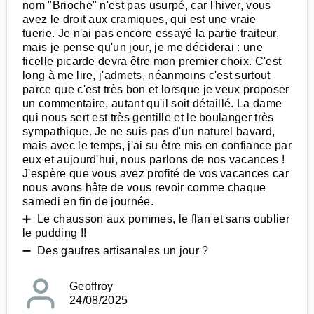
nom "Brioche" n'est pas usurpé, car l'hiver, vous
avez le droit aux cramiques, qui est une vraie
tuerie. Je n'ai pas encore essayé la partie traiteur,
mais je pense qu'un jour, je me déciderai : une
ficelle picarde devra être mon premier choix. C'est
long à me lire, j'admets, néanmoins c'est surtout
parce que c'est très bon et lorsque je veux proposer
un commentaire, autant qu'il soit détaillé. La dame
qui nous sert est très gentille et le boulanger très
sympathique. Je ne suis pas d'un naturel bavard,
mais avec le temps, j'ai su être mis en confiance par
eux et aujourd'hui, nous parlons de nos vacances !
J'espère que vous avez profité de vos vacances car
nous avons hâte de vous revoir comme chaque
samedi en fin de journée.
➕ Le chausson aux pommes, le flan et sans oublier
le pudding !!
➖ Des gaufres artisanales un jour ?
Geoffroy
24/08/2025