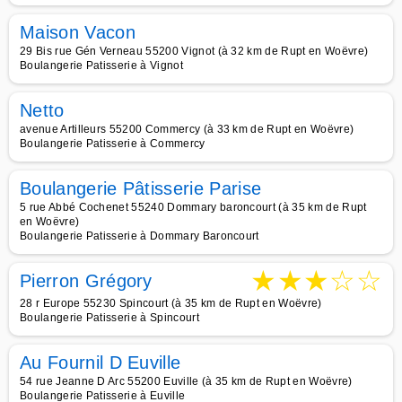
Maison Vacon
29 Bis rue Gén Verneau 55200 Vignot (à 32 km de Rupt en Woëvre)
Boulangerie Patisserie à Vignot
Netto
avenue Artilleurs 55200 Commercy (à 33 km de Rupt en Woëvre)
Boulangerie Patisserie à Commercy
Boulangerie Pâtisserie Parise
5 rue Abbé Cochenet 55240 Dommary baroncourt (à 35 km de Rupt
en Woëvre)
Boulangerie Patisserie à Dommary Baroncourt
★
★
★
☆
☆
Pierron Grégory
28 r Europe 55230 Spincourt (à 35 km de Rupt en Woëvre)
Boulangerie Patisserie à Spincourt
Au Fournil D Euville
54 rue Jeanne D Arc 55200 Euville (à 35 km de Rupt en Woëvre)
Boulangerie Patisserie à Euville