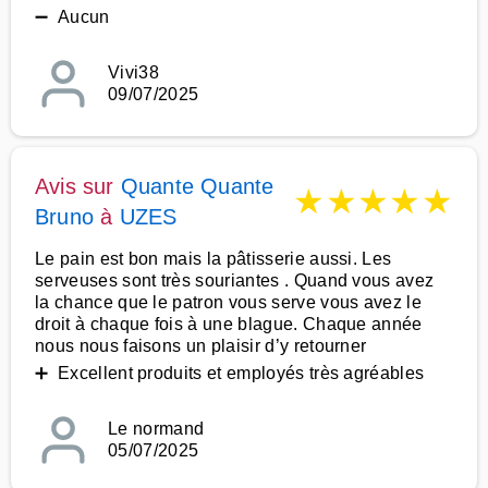
➖ Aucun
Vivi38
09/07/2025
Avis sur
Quante Quante
★
★
★
★
★
Bruno
à
UZES
Le pain est bon mais la pâtisserie aussi. Les
serveuses sont très souriantes . Quand vous avez
la chance que le patron vous serve vous avez le
droit à chaque fois à une blague. Chaque année
nous nous faisons un plaisir d’y retourner
➕ Excellent produits et employés très agréables
Le normand
05/07/2025