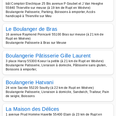
bât Comptoir Electrique 25 Bis avenue P Goubet et J Van Heeghe
55840 Thierville sur meuse (à 19 km de Rupt en Woëvre)
Boulangerie Patisserie, Parking, Boissons à emporter, Accès
handicapé à Thierville sur Meu
Le Boulanger de Bras
16 avenue Raymond Poincaré 55100 Bras sur meuse (à 21 km de
Rupt en Woëvre)
Boulangerie Patisserie à Bras sur Meuse
Boulangerie Pâtisserie Gille Laurent
3 place Haroy 55300 Koeur la petite (à 21 km de Rupt en Woëvre)
Boulangerie Patisserie, Livraison à domicile, Pâtisserie sans gluten,
Boissons à emporter,
Boulangerie Hatvani
24 voie Sacrée 55220 Souilly (à 22 km de Rupt en Woëvre)
Boulangerie Patisserie, Livraison à domicile, Sandwich, Traiteur, Pain
de seigle, Boissons
La Maison des Délices
1 avenue Prud Homme Havette 55400 Etain (à 23 km de Rupt en