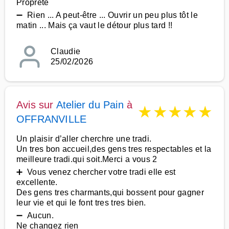
Propreté
➖ Rien ... A peut-être ... Ouvrir un peu plus tôt le
matin ... Mais ça vaut le détour plus tard !!
Claudie
25/02/2026
Avis sur
Atelier du Pain
à
★
★
★
★
★
OFFRANVILLE
Un plaisir d’aller cherchre une tradi.
Un tres bon accueil,des gens tres respectables et la
meilleure tradi.qui soit.Merci a vous 2
➕ Vous venez chercher votre tradi elle est
excellente.
Des gens tres charmants,qui bossent pour gagner
leur vie et qui le font tres tres bien.
➖ Aucun.
Ne changez rien