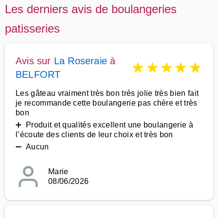
Les derniers avis de boulangeries
patisseries
Avis sur
La Roseraie
à
★
★
★
★
★
BELFORT
Les gâteau vraiment très bon très jolie très bien fait
je recommande cette boulangerie pas chère et très
bon
➕ Produit et qualités excellent une boulangerie à
l’écoute des clients de leur choix et très bon
➖ Aucun
Marie
08/06/2026