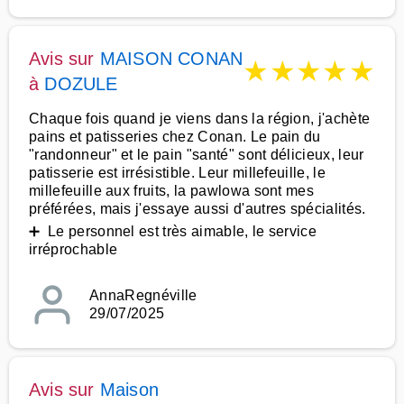
Avis sur
MAISON CONAN
★
★
★
★
★
à
DOZULE
Chaque fois quand je viens dans la région, j'achète
pains et patisseries chez Conan. Le pain du
"randonneur" et le pain "santé" sont délicieux, leur
patisserie est irrésistible. Leur millefeuille, le
millefeuille aux fruits, la pawlowa sont mes
préférées, mais j'essaye aussi d'autres spécialités.
➕ Le personnel est très aimable, le service
irréprochable
AnnaRegnéville
29/07/2025
Avis sur
Maison